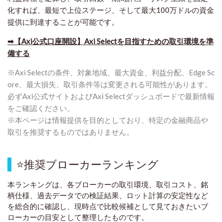
化すれば、最短で上位ステージ、そして最大100万ドルの資金
提供に到達することが可能です。
➡【Axi公式口座開設】Axi Selectを目指すための取引環境を準
備する
※Axi Selectの条件、対象地域、最大資金、利益分配、Edge Sc
ore、最大損失、取引条件等は変更される可能性があります。
必ずAxi公式サイトおよびAxi Selectダッシュボードで最新情報
をご確認ください。
※本ページは情報提供を目的としており、特定の金融商品や
取引を推奨するものではありません。
⭐
推奨ブローカーランキング
本ランキングは、各ブローカーの取引環境、取引コスト、銘
柄仕様、過去データでの検証結果、ロット計算の安定性など
を総合的に確認し、現時点で比較候補として見ておきたいブ
ローカーの目安として整理したものです
。