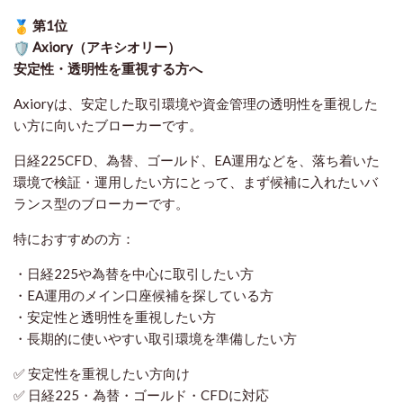
第1位
Axiory（アキシオリー）
安定性・透明性を重視する方へ
Axioryは、安定した取引環境や資金管理の透明性を重視した
い方に向いたブローカーです。
日経225CFD、為替、ゴールド、EA運用などを、落ち着いた
環境で検証・運用したい方にとって、まず候補に入れたいバ
ランス型のブローカーです。
特におすすめの方：
・日経225や為替を中心に取引したい方
・EA運用のメイン口座候補を探している方
・安定性と透明性を重視したい方
・長期的に使いやすい取引環境を準備したい方
✅ 安定性を重視したい方向け
✅ 日経225・為替・ゴールド・CFDに対応