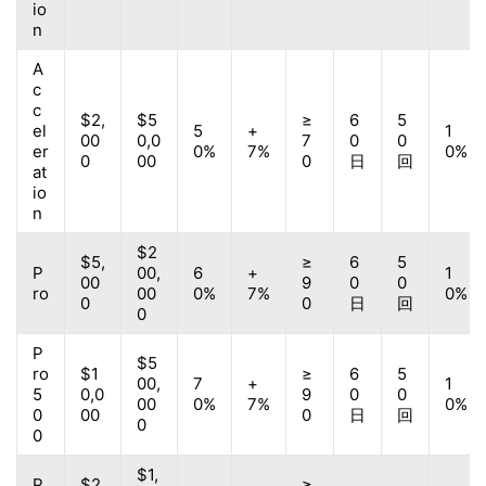
io
n
A
c
c
$2,
$5
≥
6
5
el
5
+
1
00
0,0
7
0
0
er
0%
7%
0%
0
00
0
日
回
at
io
n
$2
$5,
≥
6
5
P
00,
6
+
1
00
9
0
0
ro
00
0%
7%
0%
0
0
日
回
0
P
$5
ro
$1
≥
6
5
00,
7
+
1
5
0,0
9
0
0
00
0%
7%
0%
0
00
0
日
回
0
0
$1,
P
$2
≥