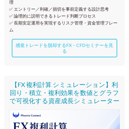
理
✅ エントリー／利確／損切を事前定義する設計思考
✅ 論理的に説明できるトレード判断プロセス
✅ 長期安定運用を実現するリスク管理・資金管理フレー
ム
感覚トレードを脱却するFX・CFDセミナーを見
る
【FX 複利計算 シミュレーション】利
回り・積立・複利効果を数値とグラフ
で可視化する資産成長シミュレーター