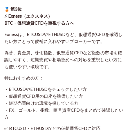
第3位
⚡ Exness（エクスネス）
BTC・仮想通貨CFDを重視する方へ
Exnessは、BTCUSDやETHUSDなど、仮想通貨CFDを確認し
たい方にとって候補に入れやすいブローカーです。
為替、貴金属、株価指数、仮想通貨CFDなど複数の市場を確
認しやすく、短期売買や相場急変への対応を重視したい方に
も使いやすい環境です。
特におすすめの方：
・BTCUSDやETHUSDをチェックしたい方
・仮想通貨CFD用の口座を準備したい方
・短期売買向けの環境を探している方
・FX、ゴールド、指数、暗号資産CFDをまとめて確認したい
方
✅ BTCUSD・ETHUSDなどの仮想通貨CFDに対応