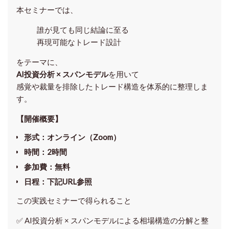
本セミナーでは、
誰が見ても同じ結論に至る
再現可能なトレード設計
をテーマに、
AI投資分析 × スパンモデル
を用いて
感覚や裁量を排除したトレード構造を体系的に整理しま
す。
【開催概要】
形式
：オンライン（Zoom）
時間
：2時間
参加費
：無料
日程
：下記URL参照
この実践セミナーで得られること
✅ AI投資分析 × スパンモデルによる相場構造の分解と整