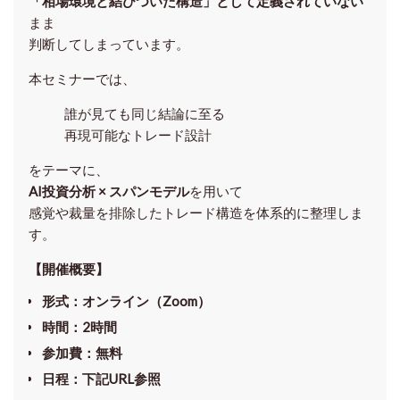
「相場環境と結びついた構造」として定義されていない
まま
判断してしまっています。
本セミナーでは、
誰が見ても同じ結論に至る
再現可能なトレード設計
をテーマに、
AI投資分析 × スパンモデル
を用いて
感覚や裁量を排除したトレード構造を体系的に整理しま
す。
【開催概要】
形式
：オンライン（Zoom）
時間
：2時間
参加費
：無料
日程
：下記URL参照