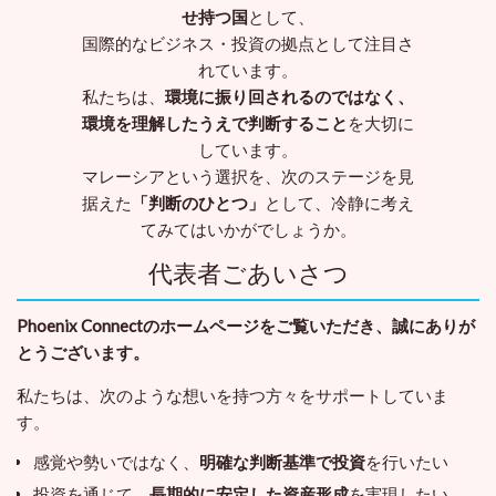
せ持つ国
として、
国際的なビジネス・投資の拠点として注目さ
れています。
私たちは、
環境に振り回されるのではなく、
環境を理解したうえで判断すること
を大切に
しています。
マレーシアという選択を、次のステージを見
据えた
「判断のひとつ」
として、冷静に考え
てみてはいかがでしょうか。
代表者ごあいさつ
Phoenix Connectのホームページをご覧いただき、誠にありが
とうございます。
私たちは、次のような想いを持つ方々をサポートしていま
す。
感覚や勢いではなく、
明確な判断基準で投資
を行いたい
投資を通じて、
長期的に安定した資産形成
を実現したい