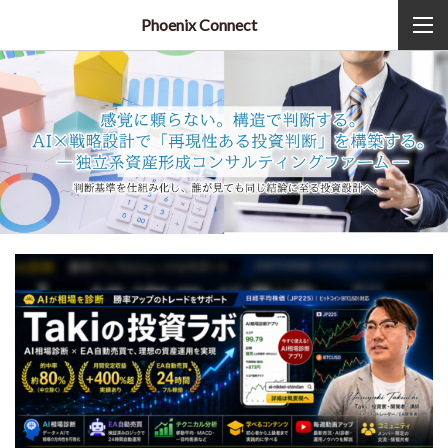
Phoenix Connect