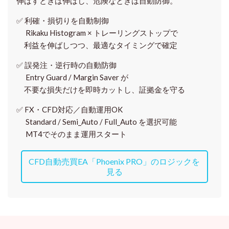
伸ばすときは伸ばし、危険なときは自動防御。
✅
利確・損切りを自動制御
Rikaku Histogram × トレーリングストップで
利益を伸ばしつつ、最適なタイミングで確定
✅
誤発注・逆行時の自動防御
Entry Guard / Margin Saver が
不要な損失だけを即時カットし、証拠金を守る
✅
FX・CFD対応／自動運用OK
Standard / Semi_Auto / Full_Auto を選択可能
MT4でそのまま運用スタート
CFD自動売買EA「Phoenix PRO」のロジックを
見る