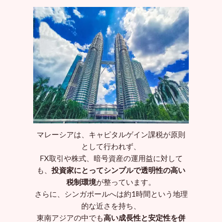
マレーシアは、キャピタルゲイン課税が原則
として行われず、
FX取引や株式、暗号資産の運用益に対して
も、
投資家にとってシンプルで透明性の高い
税制環境
が整っています。
さらに、シンガポールへは約1時間という地理
的な近さを持ち、
東南アジアの中でも
高い成長性と安定性を併