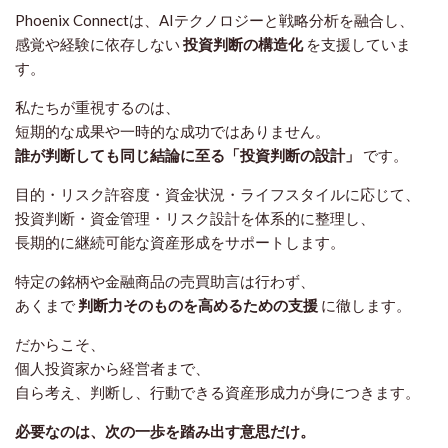
Phoenix Connectは、AIテクノロジーと戦略分析を融合し、
感覚や経験に依存しない
投資判断の構造化
を支援していま
す。
私たちが重視するのは、
短期的な成果や一時的な成功ではありません。
誰が判断しても同じ結論に至る「投資判断の設計」
です。
目的・リスク許容度・資金状況・ライフスタイルに応じて、
投資判断・資金管理・リスク設計を体系的に整理し、
長期的に継続可能な資産形成をサポートします。
特定の銘柄や金融商品の売買助言は行わず、
あくまで
判断力そのものを高めるための支援
に徹します。
だからこそ、
個人投資家から経営者まで、
自ら考え、判断し、行動できる資産形成力が身につきます。
必要なのは、次の一歩を踏み出す意思だけ。