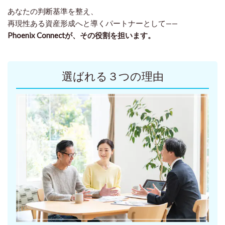
あなたの判断基準を整え、
再現性ある資産形成へと導くパートナーとして——
Phoenix Connectが、その役割を担います。
選ばれる
３
つの理由