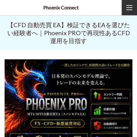
Phoenix Connect
【CFD 自動売買 EA】検証できるEAを選びた
い経験者へ｜Phoenix PROで再現性あるCFD
運用を目指す