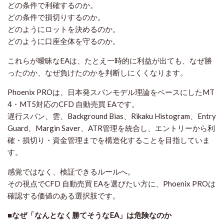
どの条件で利確するのか。
どの条件で損切りするのか。
どのようにロットを決めるのか。
どのように口座全体を守るのか。
これらが曖昧なEAは、たとえ一時的に利益が出ても、なぜ勝
ったのか、なぜ負けたのかを判断しにくくなります。
Phoenix PROは、日本発スパンモデル理論をベースにしたMT
4・MT5対応のCFD 自動売買 EAです。
遅行スパン、雲、Background Bias、Rikaku Histogram、Entry
Guard、Margin Saver、ATR管理を統合し、エントリーから利
確・損切り・資金管理までを構造化することを目指していま
す。
感覚ではなく、検証できるルールへ。
その視点でCFD 自動売買 EAを選びたい方に、Phoenix PROは
確認する価値のある選択肢です。
■なぜ「なんとなく勝てそうなEA」は危険なのか