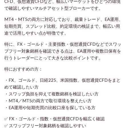
CFD、仮想通貨CFDなど、幅広いマーケットをひとつの環境
で確認しやすいマルチアセット型ブローカーです。
MT4・MT5の両方に対応しており、裁量トレード、EA運用、
短期売買、スプレッド比較、約定環境の検証まで、幅広い用
途で活用しやすい点が特徴です。
特に、FX・ゴールド・主要指数・仮想通貨CFDなどでスワッ
プフリー対象銘柄を確認できる点は、EA運用や複数日保有を
行うトレーダーにとって大きな比較ポイントです。
特におすすめの方：
・FX、ゴールド、日経225、米国指数、仮想通貨CFDをまと
めて確認したい方
・スワップ負担を抑えて複数銘柄を検証したい方
・MT4／MT5の両方で取引環境を整えたい方
・EA運用や短期売買の比較口座を探している方
✅ FX・ゴールド・指数・仮想通貨CFDを幅広く確認
✅ スワップフリー対象銘柄を確認しやすい