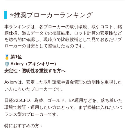
⭐
推奨ブローカーランキング
本ランキングは、各ブローカーの取引環境、取引コスト、銘
柄仕様、過去データでの検証結果、ロット計算の安定性など
を総合的に確認し、現時点で比較候補として見ておきたいブ
ローカーの目安として整理したものです
。
第1位
Axiory（アキシオリー）
安定性・透明性を重視する方へ
Axioryは、安定した取引環境や資金管理の透明性を重視した
い方に向いたブローカーです。
日経225CFD、為替、ゴールド、EA運用などを、落ち着いた
環境で検証・運用したい方にとって、まず候補に入れたいバ
ランス型のブローカーです。
特におすすめの方：