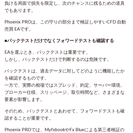
負ける局面で損失を限定し、次のチャンスに残るための道具
でもあります。
Phoenix PROは、この守りの部分まで検証しやすいCFD 自動
売買 EAです。
■バックテストだけでなくフォワードテストも確認する
EAを選ぶとき、バックテストは重要です。
しかし、バックテストだけで判断するのは危険です。
バックテストは、過去データに対してどのように機能したか
を確認するものです。
一方で、実際の相場ではスプレッド、約定、サーバー環境、
ブローカー仕様、スリッページ、取引時間など、さまざまな
要素が影響します。
そのため、バックテストとあわせて、フォワードテストも確
認することが重要です。
Phoenix PROでは、MyfxbookやFx Blueによる第三者検証の