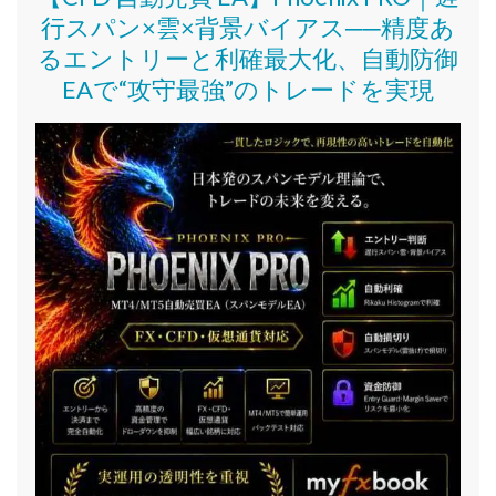
行スパン×雲×背景バイアス──精度あ
るエントリーと利確最大化、自動防御
EAで“攻守最強”のトレードを実現