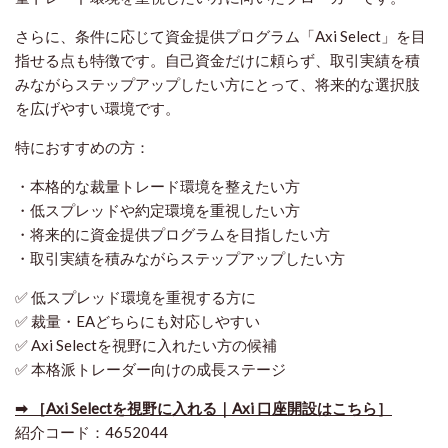
さらに、条件に応じて資金提供プログラム「Axi Select」を目
指せる点も特徴です。自己資金だけに頼らず、取引実績を積
みながらステップアップしたい方にとって、将来的な選択肢
を広げやすい環境です。
特におすすめの方：
・本格的な裁量トレード環境を整えたい方
・低スプレッドや約定環境を重視したい方
・将来的に資金提供プログラムを目指したい方
・取引実績を積みながらステップアップしたい方
✅ 低スプレッド環境を重視する方に
✅ 裁量・EAどちらにも対応しやすい
✅ Axi Selectを視野に入れたい方の候補
✅ 本格派トレーダー向けの成長ステージ
➡ ［Axi Selectを視野に入れる｜Axi 口座開設はこちら］
紹介コード：4652044