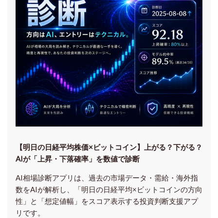
【明日の⽇経平均株価×ビットコイン】上がる？下がる？
AIが「上昇・下落確率」を数値で診断
AI相場診断アプリは、過去の市場データ・需給・海外指
数をAIが解析し、「明日の日経平均
×ビットコイン
の方向
性」と「想定値幅」をスコア表示する投資判断支援アプ
リです。