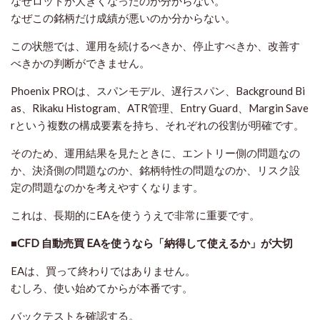
なぜロットが大きくなったのか分からない。
なぜこの銘柄だけ成績が悪いのか分からない。
この状態では、運用を続けるべきか、停止すべきか、改善す
べきかの判断ができません。
Phoenix PROは、スパンモデル、遅行スパン、Background Bi
as、Rikaku Histogram、ATR管理、Entry Guard、Margin Save
rという複数の構成要素を持ち、それぞれの役割が明確です。
そのため、運用結果を見たときに、エントリー側の問題なの
か、決済側の問題なのか、銘柄特性の問題なのか、リスク設
定の問題なのかを考えやすくなります。
これは、長期的にEAを使ううえで非常に重要です。
■CFD 自動売買 EAを使うなら「納得して使えるか」が大切
EAは、買って終わりではありません。
むしろ、使い始めてからが本番です。
バックテストを確認する。