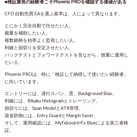
■検証重視の経験者こそPhoenix PROを確認する価値がある
CFD 自動売買 EAを選ぶ基準は、人によって異なります。
とにかく完全自動で任せたい人。
裁量を補助したい人。
複数銘柄を効率よく監視したい人。
利確と損切りを安定させたい人。
バックテストとフォワードテストを見ながら、慎重に運用し
たい人。
Phoenix PROは、特に「検証して納得して使いたい経験者」
に向いています。
エントリーには、遅行スパン、雲、Background Bias。
利確には、Rikaku Histogramとトレーリング。
損切りには、Span ModelとATR管理。
資金防御には、Entry GuardとMargin Saver。
そして、運用確認には、MyfxbookやFx Blueによる第三者検
証。