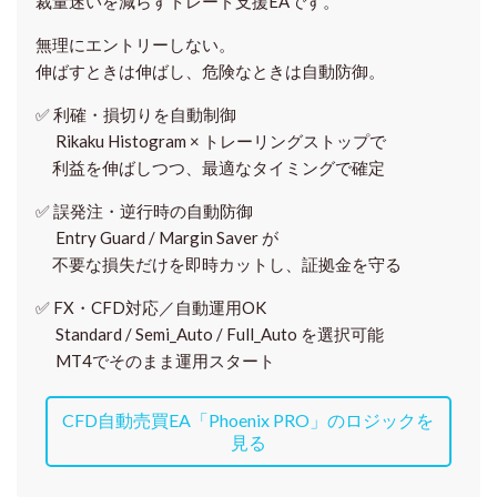
裁量迷いを減らすトレード支援EAです。
無理にエントリーしない。
伸ばすときは伸ばし、危険なときは自動防御。
✅
利確・損切りを自動制御
Rikaku Histogram × トレーリングストップで
利益を伸ばしつつ、最適なタイミングで確定
✅
誤発注・逆行時の自動防御
Entry Guard / Margin Saver が
不要な損失だけを即時カットし、証拠金を守る
✅
FX・CFD対応／自動運用OK
Standard / Semi_Auto / Full_Auto を選択可能
MT4でそのまま運用スタート
CFD自動売買EA「Phoenix PRO」のロジックを
見る