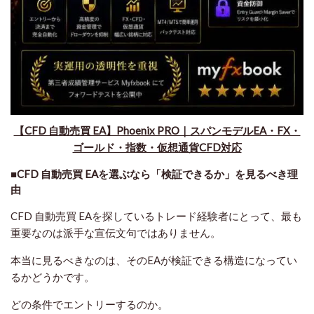
【CFD 自動売買 EA】Phoenix PRO｜スパンモデルEA・FX・
ゴールド・指数・仮想通貨CFD対応
■CFD 自動売買 EAを選ぶなら「検証できるか」を見るべき理
由
CFD 自動売買 EAを探しているトレード経験者にとって、最も
重要なのは派手な宣伝文句ではありません。
本当に見るべきなのは、そのEAが検証できる構造になってい
るかどうかです。
どの条件でエントリーするのか。