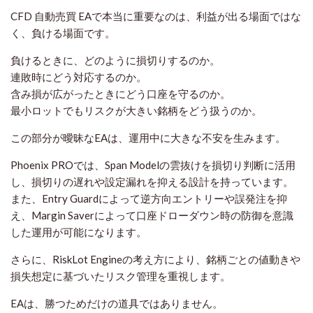
CFD 自動売買 EAで本当に重要なのは、利益が出る場面ではな
く、負ける場面です。
負けるときに、どのように損切りするのか。
連敗時にどう対応するのか。
含み損が広がったときにどう口座を守るのか。
最小ロットでもリスクが大きい銘柄をどう扱うのか。
この部分が曖昧なEAは、運用中に大きな不安を生みます。
Phoenix PROでは、Span Modelの雲抜けを損切り判断に活用
し、損切りの遅れや設定漏れを抑える設計を持っています。
また、Entry Guardによって逆方向エントリーや誤発注を抑
え、Margin Saverによって口座ドローダウン時の防御を意識
した運用が可能になります。
さらに、RiskLot Engineの考え方により、銘柄ごとの値動きや
損失想定に基づいたリスク管理を重視します。
EAは、勝つためだけの道具ではありません。