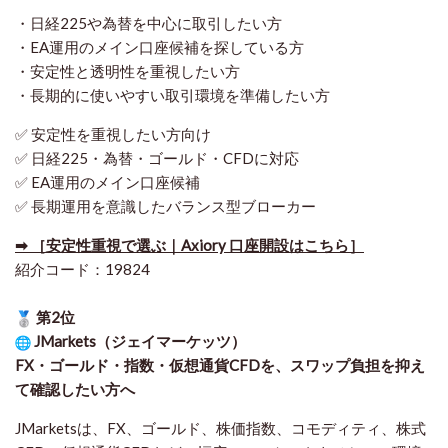
・日経225や為替を中心に取引したい方
・EA運用のメイン口座候補を探している方
・安定性と透明性を重視したい方
・長期的に使いやすい取引環境を準備したい方
✅ 安定性を重視したい方向け
✅ 日経225・為替・ゴールド・CFDに対応
✅ EA運用のメイン口座候補
✅ 長期運用を意識したバランス型ブローカー
➡ ［安定性重視で選ぶ｜Axiory 口座開設はこちら］
紹介コード：19824
第2位
JMarkets（ジェイマーケッツ）
FX・ゴールド・指数・仮想通貨CFDを、スワップ負担を抑え
て確認したい方
へ
JMarketsは、FX、ゴールド、株価指数、コモディティ、株式