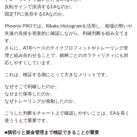
反転サインで決済するEAなのか。
固定TPに依存するEAなのか。
Phoenix PROでは、Rikaku Histogramを活用し、相場の勢いや
失速の兆候を視覚的に確認しながら、利確判断を組み立てま
す。
さらに、ATRベースのテイクプロフィットやトレーリング管
理と組み合わせることで、銘柄ごとのボラティリティにも対
応しやすくしています。
これは、検証する側にとって大きなメリットです。
なぜそこで利確したのか。
なぜまだ保有したのか。
なぜトレーリングが発動したのか。
こうした判断をチャート上で確認しやすいことは、EAを長く
使ううえで重要です。
■損切りと資金管理まで検証できることが重要