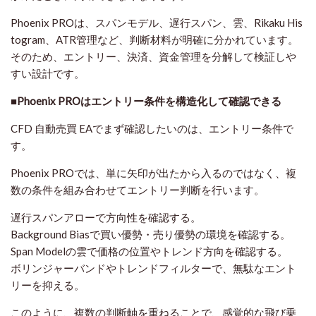
Phoenix PROは、スパンモデル、遅行スパン、雲、Rikaku His
togram、ATR管理など、判断材料が明確に分かれています。
そのため、エントリー、決済、資金管理を分解して検証しや
すい設計です。
■Phoenix PROはエントリー条件を構造化して確認できる
CFD 自動売買 EAでまず確認したいのは、エントリー条件で
す。
Phoenix PROでは、単に矢印が出たから入るのではなく、複
数の条件を組み合わせてエントリー判断を行います。
遅行スパンアローで方向性を確認する。
Background Biasで買い優勢・売り優勢の環境を確認する。
Span Modelの雲で価格の位置やトレンド方向を確認する。
ボリンジャーバンドやトレンドフィルターで、無駄なエント
リーを抑える。
このように、複数の判断軸を重ねることで、感覚的な飛び乗