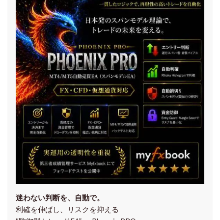
迷わない判断を、自動で。
利確を伸ばし、リスクを抑える