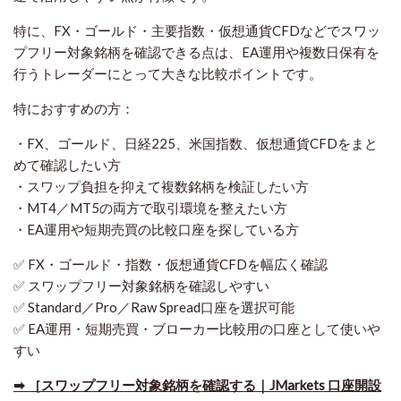
特に、FX・ゴールド・主要指数・仮想通貨CFDなどでスワッ
プフリー対象銘柄を確認できる点は、EA運用や複数日保有を
行うトレーダーにとって大きな比較ポイントです。
特におすすめの方：
・FX、ゴールド、日経225、米国指数、仮想通貨CFDをまと
めて確認したい方
・スワップ負担を抑えて複数銘柄を検証したい方
・MT4／MT5の両方で取引環境を整えたい方
・EA運用や短期売買の比較口座を探している方
✅ FX・ゴールド・指数・仮想通貨CFDを幅広く確認
✅ スワップフリー対象銘柄を確認しやすい
✅ Standard／Pro／Raw Spread口座を選択可能
✅ EA運用・短期売買・ブローカー比較用の口座として使いや
すい
➡ ［スワップフリー対象銘柄を確認する｜JMarkets 口座開設