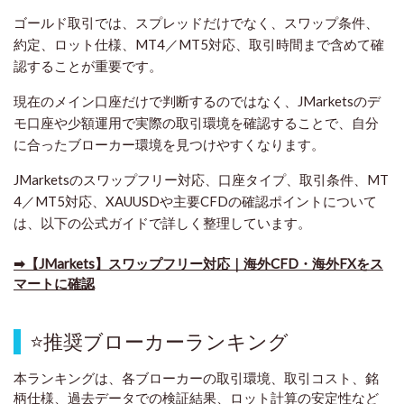
ゴールド取引では、スプレッドだけでなく、スワップ条件、
約定、ロット仕様、MT4／MT5対応、取引時間まで含めて確
認することが重要です。
現在のメイン口座だけで判断するのではなく、JMarketsのデ
モ口座や少額運用で実際の取引環境を確認することで、自分
に合ったブローカー環境を見つけやすくなります。
JMarketsのスワップフリー対応、口座タイプ、取引条件、MT
4／MT5対応、XAUUSDや主要CFDの確認ポイントについて
は、以下の公式ガイドで詳しく整理しています。
➡​【JMarkets】スワップフリー対応｜海外CFD・海外FXをス
マートに確認
⭐
推奨ブローカーランキング
本ランキングは、各ブローカーの取引環境、取引コスト、銘
柄仕様、過去データでの検証結果、ロット計算の安定性など