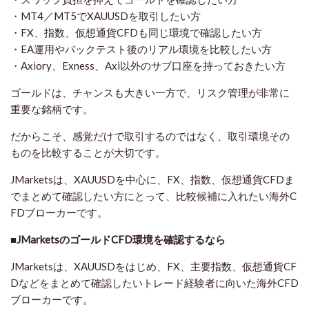
・MT4／MT5でXAUUSDを取引したい方
・FX、指数、仮想通貨CFDも同じ環境で確認したい方
・EA運用やバックテスト後のリアル環境を比較したい方
・Axiory、Exness、Axi以外のサブ口座を持っておきたい方
ゴールドは、チャンスも大きい一方で、リスク管理が非常に
重要な銘柄です。
だからこそ、感覚だけで取引するのではなく、取引環境その
ものを比較することが大切です。
JMarketsは、XAUUSDを中心に、FX、指数、仮想通貨CFDま
でまとめて確認したい方にとって、比較候補に入れたい海外C
FDブローカーです。
■JMarketsのゴールドCFD環境を確認するなら
JMarketsは、XAUUSDをはじめ、FX、主要指数、仮想通貨CF
Dなどをまとめて確認したいトレード経験者に向いた海外CFD
ブローカーです。