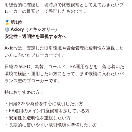
を総合的に確認し、現時点で比較候補として見ておきたいブ
ローカーの目安として整理したものです
。
第1位
Axiory（アキシオリー）
安定性・透明性を重視する方へ
Axioryは、安定した取引環境や資金管理の透明性を重視した
い方に向いたブローカーです。
日経225CFD、為替、ゴールド、EA運用などを、落ち着いた
環境で検証・運用したい方にとって、まず候補に入れたいバ
ランス型のブローカーです。
特におすすめの方：
・日経225や為替を中心に取引したい方
・EA運用のメイン口座候補を探している方
・安定性と透明性を重視したい方
・長期的に使いやすい取引環境を準備したい方