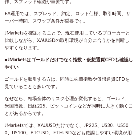
作、スプレッド確認が重要です。
EA運用では、スプレッド、約定、ロット仕様、取引時間、サ
ーバー時間、スワップ条件が重要です。
JMarketsを確認することで、現在使用しているブローカーと
比較しながら、XAUUSDの取引環境が自分に合うかを判断し
やすくなります。
■JMarketsはゴールドだけでなく指数・仮想通貨CFDも確認し
やすい
ゴールドを取引する方は、同時に株価指数や仮想通貨CFDを
見ていることも多いです。
なぜなら、相場全体のリスク心理が変化すると、ゴールド、
米国指数、日経225、ビットコインなどが同時に大きく動くこ
とがあるからです。
JMarketsでは、XAUUSDだけでなく、JP225、US30、US50
0、US100、BTCUSD、ETHUSDなども確認しやすい環境が用