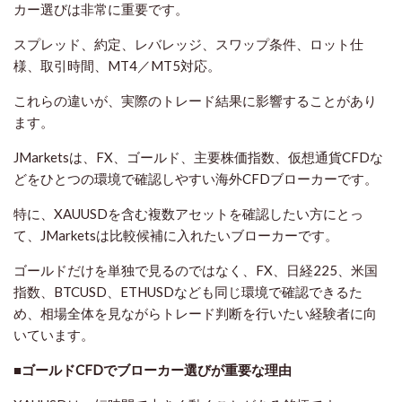
カー選びは非常に重要です。
スプレッド、約定、レバレッジ、スワップ条件、ロット仕
様、取引時間、MT4／MT5対応。
これらの違いが、実際のトレード結果に影響することがあり
ます。
JMarketsは、FX、ゴールド、主要株価指数、仮想通貨CFDな
どをひとつの環境で確認しやすい海外CFDブローカーです。
特に、XAUUSDを含む複数アセットを確認したい方にとっ
て、JMarketsは比較候補に入れたいブローカーです。
ゴールドだけを単独で見るのではなく、FX、日経225、米国
指数、BTCUSD、ETHUSDなども同じ環境で確認できるた
め、相場全体を見ながらトレード判断を行いたい経験者に向
いています。
■ゴールドCFDでブローカー選びが重要な理由