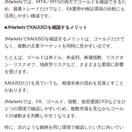
JMarketsでは、MT4／MT5の両方でゴールドを確認できるた
め、裁量トレードだけでなく、EA運用や検証環境の比較にも
活用しやすい構成です。
■JMarketsでXAUUSDを確認するメリット
JMarketsでXAUUSDを確認するメリットは、ゴールドだけで
なく、複数の主要マーケットを同時に見やすい点です。
たとえば、ゴールドは米ドル、米金利、株価指数、リスクオ
ン・リスクオフ、地政学リスクなど、さまざまな要因に影響
を受けます。
XAUUSDだけを見ていても、相場全体の流れを見落とすこと
があります。
JMarketsでは、FX、ゴールド、指数、仮想通貨CFDなどをひ
とつの環境で確認しやすいため、複数市場を見ながらゴール
ドの値動きを判断しやすくなります。
特に、次のような銘柄を同じ環境で確認したい方に向いてい