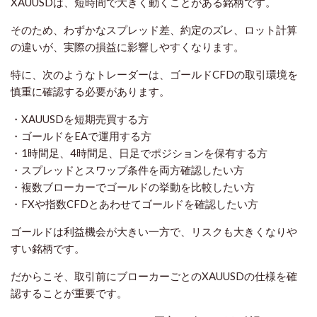
XAUUSDは、短時間で大きく動くことがある銘柄です。
そのため、わずかなスプレッド差、約定のズレ、ロット計算
の違いが、実際の損益に影響しやすくなります。
特に、次のようなトレーダーは、ゴールドCFDの取引環境を
慎重に確認する必要があります。
・XAUUSDを短期売買する方
・ゴールドをEAで運用する方
・1時間足、4時間足、日足でポジションを保有する方
・スプレッドとスワップ条件を両方確認したい方
・複数ブローカーでゴールドの挙動を比較したい方
・FXや指数CFDとあわせてゴールドを確認したい方
ゴールドは利益機会が大きい一方で、リスクも大きくなりや
すい銘柄です。
だからこそ、取引前にブローカーごとのXAUUSDの仕様を確
認することが重要です。