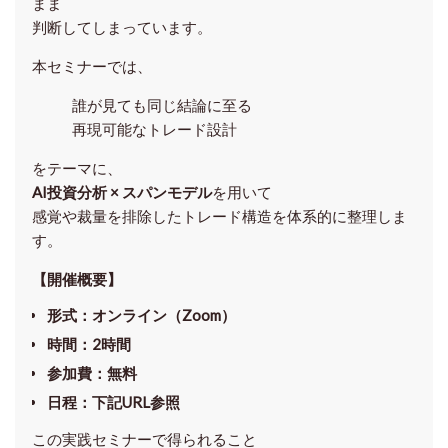
まま
判断してしまっています。
本セミナーでは、
誰が見ても同じ結論に至る
再現可能なトレード設計
をテーマに、
AI投資分析 × スパンモデル
を用いて
感覚や裁量を排除したトレード構造を体系的に整理しま
す。
【開催概要】
形式
：オンライン（Zoom）
時間
：2時間
参加費
：無料
日程
：下記URL参照
この実践セミナーで得られること