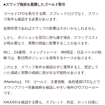
■スワップ負担を意識したゴールド取引
ゴールドCFDを取引する際、スプレッドだけでなく、スワッ
プ条件も確認する必要があります。
短期売買であればスワップの影響は小さいかもしれません。
しかし、ポジションを翌日に持ち越す場合、スワップコスト
が積み重なり、実際の損益に影響することがあります。
特に、EA運用、スイングトレード、4時間足・日足ベースの戦
略では、数日間ポジションを保有するケースがあります。
このとき、スワップ条件を確認せずに運用すると、想定して
いた成績と実際の成績に差が出る可能性があります。
JMarketsは、FX、ゴールド、主要指数、仮想通貨CFDなどで
スワップフリー対象銘柄を確認しやすい海外CFDブローカー
です。
XAUUSDを確認する際も、スプレッド、約定、ロット仕様に