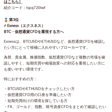
はこちら］
紹介コード：tqcq720lwf
第3位
⚡ Exness（エクスネス）
BTC・仮想通貨CFDを重視する方へ
Exnessは、BTCUSDやETHUSDなど、仮想通貨CFDを確認し
たい方にとって候補に入れやすいブローカーです。
為替、貴金属、株価指数、仮想通貨CFDなど複数の市場を確
認しやすく、短期売買や相場急変への対応を重視したい方に
も使いやすい環境です。
特におすすめの方：
・BTCUSDやETHUSDをチェックしたい方
・仮想通貨CFD用の口座を準備したい方
・短期売買向けの環境を探している方
・FX、ゴールド、指数、暗号資産CFDをまとめて確認したい