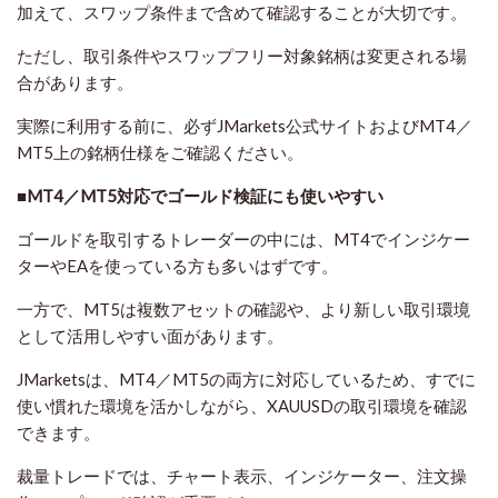
加えて、スワップ条件まで含めて確認することが大切です。
ただし、取引条件やスワップフリー対象銘柄は変更される場
合があります。
実際に利用する前に、必ずJMarkets公式サイトおよびMT4／
MT5上の銘柄仕様をご確認ください。
■MT4／MT5対応でゴールド検証にも使いやすい
ゴールドを取引するトレーダーの中には、MT4でインジケー
ターやEAを使っている方も多いはずです。
一方で、MT5は複数アセットの確認や、より新しい取引環境
として活用しやすい面があります。
JMarketsは、MT4／MT5の両方に対応しているため、すでに
使い慣れた環境を活かしながら、XAUUSDの取引環境を確認
できます。
裁量トレードでは、チャート表示、インジケーター、注文操