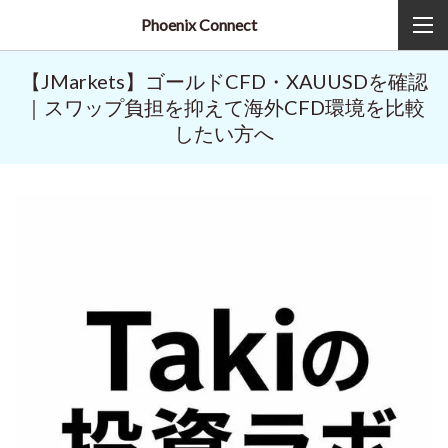
Phoenix Connect
【JMarkets】ゴールドCFD・XAUUSDを確認
｜スワップ負担を抑えて海外CFD環境を比較
したい方へ