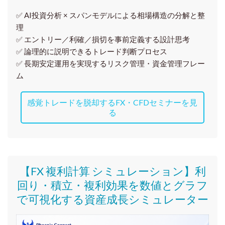
✅ AI投資分析 × スパンモデルによる相場構造の分解と整
理
✅ エントリー／利確／損切を事前定義する設計思考
✅ 論理的に説明できるトレード判断プロセス
✅ 長期安定運用を実現するリスク管理・資金管理フレー
ム
感覚トレードを脱却するFX・CFDセミナーを見
る
【FX 複利計算 シミュレーション】利
回り・積立・複利効果を数値とグラフ
で可視化する資産成長シミュレーター