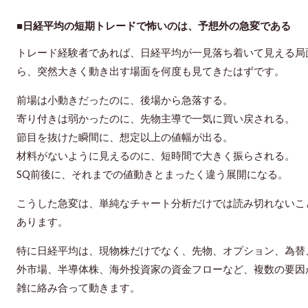
■日経平均の短期トレードで怖いのは、予想外の急変である
トレード経験者であれば、日経平均が一見落ち着いて見える局
ら、突然大きく動き出す場面を何度も見てきたはずです。
前場は小動きだったのに、後場から急落する。
寄り付きは弱かったのに、先物主導で一気に買い戻される。
節目を抜けた瞬間に、想定以上の値幅が出る。
材料がないように見えるのに、短時間で大きく振らされる。
SQ前後に、それまでの値動きとまったく違う展開になる。
こうした急変は、単純なチャート分析だけでは読み切れないこ
あります。
特に日経平均は、現物株だけでなく、先物、オプション、為替
外市場、半導体株、海外投資家の資金フローなど、複数の要因
雑に絡み合って動きます。