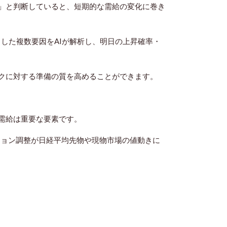
」と判断していると、短期的な需給の変化に巻き
こうした複数要因をAIが解析し、明日の上昇確率・
クに対する準備の質を高めることができます。
需給は重要な要素です。
ション調整が日経平均先物や現物市場の値動きに