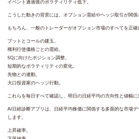
イベント通過後のボラティリティ低下。
こうした動きの背景には、オプション需給やヘッジ取引が関係
もちろん、一般のトレーダーがオプション市場のすべてを正確
プットとコールの建玉。
権利行使価格ごとの需給。
SQに向けたポジション調整。
短期的なボラティリティの変化。
先物との連動。
大口投資家のヘッジ行動。
これらを毎日すべて確認し、明日の日経平均の方向性と値幅に
AI日経診断アプリは、日経平均株価に関係する多面的な市場デ
します。
上昇確率。
下落確率。