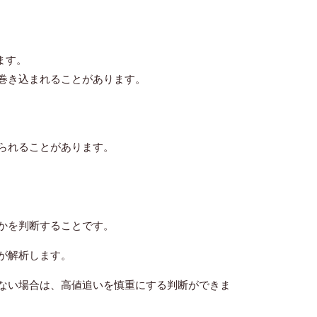
ます。
巻き込まれることがあります。
られることがあります。
かを判断することです。
Iが解析します。
くない場合は、高値追いを慎重にする判断ができま