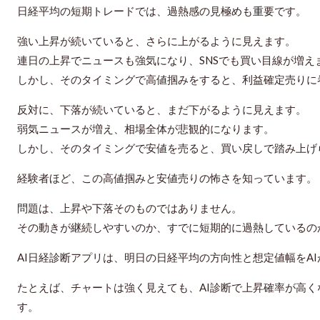
日経平均の短期トレードでは、過熱感の見極めも重要です。
強い上昇が続いていると、さらに上がるように見えます。
連日の上昇でニュースも強気になり、SNSでも買い目線が増え
しかし、そのタイミングで高値掴みをすると、利益確定売りに
反対に、下落が続いていると、まだ下がるように見えます。
弱気ニュースが増え、相場全体が悲観的になります。
しかし、そのタイミングで安値を売ると、買い戻しで踏み上げ
経験者ほど、この高値掴みと安値売りの怖さを知っています。
問題は、上昇や下落そのものではありません。
その動きが継続しやすいのか、すでに短期的に過熱しているの
AI日経診断アプリは、明日の日経平均の方向性と想定値幅をA
たとえば、チャートは強く見えても、AI診断で上昇確率が高
す。