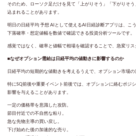
そのため、ローソク足だけを見て「上がりそう」「下がりそう
込まれることがあります。
明日の日経平均 予想 AIとして使えるAI日経診断アプリは、
下落確率・想定値幅を数値で確認できる投資分析ツールです。
感覚ではなく、確率と値幅で相場を確認することで、急変リス
■なぜオプション需給は日経平均の値動きに影響するのか
日経平均の短期的な値動きを考えるうえで、オプション市場の
特にSQ前後や重要イベント前後では、オプションに絡むポジ
影響を与えることがあります。
一定の価格帯を意識した攻防。
節目付近での不自然な粘り。
急な先物主導の買い戻し。
下げ始めた後の加速的な売り。