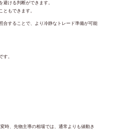
を避ける判断ができます。
こともできます。
と照合することで、より冷静なトレード準備が可能
です。
急変時、先物主導の相場では、通常よりも値動き