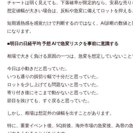
チャートは弱く見えても、下落確率が限定的なら、安易な売り
想定値幅が大きい場合は、反転や急変に備えてロットを抑える
短期過熱感を感覚だけで判断するのではなく、AI診断の数値
になります。
■明日の日経平均 予想 AIで急変リスクを事前に意識する
相場で大きく負ける原因の一つは、急変を想定していないこと
今日は小動きだと思っていた。
いつも通りの損切り幅で十分だと思っていた。
ロットを少し上げても問題ないと思っていた。
寄り付き後にそこまで動かないと思っていた。
節目を抜けても、すぐ戻ると思っていた。
しかし、相場は想定外の値幅を出すことがあります。
特に、重要イベント後、SQ前後、海外市場の急変後、為替の