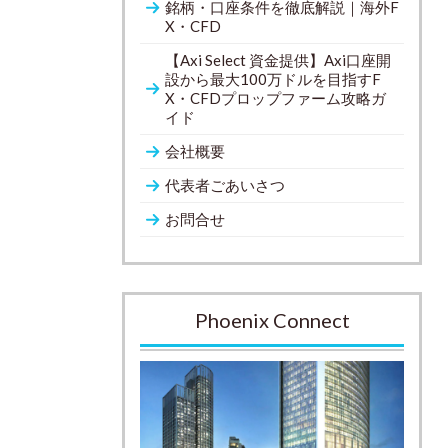
銘柄・口座条件を徹底解説｜海外F
X・CFD
【Axi Select 資金提供】Axi口座開
設から最大100万ドルを目指すF
X・CFDプロップファーム攻略ガ
イド
会社概要
代表者ごあいさつ
お問合せ
Phoenix Connect