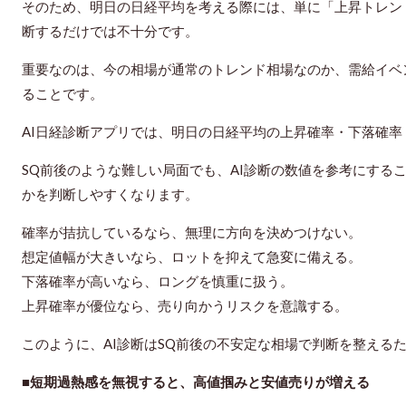
そのため、明日の日経平均を考える際には、単に「上昇トレン
断するだけでは不十分です。
重要なのは、今の相場が通常のトレンド相場なのか、需給イベ
ることです。
AI日経診断アプリでは、明日の日経平均の上昇確率・下落確
SQ前後のような難しい局面でも、AI診断の数値を参考にする
かを判断しやすくなります。
確率が拮抗しているなら、無理に方向を決めつけない。
想定値幅が大きいなら、ロットを抑えて急変に備える。
下落確率が高いなら、ロングを慎重に扱う。
上昇確率が優位なら、売り向かうリスクを意識する。
このように、AI診断はSQ前後の不安定な相場で判断を整える
■短期過熱感を無視すると、高値掴みと安値売りが増える