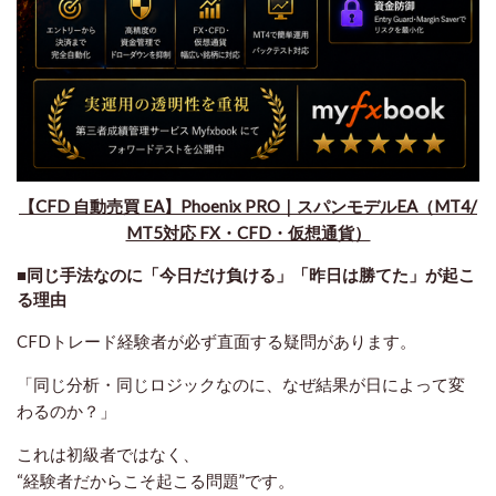
​【CFD 自動売買 EA】Phoenix PRO｜スパンモデルEA（MT4/
MT5対応 FX・CFD・仮想通貨）
■同じ手法なのに「今日だけ負ける」「昨日は勝てた」が起こ
る理由
CFDトレード経験者が必ず直面する疑問があります。
「同じ分析・同じロジックなのに、なぜ結果が日によって変
わるのか？」
これは初級者ではなく、
“経験者だからこそ起こる問題”です。