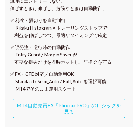
無理にエントリーしない。
伸ばすときは伸ばし、危険なときは自動防御。
✅
利確・損切りを自動制御
Rikaku Histogram × トレーリングストップで
利益を伸ばしつつ、最適なタイミングで確定
✅
誤発注・逆行時の自動防御
Entry Guard / Margin Saver が
不要な損失だけを即時カットし、証拠金を守る
✅
FX・CFD対応／自動運用OK
Standard / Semi_Auto / Full_Auto を選択可能
MT4でそのまま運用スタート
MT4自動売買EA「Phoenix PRO」のロジックを
見る