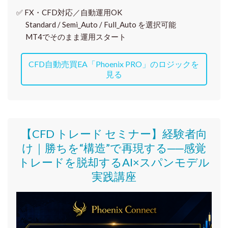
✅
FX・CFD対応／自動運用OK
Standard / Semi_Auto / Full_Auto を選択可能
MT4でそのまま運用スタート
CFD自動売買EA「Phoenix PRO」のロジックを
見る
【CFD トレード セミナー】
経験者向
け｜
勝ちを“構造”で再現する──感覚
トレードを脱却するAI×スパンモデル
実践講座