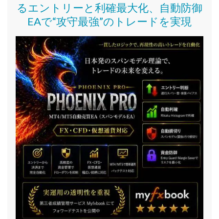
るエントリーと利確最大化、自動防御
EAで“攻守最強”のトレードを実現