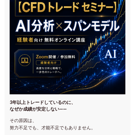
3年以上トレードしているのに、
なぜか成績が安定しない——
その原因は、
努力不足でも、才能不足でもありません。