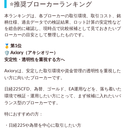
⭐
推奨ブローカーランキング
本ランキングは、各ブローカーの取引環境、取引コスト、銘
柄仕様、過去データでの検証結果、ロット計算の安定性など
を総合的に確認し、現時点で比較候補として見ておきたいブ
ローカーの目安として整理したものです
。
第1位
Axiory（アキシオリー）
安定性・透明性を重視する方へ
Axioryは、安定した取引環境や資金管理の透明性を重視した
い方に向いたブローカーです。
日経225CFD、為替、ゴールド、EA運用などを、落ち着いた
環境で検証・運用したい方にとって、まず候補に入れたいバ
ランス型のブローカーです。
特におすすめの方：
・日経225や為替を中心に取引したい方