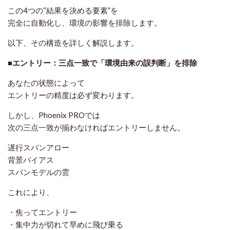
この4つの“結果を決める要素”を
完全に自動化し、環境の影響を排除します。
以下、その構造を詳しく解説します。
■エントリー：三点一致で「環境由来の誤判断」を排除
あなたの状態によって
エントリーの精度は必ず変わります。
しかし、Phoenix PROでは
次の三点一致が揃わなければエントリーしません。
遅行スパンアロー
背景バイアス
スパンモデルの雲
これにより、
・焦ってエントリー
・集中力が切れて早めに飛び乗る