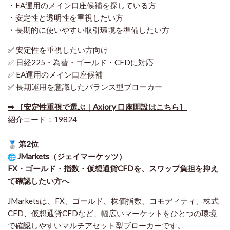
・EA運用のメイン口座候補を探している方
・安定性と透明性を重視したい方
・長期的に使いやすい取引環境を準備したい方
✅ 安定性を重視したい方向け
✅ 日経225・為替・ゴールド・CFDに対応
✅ EA運用のメイン口座候補
✅ 長期運用を意識したバランス型ブローカー
➡ ［安定性重視で選ぶ｜Axiory 口座開設はこちら］
紹介コード：19824
第2位
JMarkets（ジェイマーケッツ）
FX・ゴールド・指数・仮想通貨CFDを、スワップ負担を抑え
て確認したい方
へ
JMarketsは、FX、ゴールド、株価指数、コモディティ、株式
CFD、仮想通貨CFDなど、幅広いマーケットをひとつの環境
で確認しやすいマルチアセット型ブローカーです。