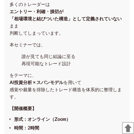
多くのトレーダーは
エントリー・利確・損切が
「相場環境と結びついた構造」として定義されていない
まま
判断してしまっています。
本セミナーでは、
誰が見ても同じ結論に至る
再現可能なトレード設計
をテーマに、
AI投資分析 × スパンモデル
を用いて
感覚や裁量を排除したトレード構造を体系的に整理しま
す。
【開催概要】
形式
：オンライン（Zoom）
時間
：2時間