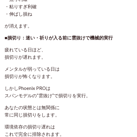
・粘りすぎ利確
・伸ばし損ね
が消えます。
■損切り：迷い・祈りが入る前に雲抜けで機械的実行
疲れている日ほど、
損切りが遅れます。
メンタルが弱っている日は
損切りが怖くなります。
しかしPhoenix PROは
スパンモデルの“雲抜け”で損切りを実行。
あなたの状態とは無関係に
常に同じ損切りをします。
環境依存の損切り遅れは
これで完全に排除されます。