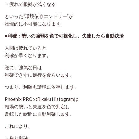
・疲れて根拠が浅くなる
といった“環境依存エントリー”が
物理的に不可能になります。
■利確：勢いの強弱を色で可視化し、失速したら自動決済
人間は疲れていると
利確が早くなります。
逆に、強気な日は
利確できずに逆行を食らいます。
つまり、利確も環境に依存します。
Phoenix PROのRikaku Histogramは
相場の勢いと失速を色で判定し、
反転した瞬間に自動利確します。
これにより、
・焦り利確