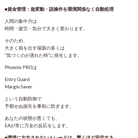
■資金管理：急変動・誤操作を環境関係なく自動処理
人間の集中力は
時間・疲労・気分で大きく変わります。
そのため、
大きく損を出す場面の多くは
“気づくのが遅れた時”に発生します。
Phoenix PROは
Entry Guard
Margin Saver
という自動防御で
予期せぬ損失を事前に防ぎます。
あなたの状態が悪くても、
EAが常に万全の反応をします。
■環境に左右されないトレードは、驚くほど安定する