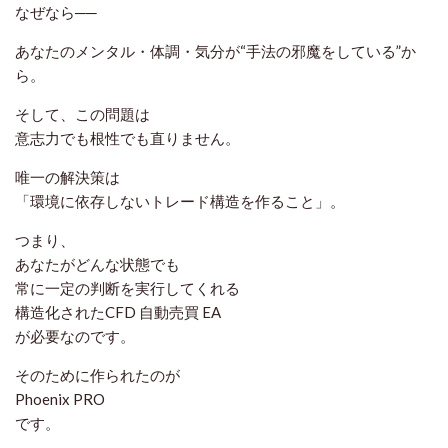
なぜなら──
あなたのメンタル・体調・気分が“手法の邪魔をしている”か
ら。
そして、この問題は
意志力でも根性でも直りません。
唯一の解決策は
「環境に依存しないトレード構造を作ること」。
つまり、
あなたがどんな状態でも
常に一定の判断を実行してくれる
構造化されたCFD 自動売買 EA
が必要なのです。
そのために作られたのが
Phoenix PRO
です。