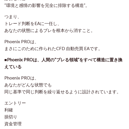
“環境と感情の影響を完全に排除する構造”。
つまり、
トレード判断をEAに一任し、
あなたの状態によるブレを根本から消すこと。
Phoenix PROは、
まさにこのために作られたCFD 自動売買 EAです。
■Phoenix PROは、人間の“ブレる領域”をすべて構造に置き換
えている
Phoenix PROは、
あなたがどんな状態でも
同じ基準で同じ判断を繰り返せるように設計されています。
エントリー
利確
損切り
資金管理