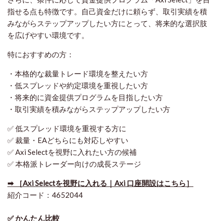
指せる点も特徴です。自己資金だけに頼らず、取引実績を積
みながらステップアップしたい方にとって、将来的な選択肢
を広げやすい環境です。
特におすすめの方：
・本格的な裁量トレード環境を整えたい方
・低スプレッドや約定環境を重視したい方
・将来的に資金提供プログラムを目指したい方
・取引実績を積みながらステップアップしたい方
✅ 低スプレッド環境を重視する方に
✅ 裁量・EAどちらにも対応しやすい
✅ Axi Selectを視野に入れたい方の候補
✅ 本格派トレーダー向けの成長ステージ
➡ ［Axi Selectを視野に入れる｜Axi 口座開設はこちら］
紹介コード：4652044
✅ かんたん比較