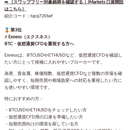
➡ ［スワップフリー対象銘柄を確認する｜JMarkets 口座開設
はこちら］
紹介コード：tqcq720lwf
第3位
⚡ Exness（エクスネス）
BTC・仮想通貨CFDを重視する方へ
Exnessは、BTCUSDやETHUSDなど、仮想通貨CFDを確認し
たい方にとって候補に入れやすいブローカーです。
為替、貴金属、株価指数、仮想通貨CFDなど複数の市場を確
認しやすく、短期売買や相場急変への対応を重視したい方に
も使いやすい環境です。
特におすすめの方：
・BTCUSDやETHUSDをチェックしたい方
・仮想通貨CFD用の口座を準備したい方
・短期売買向けの環境を探している方