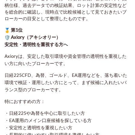
柄仕様、過去データでの検証結果、ロット計算の安定性など
を総合的に確認し、現時点で比較候補として見ておきたいブ
ローカーの目安として整理したものです
。
第1位
Axiory（アキシオリー）
安定性・透明性を重視する方へ
Axioryは、安定した取引環境や資金管理の透明性を重視した
い方に向いたブローカーです。
日経225CFD、為替、ゴールド、EA運用などを、落ち着いた
環境で検証・運用したい方にとって、まず候補に入れたいバ
ランス型のブローカーです。
特におすすめの方：
・日経225や為替を中心に取引したい方
・EA運用のメイン口座候補を探している方
・安定性と透明性を重視したい方
・長期的に使いやすい取引環境を準備したい方