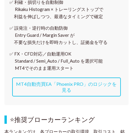
✅
利確・損切りを自動制御
Rikaku Histogram × トレーリングストップで
利益を伸ばしつつ、最適なタイミングで確定
✅
誤発注・逆行時の自動防御
Entry Guard / Margin Saver が
不要な損失だけを即時カットし、証拠金を守る
✅
FX・CFD対応／自動運用OK
Standard / Semi_Auto / Full_Auto を選択可能
MT4でそのまま運用スタート
MT4自動売買EA「Phoenix PRO」のロジックを
見る
⭐
推奨ブローカーランキング
本ランキングは、各ブローカーの取引環境、取引コスト、銘