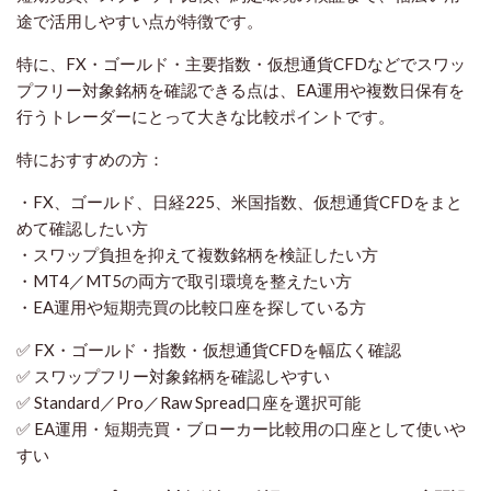
途で活用しやすい点が特徴です。
特に、FX・ゴールド・主要指数・仮想通貨CFDなどでスワッ
プフリー対象銘柄を確認できる点は、EA運用や複数日保有を
行うトレーダーにとって大きな比較ポイントです。
特におすすめの方：
・FX、ゴールド、日経225、米国指数、仮想通貨CFDをまと
めて確認したい方
・スワップ負担を抑えて複数銘柄を検証したい方
・MT4／MT5の両方で取引環境を整えたい方
・EA運用や短期売買の比較口座を探している方
✅ FX・ゴールド・指数・仮想通貨CFDを幅広く確認
✅ スワップフリー対象銘柄を確認しやすい
✅ Standard／Pro／Raw Spread口座を選択可能
✅ EA運用・短期売買・ブローカー比較用の口座として使いや
すい