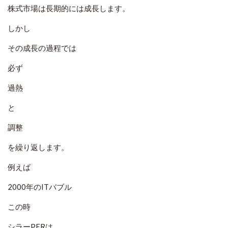
株式市場は長期的には成長します。
しかし
その成長の過程では
必ず
過熱
と
調整
を繰り返します。
例えば
2000年のITバブル
この時
シラーPERは