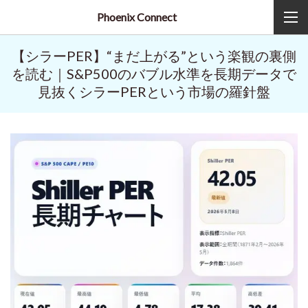
Phoenix Connect
【シラーPER】“まだ上がる”という楽観の裏側
を読む｜S&P500のバブル水準を長期データで
見抜くシラーPERという市場の羅針盤