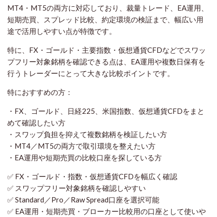
MT4・MT5の両方に対応しており、裁量トレード、EA運用、
短期売買、スプレッド比較、約定環境の検証まで、幅広い用
途で活用しやすい点が特徴です。
特に、FX・ゴールド・主要指数・仮想通貨CFDなどでスワッ
プフリー対象銘柄を確認できる点は、EA運用や複数日保有を
行うトレーダーにとって大きな比較ポイントです。
特におすすめの方：
・FX、ゴールド、日経225、米国指数、仮想通貨CFDをまと
めて確認したい方
・スワップ負担を抑えて複数銘柄を検証したい方
・MT4／MT5の両方で取引環境を整えたい方
・EA運用や短期売買の比較口座を探している方
✅ FX・ゴールド・指数・仮想通貨CFDを幅広く確認
✅ スワップフリー対象銘柄を確認しやすい
✅ Standard／Pro／Raw Spread口座を選択可能
✅ EA運用・短期売買・ブローカー比較用の口座として使いや