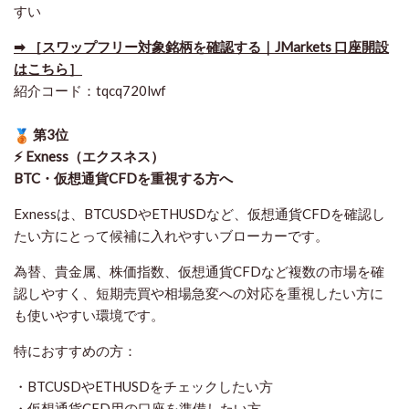
すい
➡ ［スワップフリー対象銘柄を確認する｜JMarkets 口座開設
はこちら］
紹介コード：tqcq720lwf
第3位
⚡ Exness（エクスネス）
BTC・仮想通貨CFDを重視する方へ
Exnessは、BTCUSDやETHUSDなど、仮想通貨CFDを確認し
たい方にとって候補に入れやすいブローカーです。
為替、貴金属、株価指数、仮想通貨CFDなど複数の市場を確
認しやすく、短期売買や相場急変への対応を重視したい方に
も使いやすい環境です。
特におすすめの方：
・BTCUSDやETHUSDをチェックしたい方
・仮想通貨CFD用の口座を準備したい方