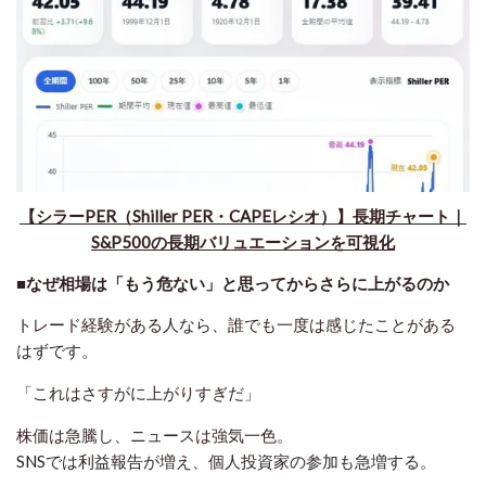
【シラーPER（Shiller PER・CAPEレシオ）】長期チャート｜
S&P500の長期バリュエーションを可視化
■なぜ相場は「もう危ない」と思ってからさらに上がるのか
トレード経験がある人なら、誰でも一度は感じたことがある
はずです。
「これはさすがに上がりすぎだ」
株価は急騰し、ニュースは強気一色。
SNSでは利益報告が増え、個人投資家の参加も急増する。