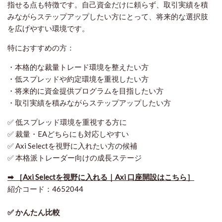
指せる点も特徴です。自己資金だけに頼らず、取引実績を積
みながらステップアップしたい方にとって、将来的な選択肢
を広げやすい環境です。
特におすすめの方：
・本格的な裁量トレード環境を整えたい方
・低スプレッドや約定環境を重視したい方
・将来的に資金提供プログラムを目指したい方
・取引実績を積みながらステップアップしたい方
✅ 低スプレッド環境を重視する方に
✅ 裁量・EAどちらにも対応しやすい
✅ Axi Selectを視野に入れたい方の候補
✅ 本格派トレーダー向けの成長ステージ
➡ ［Axi Selectを視野に入れる｜Axi 口座開設はこちら］
紹介コード：4652044
✅ かんたん比較