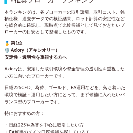
本ランキングは、各ブローカーの取引環境、取引コスト、銘
柄仕様、過去データでの検証結果、ロット計算の安定性など
を総合的に確認し、現時点で比較候補として見ておきたいブ
ローカーの目安として整理したものです
。
第1位
Axiory（アキシオリー）
安定性・透明性を重視する方へ
Axioryは、安定した取引環境や資金管理の透明性を重視した
い方に向いたブローカーです。
日経225CFD、為替、ゴールド、EA運用などを、落ち着いた
環境で検証・運用したい方にとって、まず候補に入れたいバ
ランス型のブローカーです。
特におすすめの方：
・日経225や為替を中心に取引したい方
・EA運用のメイン口座候補を探している方