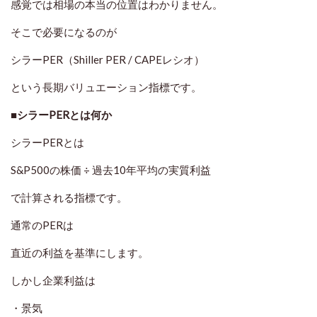
感覚では相場の本当の位置はわかりません。
そこで必要になるのが
シラーPER（Shiller PER / CAPEレシオ）
という長期バリュエーション指標です。
■シラーPERとは何か
シラーPERとは
S&P500の株価 ÷ 過去10年平均の実質利益
で計算される指標です。
通常のPERは
直近の利益を基準にします。
しかし企業利益は
・景気