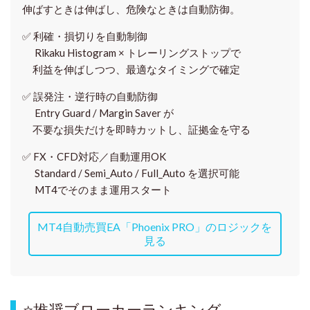
伸ばすときは伸ばし、危険なときは自動防御。
✅
利確・損切りを自動制御
Rikaku Histogram × トレーリングストップで
利益を伸ばしつつ、最適なタイミングで確定
✅
誤発注・逆行時の自動防御
Entry Guard / Margin Saver が
不要な損失だけを即時カットし、証拠金を守る
✅
FX・CFD対応／自動運用OK
Standard / Semi_Auto / Full_Auto を選択可能
MT4でそのまま運用スタート
MT4自動売買EA「Phoenix PRO」のロジックを
見る
⭐
推奨ブローカーランキング