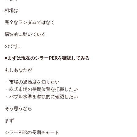
相場は
完全なランダムではなく
構造的に動いている
のです。
■まずは現在のシラーPERを確認してみる
もしあなたが
・市場の過熱度を知りたい
・株式市場の長期位置を把握したい
・バブル水準を客観的に確認したい
そう思うなら
まず
シラーPERの長期チャート