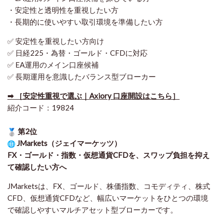
・安定性と透明性を重視したい方
・長期的に使いやすい取引環境を準備したい方
✅ 安定性を重視したい方向け
✅ 日経225・為替・ゴールド・CFDに対応
✅ EA運用のメイン口座候補
✅ 長期運用を意識したバランス型ブローカー
➡ ［安定性重視で選ぶ｜Axiory 口座開設はこちら］
紹介コード：19824
第2位
JMarkets（ジェイマーケッツ）
FX・ゴールド・指数・仮想通貨CFDを、スワップ負担を抑え
て確認したい方
へ
JMarketsは、FX、ゴールド、株価指数、コモディティ、株式
CFD、仮想通貨CFDなど、幅広いマーケットをひとつの環境
で確認しやすいマルチアセット型ブローカーです。