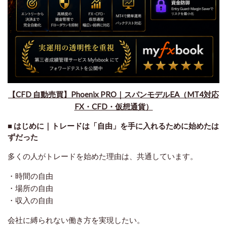
​【CFD 自動売買】Phoenix PRO｜スパンモデルEA（MT4対応
FX・CFD・仮想通貨）
■ はじめに｜トレードは「自由」を手に入れるために始めたは
ずだった
多くの人がトレードを始めた理由は、共通しています。
・時間の自由
・場所の自由
・収入の自由
会社に縛られない働き方を実現したい。