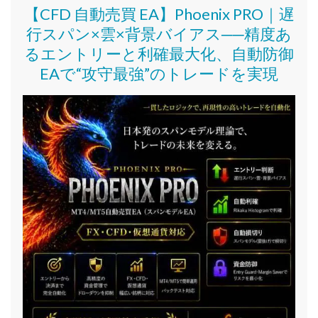
【CFD 自動売買 EA】Phoenix PRO｜遅
行スパン×雲×背景バイアス──精度あ
るエントリーと利確最大化、自動防御
EAで“攻守最強”のトレードを実現