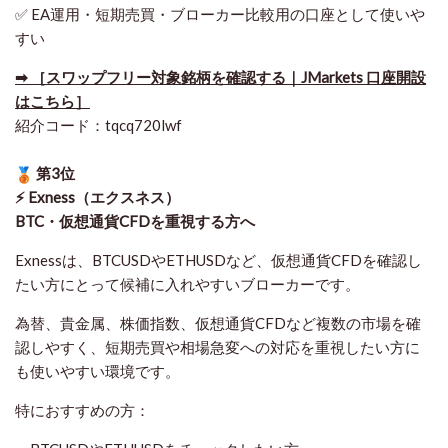
✅ EA運用・短期売買・ブローカー比較用の口座として使いや
すい
➡ ［スワップフリー対象銘柄を確認する｜JMarkets 口座開設
はこちら］
紹介コード：tqcq720lwf
第3位
⚡ Exness（エクスネス）
BTC・仮想通貨CFDを重視する方へ
Exnessは、BTCUSDやETHUSDなど、仮想通貨CFDを確認し
たい方にとって候補に入れやすいブローカーです。
為替、貴金属、株価指数、仮想通貨CFDなど複数の市場を確
認しやすく、短期売買や相場急変への対応を重視したい方に
も使いやすい環境です。
特におすすめの方：