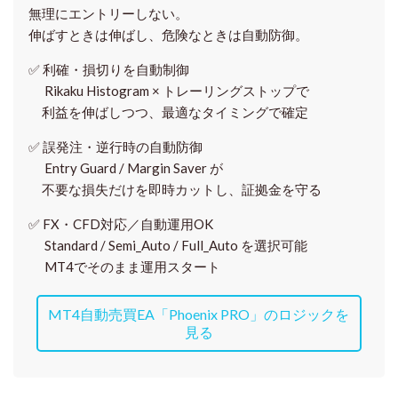
無理にエントリーしない。
伸ばすときは伸ばし、危険なときは自動防御。
✅
利確・損切りを自動制御
Rikaku Histogram × トレーリングストップで
利益を伸ばしつつ、最適なタイミングで確定
✅
誤発注・逆行時の自動防御
Entry Guard / Margin Saver が
不要な損失だけを即時カットし、証拠金を守る
✅
FX・CFD対応／自動運用OK
Standard / Semi_Auto / Full_Auto を選択可能
MT4でそのまま運用スタート
MT4自動売買EA「Phoenix PRO」のロジックを
見る