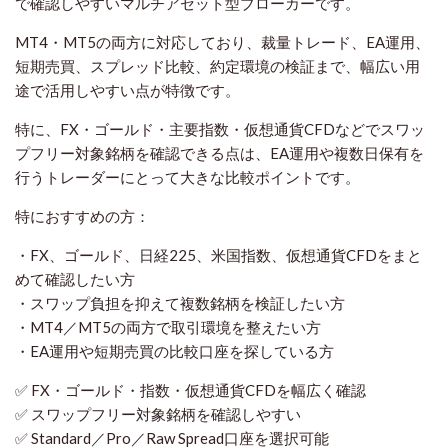
で確認しやすいマルチアセット型ブローカーです。
MT4・MT5の両方に対応しており、裁量トレード、EA運用、
短期売買、スプレッド比較、約定環境の検証まで、幅広い用
途で活用しやすい点が特徴です。
特に、FX・ゴールド・主要指数・仮想通貨CFDなどでスワッ
プフリー対象銘柄を確認できる点は、EA運用や複数日保有を
行うトレーダーにとって大きな比較ポイントです。
特におすすめの方：
・FX、ゴールド、日経225、米国指数、仮想通貨CFDをまと
めて確認したい方
・スワップ負担を抑えて複数銘柄を検証したい方
・MT4／MT5の両方で取引環境を整えたい方
・EA運用や短期売買の比較口座を探している方
✅ FX・ゴールド・指数・仮想通貨CFDを幅広く確認
✅ スワップフリー対象銘柄を確認しやすい
✅ Standard／Pro／Raw Spread口座を選択可能