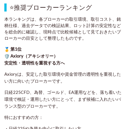
⭐
推奨ブローカーランキング
本ランキングは、各ブローカーの取引環境、取引コスト、銘
柄仕様、過去データでの検証結果、ロット計算の安定性など
を総合的に確認し、現時点で比較候補として見ておきたいブ
ローカーの目安として整理したものです
。
第1位
Axiory（アキシオリー）
安定性・透明性を重視する方へ
Axioryは、安定した取引環境や資金管理の透明性を重視した
い方に向いたブローカーです。
日経225CFD、為替、ゴールド、EA運用などを、落ち着いた
環境で検証・運用したい方にとって、まず候補に入れたいバ
ランス型のブローカーです。
特におすすめの方：
・日経225や為替を中心に取引したい方