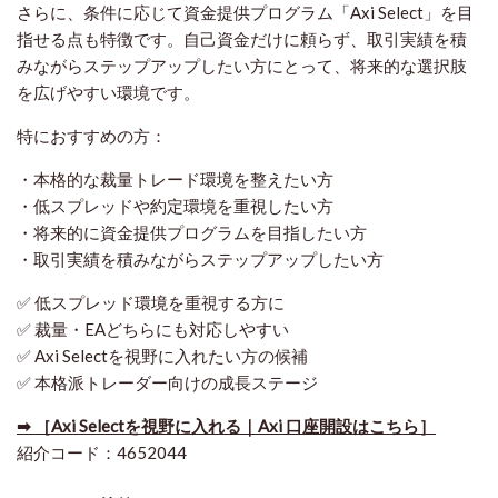
さらに、条件に応じて資金提供プログラム「Axi Select」を目
指せる点も特徴です。自己資金だけに頼らず、取引実績を積
みながらステップアップしたい方にとって、将来的な選択肢
を広げやすい環境です。
特におすすめの方：
・本格的な裁量トレード環境を整えたい方
・低スプレッドや約定環境を重視したい方
・将来的に資金提供プログラムを目指したい方
・取引実績を積みながらステップアップしたい方
✅ 低スプレッド環境を重視する方に
✅ 裁量・EAどちらにも対応しやすい
✅ Axi Selectを視野に入れたい方の候補
✅ 本格派トレーダー向けの成長ステージ
➡ ［Axi Selectを視野に入れる｜Axi 口座開設はこちら］
紹介コード：4652044