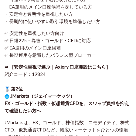
・EA運用のメイン口座候補を探している方
・安定性と透明性を重視したい方
・長期的に使いやすい取引環境を準備したい方
✅ 安定性を重視したい方向け
✅ 日経225・為替・ゴールド・CFDに対応
✅ EA運用のメイン口座候補
✅ 長期運用を意識したバランス型ブローカー
➡ ［安定性重視で選ぶ｜Axiory 口座開設はこちら］
紹介コード：19824
第2位
JMarkets（ジェイマーケッツ）
FX・ゴールド・指数・仮想通貨CFDを、スワップ負担を抑え
て確認したい方
へ
JMarketsは、FX、ゴールド、株価指数、コモディティ、株式
CFD、仮想通貨CFDなど、幅広いマーケットをひとつの環境