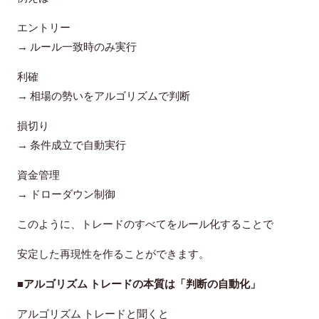
エントリー
→ ルール一致時のみ実行
利確
→ 相場の勢いをアルゴリズムで判断
損切り
→ 条件成立で自動実行
資金管理
→ ドローダウン制御
このように、トレードのすべてをルール化することで
安定した再現性を作ることができます。
■アルゴリズム トレードの本質は「判断の自動化」
アルゴリズム トレードと聞くと