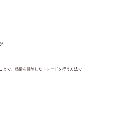
が
ことで、感情を排除したトレードを行う方法で