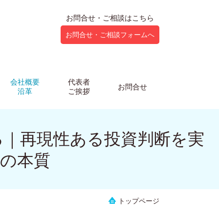
お問合せ・ご相談はこちら
お問合せ・ご相談フォームへ
会社概要
代表者
お問合せ
沿革
ご挨拶
る｜再現性ある投資判断を実
の本質
トップページ