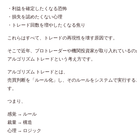
・利益を確定したくなる恐怖
・損失を認めたくない心理
・トレード回数を増やしたくなる焦り
これらはすべて、トレードの再現性を壊す原因です。
そこで近年、プロトレーダーや機関投資家が取り入れているの
アルゴリズム トレード
という考え方です。
アルゴリズム トレードとは、
売買判断を「ルール化」し、そのルールをシステムで実行する
す。
つまり、
感覚 → ルール
裁量 → 構造
心理 → ロジック