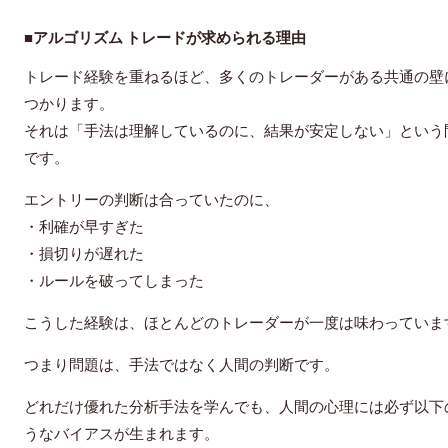
■アルゴリズム トレードが求められる理由
トレード経験を重ねるほど、多くのトレーダーがある共通の壁
つかります。
それは「手法は理解しているのに、結果が安定しない」という
です。
エントリーの判断は合っていたのに、
・利確が早すぎた
・損切りが遅れた
・ルールを破ってしまった
こうした経験は、ほとんどのトレーダーが一度は味わっていま
つまり問題は、手法ではなく
人間の判断
です。
どれだけ優れた分析手法を学んでも、人間の心理には必ず以下
うなバイアスが生まれます。