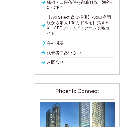
銘柄・口座条件を徹底解説｜海外F
X・CFD
【Axi Select 資金提供】Axi口座開
設から最大100万ドルを目指すF
X・CFDプロップファーム攻略ガ
イド
会社概要
代表者ごあいさつ
お問合せ
Phoenix Connect