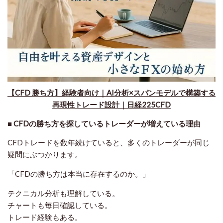
【CFD 勝ち方】経験者向け｜AI分析×スパンモデルで構築する
再現性トレード設計｜日経225CFD
■ CFDの勝ち方を探しているトレーダーが増えている理由
CFDトレードを数年続けていると、多くのトレーダーが同じ
疑問にぶつかります。
「CFDの勝ち方は本当に存在するのか。」
テクニカル分析も理解している。
チャートも毎日確認している。
トレード経験もある。