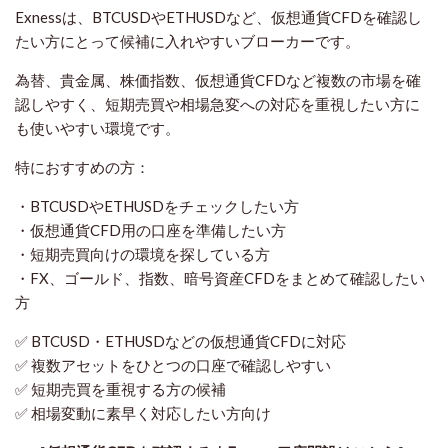
Exnessは、BTCUSDやETHUSDなど、仮想通貨CFDを確認し
たい方にとって候補に入れやすいブローカーです。
為替、貴金属、株価指数、仮想通貨CFDなど複数の市場を確
認しやすく、短期売買や相場急変への対応を重視したい方に
も使いやすい環境です。
特におすすめの方：
・BTCUSDやETHUSDをチェックしたい方
・仮想通貨CFD用の口座を準備したい方
・短期売買向けの環境を探している方
・FX、ゴールド、指数、暗号資産CFDをまとめて確認したい
方
✅ BTCUSD・ETHUSDなどの仮想通貨CFDに対応
✅ 複数アセットをひとつの口座で確認しやすい
✅ 短期売買を重視する方の候補
✅ 相場変動に素早く対応したい方向け