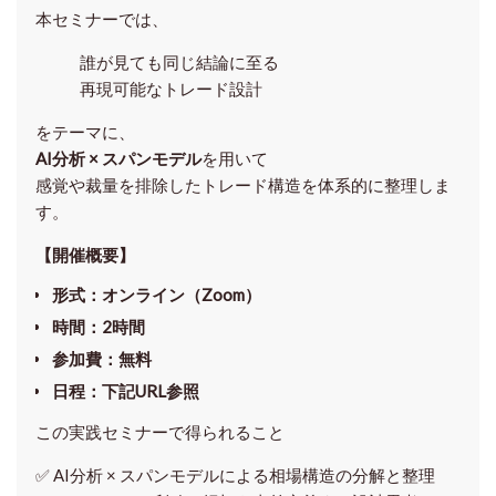
本セミナーでは、
誰が見ても同じ結論に至る
再現可能なトレード設計
をテーマに、
AI分析 × スパンモデル
を用いて
感覚や裁量を排除したトレード構造を体系的に整理しま
す。
【開催概要】
形式
：オンライン（Zoom）
時間
：2時間
参加費
：無料
日程
：下記URL参照
この実践セミナーで得られること
✅ AI分析 × スパンモデルによる相場構造の分解と整理