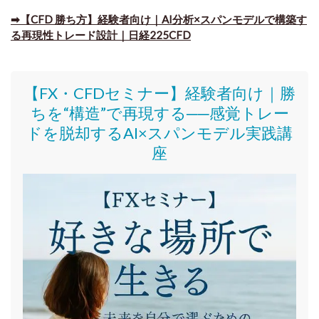
➡【CFD 勝ち方】経験者向け｜AI分析×スパンモデルで構築す
る再現性トレード設計｜日経225CFD
【FX・CFDセミナー】
経験者向け｜
勝
ちを“構造”で再現する──感覚トレー
ドを脱却するAI×スパンモデル実践講
座