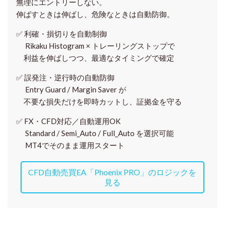
無理にエントリーしない。
伸ばすときは伸ばし、危険なときは自動防御。
✅
利確・損切りを自動制御
Rikaku Histogram × トレーリングストップで
利益を伸ばしつつ、最適なタイミングで確定
✅
誤発注・逆行時の自動防御
Entry Guard / Margin Saver が
不要な損失だけを即時カットし、証拠金を守る
✅
FX・CFD対応／自動運用OK
Standard / Semi_Auto / Full_Auto を選択可能
MT4でそのまま運用スタート
CFD自動売買EA「Phoenix PRO」のロジックを
見る