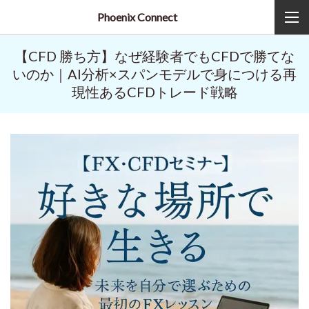
Phoenix Connect
【CFD 勝ち方】なぜ経験者でもCFDで勝てな
いのか｜AI分析×スパンモデルで身につける再
現性あるCFDトレード戦略