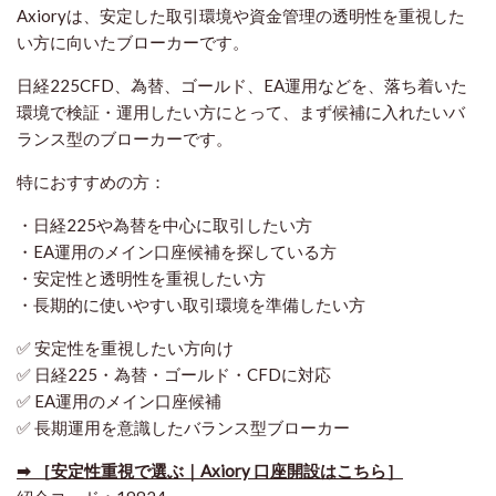
Axioryは、安定した取引環境や資金管理の透明性を重視した
い方に向いたブローカーです。
日経225CFD、為替、ゴールド、EA運用などを、落ち着いた
環境で検証・運用したい方にとって、まず候補に入れたいバ
ランス型のブローカーです。
特におすすめの方：
・日経225や為替を中心に取引したい方
・EA運用のメイン口座候補を探している方
・安定性と透明性を重視したい方
・長期的に使いやすい取引環境を準備したい方
✅ 安定性を重視したい方向け
✅ 日経225・為替・ゴールド・CFDに対応
✅ EA運用のメイン口座候補
✅ 長期運用を意識したバランス型ブローカー
➡ ［安定性重視で選ぶ｜Axiory 口座開設はこちら］