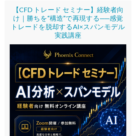
【CFD トレード セミナー】
経験者向
け｜
勝ちを“構造”で再現する──感覚
トレードを脱却するAI×スパンモデル
実践講座