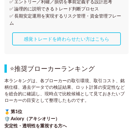
✅ エントリー／利確／損切を事前定義する設計思考
✅ 論理的に説明できるトレード判断プロセス
✅ 長期安定運用を実現するリスク管理・資金管理フレー
ム
感覚トレードを終わらせたい方はこちら
⭐
推奨ブローカーランキング
本ランキングは、各ブローカーの取引環境、取引コスト、銘
柄仕様、過去データでの検証結果、ロット計算の安定性など
を総合的に確認し、現時点で比較候補として見ておきたいブ
ローカーの目安として整理したものです
。
第1位
Axiory（アキシオリー）
安定性・透明性を重視する方へ