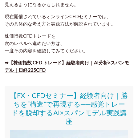
見えるようになるかもしれません。
現在開催されているオンラインCFDセミナーでは、
その具体的な考え方と実践方法が解説されています。
株価指数CFDトレードを
次のレベルへ進めたい方は、
一度その内容を確認してみてください。
➡
【株価指数 CFD トレード】経験者向け｜AI分析×スパンモ
デル｜日経225CFD
【FX・CFDセミナー】
経験者向け｜
勝
ちを“構造”で再現する──感覚トレー
ドを脱却するAI×スパンモデル実践講
座