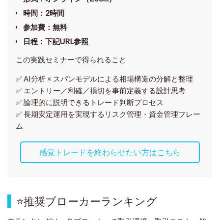
時間
：2時間
参加費
：無料
日程
：下記URL参照
この実践セミナーで得られること
✅ AI分析 × スパンモデルによる相場構造の分解と整理
✅ エントリー／利確／損切を事前定義する設計思考
✅ 論理的に説明できるトレード判断プロセス
✅ 長期安定運用を実現するリスク管理・資金管理フレー
ム
感覚トレードを終わらせたい方はこちら
⭐
推奨ブローカーランキング