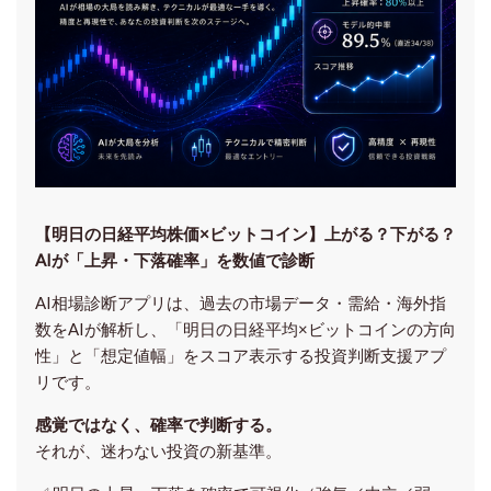
【明日の⽇経平均株価×ビットコイン】上がる？下がる？
AIが「上昇・下落確率」を数値で診断
AI相場診断アプリは、過去の市場データ・需給・海外指
数をAIが解析し、「明日の日経平均
×ビットコイン
の方向
性」と「想定値幅」をスコア表示する投資判断支援アプ
リです。
感覚ではなく、確率で判断する。
それが、迷わない投資の新基準。