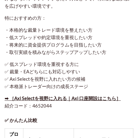
を広げやすい環境です。
特におすすめの方：
・本格的な裁量トレード環境を整えたい方
・低スプレッドや約定環境を重視したい方
・将来的に資金提供プログラムを目指したい方
・取引実績を積みながらステップアップしたい方
✅ 低スプレッド環境を重視する方に
✅ 裁量・EAどちらにも対応しやすい
✅ Axi Selectを視野に入れたい方の候補
✅ 本格派トレーダー向けの成長ステージ
➡ ［Axi Selectを視野に入れる｜Axi 口座開設はこちら］
紹介コード：4652044
✅ かんたん比較
ブロ