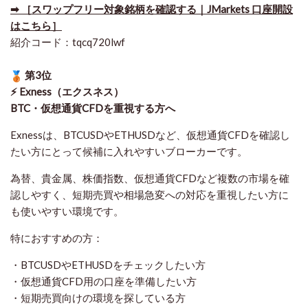
➡ ［スワップフリー対象銘柄を確認する｜JMarkets 口座開設
はこちら］
紹介コード：tqcq720lwf
第3位
⚡ Exness（エクスネス）
BTC・仮想通貨CFDを重視する方へ
Exnessは、BTCUSDやETHUSDなど、仮想通貨CFDを確認し
たい方にとって候補に入れやすいブローカーです。
為替、貴金属、株価指数、仮想通貨CFDなど複数の市場を確
認しやすく、短期売買や相場急変への対応を重視したい方に
も使いやすい環境です。
特におすすめの方：
・BTCUSDやETHUSDをチェックしたい方
・仮想通貨CFD用の口座を準備したい方
・短期売買向けの環境を探している方