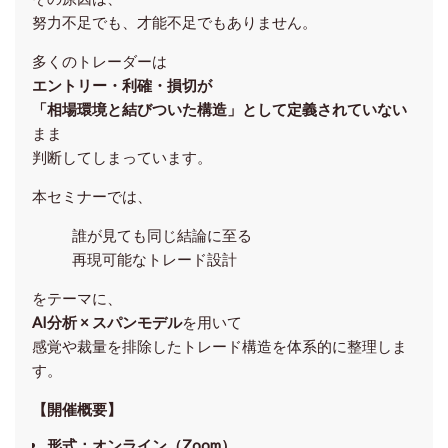
努力不足でも、才能不足でもありません。
多くのトレーダーは
エントリー・利確・損切が
「相場環境と結びついた構造」として定義されていない
まま
判断してしまっています。
本セミナーでは、
誰が見ても同じ結論に至る
再現可能なトレード設計
をテーマに、
AI分析 × スパンモデル
を用いて
感覚や裁量を排除したトレード構造を体系的に整理しま
す。
【開催概要】
形式
：オンライン（Zoom）