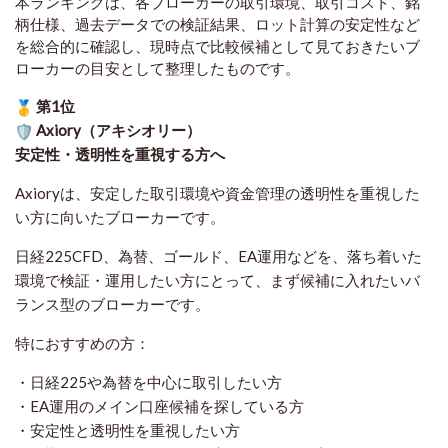
本ランキングは、各ブローカーの取引環境、取引コスト、銘
柄仕様、過去データでの検証結果、ロット計算の安定性など
を総合的に確認し、現時点で比較候補として見ておきたいブ
ローカーの目安として整理したものです
。
第1位
Axiory（アキシオリー）
安定性・透明性を重視する方へ
Axioryは、安定した取引環境や資金管理の透明性を重視した
い方に向いたブローカーです。
日経225CFD、為替、ゴールド、EA運用などを、落ち着いた
環境で検証・運用したい方にとって、まず候補に入れたいバ
ランス型のブローカーです。
特におすすめの方：
・日経225や為替を中心に取引したい方
・EA運用のメイン口座候補を探している方
・安定性と透明性を重視したい方