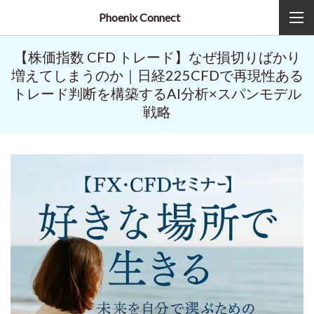
Phoenix Connect
【株価指数 CFD トレード】なぜ損切りばかり
増えてしまうのか｜日経225CFDで再現性ある
トレード判断を構築するAI分析×スパンモデル
戦略