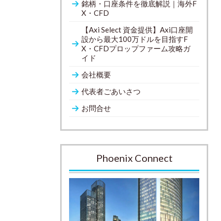
銘柄・口座条件を徹底解説｜海外F
X・CFD
【Axi Select 資金提供】Axi口座開
設から最大100万ドルを目指すF
X・CFDプロップファーム攻略ガ
イド
会社概要
代表者ごあいさつ
お問合せ
Phoenix Connect