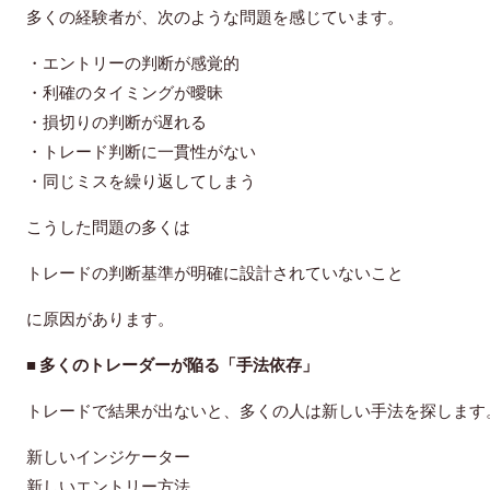
多くの経験者が、次のような問題を感じています。
・エントリーの判断が感覚的
・利確のタイミングが曖昧
・損切りの判断が遅れる
・トレード判断に一貫性がない
・同じミスを繰り返してしまう
こうした問題の多くは
トレードの判断基準が明確に設計されていないこと
に原因があります。
■ 多くのトレーダーが陥る「手法依存」
トレードで結果が出ないと、多くの人は新しい手法を探します
新しいインジケーター
新しいエントリー方法