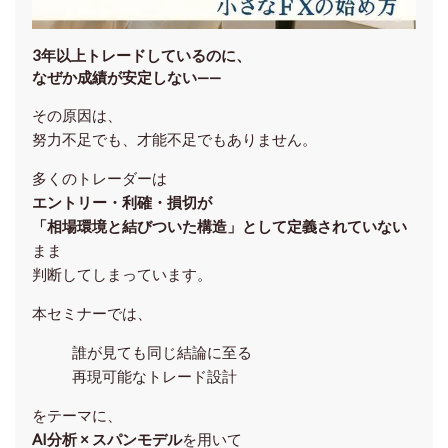
3年以上トレードしているのに、
なぜか成績が安定しない——
その原因は、
努力不足でも、才能不足でもありません。
多くのトレーダーは
エントリー・利確・損切が
「相場環境と結びついた構造」として定義されていない
まま
判断してしまっています。
本セミナーでは、
誰が見ても同じ結論に至る
再現可能なトレード設計
をテーマに、
AI分析 × スパンモデル
を用いて