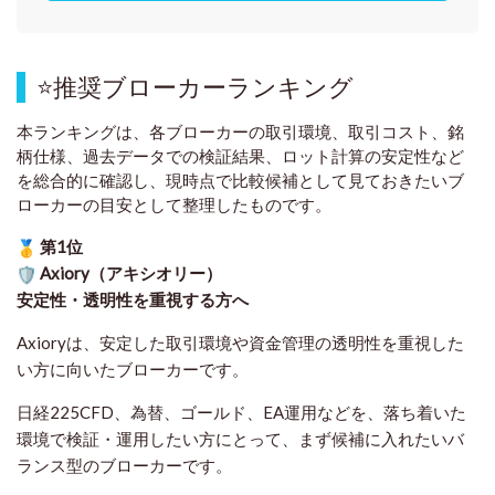
⭐
推奨ブローカーランキング
本ランキングは、各ブローカーの取引環境、取引コスト、銘
柄仕様、過去データでの検証結果、ロット計算の安定性など
を総合的に確認し、現時点で比較候補として見ておきたいブ
ローカーの目安として整理したものです
。
第1位
Axiory（アキシオリー）
安定性・透明性を重視する方へ
Axioryは、安定した取引環境や資金管理の透明性を重視した
い方に向いたブローカーです。
日経225CFD、為替、ゴールド、EA運用などを、落ち着いた
環境で検証・運用したい方にとって、まず候補に入れたいバ
ランス型のブローカーです。