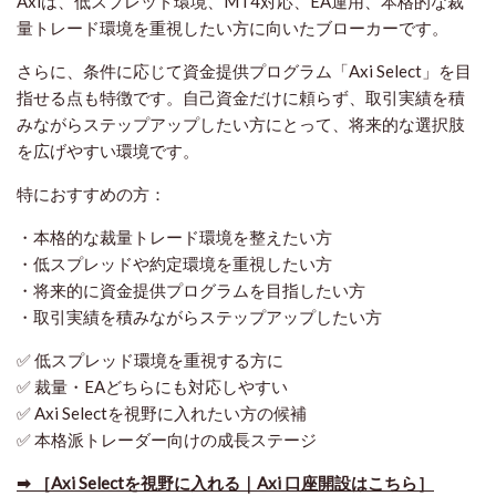
Axiは、低スプレッド環境、MT4対応、EA運用、本格的な裁
量トレード環境を重視したい方に向いたブローカーです。
さらに、条件に応じて資金提供プログラム「Axi Select」を目
指せる点も特徴です。自己資金だけに頼らず、取引実績を積
みながらステップアップしたい方にとって、将来的な選択肢
を広げやすい環境です。
特におすすめの方：
・本格的な裁量トレード環境を整えたい方
・低スプレッドや約定環境を重視したい方
・将来的に資金提供プログラムを目指したい方
・取引実績を積みながらステップアップしたい方
✅ 低スプレッド環境を重視する方に
✅ 裁量・EAどちらにも対応しやすい
✅ Axi Selectを視野に入れたい方の候補
✅ 本格派トレーダー向けの成長ステージ
➡ ［Axi Selectを視野に入れる｜Axi 口座開設はこちら］