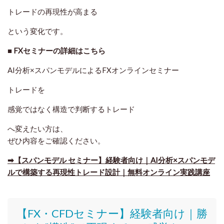
トレードの再現性が高まる
という変化です。
■ FXセミナーの詳細はこちら
AI分析×スパンモデルによるFXオンラインセミナー
トレードを
感覚ではなく構造で判断するトレード
へ変えたい方は、
ぜひ内容をご確認ください。
➡【スパンモデル セミナー】経験者向け｜AI分析×スパンモデ
ルで構築する再現性トレード設計｜無料オンライン実践講座
【FX・CFDセミナー】
経験者向け｜
勝