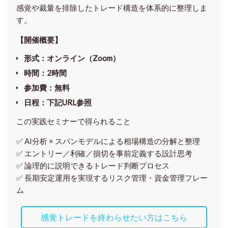
感覚や裁量を排除したトレード構造を体系的に整理しま
す。
【開催概要】
形式
：オンライン（Zoom）
時間
：2時間
参加費
：無料
日程
：下記URL参照
この実践セミナーで得られること
✅ AI分析 × スパンモデルによる相場構造の分解と整理
✅ エントリー／利確／損切を事前定義する設計思考
✅ 論理的に説明できるトレード判断プロセス
✅ 長期安定運用を実現するリスク管理・資金管理フレー
ム
感覚トレードを終わらせたい方はこちら