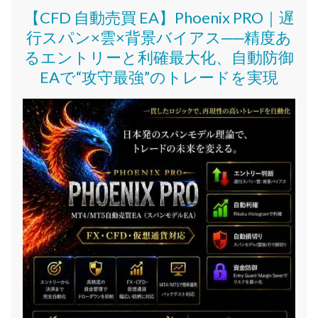
【CFD 自動売買 EA】Phoenix PRO｜遅
行スパン×雲×背景バイアス──精度あ
るエントリーと利確最大化、自動防御
EAで“攻守最強”のトレードを実現