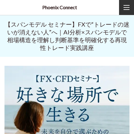
Phoenix Connect
【スパンモデル セミナー】FXで“トレードの迷
いが消えない人”へ｜AI分析×スパンモデルで
相場構造を理解し判断基準を明確化する再現
性トレード実践講座