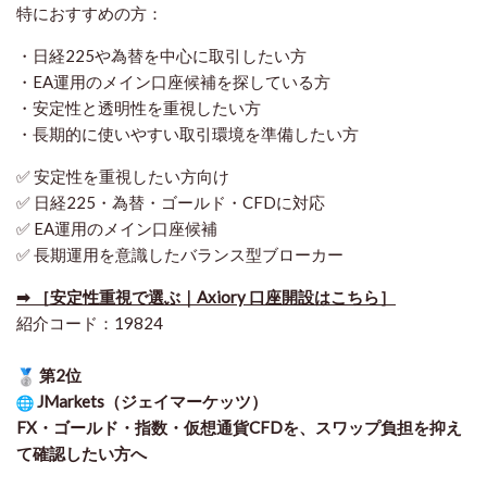
特におすすめの方：
・日経225や為替を中心に取引したい方
・EA運用のメイン口座候補を探している方
・安定性と透明性を重視したい方
・長期的に使いやすい取引環境を準備したい方
✅ 安定性を重視したい方向け
✅ 日経225・為替・ゴールド・CFDに対応
✅ EA運用のメイン口座候補
✅ 長期運用を意識したバランス型ブローカー
➡ ［安定性重視で選ぶ｜Axiory 口座開設はこちら］
紹介コード：19824
第2位
JMarkets（ジェイマーケッツ）
FX・ゴールド・指数・仮想通貨CFDを、スワップ負担を抑え
て確認したい方
へ