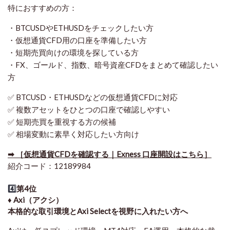
特におすすめの方：
・BTCUSDやETHUSDをチェックしたい方
・仮想通貨CFD用の口座を準備したい方
・短期売買向けの環境を探している方
・FX、ゴールド、指数、暗号資産CFDをまとめて確認したい
方
✅ BTCUSD・ETHUSDなどの仮想通貨CFDに対応
✅ 複数アセットをひとつの口座で確認しやすい
✅ 短期売買を重視する方の候補
✅ 相場変動に素早く対応したい方向け
➡ ［仮想通貨CFDを確認する｜Exness 口座開設はこちら］
紹介コード：12189984
4️⃣
第4位
♦️ Axi（アクシ）
本格的な取引環境とAxi Selectを視野に入れたい方へ