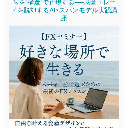
ちを“構造”で再現する──感覚トレー
ドを脱却するAI×スパンモデル実践講
座