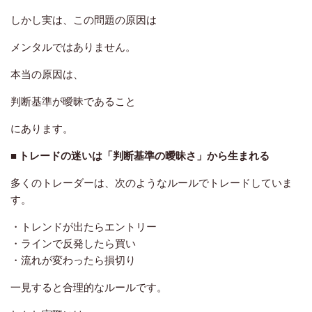
しかし実は、この問題の原因は
メンタルではありません。
本当の原因は、
判断基準が曖昧であること
にあります。
■ トレードの迷いは「判断基準の曖昧さ」から生まれる
多くのトレーダーは、次のようなルールでトレードしていま
す。
・トレンドが出たらエントリー
・ラインで反発したら買い
・流れが変わったら損切り
一見すると合理的なルールです。