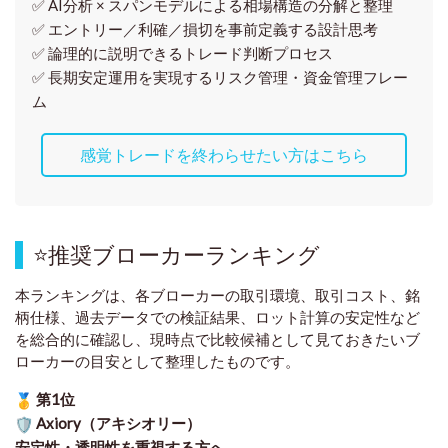
✅ AI分析 × スパンモデルによる相場構造の分解と整理
✅ エントリー／利確／損切を事前定義する設計思考
✅ 論理的に説明できるトレード判断プロセス
✅ 長期安定運用を実現するリスク管理・資金管理フレー
ム
感覚トレードを終わらせたい方はこちら
⭐
推奨ブローカーランキング
本ランキングは、各ブローカーの取引環境、取引コスト、銘
柄仕様、過去データでの検証結果、ロット計算の安定性など
を総合的に確認し、現時点で比較候補として見ておきたいブ
ローカーの目安として整理したものです
。
第1位
Axiory（アキシオリー）
安定性・透明性を重視する方へ