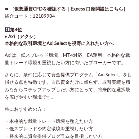
➡ ［仮想通貨CFDを確認する｜Exness 口座開設はこちら］
紹介コード：12189984
4️⃣
第4位
♦️ Axi（アクシ）
本格的な取引環境とAxi Selectを視野に入れたい方へ
Axiは、低スプレッド環境、MT4対応、EA運用、本格的な裁
量トレード環境を重視したい方に向いたブローカーです。
さらに、条件に応じて資金提供プログラム「Axi Select」を目
指せる点も特徴です。自己資金だけに頼らず、取引実績を積
みながらステップアップしたい方にとって、将来的な選択肢
を広げやすい環境です。
特におすすめの方：
・本格的な裁量トレード環境を整えたい方
・低スプレッドや約定環境を重視したい方
・将来的に資金提供プログラムを目指したい方