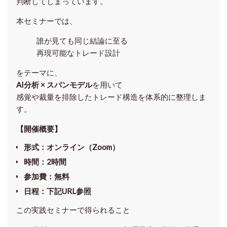
判断してしまっています。
本セミナーでは、
誰が見ても同じ結論に至る
再現可能なトレード設計
をテーマに、
AI分析 × スパンモデル
を用いて
感覚や裁量を排除したトレード構造を体系的に整理しま
す。
【開催概要】
形式
：オンライン（Zoom）
時間
：2時間
参加費
：無料
日程
：下記URL参照
この実践セミナーで得られること