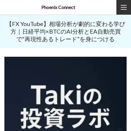
Phoenix Connect
【FX YouTube】相場分析が劇的に変わる学び
方｜日経平均×BTCのAI分析とEA自動売買
で“再現性あるトレード”を身につける