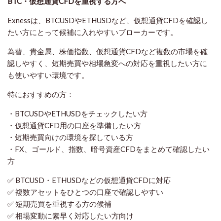
BTC・仮想通貨CFDを重視する方へ
Exnessは、BTCUSDやETHUSDなど、仮想通貨CFDを確認し
たい方にとって候補に入れやすいブローカーです。
為替、貴金属、株価指数、仮想通貨CFDなど複数の市場を確
認しやすく、短期売買や相場急変への対応を重視したい方に
も使いやすい環境です。
特におすすめの方：
・BTCUSDやETHUSDをチェックしたい方
・仮想通貨CFD用の口座を準備したい方
・短期売買向けの環境を探している方
・FX、ゴールド、指数、暗号資産CFDをまとめて確認したい
方
✅ BTCUSD・ETHUSDなどの仮想通貨CFDに対応
✅ 複数アセットをひとつの口座で確認しやすい
✅ 短期売買を重視する方の候補
✅ 相場変動に素早く対応したい方向け