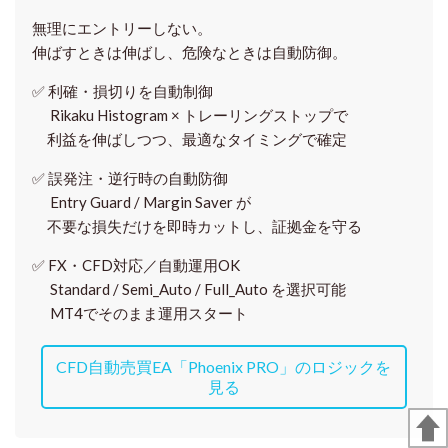
無理にエントリーしない。
伸ばすときは伸ばし、危険なときは自動防御。
✅
利確・損切りを自動制御
Rikaku Histogram × トレーリングストップで
利益を伸ばしつつ、最適なタイミングで確定
✅
誤発注・逆行時の自動防御
Entry Guard / Margin Saver が
不要な損失だけを即時カットし、証拠金を守る
✅
FX・CFD対応／自動運用OK
Standard / Semi_Auto / Full_Auto を選択可能
MT4でそのまま運用スタート
CFD自動売買EA「Phoenix PRO」のロジックを
見る