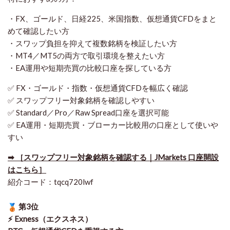
・FX、ゴールド、日経225、米国指数、仮想通貨CFDをまと
めて確認したい方
・スワップ負担を抑えて複数銘柄を検証したい方
・MT4／MT5の両方で取引環境を整えたい方
・EA運用や短期売買の比較口座を探している方
✅ FX・ゴールド・指数・仮想通貨CFDを幅広く確認
✅ スワップフリー対象銘柄を確認しやすい
✅ Standard／Pro／Raw Spread口座を選択可能
✅ EA運用・短期売買・ブローカー比較用の口座として使いや
すい
➡ ［スワップフリー対象銘柄を確認する｜JMarkets 口座開設
はこちら］
紹介コード：tqcq720lwf
第3位
⚡ Exness（エクスネス）