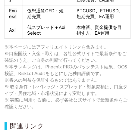
Exn
仮想通貨CFD・短
BTCUSD、ETHUSD、
ess
期売買
短期売買
、EA運用
低スプレッド＋
Axi
本格派、資金提供を目
Axi
Select
指す方
、EA運用
※本ページにはアフィリエイトリンクを含みます。
※口座開設・入金・取引は、各社公式サイトで最新条件をご
確認のうえ、ご自身の判断で行ってください。
※本ランキングは、Phoenix PROのバックテスト結果、OOS
検証、RiskLot Auditをもとにした独自評価です。
※将来の利益を保証するものではありません。
※ 取引条件・レバレッジ・スプレッド・対象銘柄は、口座タ
イプ・居住地域・市場状況により変動します。
※ 実際に利用する前に、必ず各社公式サイトで最新条件をご
確認ください。
関連リンク