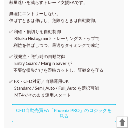
裁量迷いを減らすトレード支援EAです。
無理にエントリーしない。
伸ばすときは伸ばし、危険なときは自動防御。
✅
利確・損切りを自動制御
Rikaku Histogram × トレーリングストップで
利益を伸ばしつつ、最適なタイミングで確定
✅
誤発注・逆行時の自動防御
Entry Guard / Margin Saver が
不要な損失だけを即時カットし、証拠金を守る
✅
FX・CFD対応／自動運用OK
Standard / Semi_Auto / Full_Auto を選択可能
MT4でそのまま運用スタート
CFD自動売買EA「Phoenix PRO」のロジックを
見る