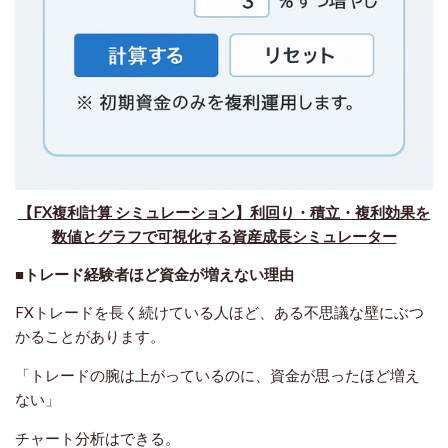
【FX複利計算 シミュレーション】利回り・積立・複利効果を
数値とグラフで可視化する資産成長シミュレーター
■トレード経験者ほど資金が増えない理由
FXトレードを長く続けている人ほど、ある不思議な壁にぶつ
かることがあります。
「トレードの腕は上がっているのに、資金が思ったほど増え
ない」
チャート分析はできる。