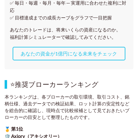
✅ 毎日・毎週・毎月・毎年 ─ 実運用に合わせた複利に対
応
✅ 目標達成までの成長カーブをグラフで一目把握
あなたのトレードは、将来いくらの資産になるのか。
福利計算シミュレーターで確認してみてください。
あなたの資金が1億円になる未来をチェック
⭐
推奨ブローカーランキング
本ランキングは、各ブローカーの取引環境、取引コスト、銘
柄仕様、過去データでの検証結果、ロット計算の安定性など
を総合的に確認し、現時点で比較候補として見ておきたいブ
ローカーの目安として整理したものです
。
第1位
Axiory（アキシオリー）