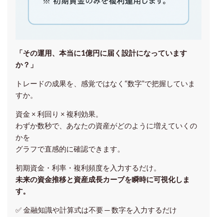
「その運用、本当に1億円に届く設計になっています
か？」
トレードの成果を、感覚ではなく“数字”で把握していま
すか。
資金 × 利回り × 複利効果。
わずか数秒で、あなたの資産がどのように増えていくの
かを
グラフで直感的に確認できます。
初期資金・利率・複利頻度を入力するだけ。
未来の資金推移と資産成長カーブを瞬時に可視化しま
す。
✅ 金融知識や計算式は不要 ─ 数字を入力するだけ