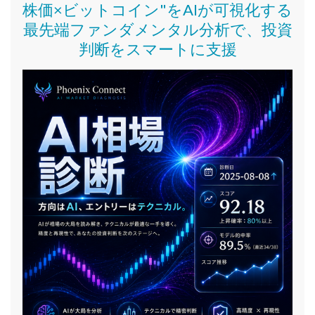
株価
×ビットコイン
"をAIが可視化する
最先端ファンダメンタル分析で、投資
判断をスマートに支援