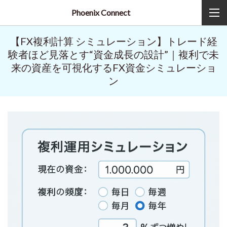
Phoenix Connect
【FX複利計算 シミュレーション】トレード経
験者ほど見落とす“資金成長の設計”｜複利で未
来の資産を可視化するFX資金シミュレーショ
ン