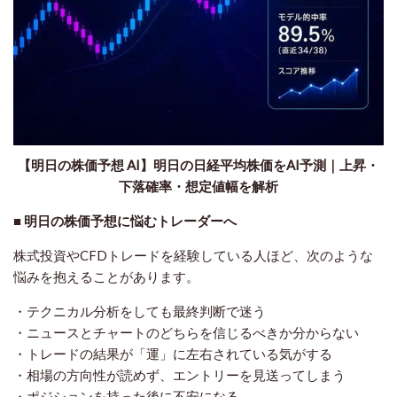
【明日の株価予想 AI】明日の日経平均株価をAI予測｜上昇・
下落確率・想定値幅を解析
■ 明日の株価予想に悩むトレーダーへ
株式投資やCFDトレードを経験している人ほど、次のような
悩みを抱えることがあります。
・テクニカル分析をしても最終判断で迷う
・ニュースとチャートのどちらを信じるべきか分からない
・トレードの結果が「運」に左右されている気がする
・相場の方向性が読めず、エントリーを見送ってしまう
・ポジションを持った後に不安になる