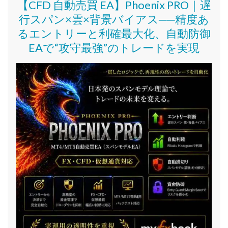
【CFD 自動売買 EA】Phoenix PRO｜遅
行スパン×雲×背景バイアス──精度あ
るエントリーと利確最大化、自動防御
EAで“攻守最強”のトレードを実現