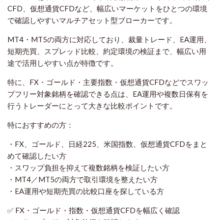
CFD、仮想通貨CFDなど、幅広いマーケットをひとつの環境
で確認しやすいマルチアセット型ブローカーです。
MT4・MT5の両方に対応しており、裁量トレード、EA運用、
短期売買、スプレッド比較、約定環境の検証まで、幅広い用
途で活用しやすい点が特徴です。
特に、FX・ゴールド・主要指数・仮想通貨CFDなどでスワッ
プフリー対象銘柄を確認できる点は、EA運用や複数日保有を
行うトレーダーにとって大きな比較ポイントです。
特におすすめの方：
・FX、ゴールド、日経225、米国指数、仮想通貨CFDをまと
めて確認したい方
・スワップ負担を抑えて複数銘柄を検証したい方
・MT4／MT5の両方で取引環境を整えたい方
・EA運用や短期売買の比較口座を探している方
✅ FX・ゴールド・指数・仮想通貨CFDを幅広く確認