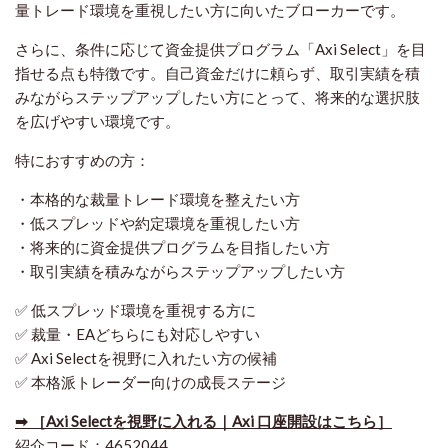
量トレード環境を重視したい方に向いたブローカーです。
さらに、条件に応じて資金提供プログラム「Axi Select」を目
指せる点も特徴です。自己資金だけに頼らず、取引実績を積
みながらステップアップしたい方にとって、将来的な選択肢
を広げやすい環境です。
特におすすめの方：
・本格的な裁量トレード環境を整えたい方
・低スプレッドや約定環境を重視したい方
・将来的に資金提供プログラムを目指したい方
・取引実績を積みながらステップアップしたい方
✅ 低スプレッド環境を重視する方に
✅ 裁量・EAどちらにも対応しやすい
✅ Axi Selectを視野に入れたい方の候補
✅ 本格派トレーダー向けの成長ステージ
➡ ［Axi Selectを視野に入れる｜Axi 口座開設はこちら］
紹介コード：4652044