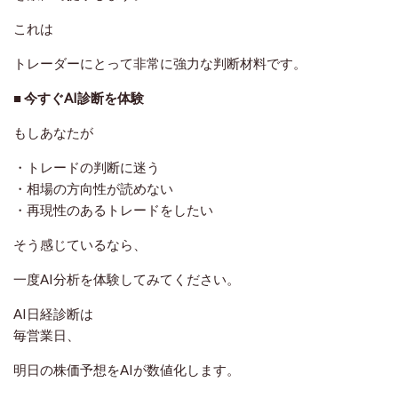
これは
トレーダーにとって非常に強力な判断材料
です。
■ 今すぐAI診断を体験
もしあなたが
・トレードの判断に迷う
・相場の方向性が読めない
・再現性のあるトレードをしたい
そう感じているなら、
一度AI分析を体験してみてください。
AI日経診断は
毎営業日、
明日の株価予想をAIが数値化します。