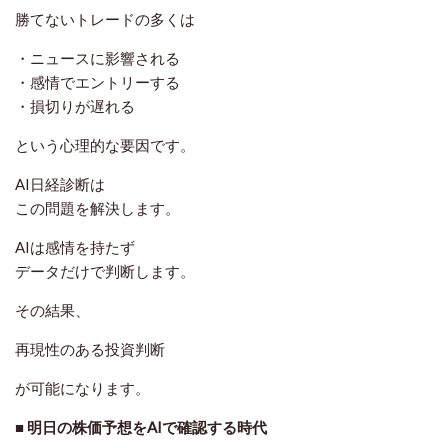
勝てないトレードの多くは
・ニュースに影響される
・感情でエントリーする
・損切りが遅れる
という心理的な要因です。
AI日経診断は
この問題を解決します。
AIは感情を持たず
データだけで判断します。
その結果、
再現性のある投資判断
が可能になります。
■ 明日の株価予想をAIで確認する時代