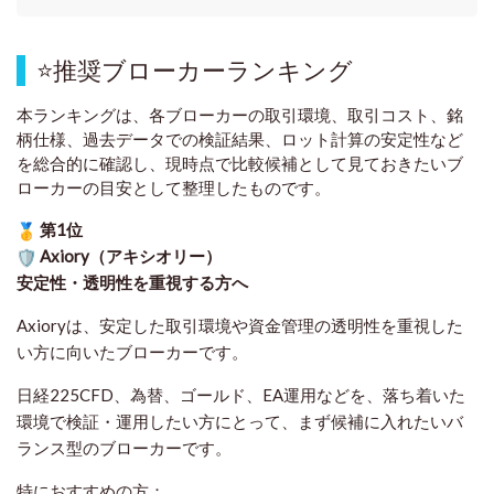
⭐
推奨ブローカーランキング
本ランキングは、各ブローカーの取引環境、取引コスト、銘
柄仕様、過去データでの検証結果、ロット計算の安定性など
を総合的に確認し、現時点で比較候補として見ておきたいブ
ローカーの目安として整理したものです
。
第1位
Axiory（アキシオリー）
安定性・透明性を重視する方へ
Axioryは、安定した取引環境や資金管理の透明性を重視した
い方に向いたブローカーです。
日経225CFD、為替、ゴールド、EA運用などを、落ち着いた
環境で検証・運用したい方にとって、まず候補に入れたいバ
ランス型のブローカーです。
特におすすめの方：