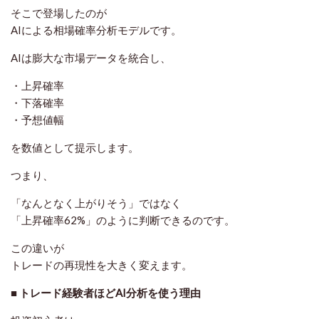
そこで登場したのが
AIによる相場確率分析モデル
です。
AIは膨大な市場データを統合し、
・上昇確率
・下落確率
・予想値幅
を数値として提示します。
つまり、
「なんとなく上がりそう」ではなく
「上昇確率62%」のように判断できるのです。
この違いが
トレードの再現性を大きく変えます。
■ トレード経験者ほどAI分析を使う理由