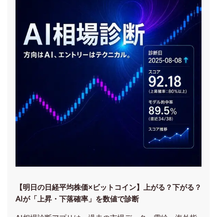
【明日の⽇経平均株価×ビットコイン】上がる？下がる？
AIが「上昇・下落確率」を数値で診断