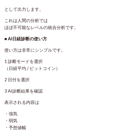
として出力します。
これは人間の分析では
ほぼ不可能なレベルの統合分析です。
■ AI日経診断の使い方
使い方は非常にシンプルです。
1 診断モードを選択
（日経平均 / ビットコイン）
2 日付を選択
3 AI診断結果を確認
表示される内容は
・強気
・弱気
・予想値幅