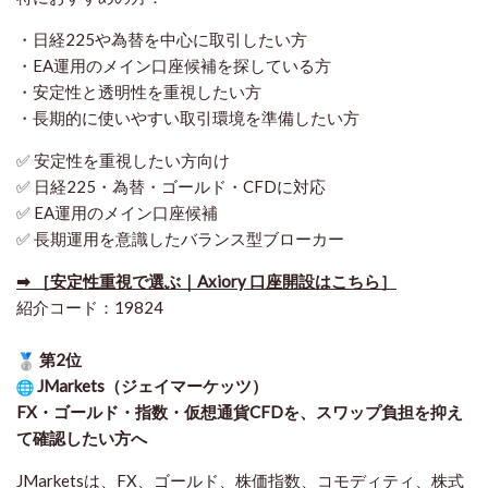
・日経225や為替を中心に取引したい方
・EA運用のメイン口座候補を探している方
・安定性と透明性を重視したい方
・長期的に使いやすい取引環境を準備したい方
✅ 安定性を重視したい方向け
✅ 日経225・為替・ゴールド・CFDに対応
✅ EA運用のメイン口座候補
✅ 長期運用を意識したバランス型ブローカー
➡ ［安定性重視で選ぶ｜Axiory 口座開設はこちら］
紹介コード：19824
第2位
JMarkets（ジェイマーケッツ）
FX・ゴールド・指数・仮想通貨CFDを、スワップ負担を抑え
て確認したい方
へ
JMarketsは、FX、ゴールド、株価指数、コモディティ、株式