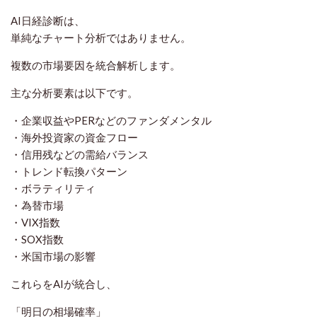
AI日経診断は、
単純なチャート分析ではありません。
複数の市場要因を統合解析します。
主な分析要素は以下です。
・企業収益やPERなどのファンダメンタル
・海外投資家の資金フロー
・信用残などの需給バランス
・トレンド転換パターン
・ボラティリティ
・為替市場
・VIX指数
・SOX指数
・米国市場の影響
これらをAIが統合し、
「明日の相場確率」