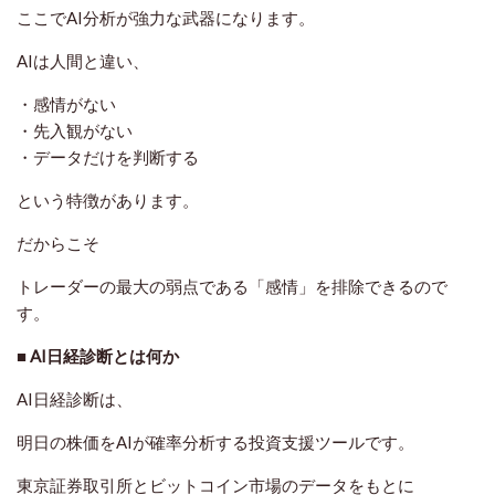
ここでAI分析が強力な武器になります。
AIは人間と違い、
・感情がない
・先入観がない
・データだけを判断する
という特徴があります。
だからこそ
トレーダーの最大の弱点である「感情」を排除できるので
す。
■ AI日経診断とは何か
AI日経診断は、
明日の株価をAIが確率分析する投資支援ツール
です。
東京証券取引所とビットコイン市場のデータをもとに