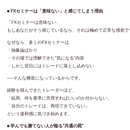
■ FXセミナーは「意味ない」と感じてしまう理由
「FXセミナーは意味ない」
もしあなたがそう感じているなら、それは
極めて正常な感覚
で
なぜなら、多くのFXセミナーは
・抽象論ばかり
・その場では理解できた“気になる”内容
・しかし翌日にはトレードに落とし込めない
──そんな構造になっているからです。
経験を積んできたトレーダーほど、
「結局、何を基準に売買すればいいのか分からない」
「自分のトレードは、再現できていない」
という違和感に気づき始めます。
■ 学んでも勝てない人が陥る“共通の罠”