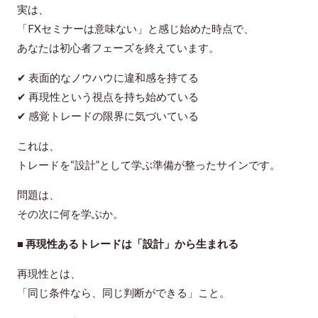
実は、
「FXセミナーは意味ない」と感じ始めた時点で、
あなたは初心者フェーズを終えています。
✔ 表面的なノウハウに違和感を持てる
✔ 再現性という視点を持ち始めている
✔ 感覚トレードの限界に気づいている
これは、
トレードを“設計”として学ぶ準備が整ったサイン
です。
問題は、
その次に何を学ぶか。
■ 再現性あるトレードは「設計」から生まれる
再現性とは、
「同じ条件なら、同じ判断ができる」こと。