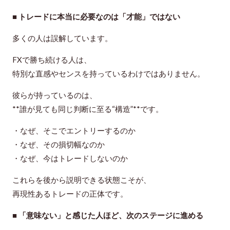
■ トレードに本当に必要なのは「才能」ではない
多くの人は誤解しています。
FXで勝ち続ける人は、
特別な直感やセンスを持っているわけではありません。
彼らが持っているのは、
**誰が見ても同じ判断に至る“構造”**です。
・なぜ、そこでエントリーするのか
・なぜ、その損切幅なのか
・なぜ、今はトレードしないのか
これらを
後から説明できる状態
こそが、
再現性あるトレードの正体です。
■ 「意味ない」と感じた人ほど、次のステージに進める