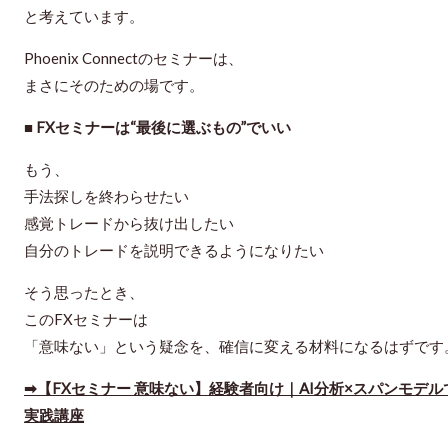
と考えています。
Phoenix Connectのセミナーは、
まさにそのための場です。
■ FXセミナーは“最後に選ぶもの”でいい
もう、
手法探しを終わらせたい
感覚トレードから抜け出したい
自分のトレードを説明できるようになりたい
そう思ったとき、
このFXセミナーは
「意味ない」という疑念を、確信に変える材料
になるはずです
➡【FXセミナー 意味ない】経験者向け｜AI分析×スパンモデ
実践講座