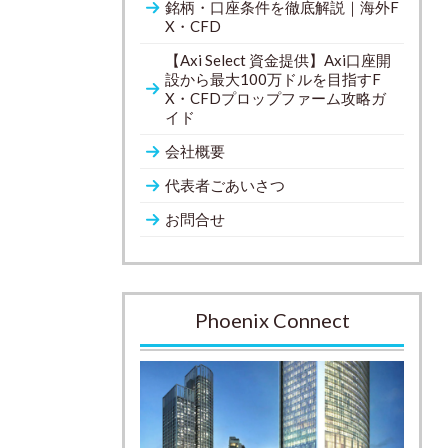
銘柄・口座条件を徹底解説｜海外F
X・CFD
【Axi Select 資金提供】Axi口座開
設から最大100万ドルを目指すF
X・CFDプロップファーム攻略ガ
イド
会社概要
代表者ごあいさつ
お問合せ
Phoenix Connect