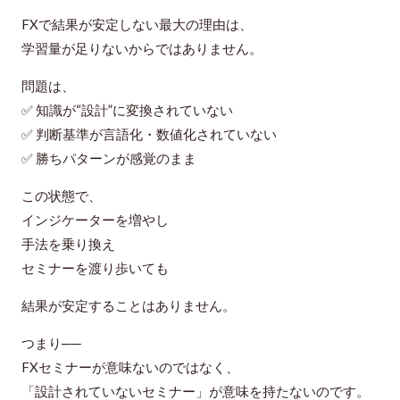
FXで結果が安定しない最大の理由は、
学習量が足りないからではありません。
問題は、
✅ 知識が“設計”に変換されていない
✅ 判断基準が言語化・数値化されていない
✅ 勝ちパターンが感覚のまま
この状態で、
インジケーターを増やし
手法を乗り換え
セミナーを渡り歩いても
結果が安定することはありません。
つまり──
FXセミナーが意味ないのではなく、
「設計されていないセミナー」が意味を持たない
のです。