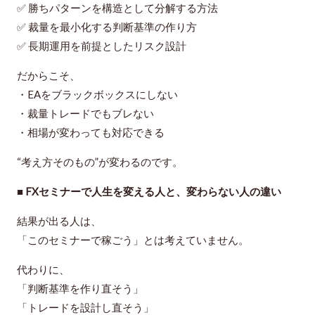
✅ 勝ちパターンを構造として分解する方法
✅ 裁量を最小化する判断基準の作り方
✅ 長期運用を前提としたリスク設計
だからこそ、
・EAをブラックボックスにしない
・裁量トレードでもブレない
・相場が変わっても対応できる
“考え方そのもの”が変わる
のです。
■ FXセミナーで人生を変える人と、変わらない人の違い
結果が出る人は、
「このセミナーで稼ごう」とは考えていません。
代わりに、
「判断基準を作り直そう」
「トレードを設計し直そう」