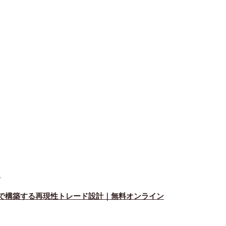
。
ルで構築する再現性トレード設計｜無料オンライン