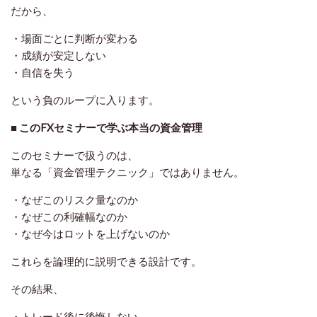
だから、
・場面ごとに判断が変わる
・成績が安定しない
・自信を失う
という負のループに入ります。
■ このFXセミナーで学ぶ本当の資金管理
このセミナーで扱うのは、
単なる「資金管理テクニック」ではありません。
・なぜこのリスク量なのか
・なぜこの利確幅なのか
・なぜ今はロットを上げないのか
これらを
論理的に説明できる設計
です。
その結果、
・トレード後に後悔しない