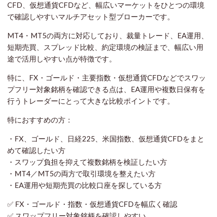
CFD、仮想通貨CFDなど、幅広いマーケットをひとつの環境
で確認しやすいマルチアセット型ブローカーです。
MT4・MT5の両方に対応しており、裁量トレード、EA運用、
短期売買、スプレッド比較、約定環境の検証まで、幅広い用
途で活用しやすい点が特徴です。
特に、FX・ゴールド・主要指数・仮想通貨CFDなどでスワッ
プフリー対象銘柄を確認できる点は、EA運用や複数日保有を
行うトレーダーにとって大きな比較ポイントです。
特におすすめの方：
・FX、ゴールド、日経225、米国指数、仮想通貨CFDをまと
めて確認したい方
・スワップ負担を抑えて複数銘柄を検証したい方
・MT4／MT5の両方で取引環境を整えたい方
・EA運用や短期売買の比較口座を探している方
✅ FX・ゴールド・指数・仮想通貨CFDを幅広く確認
✅ スワップフリー対象銘柄を確認しやすい