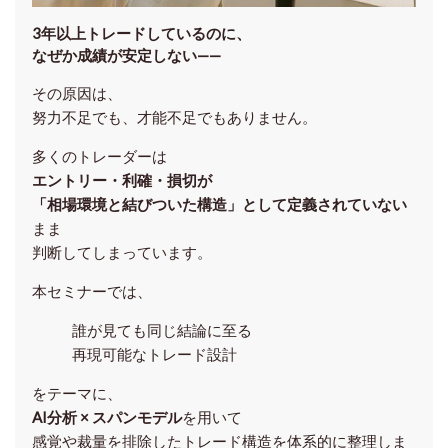
3年以上トレードしているのに、
なぜか成績が安定しない——
その原因は、
努力不足でも、才能不足でもありません。
多くのトレーダーは
エントリー・利確・損切が
「相場環境と結びついた構造」として定義されていない
まま
判断してしまっています。
本セミナーでは、
誰が見ても同じ結論に至る
再現可能なトレード設計
をテーマに、
AI分析 × スパンモデル
を用いて
感覚や裁量を排除したトレード構造を体系的に整理しま