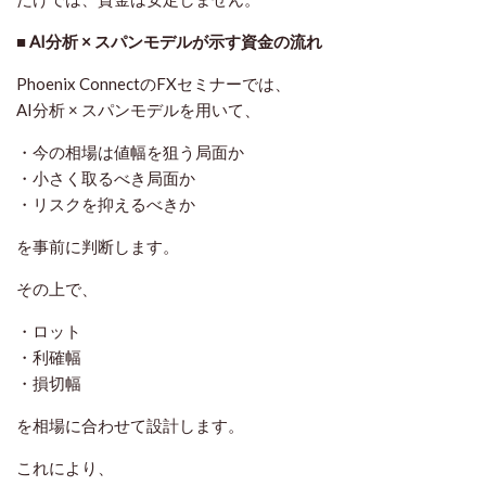
■ AI分析 × スパンモデルが示す資金の流れ
Phoenix ConnectのFXセミナーでは、
AI分析 × スパンモデルを用いて、
・今の相場は値幅を狙う局面か
・小さく取るべき局面か
・リスクを抑えるべきか
を事前に判断します。
その上で、
・ロット
・利確幅
・損切幅
を
相場に合わせて設計
します。
これにより、