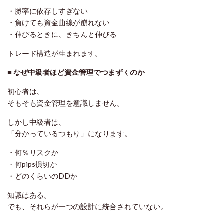
・勝率に依存しすぎない
・負けても資金曲線が崩れない
・伸びるときに、きちんと伸びる
トレード構造が生まれます。
■ なぜ中級者ほど資金管理でつまずくのか
初心者は、
そもそも資金管理を意識しません。
しかし中級者は、
「分かっているつもり」になります。
・何％リスクか
・何pips損切か
・どのくらいのDDか
知識はある。
でも、それらが
一つの設計に統合されていない
。