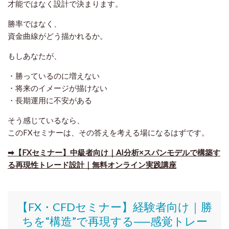
才能ではなく設計で決まります。
勝率ではなく、
資金曲線がどう描かれるか
。
もしあなたが、
・勝っているのに増えない
・将来のイメージが描けない
・長期運用に不安がある
そう感じているなら、
このFXセミナーは、その答えを考える場になるはずです。
➡【FXセミナー】中級者向け｜AI分析×スパンモデルで構築す
る再現性トレード設計｜無料オンライン実践講座
【FX・CFDセミナー】
経験者向け｜
勝
ちを“構造”で再現する──感覚トレー