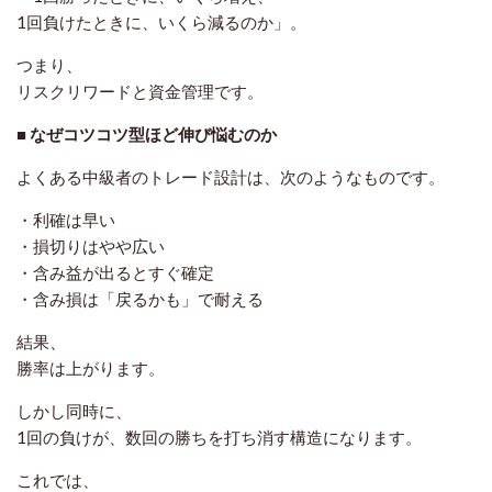
1回負けたときに、いくら減るのか」。
つまり、
リスクリワードと資金管理
です。
■ なぜコツコツ型ほど伸び悩むのか
よくある中級者のトレード設計は、次のようなものです。
・利確は早い
・損切りはやや広い
・含み益が出るとすぐ確定
・含み損は「戻るかも」で耐える
結果、
勝率は上がります。
しかし同時に、
1回の負けが、数回の勝ちを打ち消す構造
になります。
これでは、