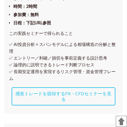
時間
：2時間
参加費
：無料
日程
：下記URL参照
この実践セミナーで得られること
✅ AI投資分析 × スパンモデルによる相場構造の分解と整
理
✅ エントリー／利確／損切を事前定義する設計思考
✅ 論理的に説明できるトレード判断プロセス
✅ 長期安定運用を実現するリスク管理・資金管理フレー
ム
感覚トレードを脱却するFX・CFDセミナーを見
る