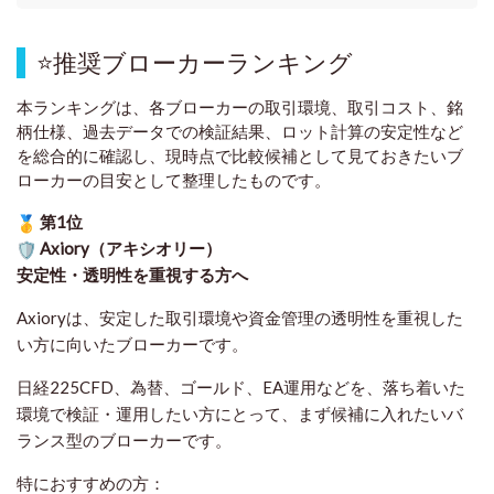
⭐
推奨ブローカーランキング
本ランキングは、各ブローカーの取引環境、取引コスト、銘
柄仕様、過去データでの検証結果、ロット計算の安定性など
を総合的に確認し、現時点で比較候補として見ておきたいブ
ローカーの目安として整理したものです
。
第1位
Axiory（アキシオリー）
安定性・透明性を重視する方へ
Axioryは、安定した取引環境や資金管理の透明性を重視した
い方に向いたブローカーです。
日経225CFD、為替、ゴールド、EA運用などを、落ち着いた
環境で検証・運用したい方にとって、まず候補に入れたいバ
ランス型のブローカーです。
特におすすめの方：