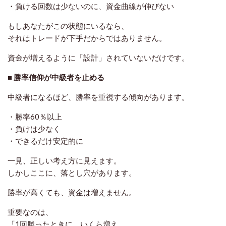
・負ける回数は少ないのに、資金曲線が伸びない
もしあなたがこの状態にいるなら、
それはトレードが下手だからではありません。
資金が増えるように「設計」されていない
だけです。
■ 勝率信仰が中級者を止める
中級者になるほど、勝率を重視する傾向があります。
・勝率60％以上
・負けは少なく
・できるだけ安定的に
一見、正しい考え方に見えます。
しかしここに、落とし穴があります。
勝率が高くても、資金は増えません。
重要なのは、
「1回勝ったときに、いくら増え、