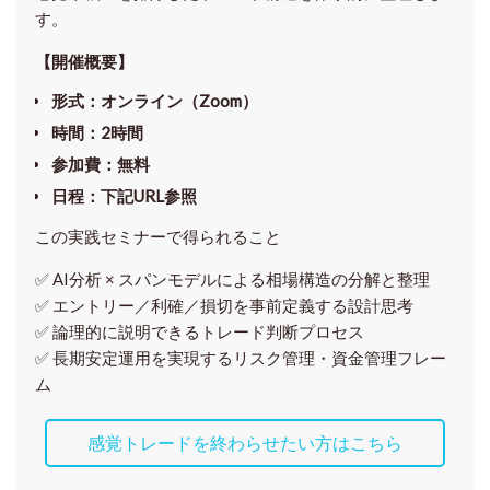
す。
【開催概要】
形式
：オンライン（Zoom）
時間
：2時間
参加費
：無料
日程
：下記URL参照
この実践セミナーで得られること
✅ AI分析 × スパンモデルによる相場構造の分解と整理
✅ エントリー／利確／損切を事前定義する設計思考
✅ 論理的に説明できるトレード判断プロセス
✅ 長期安定運用を実現するリスク管理・資金管理フレー
ム
感覚トレードを終わらせたい方はこちら