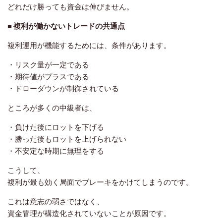
どれだけ勝っても資金は伸びません。
■ 複利が働かないトレードの共通点
複利運用が機能するためには、条件があります。
・リスク量が一定である
・期待値がプラスである
・ドローダウンが制御されている
ところが多くの中級者は、
・負けた後にロットを下げる
・勝った後もロットを上げられない
・不安定な時期に無理をする
こうして、
複利が最も効く局面でブレーキをかけてしまう
のです。
これは意志の弱さではなく、
資金管理が構造化されていない
ことが原因です。