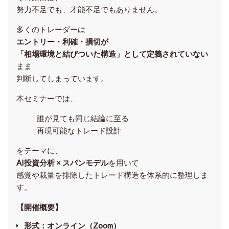
努力不足でも、才能不足でもありません。
多くのトレーダーは
エントリー・利確・損切が
「相場環境と結びついた構造」として定義されていない
まま
判断してしまっています。
本セミナーでは、
誰が見ても同じ結論に至る
再現可能なトレード設計
をテーマに、
AI投資分析 × スパンモデル
を用いて
感覚や裁量を排除したトレード構造を体系的に整理しま
す。
【開催概要】
形式
：オンライン（Zoom）