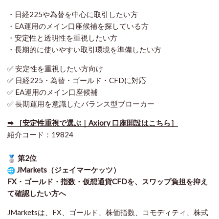
・日経225や為替を中心に取引したい方
・EA運用のメイン口座候補を探している方
・安定性と透明性を重視したい方
・長期的に使いやすい取引環境を準備したい方
✅ 安定性を重視したい方向け
✅ 日経225・為替・ゴールド・CFDに対応
✅ EA運用のメイン口座候補
✅ 長期運用を意識したバランス型ブローカー
➡ ［安定性重視で選ぶ｜Axiory 口座開設はこちら］
紹介コード：19824
第2位
JMarkets（ジェイマーケッツ）
FX・ゴールド・指数・仮想通貨CFDを、スワップ負担を抑え
て確認したい方
へ
JMarketsは、FX、ゴールド、株価指数、コモディティ、株式