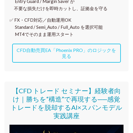
Entry Guard / Margin Saver が
不要な損失だけを即時カットし、証拠金を守る
✅
FX・CFD対応／自動運用OK
Standard / Semi_Auto / Full_Auto を選択可能
MT4でそのまま運用スタート
CFD自動売買EA「Phoenix PRO」のロジックを
見る
【CFD トレード セミナー】
経験者向
け｜
勝ちを“構造”で再現する──感覚
トレードを脱却するAI×スパンモデル
実践講座