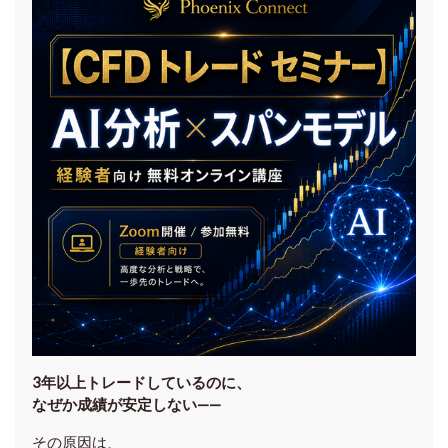
3年以上トレードしているのに、
なぜか成績が安定しない——
その原因は、