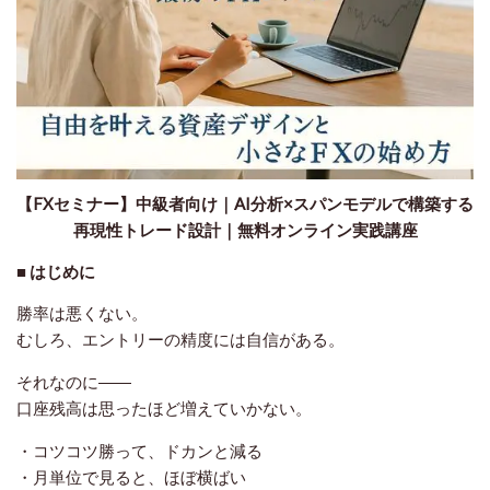
【FXセミナー】中級者向け｜AI分析×スパンモデルで構築する
再現性トレード設計｜無料オンライン実践講座
■ はじめに
勝率は悪くない。
むしろ、エントリーの精度には自信がある。
それなのに――
口座残高は思ったほど増えていかない。
・コツコツ勝って、ドカンと減る
・月単位で見ると、ほぼ横ばい