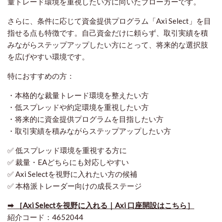
量トレード環境を重視したい方に向いたブローカーです。
さらに、条件に応じて資金提供プログラム「Axi Select」を目
指せる点も特徴です。自己資金だけに頼らず、取引実績を積
みながらステップアップしたい方にとって、将来的な選択肢
を広げやすい環境です。
特におすすめの方：
・本格的な裁量トレード環境を整えたい方
・低スプレッドや約定環境を重視したい方
・将来的に資金提供プログラムを目指したい方
・取引実績を積みながらステップアップしたい方
✅ 低スプレッド環境を重視する方に
✅ 裁量・EAどちらにも対応しやすい
✅ Axi Selectを視野に入れたい方の候補
✅ 本格派トレーダー向けの成長ステージ
➡ ［Axi Selectを視野に入れる｜Axi 口座開設はこちら］
紹介コード：4652044