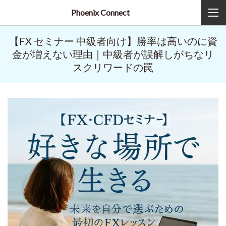
Phoenix Connect
【FX セミナー 中級者向け】勝率は高いのに資
金が増えない理由｜中級者が誤解しがちなリ
スクリワードの罠