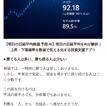
【明日の日経平均株価 予想 AI】明日の日経平均をAIが解析｜
上昇・下落確率を数値で見える化する投資支援アプリ
■ 勝てる人は多い。勝ち残る人は少ない
相場では、一時的に勝つ人は珍しくありません。
しかし、
年単位で安定し、資金を壊さずに残り続ける人
はご
く少数です。
この差を分けるのは、
手法の派手さでも、分析量でもありません。
判断を「人」から「仕組み」へ移せたかどうか。