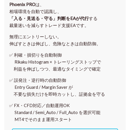
Phoenix PRO
は、
相場環境を自動で認識し、
「入る・見送る・守る」判断をEAが代行
する
裁量迷いを減らすトレード支援EAです。
無理にエントリーしない。
伸ばすときは伸ばし、危険なときは自動防御。
✅
利確・損切りを自動制御
Rikaku Histogram × トレーリングストップで
利益を伸ばしつつ、最適なタイミングで確定
✅
誤発注・逆行時の自動防御
Entry Guard / Margin Saver が
不要な損失だけを即時カットし、証拠金を守る
✅
FX・CFD対応／自動運用OK
Standard / Semi_Auto / Full_Auto を選択可能
MT4でそのまま運用スタート