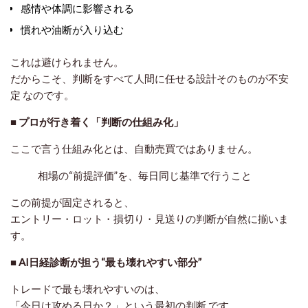
感情や体調に影響される
慣れや油断が入り込む
これは避けられません。
だからこそ、
判断をすべて人間に任せる設計そのものが不安
定
なのです。
■ プロが行き着く「判断の仕組み化」
ここで言う仕組み化とは、自動売買ではありません。
相場の“前提評価”を、毎日同じ基準で行うこと
この前提が固定されると、
エントリー・ロット・損切り・見送りの判断が自然に揃いま
す。
■ AI日経診断が担う“最も壊れやすい部分”
トレードで最も壊れやすいのは、
「今日は攻める日か？」という最初の判断
です。