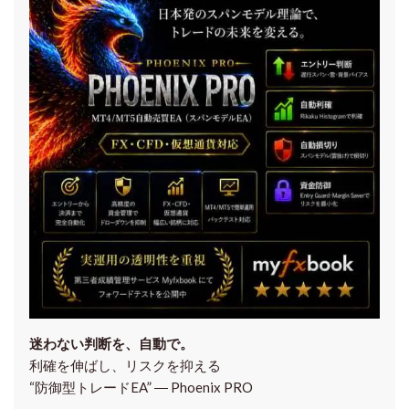
迷わない判断を、自動で。
利確を伸ばし、リスクを抑える
“防御型トレードEA” ― Phoenix PRO