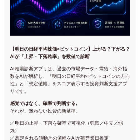
【明日の⽇経平均株価×ビットコイン】上がる？下がる？
AIが「上昇・下落確率」を数値で診断
AI相場診断アプリは、過去の市場データ・需給・海外指
数をAIが解析し、「明日の日経平均
×ビットコイン
の方向
性」と「想定値幅」をスコア表示する投資判断支援アプ
リです。
感覚ではなく、確率で判断する。
それが、迷わない投資の新基準。
✅ 明日の上昇・下落を
確率で可視化
（強気／中立／弱
気）
✅ 想定される値動きの
値幅をAIが毎営業日推定