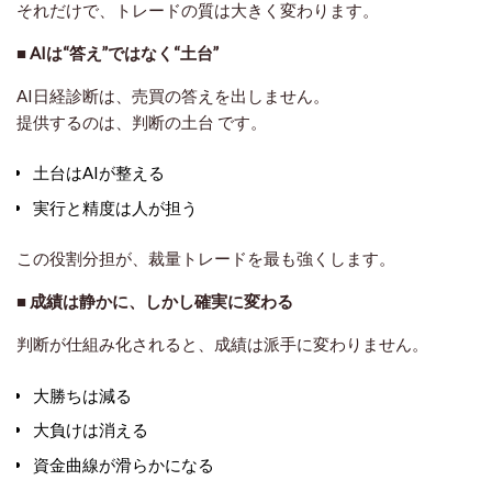
それだけで、トレードの質は大きく変わります。
■ AIは“答え”ではなく“土台”
AI日経診断は、売買の答えを出しません。
提供するのは、
判断の土台
です。
土台はAIが整える
実行と精度は人が担う
この役割分担が、裁量トレードを最も強くします。
■ 成績は静かに、しかし確実に変わる
判断が仕組み化されると、成績は派手に変わりません。
大勝ちは減る
大負けは消える
資金曲線が滑らかになる