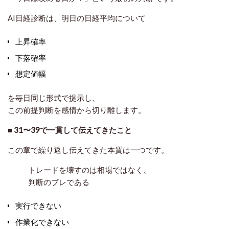
AI日経診断は、明日の日経平均について
上昇確率
下落確率
想定値幅
を毎日同じ形式で提示し、
この前提判断を
感情から切り離します
。
■ 31〜39で一貫して伝えてきたこと
この章で繰り返し伝えてきた本質は一つです。
トレードを壊すのは相場ではなく、
判断のブレである
実行できない
作業化できない