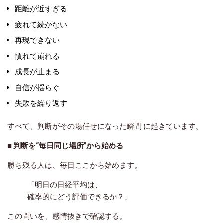
距離が近すぎる
疲れて続かない
再現できない
慣れて崩れる
成長が止まる
自信が揺らぐ
失敗を繰り返す
すべて、
判断がその場任せになった瞬間
に起きています。
■ 判断を“毎日同じ場所”から始める
勝ち残る人は、毎日ここから始めます。
「明日の日経平均は、
確率的にどう評価できるか？」
この問いを、感情抜きで確認する。