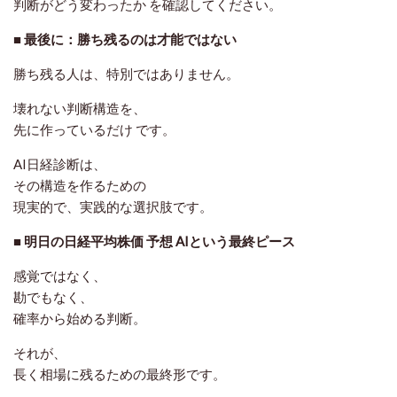
判断がどう変わったか
を確認してください。
■ 最後に：勝ち残るのは才能ではない
勝ち残る人は、特別ではありません。
壊れない判断構造を、
先に作っているだけ
です。
AI日経診断は、
その構造を作るための
現実的で、実践的な選択肢です。
■ 明日の日経平均株価 予想 AIという最終ピース
感覚ではなく、
勘でもなく、
確率から始める判断
。
それが、
長く相場に残るための最終形です。