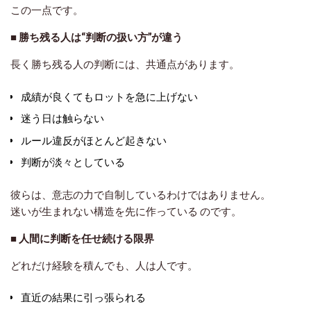
この一点です。
■ 勝ち残る人は“判断の扱い方”が違う
長く勝ち残る人の判断には、共通点があります。
成績が良くてもロットを急に上げない
迷う日は触らない
ルール違反がほとんど起きない
判断が淡々としている
彼らは、意志の力で自制しているわけではありません。
迷いが生まれない構造を先に作っている
のです。
■ 人間に判断を任せ続ける限界
どれだけ経験を積んでも、人は人です。
直近の結果に引っ張られる