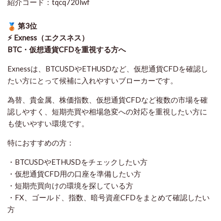
紹介コード：tqcq720lwf
第3位
⚡ Exness（エクスネス）
BTC・仮想通貨CFDを重視する方へ
Exnessは、BTCUSDやETHUSDなど、仮想通貨CFDを確認し
たい方にとって候補に入れやすいブローカーです。
為替、貴金属、株価指数、仮想通貨CFDなど複数の市場を確
認しやすく、短期売買や相場急変への対応を重視したい方に
も使いやすい環境です。
特におすすめの方：
・BTCUSDやETHUSDをチェックしたい方
・仮想通貨CFD用の口座を準備したい方
・短期売買向けの環境を探している方
・FX、ゴールド、指数、暗号資産CFDをまとめて確認したい
方