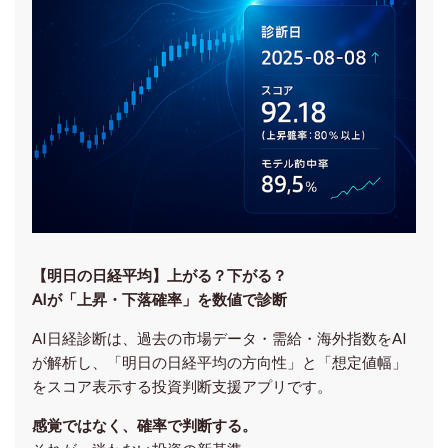
【明日の⽇経平均】上がる？下がる？
AIが「上昇・下落確率」を数値で診断
AI日経診断は、過去の市場データ・需給・海外指数をAI
が解析し、「明日の日経平均の方向性」と「想定値幅」
をスコア表示する投資判断支援アプリです。
感覚ではなく、確率で判断する。