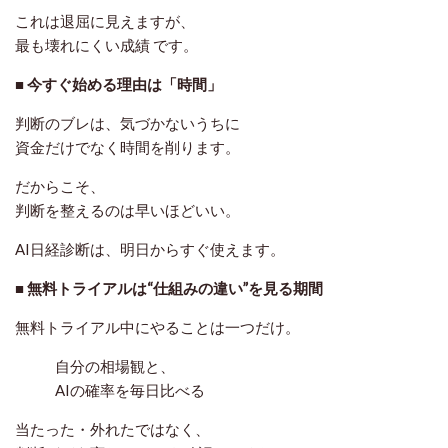
これは退屈に見えますが、
最も壊れにくい成績
です。
■ 今すぐ始める理由は「時間」
判断のブレは、気づかないうちに
資金だけでなく
時間
を削ります。
だからこそ、
判断を整えるのは早いほどいい。
AI日経診断は、明日からすぐ使えます。
■ 無料トライアルは“仕組みの違い”を見る期間
無料トライアル中にやることは一つだけ。
自分の相場観と、
AIの確率を毎日比べる
当たった・外れたではなく、