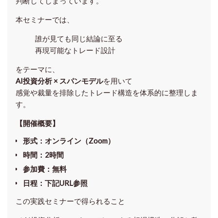
判断してしまっています。
本セミナーでは、
誰が見ても同じ結論に至る
再現可能なトレード設計
をテーマに、
AI投資分析 × スパンモデル
を用いて
感覚や裁量を排除したトレード構造を体系的に整理しま
す。
【開催概要】
形式
：オンライン（Zoom）
時間
：2時間
参加費
：無料
日程
：下記URL参照
この実践セミナーで得られること