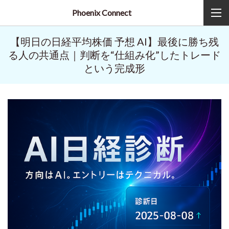
Phoenix Connect
【明日の日経平均株価 予想 AI】最後に勝ち残
る人の共通点｜判断を“仕組み化”したトレード
という完成形