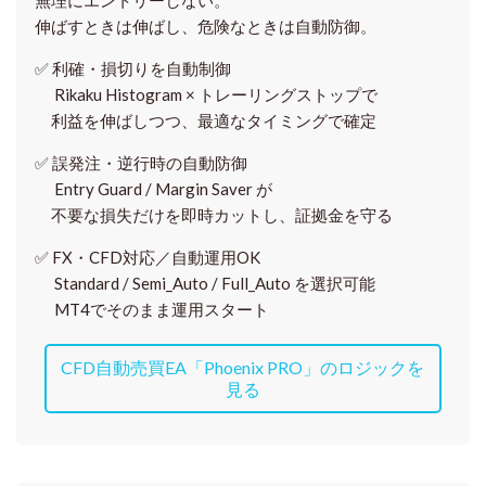
無理にエントリーしない。
伸ばすときは伸ばし、危険なときは自動防御。
✅
利確・損切りを自動制御
Rikaku Histogram × トレーリングストップで
利益を伸ばしつつ、最適なタイミングで確定
✅
誤発注・逆行時の自動防御
Entry Guard / Margin Saver が
不要な損失だけを即時カットし、証拠金を守る
✅
FX・CFD対応／自動運用OK
Standard / Semi_Auto / Full_Auto を選択可能
MT4でそのまま運用スタート
CFD自動売買EA「Phoenix PRO」のロジックを
見る