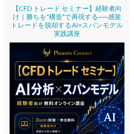
【CFD トレード セミナー】
経験者向
け｜
勝ちを“構造”で再現する──感覚
トレードを脱却するAI×スパンモデル
実践講座