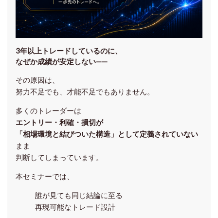
3年以上トレードしているのに、
なぜか成績が安定しない——
その原因は、
努力不足でも、才能不足でもありません。
多くのトレーダーは
エントリー・利確・損切が
「相場環境と結びついた構造」として定義されていない
まま
判断してしまっています。
本セミナーでは、
誰が見ても同じ結論に至る
再現可能なトレード設計