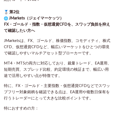
第2位
JMarkets（ジェイマーケッツ）
FX・ゴールド・指数・仮想通貨CFDを、スワップ負担を抑え
て確認したい方
へ
JMarketsは、FX、ゴールド、株価指数、コモディティ、株式
CFD、仮想通貨CFDなど、幅広いマーケットをひとつの環境
で確認しやすいマルチアセット型ブローカーです。
MT4・MT5の両方に対応しており、裁量トレード、EA運用、
短期売買、スプレッド比較、約定環境の検証まで、幅広い用
途で活用しやすい点が特徴です。
特に、FX・ゴールド・主要指数・仮想通貨CFDなどでスワッ
プフリー対象銘柄を確認できる点は、EA運用や複数日保有を
行うトレーダーにとって大きな比較ポイントです。
特におすすめの方：