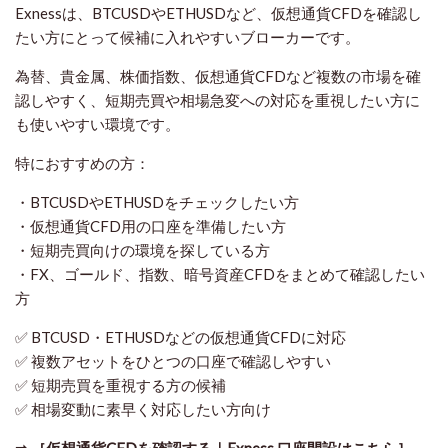
Exnessは、BTCUSDやETHUSDなど、仮想通貨CFDを確認し
たい方にとって候補に入れやすいブローカーです。
為替、貴金属、株価指数、仮想通貨CFDなど複数の市場を確
認しやすく、短期売買や相場急変への対応を重視したい方に
も使いやすい環境です。
特におすすめの方：
・BTCUSDやETHUSDをチェックしたい方
・仮想通貨CFD用の口座を準備したい方
・短期売買向けの環境を探している方
・FX、ゴールド、指数、暗号資産CFDをまとめて確認したい
方
✅ BTCUSD・ETHUSDなどの仮想通貨CFDに対応
✅ 複数アセットをひとつの口座で確認しやすい
✅ 短期売買を重視する方の候補
✅ 相場変動に素早く対応したい方向け
➡ ［仮想通貨CFDを確認する｜Exness 口座開設はこちら］