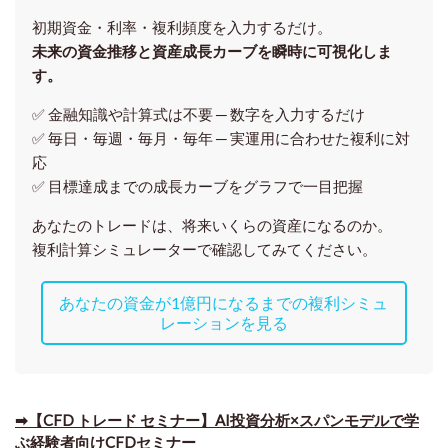
初期資金・利率・複利頻度を入力するだけ。
未来の資金推移と資産成長カーブを瞬時に可視化しま
す。
✅ 金融知識や計算式は不要 ─ 数字を入力するだけ
✅ 毎日・毎週・毎月・毎年 ─ 実運用に合わせた複利に対
応
✅ 目標達成までの成長カーブをグラフで一目把握
あなたのトレードは、将来いくらの資産になるのか。
複利計算シミュレーターで確認してみてください。
あなたの資金が1億円になるまでの複利シミュ
レーションを見る
➡【CFD トレード セミナー】AI投資分析×スパンモデルで学
ぶ経験者向けCFDセミナー