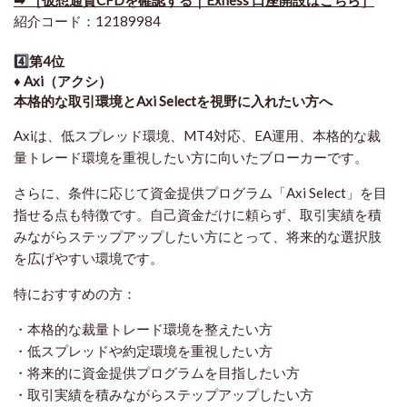
紹介コード：12189984
4️⃣
第4位
♦️ Axi（アクシ）
本格的な取引環境とAxi Selectを視野に入れたい方へ
Axiは、低スプレッド環境、MT4対応、EA運用、本格的な裁
量トレード環境を重視したい方に向いたブローカーです。
さらに、条件に応じて資金提供プログラム「Axi Select」を目
指せる点も特徴です。自己資金だけに頼らず、取引実績を積
みながらステップアップしたい方にとって、将来的な選択肢
を広げやすい環境です。
特におすすめの方：
・本格的な裁量トレード環境を整えたい方
・低スプレッドや約定環境を重視したい方
・将来的に資金提供プログラムを目指したい方
・取引実績を積みながらステップアップしたい方