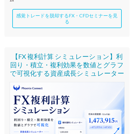
感覚トレードを脱却するFX・CFDセミナーを見
る
【FX 複利計算 シミュレーション】利
回り・積立・複利効果を数値とグラフ
で可視化する資産成長シミュレーター