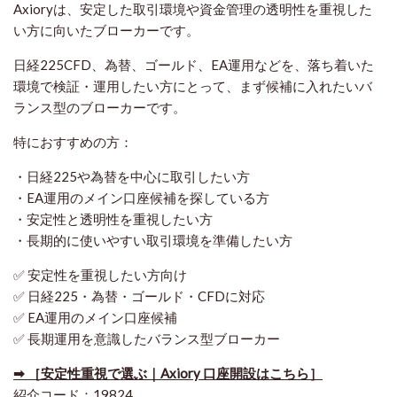
Axioryは、安定した取引環境や資金管理の透明性を重視した
い方に向いたブローカーです。
日経225CFD、為替、ゴールド、EA運用などを、落ち着いた
環境で検証・運用したい方にとって、まず候補に入れたいバ
ランス型のブローカーです。
特におすすめの方：
・日経225や為替を中心に取引したい方
・EA運用のメイン口座候補を探している方
・安定性と透明性を重視したい方
・長期的に使いやすい取引環境を準備したい方
✅ 安定性を重視したい方向け
✅ 日経225・為替・ゴールド・CFDに対応
✅ EA運用のメイン口座候補
✅ 長期運用を意識したバランス型ブローカー
➡ ［安定性重視で選ぶ｜Axiory 口座開設はこちら］
紹介コード：19824