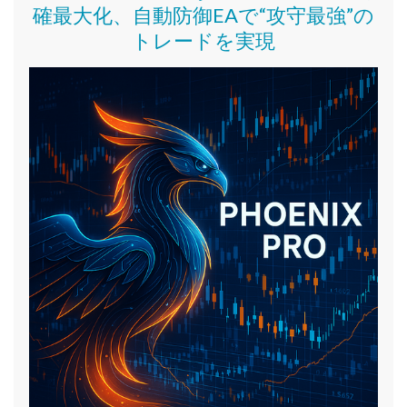
確最大化、自動防御EAで“攻守最強”の
トレードを実現