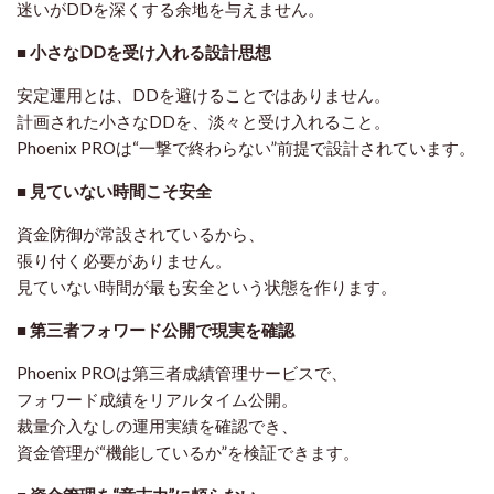
迷いがDDを深くする余地を与えません
。
■ 小さなDDを受け入れる設計思想
安定運用とは、DDを避けることではありません。
計画された小さなDDを、淡々と受け入れること
。
Phoenix PROは“一撃で終わらない”前提で設計されています。
■ 見ていない時間こそ安全
資金防御が常設されているから、
張り付く必要がありません。
見ていない時間が最も安全
という状態を作ります。
■ 第三者フォワード公開で現実を確認
Phoenix PROは第三者成績管理サービスで、
フォワード成績を
リアルタイム公開
。
裁量介入なしの運用実績を確認でき、
資金管理が“機能しているか”を検証できます。