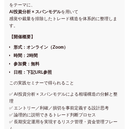
をテーマに、
AI投資分析 × スパンモデル
を用いて
感覚や裁量を排除したトレード構造を体系的に整理しま
す。
【開催概要】
形式
：オンライン（Zoom）
時間
：2時間
参加費
：無料
日程
：下記URL参照
この実践セミナーで得られること
✅ AI投資分析 × スパンモデルによる相場構造の分解と整
理
✅ エントリー／利確／損切を事前定義する設計思考
✅ 論理的に説明できるトレード判断プロセス
✅ 長期安定運用を実現するリスク管理・資金管理フレー
ム