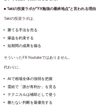
■
Takiの投資ラボが“FX勉強の最終地点”と言われる理由
Takiの投資ラボは、
勝てる手法を売る
爆益を約束する
短期間の成果を煽る
そういったFX Youtubeではありません。
代わりに、
AIで相場全体の強弱を把握
需給で「誰が有利か」を見る
テクニカルは補助として使う
勝たない判断を最優先する