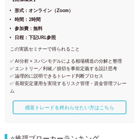
形式
：オンライン（Zoom）
時間
：2時間
参加費
：無料
日程
：下記URL参照
この実践セミナーで得られること
✅ AI分析 × スパンモデルによる相場構造の分解と整理
✅ エントリー／利確／損切を事前定義する設計思考
✅ 論理的に説明できるトレード判断プロセス
✅ 長期安定運用を実現するリスク管理・資金管理フレー
ム
感覚トレードを終わらせたい方はこちら
⭐
推奨ブローカーランキング