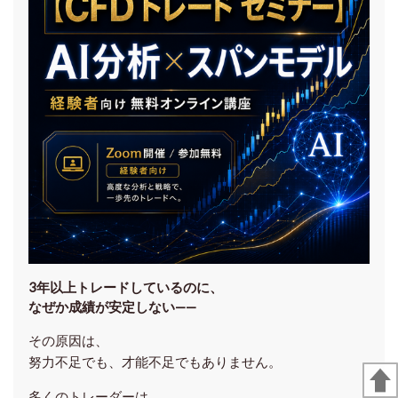
3年以上トレードしているのに、
なぜか成績が安定しない——
その原因は、
努力不足でも、才能不足でもありません。
多くのトレーダーは