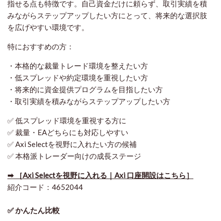
指せる点も特徴です。自己資金だけに頼らず、取引実績を積
みながらステップアップしたい方にとって、将来的な選択肢
を広げやすい環境です。
特におすすめの方：
・本格的な裁量トレード環境を整えたい方
・低スプレッドや約定環境を重視したい方
・将来的に資金提供プログラムを目指したい方
・取引実績を積みながらステップアップしたい方
✅ 低スプレッド環境を重視する方に
✅ 裁量・EAどちらにも対応しやすい
✅ Axi Selectを視野に入れたい方の候補
✅ 本格派トレーダー向けの成長ステージ
➡ ［Axi Selectを視野に入れる｜Axi 口座開設はこちら］
紹介コード：4652044
✅ かんたん比較