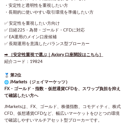
・安定性と透明性を重視したい方
・長期的に使いやすい取引環境を準備したい方
✅ 安定性を重視したい方向け
✅ 日経225・為替・ゴールド・CFDに対応
✅ EA運用のメイン口座候補
✅ 長期運用を意識したバランス型ブローカー
➡ ［安定性重視で選ぶ｜Axiory 口座開設はこちら］
紹介コード：19824
第2位
JMarkets（ジェイマーケッツ）
FX・ゴールド・指数・仮想通貨CFDを、スワップ負担を抑え
て確認したい方
へ
JMarketsは、FX、ゴールド、株価指数、コモディティ、株式
CFD、仮想通貨CFDなど、幅広いマーケットをひとつの環境
で確認しやすいマルチアセット型ブローカーです。