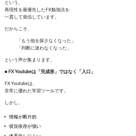
という、
再現性を最優先したFX勉強法
を
一貫して発信しています。
だからこそ、
「もう他を探さなくなった」
「判断に迷わなくなった」
という声が集まります。
■
FX Youtubeは「完成形」ではなく「入口」
FX Youtubeは、
非常に優れた学習ツールです。
しかし、
情報が断片的
状況依存が強い
体系化しにくい