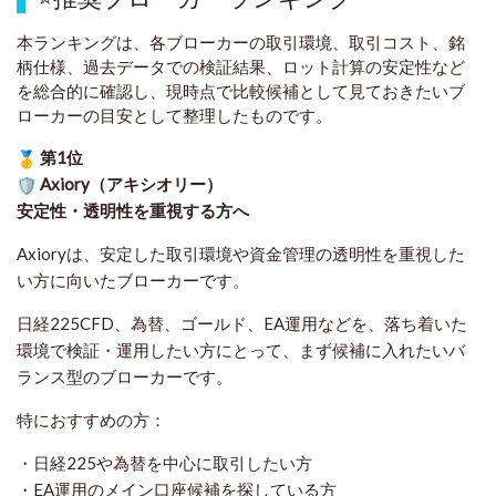
本ランキングは、各ブローカーの取引環境、取引コスト、銘
柄仕様、過去データでの検証結果、ロット計算の安定性など
を総合的に確認し、現時点で比較候補として見ておきたいブ
ローカーの目安として整理したものです
。
第1位
Axiory（アキシオリー）
安定性・透明性を重視する方へ
Axioryは、安定した取引環境や資金管理の透明性を重視した
い方に向いたブローカーです。
日経225CFD、為替、ゴールド、EA運用などを、落ち着いた
環境で検証・運用したい方にとって、まず候補に入れたいバ
ランス型のブローカーです。
特におすすめの方：
・日経225や為替を中心に取引したい方
・EA運用のメイン口座候補を探している方