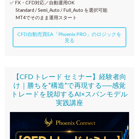
✅
FX・CFD対応／自動運用OK
Standard / Semi_Auto / Full_Auto を選択可能
MT4でそのまま運用スタート
CFD自動売買EA「Phoenix PRO」のロジックを
見る
【CFD トレード セミナー】
経験者向
け｜
勝ちを“構造”で再現する──感覚
トレードを脱却するAI×スパンモデル
実践講座