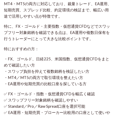
MT4・MT5の両方に対応しており、裁量トレード、EA運用、
短期売買、スプレッド比較、約定環境の検証まで、幅広い用
途で活用しやすい点が特徴です。
特に、FX・ゴールド・主要指数・仮想通貨CFDなどでスワッ
プフリー対象銘柄を確認できる点は、EA運用や複数日保有を
行うトレーダーにとって大きな比較ポイントです。
特におすすめの方：
・FX、ゴールド、日経225、米国指数、仮想通貨CFDをまと
めて確認したい方
・スワップ負担を抑えて複数銘柄を検証したい方
・MT4／MT5の両方で取引環境を整えたい方
・EA運用や短期売買の比較口座を探している方
✅ FX・ゴールド・指数・仮想通貨CFDを幅広く確認
✅ スワップフリー対象銘柄を確認しやすい
✅ Standard／Pro／Raw Spread口座を選択可能
✅ EA運用・短期売買・ブローカー比較用の口座として使いや