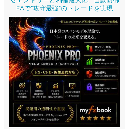
EAで“攻守最強”のトレードを実現