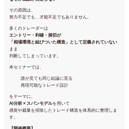
その原因は、
努力不足でも、才能不足でもありません。
多くのトレーダーは
エントリー・利確・損切が
「相場環境と結びついた構造」として定義されていない
まま
判断してしまっています。
本セミナーでは、
誰が見ても同じ結論に至る
再現可能なトレード設計
をテーマに、
AI分析 × スパンモデル
を用いて
感覚や裁量を排除したトレード構造を体系的に整理しま
す。
【開催概要】