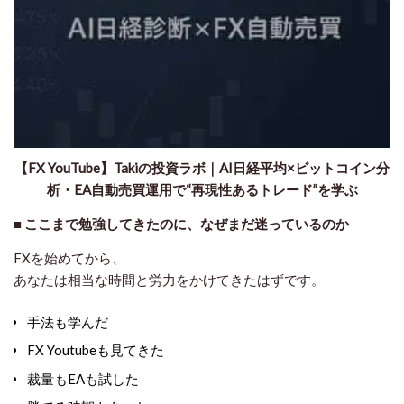
​【FX YouTube】Takiの投資ラボ｜AI日経平均×ビットコイン分
析・EA自動売買運用で“再現性あるトレード”を学ぶ
■
ここまで勉強してきたのに、なぜまだ迷っているのか
FXを始めてから、
あなたは相当な時間と労力をかけてきたはずです。
手法も学んだ
FX Youtubeも見てきた
裁量もEAも試した