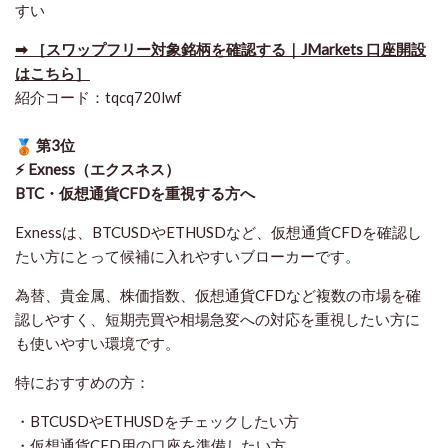
すい
➡ ［スワップフリー対象銘柄を確認する｜JMarkets 口座開設
はこちら］
紹介コード：tqcq720lwf
第3位
⚡ Exness（エクスネス）
BTC・仮想通貨CFDを重視する方へ
Exnessは、BTCUSDやETHUSDなど、仮想通貨CFDを確認し
たい方にとって候補に入れやすいブローカーです。
為替、貴金属、株価指数、仮想通貨CFDなど複数の市場を確
認しやすく、短期売買や相場急変への対応を重視したい方に
も使いやすい環境です。
特におすすめの方：
・BTCUSDやETHUSDをチェックしたい方
・仮想通貨CFD用の口座を準備したい方