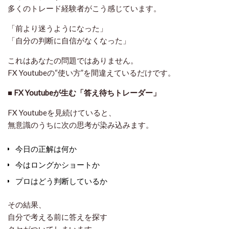
多くのトレード経験者がこう感じています。
「前より迷うようになった」
「自分の判断に自信がなくなった」
これはあなたの問題ではありません。
FX Youtubeの“使い方”を間違えているだけ
です。
■
FX Youtubeが生む「答え待ちトレーダー」
FX Youtubeを見続けていると、
無意識のうちに次の思考が染み込みます。
今日の正解は何か
今はロングかショートか
プロはどう判断しているか
その結果、
自分で考える前に答えを探す