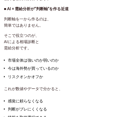
■
AI × 需給分析が“判断軸”を作る近道
判断軸を一から作るのは、
簡単ではありません。
そこで役立つのが、
AIによる相場診断
と
需給分析
です。
市場全体は強いのか弱いのか
今は海外勢が買っているのか
リスクオンかオフか
これが数値やデータで分かると、
感覚に頼らなくなる
判断がブレにくくなる