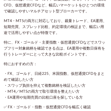
CFD、仮想通貨CFDなど、幅広いマーケットをひとつの環境
で確認しやすいマルチアセット型ブローカーです。
MT4・MT5の両方に対応しており、裁量トレード、EA運用、
短期売買、スプレッド比較、約定環境の検証まで、幅広い用
途で活用しやすい点が特徴です。
特に、FX・ゴールド・主要指数・仮想通貨CFDなどでスワッ
プフリー対象銘柄を確認できる点は、EA運用や複数日保有を
行うトレーダーにとって大きな比較ポイントです。
特におすすめの方：
・FX、ゴールド、日経225、米国指数、仮想通貨CFDをまと
めて確認したい方
・スワップ負担を抑えて複数銘柄を検証したい方
・MT4／MT5の両方で取引環境を整えたい方
・EA運用や短期売買の比較口座を探している方
✅ FX・ゴールド・指数・仮想通貨CFDを幅広く確認