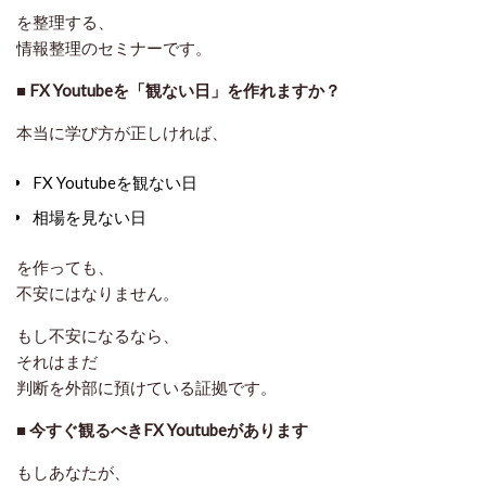
を整理する、
情報整理のセミナー
です。
■
FX Youtubeを「観ない日」を作れますか？
本当に学び方が正しければ、
FX Youtubeを観ない日
相場を見ない日
を作っても、
不安にはなりません。
もし不安になるなら、
それはまだ
判断を外部に預けている証拠
です。
■
今すぐ観るべきFX Youtubeがあります
もしあなたが、