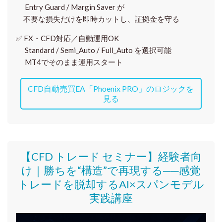
Entry Guard / Margin Saver が
不要な損失だけを即時カットし、証拠金を守る
✅
FX・CFD対応／自動運用OK
Standard / Semi_Auto / Full_Auto を選択可能
MT4でそのまま運用スタート
CFD自動売買EA「Phoenix PRO」のロジックを
見る
【CFD トレード セミナー】
経験者向
け｜
勝ちを“構造”で再現する──感覚
トレードを脱却するAI×スパンモデル
実践講座