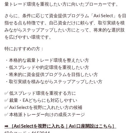
量トレード環境を重視したい方に向いたブローカーです。
さらに、条件に応じて資金提供プログラム「Axi Select」を目
指せる点も特徴です。自己資金だけに頼らず、取引実績を積
みながらステップアップしたい方にとって、将来的な選択肢
を広げやすい環境です。
特におすすめの方：
・本格的な裁量トレード環境を整えたい方
・低スプレッドや約定環境を重視したい方
・将来的に資金提供プログラムを目指したい方
・取引実績を積みながらステップアップしたい方
✅ 低スプレッド環境を重視する方に
✅ 裁量・EAどちらにも対応しやすい
✅ Axi Selectを視野に入れたい方の候補
✅ 本格派トレーダー向けの成長ステージ
➡ ［Axi Selectを視野に入れる｜Axi 口座開設はこちら］
紹介コード：4652044