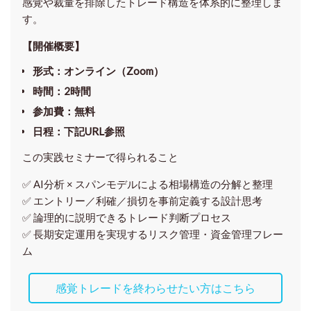
感覚や裁量を排除したトレード構造を体系的に整理しま
す。
【開催概要】
形式
：オンライン（Zoom）
時間
：2時間
参加費
：無料
日程
：下記URL参照
この実践セミナーで得られること
✅ AI分析 × スパンモデルによる相場構造の分解と整理
✅ エントリー／利確／損切を事前定義する設計思考
✅ 論理的に説明できるトレード判断プロセス
✅ 長期安定運用を実現するリスク管理・資金管理フレー
ム
感覚トレードを終わらせたい方はこちら