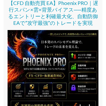
【CFD 自動売買 EA】Phoenix PRO｜遅
行スパン×雲×背景バイアス──精度あ
るエントリーと利確最大化、自動防御
EAで“攻守最強”のトレードを実現