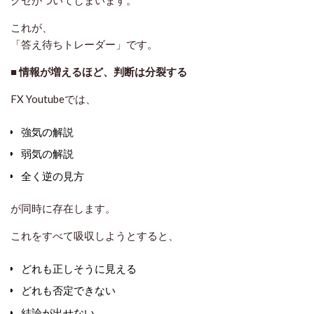
クセがついてしまいます。
これが、
「答え待ちトレーダー」です。
■
情報が増えるほど、判断は分裂する
FX Youtubeでは、
強気の解説
弱気の解説
全く逆の見方
が同時に存在します。
これをすべて吸収しようとすると、
どれも正しそうに見える
どれも否定できない
結論が出せない