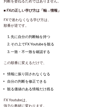
判断を委ねるためではありません。
■
FXの正しい学び方は「軸→情報」
FXで迷わなくなる学び方は、
順番が逆です。
先に自分の判断軸を持つ
その上でFX Youtubeを観る
一致・不一致を確認する
この順番に変えるだけで、
情報に振り回されなくなる
自分の判断を修正できる
観る価値のある情報だけ残る
FX Youtubeは、
強力な教材
に変わります。