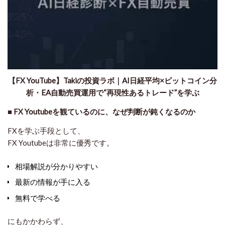
​【FX YouTube】Takiの投資ラボ｜AI日経平均×ビットコイン分
析・EA自動売買運用で“再現性あるトレード”を学ぶ
■
FX Youtubeを観ているのに、なぜ判断が鈍くなるのか
FXを学ぶ手段として、
FX Youtubeは非常に優秀です。
相場解説が分かりやすい
最新の情報が手に入る
無料で学べる
にもかかわらず、