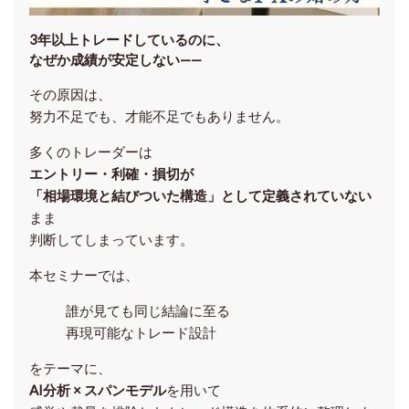
3年以上トレードしているのに、
なぜか成績が安定しない——
その原因は、
努力不足でも、才能不足でもありません。
多くのトレーダーは
エントリー・利確・損切が
「相場環境と結びついた構造」として定義されていない
まま
判断してしまっています。
本セミナーでは、
誰が見ても同じ結論に至る
再現可能なトレード設計
をテーマに、
AI分析 × スパンモデル
を用いて