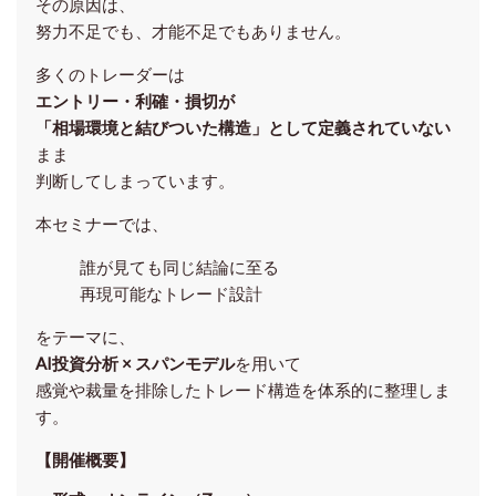
その原因は、
努力不足でも、才能不足でもありません。
多くのトレーダーは
エントリー・利確・損切が
「相場環境と結びついた構造」として定義されていない
まま
判断してしまっています。
本セミナーでは、
誰が見ても同じ結論に至る
再現可能なトレード設計
をテーマに、
AI投資分析 × スパンモデル
を用いて
感覚や裁量を排除したトレード構造を体系的に整理しま
す。
【開催概要】