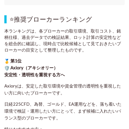
⭐
推奨ブローカーランキング
本ランキングは、各ブローカーの取引環境、取引コスト、銘
柄仕様、過去データでの検証結果、ロット計算の安定性など
を総合的に確認し、現時点で比較候補として見ておきたいブ
ローカーの目安として整理したものです
。
第1位
Axiory（アキシオリー）
安定性・透明性を重視する方へ
Axioryは、安定した取引環境や資金管理の透明性を重視した
い方に向いたブローカーです。
日経225CFD、為替、ゴールド、EA運用などを、落ち着いた
環境で検証・運用したい方にとって、まず候補に入れたいバ
ランス型のブローカーです。
特におすすめの方：