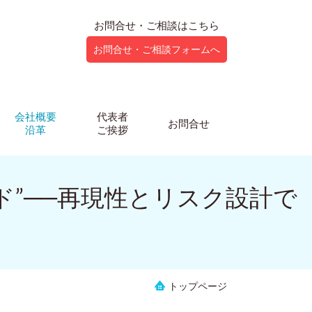
お問合せ・ご相談はこちら
お問合せ・ご相談フォームへ
会社概要
代表者
お問合せ
沿革
ご挨拶
ド”──再現性とリスク設計で
トップページ