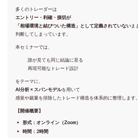
多くのトレーダーは
エントリー・利確・損切が
「相場環境と結びついた構造」として定義されていない
ま
判断してしまっています。
本セミナーでは、
誰が見ても同じ結論に至る
再現可能なトレード設計
をテーマに、
AI分析 × スパンモデル
を用いて
感覚や裁量を排除したトレード構造を体系的に整理します
【開催概要】
形式
：オンライン（Zoom）
時間
：2時間