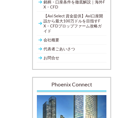
銘柄・口座条件を徹底解説｜海外F
X・CFD
【Axi Select 資金提供】Axi口座開
設から最大100万ドルを目指すF
X・CFDプロップファーム攻略ガ
イド
会社概要
代表者ごあいさつ
お問合せ
Phoenix Connect