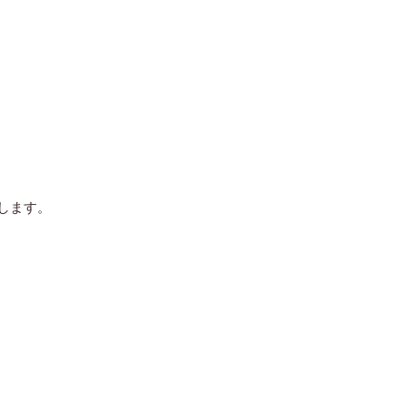
。
します。