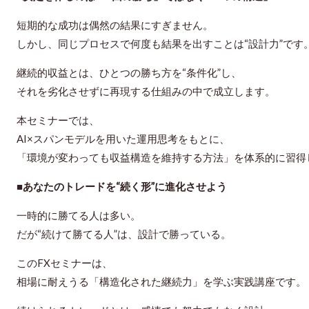
短期的な成功は偶然の結果にすぎません。
しかし、同じプロセスで何度も結果を出すことは“設計力”です
継続的収益とは、ひとつの勝ち方を“条件化”し、
それを劣化させずに再現する仕組みの中で成立します。
本セミナーでは、
AI×スパンモデルを用いた運用思考をもとに、
「環境が変わっても収益構造を維持する方法」を体系的に習得
■あなたのトレードを“続く形”に進化させよう
一時的に勝てる人は多い。
だが“続けて勝てる人”は、設計で勝っている。
このFXセミナーは、
相場に耐えうる「構造化された継続力」を学ぶ実践講座です。