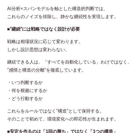
AI分析×スパンモデルを軸とした構造的判断では、
これらのノイズを排除し、静かな継続性を実現します。
■“継続”には戦略ではなく設計が必要
戦略は相場状況に応じて変わります。
しかし設計思想は変わらない。
継続できる人は、「すべてを自動化している」わけではなく、
“感情と構造の分離”を徹底しています。
・いつ判断するか
・何を根拠にするか
・どう行動するか
これらをルールではなく“構造”として保持する。
そのことで初めて、環境変化への即応性が生まれます。
■安定を作るのは「1回の勝ち」ではなく「1つの構造」