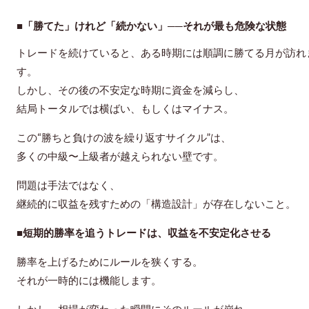
■
「勝てた」けれど「続かない」──それが最も危険な状態
トレードを続けていると、ある時期には順調に勝てる月が訪れ
す。
しかし、その後の不安定な時期に資金を減らし、
結局トータルでは横ばい、もしくはマイナス。
この“勝ちと負けの波を繰り返すサイクル”は、
多くの中級〜上級者が越えられない壁です。
問題は手法ではなく、
継続的に収益を残すための「構造設計」が存在しないこと。
■短期的勝率を追うトレードは、収益を不安定化させる
勝率を上げるためにルールを狭くする。
それが一時的には機能します。