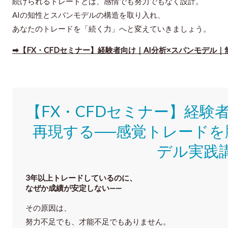
続けられるトレードとは、感情でも努力でもなく設計。
AIの知性とスパンモデルの構造を取り入れ、
あなたのトレードを「続く力」へと変えていきましょう。
➡【FX・CFDセミナー】経験者向け｜AI分析×スパンモデル｜
【FX・CFDセミナー】
経験
再現する──感覚トレードを
デル実践
3年以上トレードしているのに、
なぜか成績が安定しない——
その原因は、
努力不足でも、才能不足でもありません。