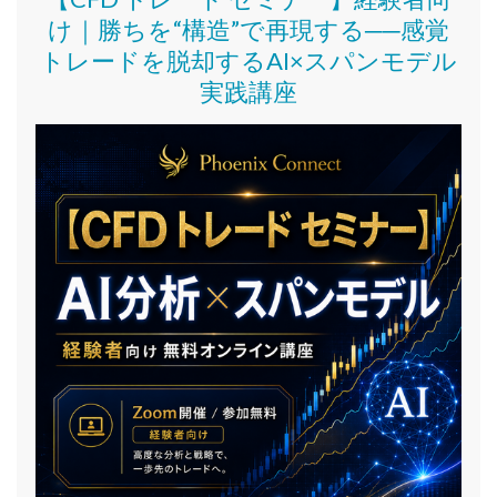
け｜
勝ちを“構造”で再現する──感覚
トレードを脱却するAI×スパンモデル
実践講座