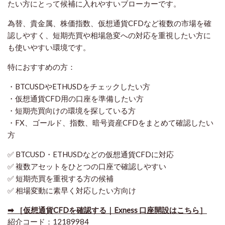
たい方にとって候補に入れやすいブローカーです。
為替、貴金属、株価指数、仮想通貨CFDなど複数の市場を確
認しやすく、短期売買や相場急変への対応を重視したい方に
も使いやすい環境です。
特におすすめの方：
・BTCUSDやETHUSDをチェックしたい方
・仮想通貨CFD用の口座を準備したい方
・短期売買向けの環境を探している方
・FX、ゴールド、指数、暗号資産CFDをまとめて確認したい
方
✅ BTCUSD・ETHUSDなどの仮想通貨CFDに対応
✅ 複数アセットをひとつの口座で確認しやすい
✅ 短期売買を重視する方の候補
✅ 相場変動に素早く対応したい方向け
➡ ［仮想通貨CFDを確認する｜Exness 口座開設はこちら］
紹介コード：12189984