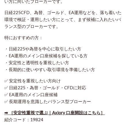
い方に向いたブローカーです。
日経225CFD、為替、ゴールド、EA運用などを、落ち着いた
環境で検証・運用したい方にとって、まず候補に入れたいバ
ランス型のブローカーです。
特におすすめの方：
・日経225や為替を中心に取引したい方
・EA運用のメイン口座候補を探している方
・安定性と透明性を重視したい方
・長期的に使いやすい取引環境を準備したい方
✅ 安定性を重視したい方向け
✅ 日経225・為替・ゴールド・CFDに対応
✅ EA運用のメイン口座候補
✅ 長期運用を意識したバランス型ブローカー
➡ ［安定性重視で選ぶ｜Axiory 口座開設はこちら］
紹介コード：19824