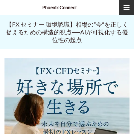
Phoenix Connect
【FX セミナー 環境認識】相場の“今”を正しく
捉えるための構造的視点──AIが可視化する優
位性の起点