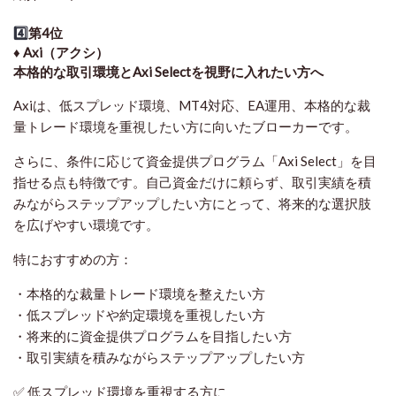
4️⃣
第4位
♦️ Axi（アクシ）
本格的な取引環境とAxi Selectを視野に入れたい方へ
Axiは、低スプレッド環境、MT4対応、EA運用、本格的な裁
量トレード環境を重視したい方に向いたブローカーです。
さらに、条件に応じて資金提供プログラム「Axi Select」を目
指せる点も特徴です。自己資金だけに頼らず、取引実績を積
みながらステップアップしたい方にとって、将来的な選択肢
を広げやすい環境です。
特におすすめの方：
・本格的な裁量トレード環境を整えたい方
・低スプレッドや約定環境を重視したい方
・将来的に資金提供プログラムを目指したい方
・取引実績を積みながらステップアップしたい方
✅ 低スプレッド環境を重視する方に