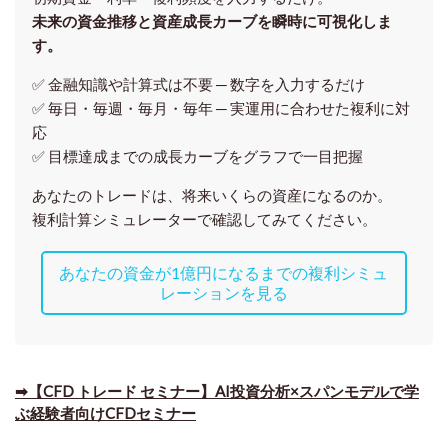
未来の資金推移と資産成長カーブを瞬時に可視化しま
す。
✅ 金融知識や計算式は不要 ─ 数字を入力するだけ
✅ 毎日・毎週・毎月・毎年 ─ 実運用に合わせた複利に対
応
✅ 目標達成までの成長カーブをグラフで一目把握
あなたのトレードは、将来いくらの資産になるのか。
複利計算シミュレーターで確認してみてください。
あなたの資金が1億円になるまでの複利シミュ
レーションを見る
➡【CFD トレード セミナー】AI投資分析×スパンモデルで学
ぶ経験者向けCFDセミナー