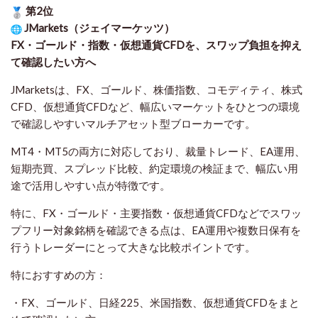
第2位
JMarkets（ジェイマーケッツ）
FX・ゴールド・指数・仮想通貨CFDを、スワップ負担を抑え
て確認したい方
へ
JMarketsは、FX、ゴールド、株価指数、コモディティ、株式
CFD、仮想通貨CFDなど、幅広いマーケットをひとつの環境
で確認しやすいマルチアセット型ブローカーです。
MT4・MT5の両方に対応しており、裁量トレード、EA運用、
短期売買、スプレッド比較、約定環境の検証まで、幅広い用
途で活用しやすい点が特徴です。
特に、FX・ゴールド・主要指数・仮想通貨CFDなどでスワッ
プフリー対象銘柄を確認できる点は、EA運用や複数日保有を
行うトレーダーにとって大きな比較ポイントです。
特におすすめの方：
・FX、ゴールド、日経225、米国指数、仮想通貨CFDをまと