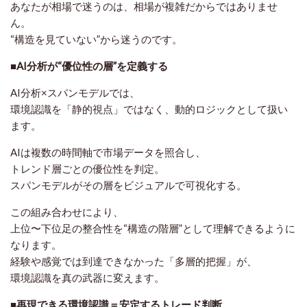
あなたが相場で迷うのは、相場が複雑だからではありませ
ん。
“構造を見ていない”から迷うのです。
■AI分析が“優位性の層”を定義する
AI分析×スパンモデルでは、
環境認識を「静的視点」ではなく、
動的ロジック
として扱い
ます。
AIは複数の時間軸で市場データを照合し、
トレンド層ごとの優位性を判定。
スパンモデルがその層をビジュアルで可視化する。
この組み合わせにより、
上位〜下位足の整合性を“構造の階層”として理解できるように
なります。
経験や感覚では到達できなかった「多層的把握」が、
環境認識を真の武器に変えます。
■再現できる環境認識＝安定するトレード判断