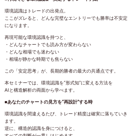
環境認識はトレードの出発点。
ここがズレると、どんな完璧なエントリーでも勝率は不安定
になります。
再現可能な環境認識を持つと、
・どんなチャートでも読み方が変わらない
・どんな相場でも迷わない
・相場が静かな時期でも焦らない
この「安定思考」が、長期的勝者の最大の共通点です。
本セミナーでは、環境認識を“形式知”に変える方法を
AIと構造解析の両面から学べます。
■あなたのチャートの見方を“再設計”する時
環境認識を間違えるたび、トレード精度は確実に落ちていき
ます。
逆に、構造的認識を身につけると、
すべての判断が一貫しはじめます。