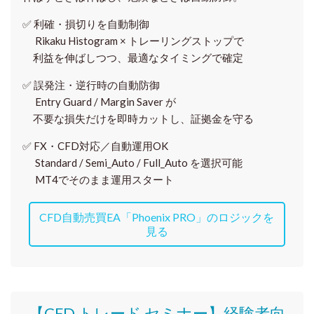
✅
利確・損切りを自動制御
Rikaku Histogram × トレーリングストップで
利益を伸ばしつつ、最適なタイミングで確定
✅
誤発注・逆行時の自動防御
Entry Guard / Margin Saver が
不要な損失だけを即時カットし、証拠金を守る
✅
FX・CFD対応／自動運用OK
Standard / Semi_Auto / Full_Auto を選択可能
MT4でそのまま運用スタート
CFD自動売買EA「Phoenix PRO」のロジックを
見る
【CFD トレード セミナー】
経験者向