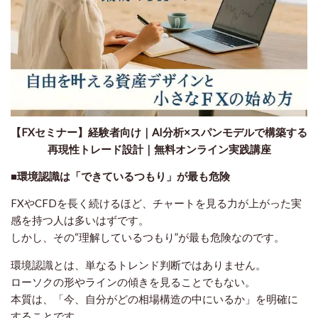
【FXセミナー】経験者向け｜AI分析×スパンモデルで構築する
再現性トレード設計｜無料オンライン実践講座
■
環境認識は「できているつもり」が最も危険
FXやCFDを長く続けるほど、チャートを見る力が上がった実
感を持つ人は多いはずです。
しかし、その“理解しているつもり”が最も危険なのです。
環境認識とは、単なるトレンド判断ではありません。
ローソクの形やラインの傾きを見ることでもない。
本質は、「今、自分がどの相場構造の中にいるか」を明確に
することです。