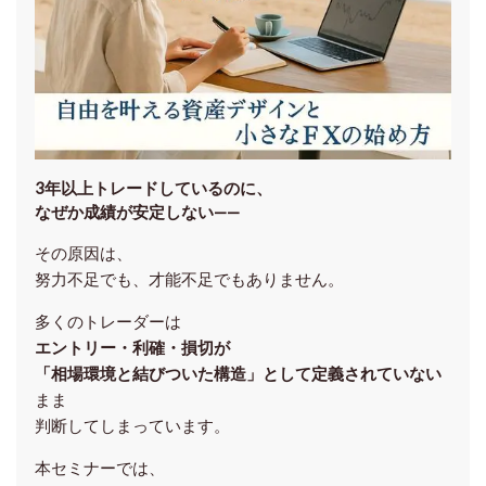
3年以上トレードしているのに、
なぜか成績が安定しない——
その原因は、
努力不足でも、才能不足でもありません。
多くのトレーダーは
エントリー・利確・損切が
「相場環境と結びついた構造」として定義されていない
まま
判断してしまっています。
本セミナーでは、