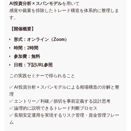
AI投資分析 × スパンモデル
を用いて
感覚や裁量を排除したトレード構造を体系的に整理しま
す。
【開催概要】
形式
：オンライン（Zoom）
時間
：2時間
参加費
：無料
日程
：下記URL参照
この実践セミナーで得られること
✅ AI投資分析 × スパンモデルによる相場構造の分解と整
理
✅ エントリー／利確／損切を事前定義する設計思考
✅ 論理的に説明できるトレード判断プロセス
✅ 長期安定運用を実現するリスク管理・資金管理フレー
ム