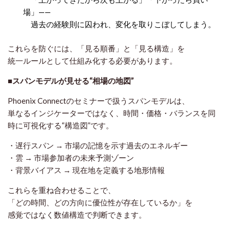
場」——
過去の経験則に囚われ、変化を取りこぼしてしまう。
これらを防ぐには、「見る順番」と「見る構造」を
統一ルールとして仕組み化する
必要があります。
■スパンモデルが見せる“相場の地図”
Phoenix Connectのセミナーで扱うスパンモデルは、
単なるインジケーターではなく、
時間・価格・バランス
を同
時に可視化する“構造図”です。
・遅行スパン → 市場の記憶を示す過去のエネルギー
・雲 → 市場参加者の未来予測ゾーン
・背景バイアス → 現在地を定義する地形情報
これらを重ね合わせることで、
「どの時間、どの方向に優位性が存在しているか」を
感覚ではなく数値構造で判断できます。