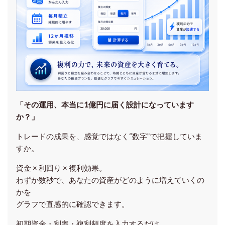
「その運用、本当に1億円に届く設計になっています
か？」
トレードの成果を、感覚ではなく“数字”で把握していま
すか。
資金 × 利回り × 複利効果。
わずか数秒で、あなたの資産がどのように増えていくの
かを
グラフで直感的に確認できます。
初期資金・利率・複利頻度を入力するだけ。