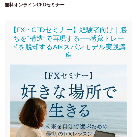
無料オンラインCFDセミナー
【FX・CFDセミナー】
経験者向け｜
勝
ちを“構造”で再現する──感覚トレー
ドを脱却するAI×スパンモデル実践講
座