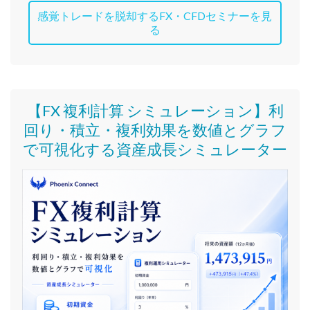
感覚トレードを脱却するFX・CFDセミナーを見
る
【FX 複利計算 シミュレーション】利
回り・積立・複利効果を数値とグラフ
で可視化する資産成長シミュレーター