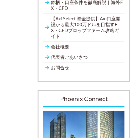
銘柄・口座条件を徹底解説｜海外F
X・CFD
【Axi Select 資金提供】Axi口座開
設から最大100万ドルを目指すF
X・CFDプロップファーム攻略ガ
イド
会社概要
代表者ごあいさつ
お問合せ
Phoenix Connect