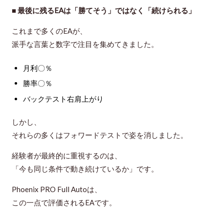
■ 最後に残るEAは「勝てそう」ではなく「続けられる」
これまで多くのEAが、
派手な言葉と数字で注目を集めてきました。
月利〇％
勝率〇％
バックテスト右肩上がり
しかし、
それらの多くはフォワードテストで姿を消しました。
経験者が最終的に重視するのは、
「今も同じ条件で動き続けているか」です。
Phoenix PRO Full Autoは、
この一点で評価されるEAです。