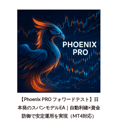
【Phoenix PRO フォワードテスト】日
本発のスパンモデルEA｜自動利確×資金
防御で安定運用を実現（MT4対応）