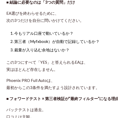
■ 結論に必要なのは「3つの質問」だけ
EA選びを終わらせるために、
次の3つだけを自分に問いかけてください。
今もリアル口座で動いているか？
第三者（Myfxbook）が自動で記録しているか？
裁量が入り込む余地はないか？
この3つにすべて「YES」と答えられるEAは、
実はほとんど存在しません。
Phoenix PRO Full Autoは、
最初からこの3条件を満たすよう設計されています。
■ フォワードテスト × 第三者検証が“最終フィルター”になる理
バックテストは過去。
口コミは主観。