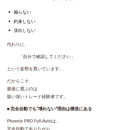
煽らない
約束しない
演出しない
代わりに、
「自分で確認してください」
という姿勢を貫いています。
だからこそ、
最後に選ぶのは
疑い深いトレード経験者
です。
■ 完全自動でも“壊れない”理由は構造にある
Phoenix PRO Full Autoは、
完全自動でありながら、