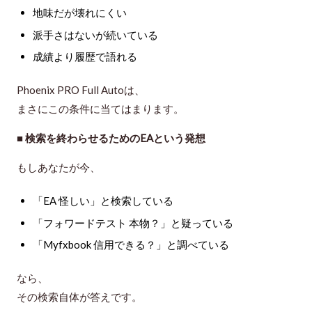
地味だが壊れにくい
派手さはないが続いている
成績より履歴で語れる
Phoenix PRO Full Autoは、
まさにこの条件に当てはまります。
■ 検索を終わらせるためのEAという発想
もしあなたが今、
「EA 怪しい」と検索している
「フォワードテスト 本物？」と疑っている
「Myfxbook 信用できる？」と調べている
なら、
その検索自体が答えです。