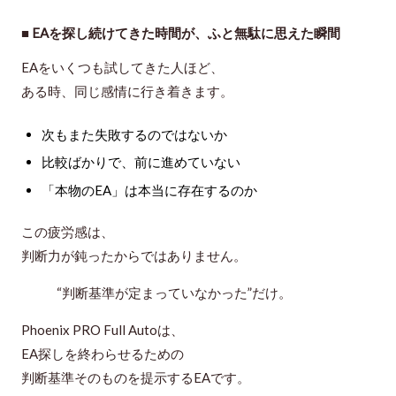
■ EAを探し続けてきた時間が、ふと無駄に思えた瞬間
EAをいくつも試してきた人ほど、
ある時、同じ感情に行き着きます。
次もまた失敗するのではないか
比較ばかりで、前に進めていない
「本物のEA」は本当に存在するのか
この疲労感は、
判断力が鈍ったからではありません。
“判断基準が定まっていなかった”だけ。
Phoenix PRO Full Autoは、
EA探しを終わらせるための
判断基準そのもの
を提示するEAです。