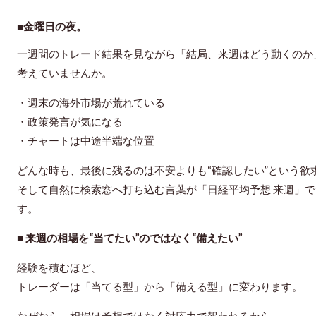
■
金曜日の夜。
一週間のトレード結果を見ながら「結局、来週はどう動くのか
考えていませんか。
・週末の海外市場が荒れている
・政策発言が気になる
・チャートは中途半端な位置
どんな時も、最後に残るのは不安よりも“確認したい”という欲
そして自然に検索窓へ打ち込む言葉が「日経平均予想 来週」で
す。
■ 来週の相場を“当てたい”のではなく“備えたい”
経験を積むほど、
トレーダーは「当てる型」から「備える型」に変わります。