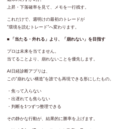
上昇・下落確率を見て、メモを一行残す。
これだけで、週明けの最初のトレードが
“環境を読むトレード”へ変わります。
■ 「当たる・外れる」より、「崩れない」を目指す
プロは未来を当てません。
当てることより、崩れないことを優先します。
AI日経診断アプリは、
この“崩れない構造”を誰でも再現できる形にしたもの。
・焦って入らない
・出遅れても焦らない
・判断を1つずつ整理できる
その静かな行動が、結果的に勝率を上げます。