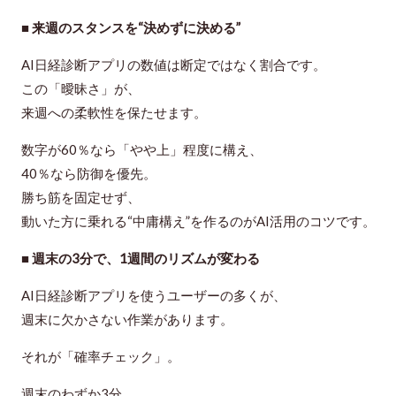
■ 来週のスタンスを“決めずに決める”
AI日経診断アプリの数値は断定ではなく割合です。
この「曖昧さ」が、
来週への柔軟性を保たせます。
数字が60％なら「やや上」程度に構え、
40％なら防御を優先。
勝ち筋を固定せず、
動いた方に乗れる“中庸構え”を作るのがAI活用のコツです。
■ 週末の3分で、1週間のリズムが変わる
AI日経診断アプリを使うユーザーの多くが、
週末に欠かさない作業があります。
それが「確率チェック」。
週末のわずか3分。