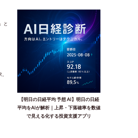
」と
求。
【明日の日経平均 予想 AI】明日の日経
平均をAIが解析｜上昇・下落確率を数値
で見える化する投資支援アプリ