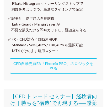
Rikaku Histogram × トレーリングストップで
利益を伸ばしつつ、最適なタイミングで確定
✅
誤発注・逆行時の自動防御
Entry Guard / Margin Saver が
不要な損失だけを即時カットし、証拠金を守る
✅
FX・CFD対応／自動運用OK
Standard / Semi_Auto / Full_Auto を選択可能
MT4でそのまま運用スタート
CFD自動売買EA「Phoenix PRO」のロジックを
見る
【CFD トレード セミナー】
経験者向
け｜
勝ちを“構造”で再現する──感覚