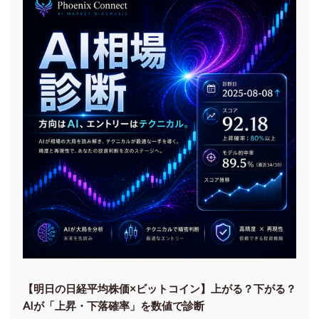
【明日の⽇経平均株価×ビットコイン】上がる？下がる？
AIが「上昇・下落確率」を数値で診断