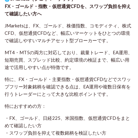
FX・ゴールド・指数・仮想通貨CFDを、スワップ負担を抑え
て確認したい方
へ
JMarketsは、FX、ゴールド、株価指数、コモディティ、株式
CFD、仮想通貨CFDなど、幅広いマーケットをひとつの環境
で確認しやすいマルチアセット型ブローカーです。
MT4・MT5の両方に対応しており、裁量トレード、EA運用、
短期売買、スプレッド比較、約定環境の検証まで、幅広い用
途で活用しやすい点が特徴です。
特に、FX・ゴールド・主要指数・仮想通貨CFDなどでスワッ
プフリー対象銘柄を確認できる点は、EA運用や複数日保有を
行うトレーダーにとって大きな比較ポイントです。
特におすすめの方：
・FX、ゴールド、日経225、米国指数、仮想通貨CFDをまと
めて確認したい方
・スワップ負担を抑えて複数銘柄を検証したい方