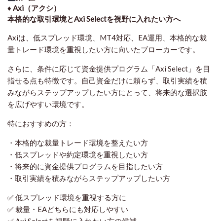
♦️ Axi（アクシ）
本格的な取引環境とAxi Selectを視野に入れたい方へ
Axiは、低スプレッド環境、MT4対応、EA運用、本格的な裁
量トレード環境を重視したい方に向いたブローカーです。
さらに、条件に応じて資金提供プログラム「Axi Select」を目
指せる点も特徴です。自己資金だけに頼らず、取引実績を積
みながらステップアップしたい方にとって、将来的な選択肢
を広げやすい環境です。
特におすすめの方：
・本格的な裁量トレード環境を整えたい方
・低スプレッドや約定環境を重視したい方
・将来的に資金提供プログラムを目指したい方
・取引実績を積みながらステップアップしたい方
✅ 低スプレッド環境を重視する方に
✅ 裁量・EAどちらにも対応しやすい
✅ Axi Selectを視野に入れたい方の候補