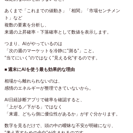
あくまで「これまでの値動き」「相関」「市場センチメン
ト」など
複数の要素を分析し、
来週の上昇確率・下落確率
として数値を表示します。
つまり、AIがやっているのは
「次の週のマーケットを冷静に“測る”」こと。
“当てにいく”のではなく“見える化”するのです。
■ 週末にAIを使う最も効果的な理由
相場から離れられないのは、
感情のエネルギーが整理できていないから。
AI日経診断アプリで確率を確認すると、
「上がる／下がる」ではなく
「来週、どちら側に優位性があるか」がすぐ分かります。
数字を見るだけで、頭の中の曖昧な不安が明確になり、
“考え直すための余白”が生まれるのです。