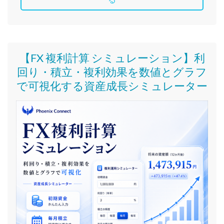
【FX 複利計算 シミュレーション】利
回り・積立・複利効果を数値とグラフ
で可視化する資産成長シミュレーター