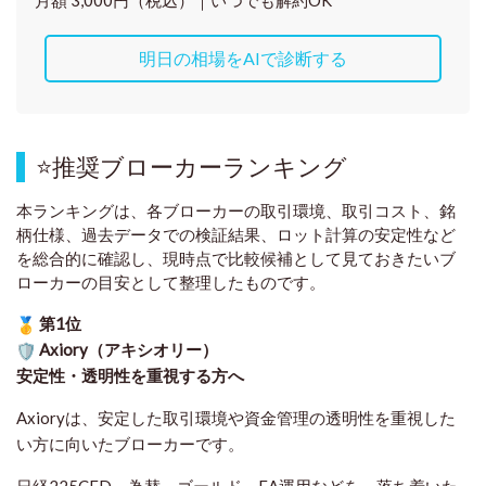
明日の相場をAIで診断する
⭐
推奨ブローカーランキング
本ランキングは、各ブローカーの取引環境、取引コスト、銘
柄仕様、過去データでの検証結果、ロット計算の安定性など
を総合的に確認し、現時点で比較候補として見ておきたいブ
ローカーの目安として整理したものです
。
第1位
Axiory（アキシオリー）
安定性・透明性を重視する方へ
Axioryは、安定した取引環境や資金管理の透明性を重視した
い方に向いたブローカーです。
日経225CFD、為替、ゴールド、EA運用などを、落ち着いた