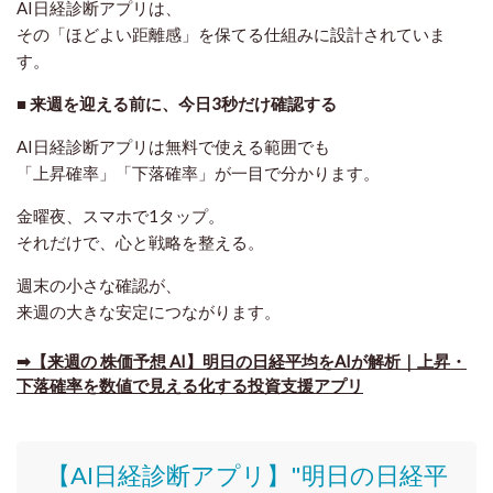
AI日経診断アプリは、
その「ほどよい距離感」を保てる仕組みに設計されていま
す。
■ 来週を迎える前に、今日3秒だけ確認する
AI日経診断アプリは無料で使える範囲でも
「上昇確率」「下落確率」が一目で分かります。
金曜夜、スマホで1タップ。
それだけで、心と戦略を整える。
週末の小さな確認が、
来週の大きな安定につながります。
➡【来週の 株価予想 AI】明日の日経平均をAIが解析｜上昇・
下落確率を数値で見える化する投資支援アプリ
【AI日経診断アプリ】"明日の日経平