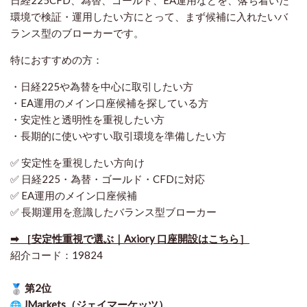
環境で検証・運用したい方にとって、まず候補に入れたいバ
ランス型のブローカーです。
特におすすめの方：
・日経225や為替を中心に取引したい方
・EA運用のメイン口座候補を探している方
・安定性と透明性を重視したい方
・長期的に使いやすい取引環境を準備したい方
✅ 安定性を重視したい方向け
✅ 日経225・為替・ゴールド・CFDに対応
✅ EA運用のメイン口座候補
✅ 長期運用を意識したバランス型ブローカー
➡ ［安定性重視で選ぶ｜Axiory 口座開設はこちら］
紹介コード：19824
第2位
JMarkets（ジェイマーケッツ）