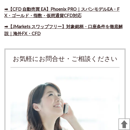
➡​【CFD 自動売買 EA】Phoenix PRO｜スパンモデルEA・F
X・ゴールド・指数・仮想通貨CFD対応
➡​【JMarkets スワップフリー】対象銘柄・口座条件を徹底解
説｜海外FX・CFD
お気軽にお問合せ・ご相談ください