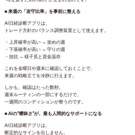
■ 来週の「攻守比率」を事前に整える
AI日経診断アプリは、
トレード方針の
バランス調整装置
として使えます。
・上昇確率が高い → 攻めの週
・下落確率が高い → 守りの週
・拮抗 → 様子見と資金温存
これを金曜日や週末に確認しておくことで、
来週の戦略立てを冷静に行えます。
しかも、確認はたった数秒。
週末ルーティンの一部にするだけで、
一週間のコンディションが整うのです。
■ AIの“曖昧さ”が、最も人間的なサポートになる
AI日経診断アプリは、
断定的なサインを出しません。