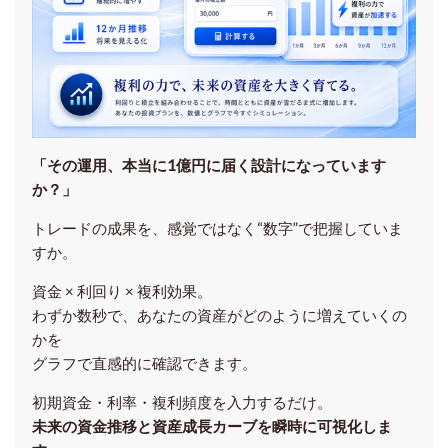
「その運用、本当に1億円に届く設計になっています
か？」
トレードの成果を、感覚ではなく“数字”で把握していま
すか。
資金 × 利回り × 複利効果。
わずか数秒で、あなたの資産がどのように増えていくの
かを
グラフで直感的に確認できます。
初期資金・利率・複利頻度を入力するだけ。
未来の資金推移と資産成長カーブを瞬時に可視化しま