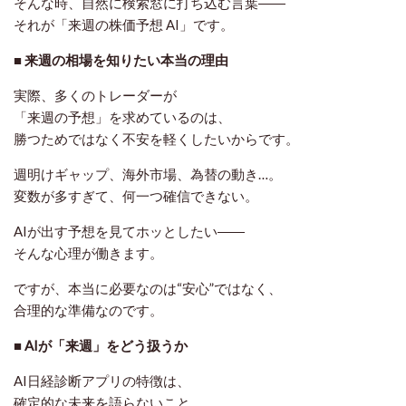
そんな時、自然に検索窓に打ち込む言葉――
それが「来週の株価予想 AI」です。
■ 来週の相場を知りたい本当の理由
実際、多くのトレーダーが
「来週の予想」を求めているのは、
勝つためではなく
不安を軽くしたいから
です。
週明けギャップ、海外市場、為替の動き…。
変数が多すぎて、何一つ確信できない。
AIが出す予想を見てホッとしたい――
そんな心理が働きます。
ですが、本当に必要なのは“安心”ではなく、
合理的な準備
なのです。
■ AIが「来週」をどう扱うか
AI日経診断アプリの特徴は、
確定的な未来を語らないこと。