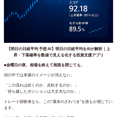
【明日の日経平均 予想 AI】明日の日経平均をAIが解析｜上
昇・下落確率を数値で見える化する投資支援アプリ
■
金曜日の夜、相場を終えて画面を閉じても、
頭の中では来週のイメージが消えない。
「この流れは続くのか、反転するのか。」
「持ち越したポジションは大丈夫なのか。」
トレード経験者なら、この“週末のざわつき”を誰もが感じてい
ます。