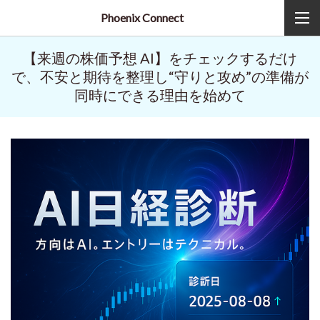
Phoenix Connect
【来週の株価予想 AI】をチェックするだけ
で、不安と期待を整理し“守りと攻め”の準備が
同時にできる理由を始めて