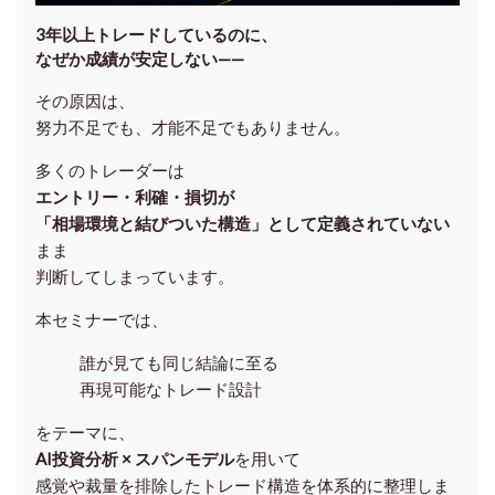
3年以上トレードしているのに、
なぜか成績が安定しない——
その原因は、
努力不足でも、才能不足でもありません。
多くのトレーダーは
エントリー・利確・損切が
「相場環境と結びついた構造」として定義されていない
まま
判断してしまっています。
本セミナーでは、
誰が見ても同じ結論に至る
再現可能なトレード設計
をテーマに、
AI投資分析 × スパンモデル
を用いて
感覚や裁量を排除したトレード構造を体系的に整理しま