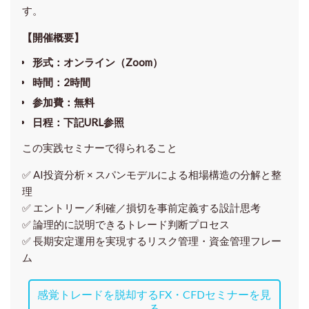
す。
【開催概要】
形式
：オンライン（Zoom）
時間
：2時間
参加費
：無料
日程
：下記URL参照
この実践セミナーで得られること
✅ AI投資分析 × スパンモデルによる相場構造の分解と整
理
✅ エントリー／利確／損切を事前定義する設計思考
✅ 論理的に説明できるトレード判断プロセス
✅ 長期安定運用を実現するリスク管理・資金管理フレー
ム
感覚トレードを脱却するFX・CFDセミナーを見
る