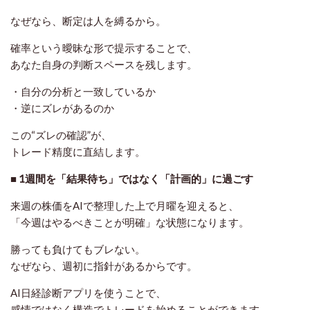
なぜなら、断定は人を縛るから。
確率という曖昧な形で提示することで、
あなた自身の判断スペースを残します。
・自分の分析と一致しているか
・逆にズレがあるのか
この“ズレの確認”が、
トレード精度に直結します。
■ 1週間を「結果待ち」ではなく「計画的」に過ごす
来週の株価をAIで整理した上で月曜を迎えると、
「今週はやるべきことが明確」な状態になります。
勝っても負けてもブレない。
なぜなら、週初に指針があるからです。
AI日経診断アプリを使うことで、
感情ではなく
構造でトレードを始める
ことができます。