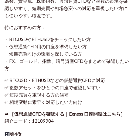
為替、貴金属、株価指数、仮想通貨CFDなど複数の市場を確
認しやすく、短期売買や相場急変への対応を重視したい方に
も使いやすい環境です。
特におすすめの方：
・BTCUSDやETHUSDをチェックしたい方
・仮想通貨CFD用の口座を準備したい方
・短期売買向けの環境を探している方
・FX、ゴールド、指数、暗号資産CFDをまとめて確認したい
方
✅ BTCUSD・ETHUSDなどの仮想通貨CFDに対応
✅ 複数アセットをひとつの口座で確認しやすい
✅ 短期売買を重視する方の候補
✅ 相場変動に素早く対応したい方向け
➡ ［仮想通貨CFDを確認する｜Exness 口座開設はこちら］
紹介コード：12189984
4️⃣
第4位