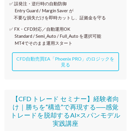
✅
誤発注・逆行時の自動防御
Entry Guard / Margin Saver が
不要な損失だけを即時カットし、証拠金を守る
✅
FX・CFD対応／自動運用OK
Standard / Semi_Auto / Full_Auto を選択可能
MT4でそのまま運用スタート
CFD自動売買EA「Phoenix PRO」のロジックを
見る
【CFD トレード セミナー】
経験者向
け｜
勝ちを“構造”で再現する──感覚
トレードを脱却するAI×スパンモデル
実践講座