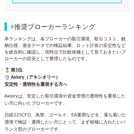
⭐
推奨ブローカーランキング
本ランキングは、各ブローカーの取引環境、取引コスト、銘
柄仕様、過去データでの検証結果、ロット計算の安定性など
を総合的に確認し、現時点で比較候補として見ておきたいブ
ローカーの目安として整理したものです
。
第1位
Axiory（アキシオリー）
安定性・透明性を重視する方へ
Axioryは、安定した取引環境や資金管理の透明性を重視した
い方に向いたブローカーです。
日経225CFD、為替、ゴールド、EA運用などを、落ち着いた
環境で検証・運用したい方にとって、まず候補に入れたいバ
ランス型のブローカーです。