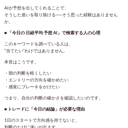
AIが予想を出してくれる
ことで、
そうした迷いを取り除ける──そう思った経験はありません
か。
■ 「今日の 日経平均 予想 AI」で検索する人の心理
このキーワードを調べている人は、
“当てたい”わけではありません。
本音はこうです。
・朝の判断を軽くしたい
・エントリーの方向を確かめたい
・感覚にブレーキをかけたい
つまり、
自分の判断の確かさを確認したい
のです。
■ トレードに「今日の結論」が必要な理由
1日のスタートで方向感を持てないと、
判断のたびに迷いが出ます。