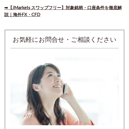
➡​【JMarkets スワップフリー】対象銘柄・口座条件を徹底解
説｜海外FX・CFD
お気軽にお問合せ・ご相談ください