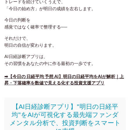
トレードを続けていくうえで、
「今日の始め方」が明日の成績を左右します。
今日の判断を
感覚ではなく確率で整理する──
それだけで、
明日の自信が変わります。
AI日経診断アプリは、
その習慣をあなたの中に作る最初の一歩です。
➡【今日の 日経平均 予想 AI】明日の日経平均をAIが解析｜上
昇・下落確率を数値で見える化する投資支援アプリ
【AI日経診断アプリ】"明日の日経平
均"をAIが可視化する最先端ファンダ
メンタル分析で、投資判断をスマート