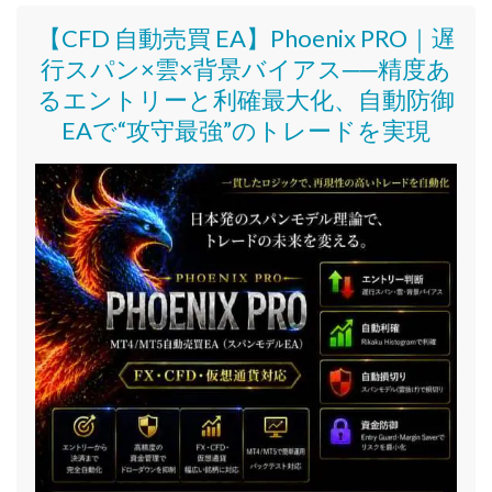
【CFD 自動売買 EA】Phoenix PRO｜遅
行スパン×雲×背景バイアス──精度あ
るエントリーと利確最大化、自動防御
EAで“攻守最強”のトレードを実現