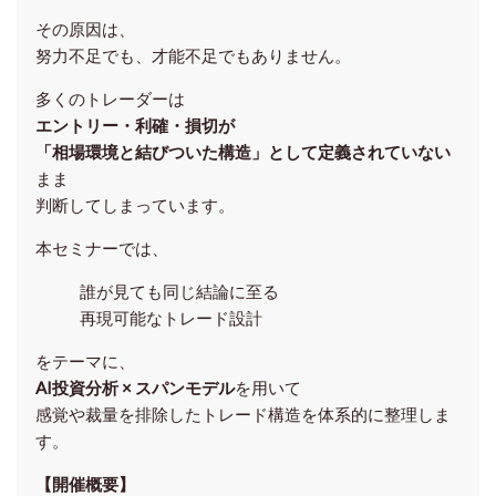
その原因は、
努力不足でも、才能不足でもありません。
多くのトレーダーは
エントリー・利確・損切が
「相場環境と結びついた構造」として定義されていない
まま
判断してしまっています。
本セミナーでは、
誰が見ても同じ結論に至る
再現可能なトレード設計
をテーマに、
AI投資分析 × スパンモデル
を用いて
感覚や裁量を排除したトレード構造を体系的に整理しま
す。
【開催概要】