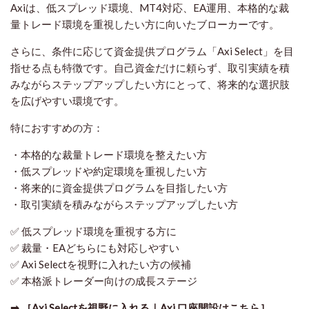
Axiは、低スプレッド環境、MT4対応、EA運用、本格的な裁
量トレード環境を重視したい方に向いたブローカーです。
さらに、条件に応じて資金提供プログラム「Axi Select」を目
指せる点も特徴です。自己資金だけに頼らず、取引実績を積
みながらステップアップしたい方にとって、将来的な選択肢
を広げやすい環境です。
特におすすめの方：
・本格的な裁量トレード環境を整えたい方
・低スプレッドや約定環境を重視したい方
・将来的に資金提供プログラムを目指したい方
・取引実績を積みながらステップアップしたい方
✅ 低スプレッド環境を重視する方に
✅ 裁量・EAどちらにも対応しやすい
✅ Axi Selectを視野に入れたい方の候補
✅ 本格派トレーダー向けの成長ステージ
➡ ［Axi Selectを視野に入れる｜Axi 口座開設はこちら］