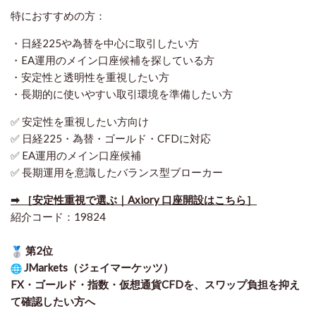
特におすすめの方：
・日経225や為替を中心に取引したい方
・EA運用のメイン口座候補を探している方
・安定性と透明性を重視したい方
・長期的に使いやすい取引環境を準備したい方
✅ 安定性を重視したい方向け
✅ 日経225・為替・ゴールド・CFDに対応
✅ EA運用のメイン口座候補
✅ 長期運用を意識したバランス型ブローカー
➡ ［安定性重視で選ぶ｜Axiory 口座開設はこちら］
紹介コード：19824
第2位
JMarkets（ジェイマーケッツ）
FX・ゴールド・指数・仮想通貨CFDを、スワップ負担を抑え
て確認したい方
へ