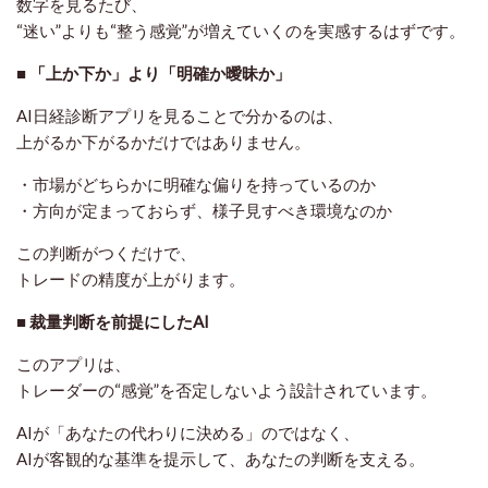
数字を見るたび、
“迷い”よりも“整う感覚”が増えていくのを実感するはずです。
■ 「上か下か」より「明確か曖昧か」
AI日経診断アプリを見ることで分かるのは、
上がるか下がるかだけではありません。
・市場がどちらかに明確な偏りを持っているのか
・方向が定まっておらず、様子見すべき環境なのか
この判断がつくだけで、
トレードの精度が上がります。
■ 裁量判断を前提にしたAI
このアプリは、
トレーダーの“感覚”を否定しないよう設計されています。
AIが「あなたの代わりに決める」のではなく、
AIが客観的な基準を提示して、あなたの判断を支える。