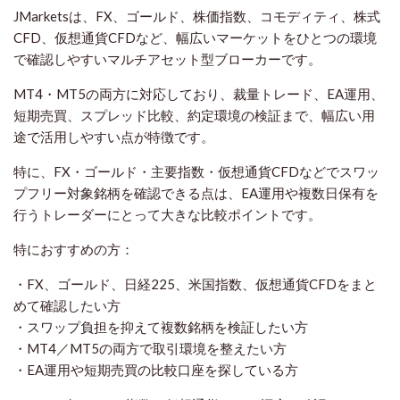
JMarketsは、FX、ゴールド、株価指数、コモディティ、株式
CFD、仮想通貨CFDなど、幅広いマーケットをひとつの環境
で確認しやすいマルチアセット型ブローカーです。
MT4・MT5の両方に対応しており、裁量トレード、EA運用、
短期売買、スプレッド比較、約定環境の検証まで、幅広い用
途で活用しやすい点が特徴です。
特に、FX・ゴールド・主要指数・仮想通貨CFDなどでスワッ
プフリー対象銘柄を確認できる点は、EA運用や複数日保有を
行うトレーダーにとって大きな比較ポイントです。
特におすすめの方：
・FX、ゴールド、日経225、米国指数、仮想通貨CFDをまと
めて確認したい方
・スワップ負担を抑えて複数銘柄を検証したい方
・MT4／MT5の両方で取引環境を整えたい方
・EA運用や短期売買の比較口座を探している方