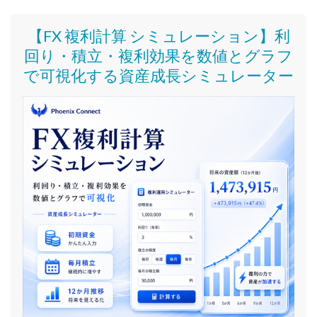
【FX 複利計算 シミュレーション】利
回り・積立・複利効果を数値とグラフ
で可視化する資産成長シミュレーター