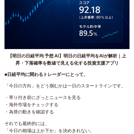
【明日の日経平均 予想 AI】明日の日経平均をAIが解析｜上
昇・下落確率を数値で見える化する投資支援アプリ
■
日経平均に関わるトレーダーにとって、
「今日の方向」をどう掴むかは一日のスタートラインです。
・寄り付き前にざっとニュースを見る
・海外市場をチェックする
・為替の動きを確認する
それでも最終的には、
「今日の相場は上か下か」を決めきれない。