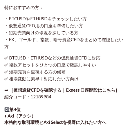
特におすすめの方：
・BTCUSDやETHUSDをチェックしたい方
・仮想通貨CFD用の口座を準備したい方
・短期売買向けの環境を探している方
・FX、ゴールド、指数、暗号資産CFDをまとめて確認したい
方
✅ BTCUSD・ETHUSDなどの仮想通貨CFDに対応
✅ 複数アセットをひとつの口座で確認しやすい
✅ 短期売買を重視する方の候補
✅ 相場変動に素早く対応したい方向け
➡ ［仮想通貨CFDを確認する｜Exness 口座開設はこちら］
紹介コード：12189984
4️⃣
第4位
♦️ Axi（アクシ）
本格的な取引環境とAxi Selectを視野に入れたい方へ