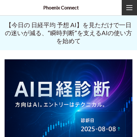
Phoenix Connect
【今日の 日経平均 予想 AI】を見ただけで一日
の迷いが減る、“瞬時判断”を支えるAIの使い方
を始めて