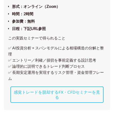
形式
：オンライン（Zoom）
時間
：2時間
参加費
：無料
日程
：下記URL参照
この実践セミナーで得られること
✅ AI投資分析 × スパンモデルによる相場構造の分解と整
理
✅ エントリー／利確／損切を事前定義する設計思考
✅ 論理的に説明できるトレード判断プロセス
✅ 長期安定運用を実現するリスク管理・資金管理フレー
ム
感覚トレードを脱却するFX・CFDセミナーを見
る