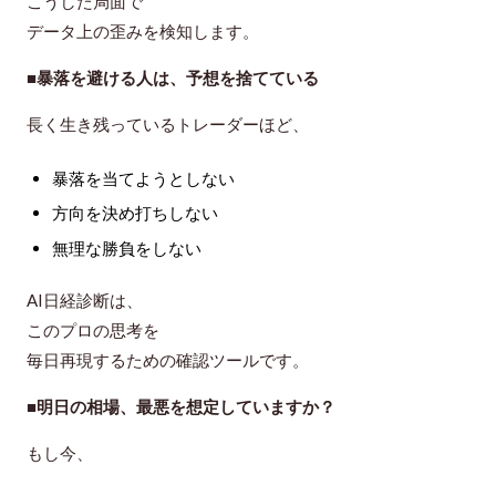
こうした局面で
データ上の歪みを検知します。
■暴落を避ける人は、予想を捨てている
長く生き残っているトレーダーほど、
暴落を当てようとしない
方向を決め打ちしない
無理な勝負をしない
AI日経診断は、
このプロの思考を
毎日再現するための確認ツール
です。
■明日の相場、最悪を想定していますか？
もし今、