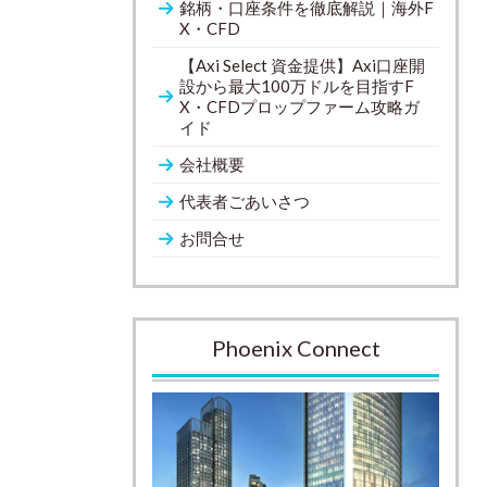
銘柄・口座条件を徹底解説｜海外F
X・CFD
【Axi Select 資金提供】Axi口座開
設から最大100万ドルを目指すF
X・CFDプロップファーム攻略ガ
イド
会社概要
代表者ごあいさつ
お問合せ
Phoenix Connect