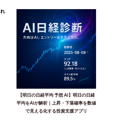
られ
【明日の日経平均 予想 AI】明日の日経
平均をAIが解析｜上昇・下落確率を数値
で見える化する投資支援アプリ