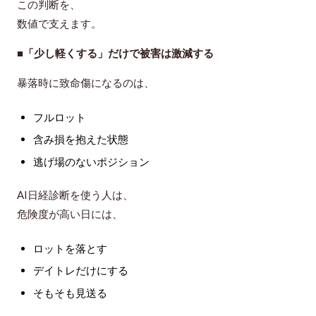
この判断を、
数値で支えます。
■「少し軽くする」だけで被害は激減する
暴落時に致命傷になるのは、
フルロット
含み損を抱えた状態
逃げ場のないポジション
AI日経診断を使う人は、
危険度が高い日には、
ロットを落とす
デイトレだけにする
そもそも見送る