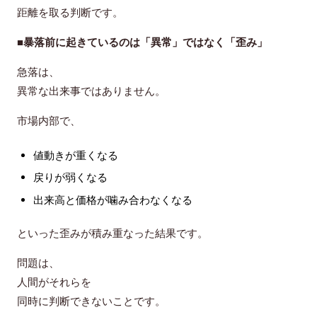
距離を取る判断
です。
■暴落前に起きているのは「異常」ではなく「歪み」
急落は、
異常な出来事ではありません。
市場内部で、
値動きが重くなる
戻りが弱くなる
出来高と価格が噛み合わなくなる
といった
歪みが積み重なった結果
です。
問題は、
人間がそれらを
同時に判断できないことです。