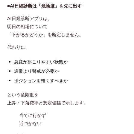
■AI日経診断は「危険度」を先に出す
AI日経診断アプリは、
明日の相場について
「下がるかどうか」を断定しません。
代わりに、
急変が起こりやすい状態か
通常より警戒が必要か
ポジションを軽くすべきか
という
危険度
を
上昇・下落確率と想定値幅で示します。
当てに行かず
近づかない