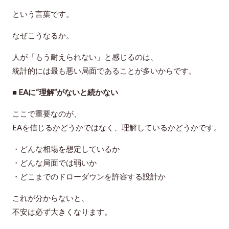
という言葉です。
なぜこうなるか。
人が「もう耐えられない」と感じるのは、
統計的には最も悪い局面
であることが多いからです。
■ EAに“理解”がないと続かない
ここで重要なのが、
EAを信じるかどうかではなく、理解しているかどうか
です。
・どんな相場を想定しているか
・どんな局面では弱いか
・どこまでのドローダウンを許容する設計か
これが分からないと、
不安は必ず大きくなります。