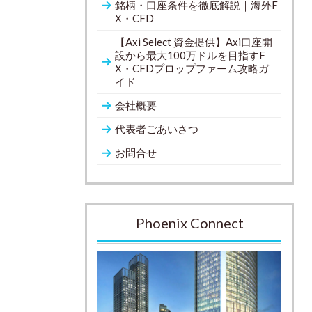
銘柄・口座条件を徹底解説｜海外F
X・CFD
【Axi Select 資金提供】Axi口座開
設から最大100万ドルを目指すF
X・CFDプロップファーム攻略ガ
イド
会社概要
代表者ごあいさつ
お問合せ
Phoenix Connect