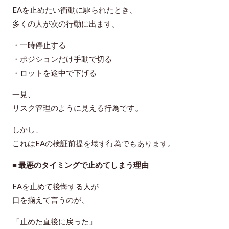
EAを止めたい衝動に駆られたとき、
多くの人が次の行動に出ます。
・一時停止する
・ポジションだけ手動で切る
・ロットを途中で下げる
一見、
リスク管理のように見える行為です。
しかし、
これはEAの検証前提を壊す行為でもあります。
■ 最悪のタイミングで止めてしまう理由
EAを止めて後悔する人が
口を揃えて言うのが、
「止めた直後に戻った」