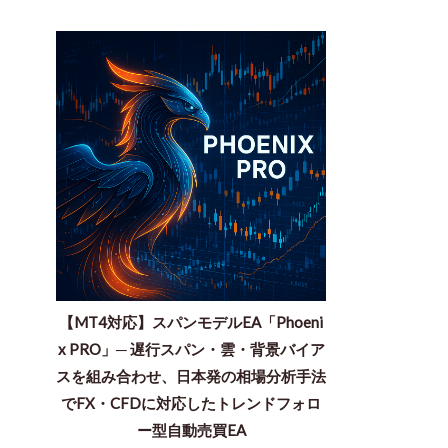
【MT4対応】スパンモデルEA「Phoeni
x PRO」─ 遅行スパン・雲・背景バイア
スを組み合わせ、日本発の相場分析手法
でFX・CFDに対応したトレンドフォロ
ー型自動売買EA