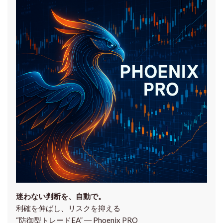
迷わない判断を、自動で。
利確を伸ばし、リスクを抑える
“防御型トレードEA” ― Phoenix PRO