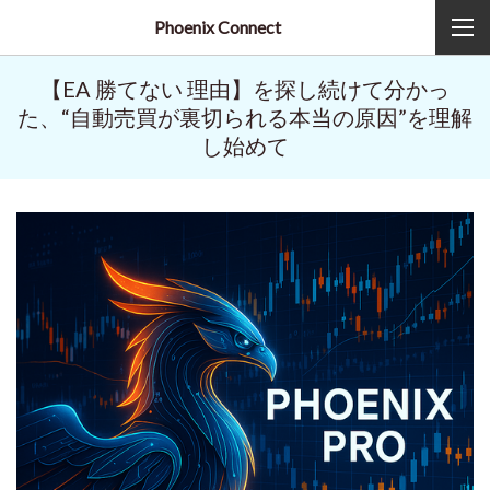
Phoenix Connect
【EA 勝てない 理由】を探し続けて分かっ
た、“自動売買が裏切られる本当の原因”を理解
し始めて