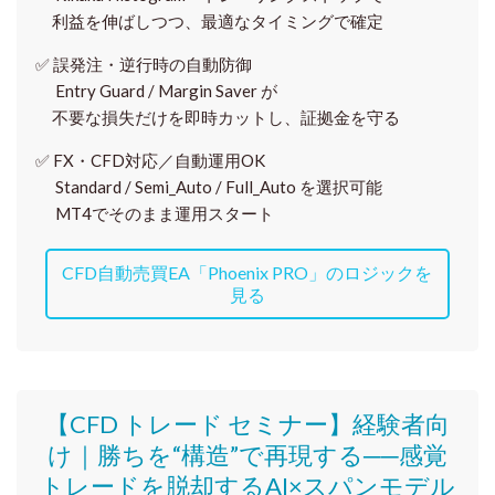
利益を伸ばしつつ、最適なタイミングで確定
✅
誤発注・逆行時の自動防御
Entry Guard / Margin Saver が
不要な損失だけを即時カットし、証拠金を守る
✅
FX・CFD対応／自動運用OK
Standard / Semi_Auto / Full_Auto を選択可能
MT4でそのまま運用スタート
CFD自動売買EA「Phoenix PRO」のロジックを
見る
【CFD トレード セミナー】
経験者向
け｜
勝ちを“構造”で再現する──感覚
トレードを脱却するAI×スパンモデル