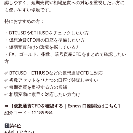
認しやすく、短期売買や相場急変への対応を重視したい方に
も使いやすい環境です。
特におすすめの方：
・BTCUSDやETHUSDをチェックしたい方
・仮想通貨CFD用の口座を準備したい方
・短期売買向けの環境を探している方
・FX、ゴールド、指数、暗号資産CFDをまとめて確認したい
方
✅ BTCUSD・ETHUSDなどの仮想通貨CFDに対応
✅ 複数アセットをひとつの口座で確認しやすい
✅ 短期売買を重視する方の候補
✅ 相場変動に素早く対応したい方向け
➡ ［仮想通貨CFDを確認する｜Exness 口座開設はこちら］
紹介コード：12189984
4️⃣
第4位
♦️ Axi（アクシ）