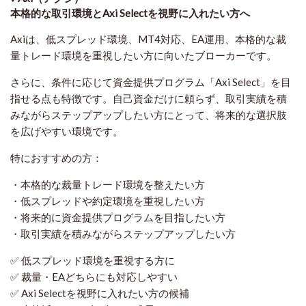
本格的な取引環境とAxi Selectを視野に入れたい方へ
Axiは、低スプレッド環境、MT4対応、EA運用、本格的な裁
量トレード環境を重視したい方に向いたブローカーです。
さらに、条件に応じて資金提供プログラム「Axi Select」を目
指せる点も特徴です。自己資金だけに頼らず、取引実績を積
みながらステップアップしたい方にとって、将来的な選択肢
を広げやすい環境です。
特におすすめの方：
・本格的な裁量トレード環境を整えたい方
・低スプレッドや約定環境を重視したい方
・将来的に資金提供プログラムを目指したい方
・取引実績を積みながらステップアップしたい方
✅ 低スプレッド環境を重視する方に
✅ 裁量・EAどちらにも対応しやすい
✅ Axi Selectを視野に入れたい方の候補