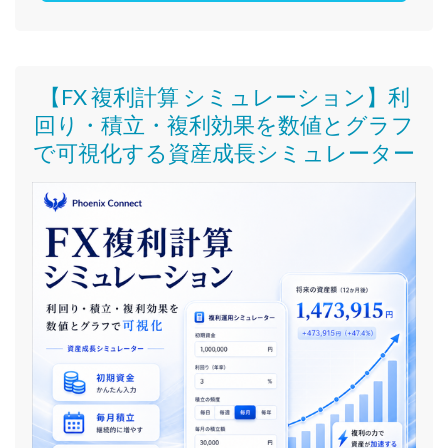
【FX 複利計算 シミュレーション】利
回り・積立・複利効果を数値とグラフ
で可視化する資産成長シミュレーター