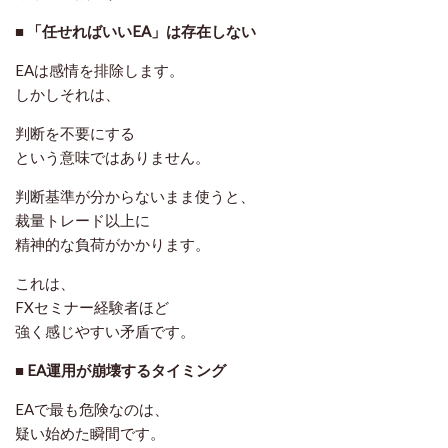
■ 「任せればいいEA」は存在しない
EAは感情を排除します。
しかしそれは、
判断を不要にする
という意味ではありません。
判断基準が分からないまま使うと、
裁量トレード以上に
精神的な負荷がかかります。
これは、
FXセミナー経験者ほど
強く感じやすい矛盾です。
■ EA運用が崩壊するタイミング
EAで最も危険なのは、
疑い始めた瞬間
です。