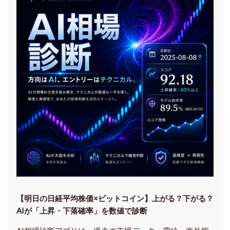
【明日の⽇経平均株価×ビットコイン】上がる？下がる？
AIが「上昇・下落確率」を数値で診断