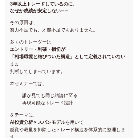
3年以上トレードしているのに、
なぜか成績が安定しない——
その原因は、
努力不足でも、才能不足でもありません。
多くのトレーダーは
エントリー・利確・損切が
「相場環境と結びついた構造」として定義されていない
まま
判断してしまっています。
本セミナーでは、
誰が見ても同じ結論に至る
再現可能なトレード設計
をテーマに、
AI投資分析 × スパンモデル
を用いて
感覚や裁量を排除したトレード構造を体系的に整理しま
す。