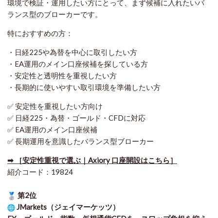
環境で検証・運用したい方にとって、まず候補に入れたいバ
ランス型のブローカーです。
特におすすめの方：
・日経225や為替を中心に取引したい方
・EA運用のメイン口座候補を探している方
・安定性と透明性を重視したい方
・長期的に使いやすい取引環境を準備したい方
✅ 安定性を重視したい方向け
✅ 日経225・為替・ゴールド・CFDに対応
✅ EA運用のメイン口座候補
✅ 長期運用を意識したバランス型ブローカー
➡ ［安定性重視で選ぶ｜Axiory 口座開設はこちら］
紹介コード：19824
第2位
JMarkets（ジェイマーケッツ）