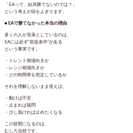
「EAって、結局勝てないのでは？」
という考えが頭をよぎります。
■ EAで勝てなかった本当の理由
多くの人が見落としているのは、
EAには必ず“前提条件”がある
という事実です。
・トレンド相場向きか
・レンジ相場向きか
・どの時間帯を想定しているか
それを理解しないまま使えば、
・動けば不安
・止まれば疑問
・少し負ければ止めたくなる
この状態になるのは、
むしろ当然です。