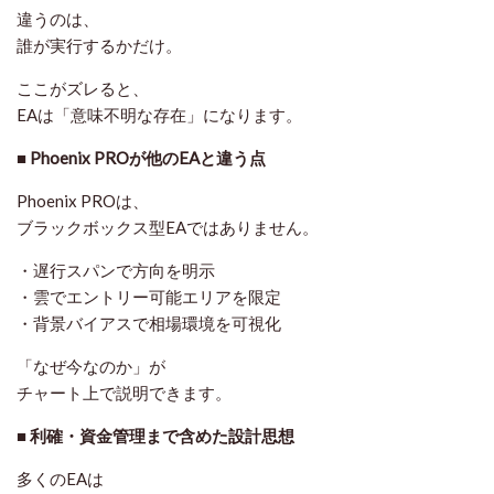
違うのは、
誰が実行するか
だけ。
ここがズレると、
EAは「意味不明な存在」になります。
■ Phoenix PROが他のEAと違う点
Phoenix PROは、
ブラックボックス型EAではありません。
・遅行スパンで方向を明示
・雲でエントリー可能エリアを限定
・背景バイアスで相場環境を可視化
「なぜ今なのか」が
チャート上で説明できます。
■ 利確・資金管理まで含めた設計思想
多くのEAは