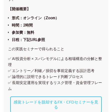
【開催概要】
形式
：オンライン（Zoom）
時間
：2時間
参加費
：無料
日程
：下記URL参照
この実践セミナーで得られること
✅ AI投資分析 × スパンモデルによる相場構造の分解と整
理
✅ エントリー／利確／損切を事前定義する設計思考
✅ 論理的に説明できるトレード判断プロセス
✅ 長期安定運用を実現するリスク管理・資金管理フレー
ム
感覚トレードを脱却するFX・CFDセミナーを見
る