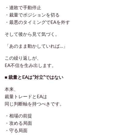
・連敗で手動停止
・裁量でポジションを切る
・最悪のタイミングでEAを外す
そして後から見て気づく。
「あのまま動かしていれば…」
この繰り返しが、
EA不信を生み出します。
■ 裁量とEAは“対立”ではない
本来、
裁量トレードとEAは
同じ判断軸を持つべきです。
・相場の前提
・攻める局面
・守る局面