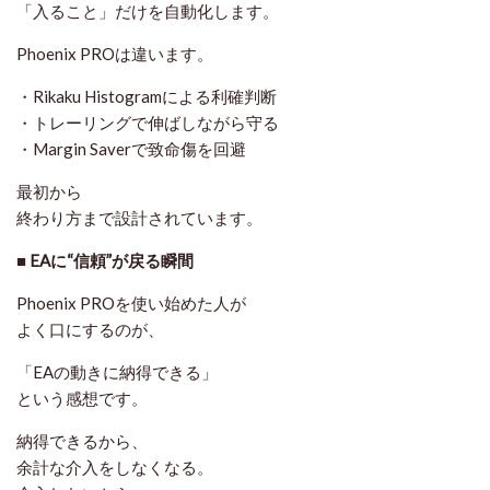
「入ること」だけを自動化します。
Phoenix PROは違います。
・Rikaku Histogramによる利確判断
・トレーリングで伸ばしながら守る
・Margin Saverで致命傷を回避
最初から
終わり方まで設計
されています。
■ EAに“信頼”が戻る瞬間
Phoenix PROを使い始めた人が
よく口にするのが、
「EAの動きに納得できる」
という感想です。
納得できるから、
余計な介入をしなくなる。