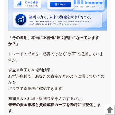
「その運用、本当に1億円に届く設計になっています
か？」
トレードの成果を、感覚ではなく“数字”で把握していま
すか。
資金 × 利回り × 複利効果。
わずか数秒で、あなたの資産がどのように増えていくの
かを
グラフで直感的に確認できます。
初期資金・利率・複利頻度を入力するだけ。
未来の資金推移と資産成長カーブを瞬時に可視化しま
す。