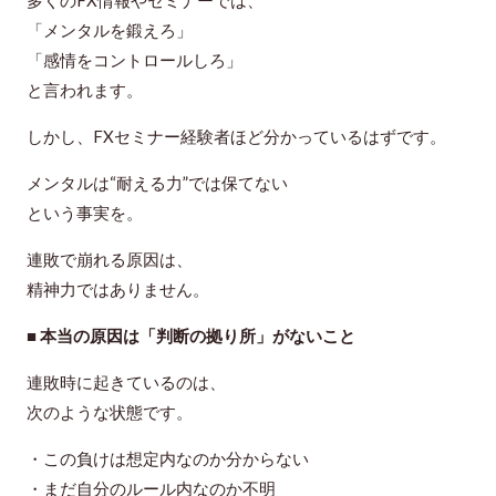
多くのFX情報やセミナーでは、
「メンタルを鍛えろ」
「感情をコントロールしろ」
と言われます。
しかし、FXセミナー経験者ほど分かっているはずです。
メンタルは“耐える力”では保てない
という事実を。
連敗で崩れる原因は、
精神力ではありません。
■ 本当の原因は「判断の拠り所」がないこと
連敗時に起きているのは、
次のような状態です。
・この負けは想定内なのか分からない
・まだ自分のルール内なのか不明