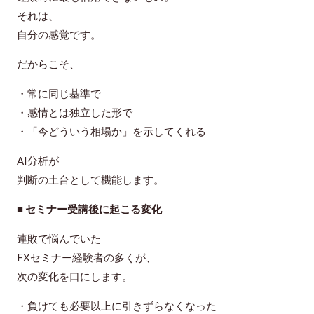
それは、
自分の感覚
です。
だからこそ、
・常に同じ基準で
・感情とは独立した形で
・「今どういう相場か」を示してくれる
AI分析が
判断の土台として機能します。
■ セミナー受講後に起こる変化
連敗で悩んでいた
FXセミナー経験者の多くが、
次の変化を口にします。
・負けても必要以上に引きずらなくなった