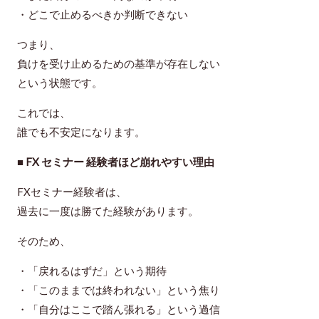
・どこで止めるべきか判断できない
つまり、
負けを受け止めるための基準が存在しない
という状態です。
これでは、
誰でも不安定になります。
■ FX セミナー 経験者ほど崩れやすい理由
FXセミナー経験者は、
過去に一度は勝てた経験があります。
そのため、
・「戻れるはずだ」という期待
・「このままでは終われない」という焦り
・「自分はここで踏ん張れる」という過信