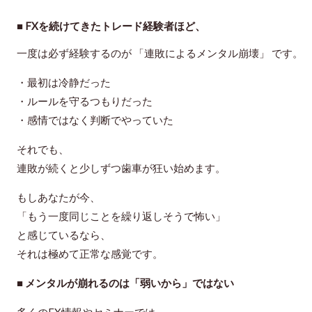
■
FXを続けてきたトレード経験者ほど、
一度は必ず経験するのが
「連敗によるメンタル崩壊」
です。
・最初は冷静だった
・ルールを守るつもりだった
・感情ではなく判断でやっていた
それでも、
連敗が続くと少しずつ歯車が狂い始めます。
もしあなたが今、
「もう一度同じことを繰り返しそうで怖い」
と感じているなら、
それは極めて正常な感覚です。
■ メンタルが崩れるのは「弱いから」ではない