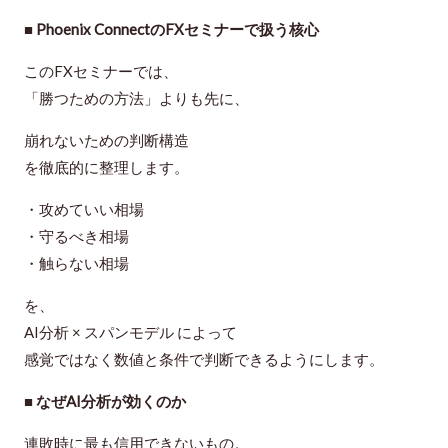
■ Phoenix ConnectのFXセミナーで扱う核心
このFXセミナーでは、
「勝つための方法」よりも先に、
崩れないための判断構造
を徹底的に整理します。
・攻めていい相場
・守るべき相場
・触らない相場
を、
AI分析 × スパンモデル
によって
感覚ではなく数値と条件で判断できるようにします。
■ なぜAI分析が効くのか
連敗時に最も信用できないもの。