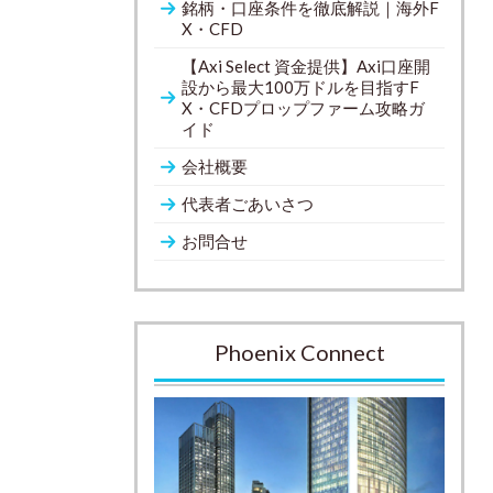
銘柄・口座条件を徹底解説｜海外F
X・CFD
【Axi Select 資金提供】Axi口座開
設から最大100万ドルを目指すF
X・CFDプロップファーム攻略ガ
イド
会社概要
代表者ごあいさつ
お問合せ
Phoenix Connect