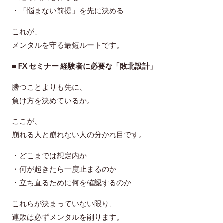
・「悩まない前提」を先に決める
これが、
メンタルを守る最短ルートです。
■ FX セミナー 経験者に必要な「敗北設計」
勝つことよりも先に、
負け方を決めているか
。
ここが、
崩れる人と崩れない人の分かれ目です。
・どこまでは想定内か
・何が起きたら一度止まるのか
・立ち直るために何を確認するのか
これらが決まっていない限り、
連敗は必ずメンタルを削ります。