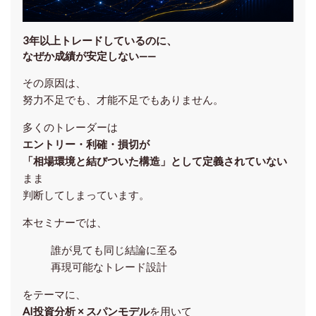
3年以上トレードしているのに、
なぜか成績が安定しない——
その原因は、
努力不足でも、才能不足でもありません。
多くのトレーダーは
エントリー・利確・損切が
「相場環境と結びついた構造」として定義されていない
まま
判断してしまっています。
本セミナーでは、
誰が見ても同じ結論に至る
再現可能なトレード設計
をテーマに、
AI投資分析 × スパンモデル
を用いて