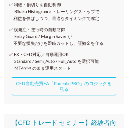
✅
利確・損切りを自動制御
Rikaku Histogram × トレーリングストップで
利益を伸ばしつつ、最適なタイミングで確定
✅
誤発注・逆行時の自動防御
Entry Guard / Margin Saver が
不要な損失だけを即時カットし、証拠金を守る
✅
FX・CFD対応／自動運用OK
Standard / Semi_Auto / Full_Auto を選択可能
MT4でそのまま運用スタート
CFD自動売買EA「Phoenix PRO」のロジックを
見る
【CFD トレード セミナー】
経験者向