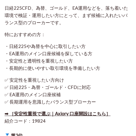
日経225CFD、為替、ゴールド、EA運用などを、落ち着いた
環境で検証・運用したい方にとって、まず候補に入れたいバ
ランス型のブローカーです。
特におすすめの方：
・日経225や為替を中心に取引したい方
・EA運用のメイン口座候補を探している方
・安定性と透明性を重視したい方
・長期的に使いやすい取引環境を準備したい方
✅ 安定性を重視したい方向け
✅ 日経225・為替・ゴールド・CFDに対応
✅ EA運用のメイン口座候補
✅ 長期運用を意識したバランス型ブローカー
➡ ［安定性重視で選ぶ｜Axiory 口座開設はこちら］
紹介コード：19824
第2位