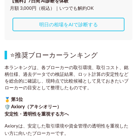
【無料】7日間 AI診断を体験
月額 3,000円（税込）｜いつでも解約OK
明日の相場をAIで診断する
⭐
推奨ブローカーランキング
本ランキングは、各ブローカーの取引環境、取引コスト、銘
柄仕様、過去データでの検証結果、ロット計算の安定性など
を総合的に確認し、現時点で比較候補として見ておきたいブ
ローカーの目安として整理したものです
。
第1位
Axiory（アキシオリー）
安定性・透明性を重視する方へ
Axioryは、安定した取引環境や資金管理の透明性を重視した
い方に向いたブローカーです。