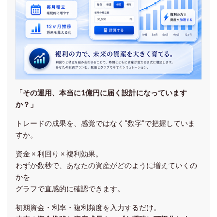
「その運用、本当に1億円に届く設計になっています
か？」
トレードの成果を、感覚ではなく“数字”で把握していま
すか。
資金 × 利回り × 複利効果。
わずか数秒で、あなたの資産がどのように増えていくの
かを
グラフで直感的に確認できます。
初期資金・利率・複利頻度を入力するだけ。