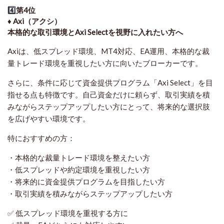
4️⃣
第4位
♦️ Axi（アクシ）
本格的な取引環境とAxi Selectを視野に入れたい方へ
Axiは、低スプレッド環境、MT4対応、EA運用、本格的な裁
量トレード環境を重視したい方に向いたブローカーです。
さらに、条件に応じて資金提供プログラム「Axi Select」を目
指せる点も特徴です。自己資金だけに頼らず、取引実績を積
みながらステップアップしたい方にとって、将来的な選択肢
を広げやすい環境です。
特におすすめの方：
・本格的な裁量トレード環境を整えたい方
・低スプレッドや約定環境を重視したい方
・将来的に資金提供プログラムを目指したい方
・取引実績を積みながらステップアップしたい方
✅ 低スプレッド環境を重視する方に