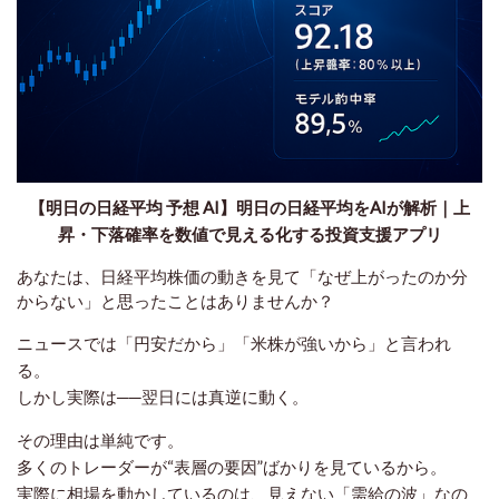
【明日の日経平均 予想 AI】明日の日経平均をAIが解析｜上
昇・下落確率を数値で見える化する投資支援アプリ
あなたは、日経平均株価の動きを見て「なぜ上がったのか分
からない」と思ったことはありませんか？
ニュースでは「円安だから」「米株が強いから」と言われ
る。
しかし実際は──翌日には真逆に動く。
その理由は単純です。
多くのトレーダーが“表層の要因”ばかりを見ているから。
実際に相場を動かしているのは、見えない「需給の波」なの