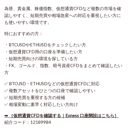
為替、貴金属、株価指数、仮想通貨CFDなど複数の市場を確
認しやすく、短期売買や相場急変への対応を重視したい方に
も使いやすい環境です。
特におすすめの方：
・BTCUSDやETHUSDをチェックしたい方
・仮想通貨CFD用の口座を準備したい方
・短期売買向けの環境を探している方
・FX、ゴールド、指数、暗号資産CFDをまとめて確認したい
方
✅ BTCUSD・ETHUSDなどの仮想通貨CFDに対応
✅ 複数アセットをひとつの口座で確認しやすい
✅ 短期売買を重視する方の候補
✅ 相場変動に素早く対応したい方向け
➡ ［仮想通貨CFDを確認する｜Exness 口座開設はこちら］
紹介コード：12189984