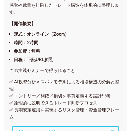
感覚や裁量を排除したトレード構造を体系的に整理しま
す。
【開催概要】
形式
：オンライン（Zoom）
時間
：2時間
参加費
：無料
日程
：下記URL参照
この実践セミナーで得られること
✅ AI投資分析 × スパンモデルによる相場構造の分解と整
理
✅ エントリー／利確／損切を事前定義する設計思考
✅ 論理的に説明できるトレード判断プロセス
✅ 長期安定運用を実現するリスク管理・資金管理フレー
ム