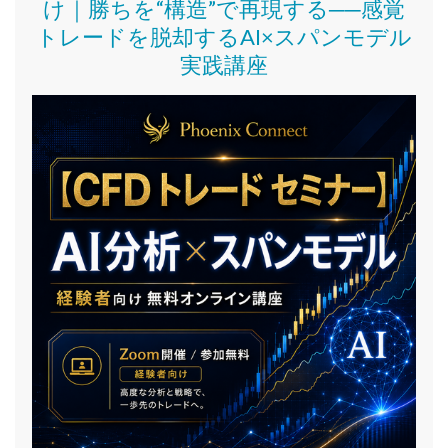
け｜
勝ちを“構造”で再現する──感覚
トレードを脱却するAI×スパンモデル
実践講座