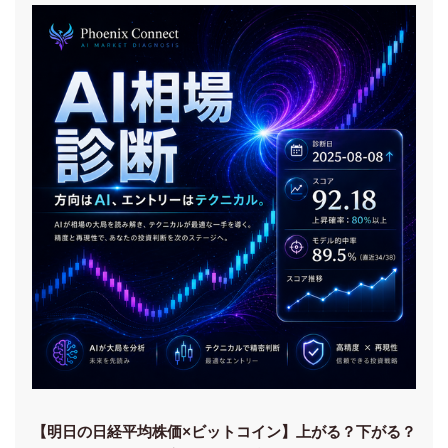
【明日の⽇経平均株価×ビットコイン】上がる？下がる？