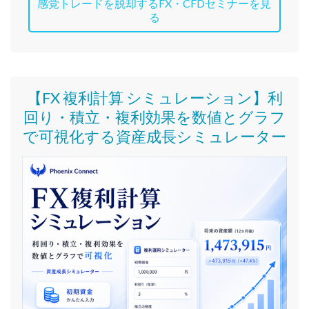
感覚トレードを脱却するFX・CFDセミナーを見
る
【FX 複利計算 シミュレーション】利
回り・積立・複利効果を数値とグラフ
で可視化する資産成長シミュレーター