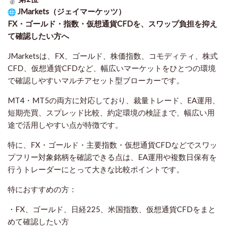
JMarkets（ジェイマーケッツ）
FX・ゴールド・指数・仮想通貨CFDを、スワップ負担を抑え
て確認したい方
へ
JMarketsは、FX、ゴールド、株価指数、コモディティ、株式
CFD、仮想通貨CFDなど、幅広いマーケットをひとつの環境
で確認しやすいマルチアセット型ブローカーです。
MT4・MT5の両方に対応しており、裁量トレード、EA運用、
短期売買、スプレッド比較、約定環境の検証まで、幅広い用
途で活用しやすい点が特徴です。
特に、FX・ゴールド・主要指数・仮想通貨CFDなどでスワッ
プフリー対象銘柄を確認できる点は、EA運用や複数日保有を
行うトレーダーにとって大きな比較ポイントです。
特におすすめの方：
・FX、ゴールド、日経225、米国指数、仮想通貨CFDをまと
めて確認したい方