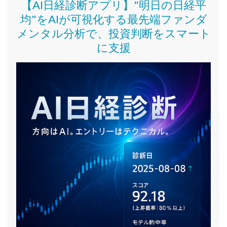
【AI日経診断アプリ】"明日の日経平
均"をAIが可視化する最先端ファンダ
メンタル分析で、投資判断をスマート
に支援