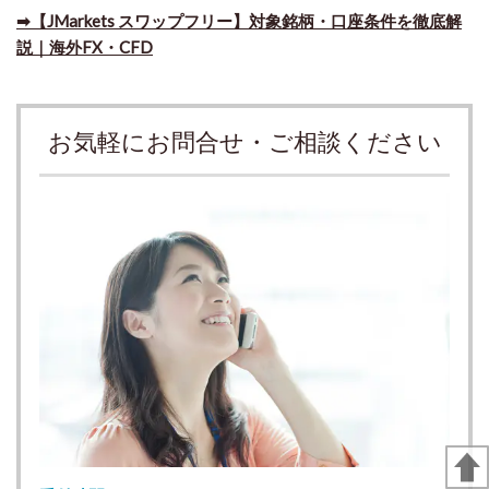
➡​【JMarkets スワップフリー】対象銘柄・口座条件を徹底解
説｜海外FX・CFD
お気軽にお問合せ・ご相談ください