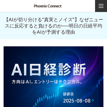
Phoenix Connect
【AIが切り分ける“真実とノイズ”】なぜニュー
スに反応すると負けるのか──明日の日経平均
をAIが予測する理由