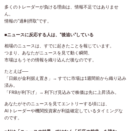
多くのトレーダーが負ける理由は、情報不足ではありませ
ん。
情報の“過剰摂取”です。
■ニュースに反応する人は、“後追い”している
相場のニュースは、すでに起きたことを報じています。
つまり、あなたがニュースを見て動く瞬間、
市場はもう
その情報を織り込んだ後
なのです。
たとえば──
「日銀が金利据え置き」→ すでに市場は1週間前から織り込み
済み。
「FRBが利下げ」→ 利下げ見込みで株価は先に上昇済み。
あなたがそのニュースを見てエントリーする頃には、
AIトレーダーや機関投資家が利益確定しているタイミング
な
のです。