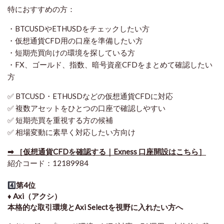
特におすすめの方：
・BTCUSDやETHUSDをチェックしたい方
・仮想通貨CFD用の口座を準備したい方
・短期売買向けの環境を探している方
・FX、ゴールド、指数、暗号資産CFDをまとめて確認したい
方
✅ BTCUSD・ETHUSDなどの仮想通貨CFDに対応
✅ 複数アセットをひとつの口座で確認しやすい
✅ 短期売買を重視する方の候補
✅ 相場変動に素早く対応したい方向け
➡ ［仮想通貨CFDを確認する｜Exness 口座開設はこちら］
紹介コード：12189984
4️⃣
第4位
♦️ Axi（アクシ）
本格的な取引環境とAxi Selectを視野に入れたい方へ