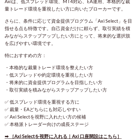
Axiは、低スプレッド環境、MT4対応、EA運用、本格的な裁
量トレード環境を重視したい方に向いたブローカーです。
さらに、条件に応じて資金提供プログラム「Axi Select」を目
指せる点も特徴です。自己資金だけに頼らず、取引実績を積
みながらステップアップしたい方にとって、将来的な選択肢
を広げやすい環境です。
特におすすめの方：
・本格的な裁量トレード環境を整えたい方
・低スプレッドや約定環境を重視したい方
・将来的に資金提供プログラムを目指したい方
・取引実績を積みながらステップアップしたい方
✅ 低スプレッド環境を重視する方に
✅ 裁量・EAどちらにも対応しやすい
✅ Axi Selectを視野に入れたい方の候補
✅ 本格派トレーダー向けの成長ステージ
➡ ［Axi Selectを視野に入れる｜Axi 口座開設はこちら］