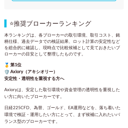
⭐
推奨ブローカーランキング
本ランキングは、各ブローカーの取引環境、取引コスト、銘
柄仕様、過去データでの検証結果、ロット計算の安定性など
を総合的に確認し、現時点で比較候補として見ておきたいブ
ローカーの目安として整理したものです
。
第1位
Axiory（アキシオリー）
安定性・透明性を重視する方へ
Axioryは、安定した取引環境や資金管理の透明性を重視した
い方に向いたブローカーです。
日経225CFD、為替、ゴールド、EA運用などを、落ち着いた
環境で検証・運用したい方にとって、まず候補に入れたいバ
ランス型のブローカーです。