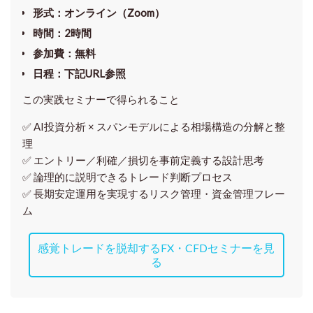
形式
：オンライン（Zoom）
時間
：2時間
参加費
：無料
日程
：下記URL参照
この実践セミナーで得られること
✅ AI投資分析 × スパンモデルによる相場構造の分解と整
理
✅ エントリー／利確／損切を事前定義する設計思考
✅ 論理的に説明できるトレード判断プロセス
✅ 長期安定運用を実現するリスク管理・資金管理フレー
ム
感覚トレードを脱却するFX・CFDセミナーを見
る