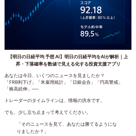
【明日の日経平均 予想 AI】明日の日経平均をAIが解析｜上
昇・下落確率を数値で見える化する投資支援アプリ
あなたは今日、いくつのニュースを見ましたか？
「FRB利下げ」「米雇用統計」「日銀会合」「円高警戒」
「株高続伸」──
トレーダーのタイムラインは、
情報の洪水
です。
でも、少し立ち止まって考えてください。
「そのニュースを見て、あなたは勝てるようにな
りましたか？」