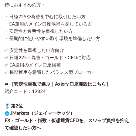
特におすすめの方：
・日経225や為替を中心に取引したい方
・EA運用のメイン口座候補を探している方
・安定性と透明性を重視したい方
・長期的に使いやすい取引環境を準備したい方
✅ 安定性を重視したい方向け
✅ 日経225・為替・ゴールド・CFDに対応
✅ EA運用のメイン口座候補
✅ 長期運用を意識したバランス型ブローカー
➡ ［安定性重視で選ぶ｜Axiory 口座開設はこちら］
紹介コード：19824
第2位
JMarkets（ジェイマーケッツ）
FX・ゴールド・指数・仮想通貨CFDを、スワップ負担を抑え
て確認したい方
へ