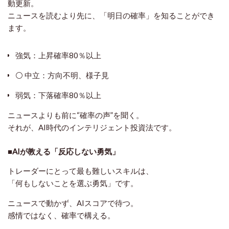
動更新。
ニュースを読むより先に、「明日の確率」を知ることができ
ます。
強気：上昇確率80％以上
⚪ 中立：方向不明、様子見
弱気：下落確率80％以上
ニュースよりも前に“確率の声”を聞く。
それが、AI時代のインテリジェント投資法です。
■AIが教える「反応しない勇気」
トレーダーにとって最も難しいスキルは、
「何もしないことを選ぶ勇気」です。
ニュースで動かず、AIスコアで待つ。
感情ではなく、確率で構える。