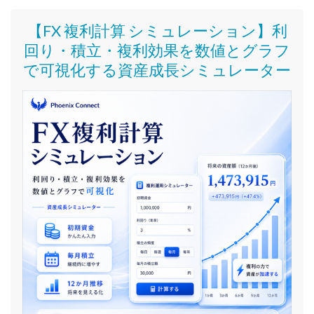
【FX 複利計算 シミュレーション】利
回り・積立・複利効果を数値とグラフ
で可視化する資産成長シミュレーター