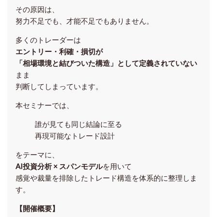
その原因は、
努力不足でも、才能不足でもありません。
多くのトレーダーは
エントリー・利確・損切が
「相場環境と結びついた構造」として定義されていない
まま
判断してしまっています。
本セミナーでは、
誰が見ても同じ結論に至る
再現可能なトレード設計
をテーマに、
AI投資分析 × スパンモデル
を用いて
感覚や裁量を排除したトレード構造を体系的に整理しま
す。
【開催概要】