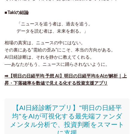
■Takiの結論
「ニュースを追う者は、過去を追う。
データを読む者は、未来を創る。」
相場の真実は、ニュースの中にはない。
その裏にある“需給の歪み”にこそ、本当の方向がある。
AI日経診断は、それを静かに教えてくれる。
──あなたがもう、ニュースに踊らされないように。
➡【明日の日経平均 予想 AI】明日の日経平均をAIが解析｜上
昇・下落確率を数値で見える化する投資支援アプリ
【AI日経診断アプリ】"明日の日経平
均"をAIが可視化する最先端ファンダ
メンタル分析で、投資判断をスマート
に支援