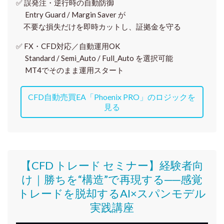
✅
誤発注・逆行時の自動防御
Entry Guard / Margin Saver が
不要な損失だけを即時カットし、証拠金を守る
✅
FX・CFD対応／自動運用OK
Standard / Semi_Auto / Full_Auto を選択可能
MT4でそのまま運用スタート
CFD自動売買EA「Phoenix PRO」のロジックを
見る
【CFD トレード セミナー】
経験者向
け｜
勝ちを“構造”で再現する──感覚
トレードを脱却するAI×スパンモデル
実践講座