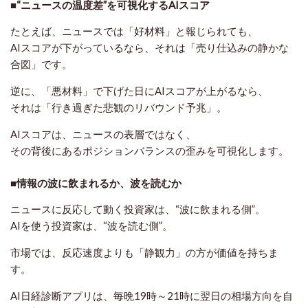
■“ニュースの温度差”を可視化するAIスコア
たとえば、ニュースでは「好材料」と報じられても、
AIスコアが下がっているなら、それは「売り仕込みの静かな
合図」です。
逆に、「悪材料」で下げた日にAIスコアが上がるなら、
それは「行き過ぎた悲観のリバウンド予兆」。
AIスコアは、ニュースの表層ではなく、
その背後にある
ポジションバランスの歪み
を可視化します。
■情報の波に飲まれるか、波を読むか
ニュースに反応して動く投資家は、“波に飲まれる側”。
AIを使う投資家は、“波を読む側”。
市場では、反応速度よりも「静観力」の方が価値を持ちま
す。
AI日経診断アプリは、毎晩19時～21時に翌日の相場方向を自