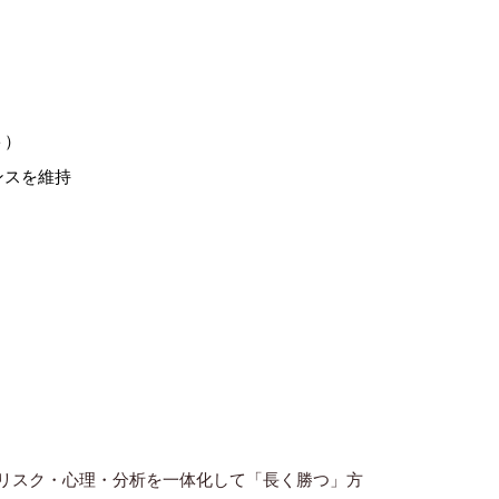
ト）
ンスを維持
リスク・心理・分析を一体化して「長く勝つ」方