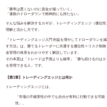
「勝率は悪くないのに資金が減っていく」
「連敗のドローダウンで精神的にも持たない」
そんな悩みを解決するカギが、トレーディングエッジ（優位性
理解と活かし方です。
『トレーディングエッジ入門 利益を増やしてドローダウンを減
す方法』は、勝てるトレーダーに共通する
優位性 × リスク制御 
金管理
の体系をわかりやすく解説しています。
その本質は「トレードは予測よりも確率」「勝ち続けるのはエ
を管理できる人」です。
【第1章】トレーディングエッジとは何か
トレーディングエッジとは、
「市場の不確実性の中でも自分が有利に行動できる可能
性」。