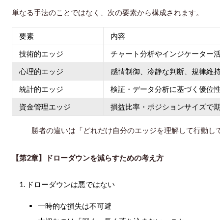
単なる手法のことではなく、次の要素から構成されます。
要素
内容
技術的エッジ
チャート分析やインジケーター
心理的エッジ
感情制御、冷静な判断、規律維
統計的エッジ
検証・データ分析に基づく優位
資金管理エッジ
損益比率・ポジションサイズで
勝者の違いは「どれだけ自分のエッジを理解して行動し
【第2章】ドローダウンを減らすための考え方
ドローダウンは悪ではない
一時的な損失は不可避