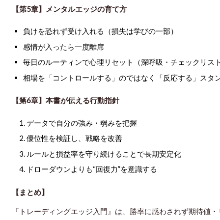
【第5章】メンタルエッジの育て方
負けを恐れず受け入れる（損失は学びの一部）
感情が入ったら一度離席
毎日のルーティンで心理リセット（深呼吸・チェックリス
相場を「コントロールする」のではなく「反応する」スタ
【第6章】本書が伝える行動指針
データで自分の強み・弱みを把握
優位性を検証し、戦略を改善
ルールと損益率を守り続けることで長期安定化
ドローダウンよりも“回復力”を意識する
【まとめ】
『トレーディングエッジ入門』は、勝率に惑わされず
期待値・