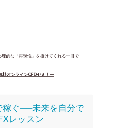
心理的な「再現性」を授けてくれる一冊で
無料オンラインCFDセミナー
で稼ぐ──未来を自分で
FXレッスン