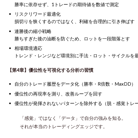
勝率に依存せず、1トレードの期待値を数値で測定
リスクリワード最適化
損切りを狭くするのではなく、利確を合理的に引き伸ばす
連勝後の縮小戦略
勝ちすぎた後の油断を防ぐため、ロットを一段階落とす
相場環境適応
トレンド・レンジなど環境別に手法・ロット・サイクルを
【第4章】優位性を可視化する分析の習慣
自分のトレード履歴をデータ化（勝率・R倍数・MaxDD）
優位性の再現率を測り、改善ループを回す
優位性が発揮されないパターンを除外する（脱・感覚トレ
「感覚」ではなく「データ」で自分の強みを知る。
それが本当のトレーディングエッジです。