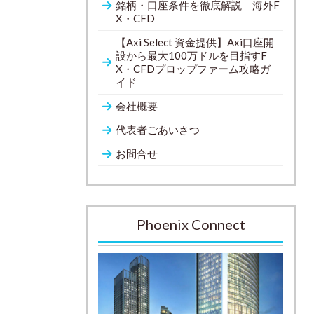
銘柄・口座条件を徹底解説｜海外F
X・CFD
【Axi Select 資金提供】Axi口座開
設から最大100万ドルを目指すF
X・CFDプロップファーム攻略ガ
イド
会社概要
代表者ごあいさつ
お問合せ
Phoenix Connect