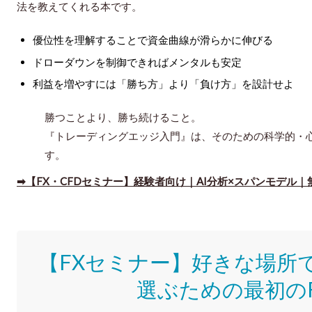
法
を教えてくれる本です。
優位性を理解することで資金曲線が滑らかに伸びる
ドローダウンを制御できればメンタルも安定
利益を増やすには「勝ち方」より「負け方」を設計せよ
勝つことより、勝ち続けること。
『トレーディングエッジ入門』は、そのための科学的・
す。
➡【FX・CFDセミナー】経験者向け｜AI分析×スパンモデル｜
【FXセミナー】好きな場所
選ぶための最初の