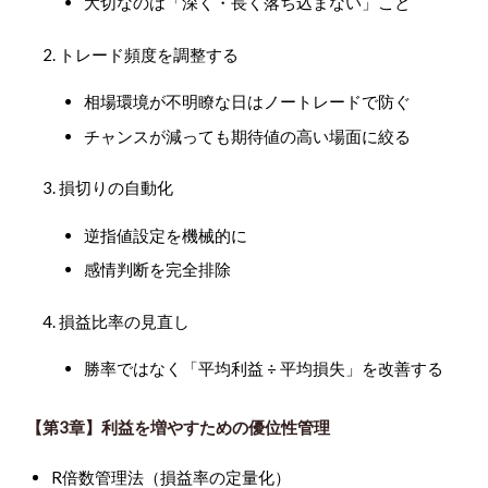
大切なのは「深く・長く落ち込まない」こと
トレード頻度を調整する
相場環境が不明瞭な日はノートレードで防ぐ
チャンスが減っても期待値の高い場面に絞る
損切りの自動化
逆指値設定を機械的に
感情判断を完全排除
損益比率の見直し
勝率ではなく「平均利益 ÷ 平均損失」を改善する
【第3章】利益を増やすための優位性管理
R倍数管理法
（損益率の定量化）