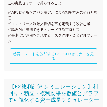
この実践セミナーで得られること
✅ AI投資分析 × スパンモデルによる相場構造の分解と整
理
✅ エントリー／利確／損切を事前定義する設計思考
✅ 論理的に説明できるトレード判断プロセス
✅ 長期安定運用を実現するリスク管理・資金管理フレー
ム
感覚トレードを脱却するFX・CFDセミナーを見
る
【FX 複利計算 シミュレーション】利
回り・積立・複利効果を数値とグラフ
で可視化する資産成長シミュレーター