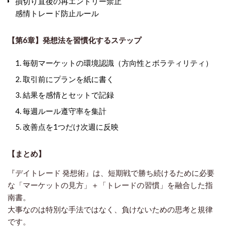
損切り直後の再エントリー禁止
感情トレード防止ルール
【第6章】発想法を習慣化するステップ
毎朝マーケットの環境認識（方向性とボラティリティ）
取引前にプランを紙に書く
結果を感情とセットで記録
毎週ルール遵守率を集計
改善点を1つだけ次週に反映
【まとめ】
『デイトレード 発想術』は、短期戦で勝ち続けるために必要
な「マーケットの見方」＋「トレードの習慣」を融合した指
南書。
大事なのは特別な手法ではなく、負けないための思考と規律
です。