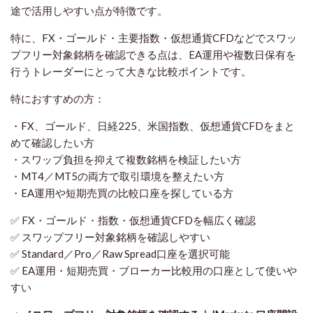
途で活用しやすい点が特徴です。
特に、FX・ゴールド・主要指数・仮想通貨CFDなどでスワッ
プフリー対象銘柄を確認できる点は、EA運用や複数日保有を
行うトレーダーにとって大きな比較ポイントです。
特におすすめの方：
・FX、ゴールド、日経225、米国指数、仮想通貨CFDをまと
めて確認したい方
・スワップ負担を抑えて複数銘柄を検証したい方
・MT4／MT5の両方で取引環境を整えたい方
・EA運用や短期売買の比較口座を探している方
✅ FX・ゴールド・指数・仮想通貨CFDを幅広く確認
✅ スワップフリー対象銘柄を確認しやすい
✅ Standard／Pro／Raw Spread口座を選択可能
✅ EA運用・短期売買・ブローカー比較用の口座として使いや
すい