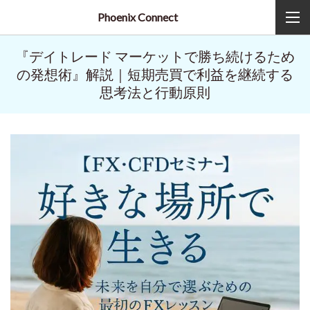
Phoenix Connect
『デイトレード マーケットで勝ち続けるため
の発想術』解説｜短期売買で利益を継続する
思考法と行動原則