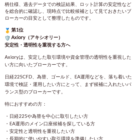
柄仕様、過去データでの検証結果、ロット計算の安定性など
を総合的に確認し、現時点で比較候補として見ておきたいブ
ローカーの目安として整理したものです
。
第1位
Axiory（アキシオリー）
安定性・透明性を重視する方へ
Axioryは、安定した取引環境や資金管理の透明性を重視した
い方に向いたブローカーです。
日経225CFD、為替、ゴールド、EA運用などを、落ち着いた
環境で検証・運用したい方にとって、まず候補に入れたいバ
ランス型のブローカーです。
特におすすめの方：
・日経225や為替を中心に取引したい方
・EA運用のメイン口座候補を探している方
・安定性と透明性を重視したい方
・長期的に使いやすい取引環境を準備したい方