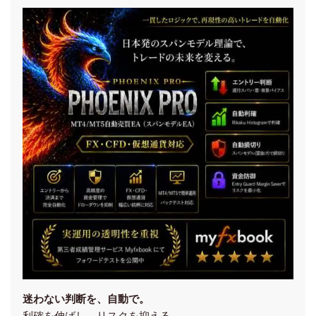
迷わない判断を、自動で。
利確を伸ばし、リスクを抑える