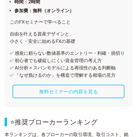
時間
：
2時間
参加費
：
無料（オンライン）
このFXセミナーで学べること
自由を叶える資産デザインと、
小さく・安全に始めるFXの基礎
✅ 感覚に頼らない
数値基準のエントリー・利確・損切り
✅ 初心者でも破綻しにくい資金管理の考え方
✅ AI分析 × スパンモデルによる再現性のある判断軸
✅ 「なぜ負けるのか」を構造で理解する相場の見方
無料セミナーの内容を見る
⭐
推奨ブローカーランキング
本ランキングは、各ブローカーの取引環境、取引コスト、銘