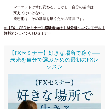
マーケットは常に変わる。しかし、自分の基準は
変えてはいけない。
発想術は、その基準を磨くための道具です。
➡【FX・CFDセミナー】経験者向け｜AI分析×スパンモデル｜
無料オンラインCFDセミナー
【FXセミナー】好きな場所で稼ぐ──
未来を自分で選ぶための最初のFXレ
ッスン