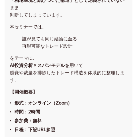
まま
判断してしまっています。
本セミナーでは、
誰が見ても同じ結論に至る
再現可能なトレード設計
をテーマに、
AI投資分析 × スパンモデル
を用いて
感覚や裁量を排除したトレード構造を体系的に整理しま
す。
【開催概要】
形式
：オンライン（Zoom）
時間
：2時間
参加費
：無料
日程
：下記URL参照