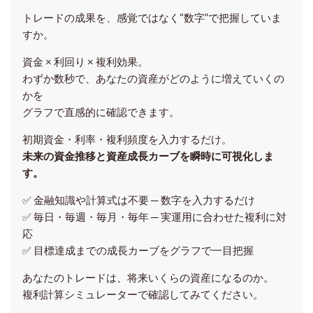
トレードの成果を、感覚ではなく“数字”で把握していま
すか。
資金 × 利回り × 複利効果。
わずか数秒で、あなたの資産がどのように増えていくの
かを
グラフで直感的に確認できます。
初期資金・利率・複利頻度を入力するだけ。
未来の資金推移と資産成長カーブを瞬時に可視化しま
す。
✅ 金融知識や計算式は不要 ─ 数字を入力するだけ
✅ 毎日・毎週・毎月・毎年 ─ 実運用に合わせた複利に対
応
✅ 目標達成までの成長カーブをグラフで一目把握
あなたのトレードは、将来いくらの資産になるのか。
複利計算シミュレーターで確認してみてください。