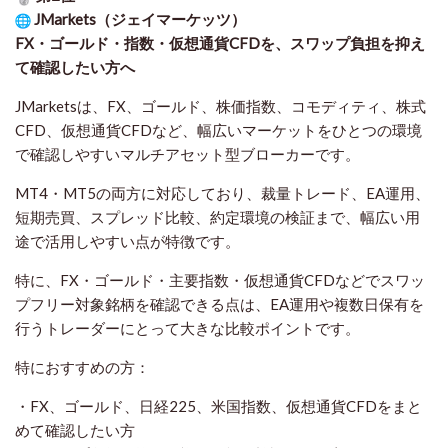
JMarkets（ジェイマーケッツ）
FX・ゴールド・指数・仮想通貨CFDを、スワップ負担を抑え
て確認したい方
へ
JMarketsは、FX、ゴールド、株価指数、コモディティ、株式
CFD、仮想通貨CFDなど、幅広いマーケットをひとつの環境
で確認しやすいマルチアセット型ブローカーです。
MT4・MT5の両方に対応しており、裁量トレード、EA運用、
短期売買、スプレッド比較、約定環境の検証まで、幅広い用
途で活用しやすい点が特徴です。
特に、FX・ゴールド・主要指数・仮想通貨CFDなどでスワッ
プフリー対象銘柄を確認できる点は、EA運用や複数日保有を
行うトレーダーにとって大きな比較ポイントです。
特におすすめの方：
・FX、ゴールド、日経225、米国指数、仮想通貨CFDをまと
めて確認したい方