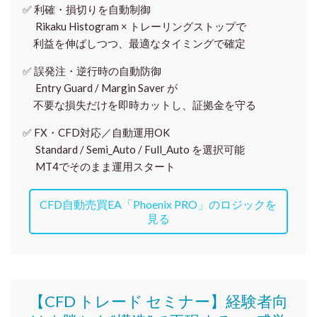
✅
利確・損切りを自動制御
Rikaku Histogram × トレーリングストップで
利益を伸ばしつつ、最適なタイミングで確定
✅
誤発注・逆行時の自動防御
Entry Guard / Margin Saver が
不要な損失だけを即時カットし、証拠金を守る
✅
FX・CFD対応／自動運用OK
Standard / Semi_Auto / Full_Auto を選択可能
MT4でそのまま運用スタート
CFD自動売買EA「Phoenix PRO」のロジックを
見る
【CFD トレード セミナー】
経験者向