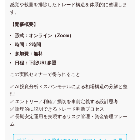
感覚や裁量を排除したトレード構造を体系的に整理しま
す。
【開催概要】
形式
：オンライン（Zoom）
時間
：2時間
参加費
：無料
日程
：下記URL参照
この実践セミナーで得られること
✅ AI投資分析 × スパンモデルによる相場構造の分解と整
理
✅ エントリー／利確／損切を事前定義する設計思考
✅ 論理的に説明できるトレード判断プロセス
✅ 長期安定運用を実現するリスク管理・資金管理フレー
ム