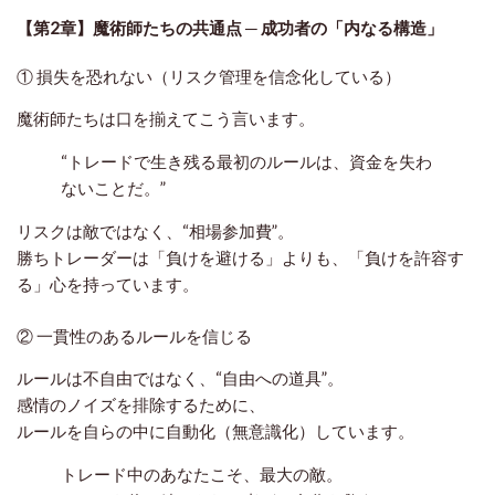
【第2章】魔術師たちの共通点 ─ 成功者の「内なる構造」
① 損失を恐れない（リスク管理を信念化している）
魔術師たちは口を揃えてこう言います。
“トレードで生き残る最初のルールは、資金を失わ
ないことだ。”
リスクは敵ではなく、“相場参加費”。
勝ちトレーダーは「負けを避ける」よりも、「負けを許容す
る」心を持っています。
② 一貫性のあるルールを信じる
ルールは不自由ではなく、“自由への道具”。
感情のノイズを排除するために、
ルールを自らの中に自動化（無意識化）しています。
トレード中のあなたこそ、最大の敵。