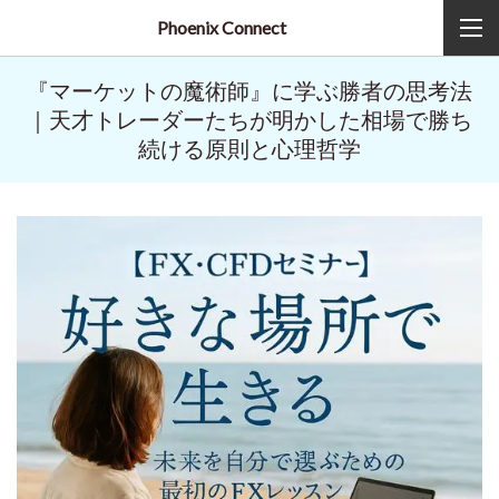
Phoenix Connect
『マーケットの魔術師』に学ぶ勝者の思考法
｜天才トレーダーたちが明かした相場で勝ち
続ける原則と心理哲学