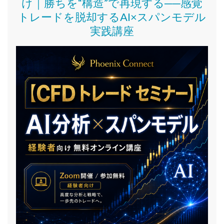
け｜
勝ちを“構造”で再現する──感覚
トレードを脱却するAI×スパンモデル
実践講座