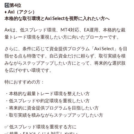
4️⃣
第4位
♦️ Axi（アクシ）
本格的な取引環境とAxi Selectを視野に入れたい方へ
Axiは、低スプレッド環境、MT4対応、EA運用、本格的な裁
量トレード環境を重視したい方に向いたブローカーです。
さらに、条件に応じて資金提供プログラム「Axi Select」を目
指せる点も特徴です。自己資金だけに頼らず、取引実績を積
みながらステップアップしたい方にとって、将来的な選択肢
を広げやすい環境です。
特におすすめの方：
・本格的な裁量トレード環境を整えたい方
・低スプレッドや約定環境を重視したい方
・将来的に資金提供プログラムを目指したい方
・取引実績を積みながらステップアップしたい方
✅ 低スプレッド環境を重視する方に
✅ 裁量・EAどちらにも対応しやすい