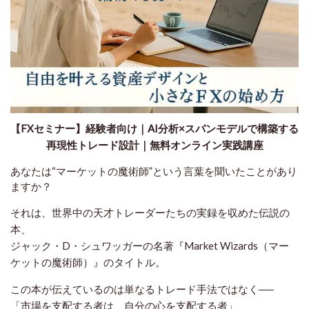
【FXセミナー】経験者向け｜AI分析×スパンモデルで構築する
再現性トレード設計｜無料オンライン実践講座
あなたは“マーケットの魔術師”という言葉を聞いたことがあり
ますか？
それは、世界中の天才トレーダーたちの実録を収めた伝説の
本、
ジャック・D・シュワッガーの名著『Market Wizards（マー
ケットの魔術師）』のタイトル。
この本が伝えているのは単なるトレード手法ではなく──
「市場を支配する者は、自分の心を支配する者」