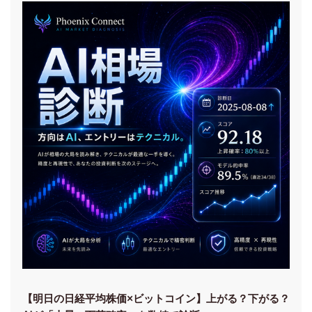
【明日の⽇経平均株価×ビットコイン】上がる？下がる？