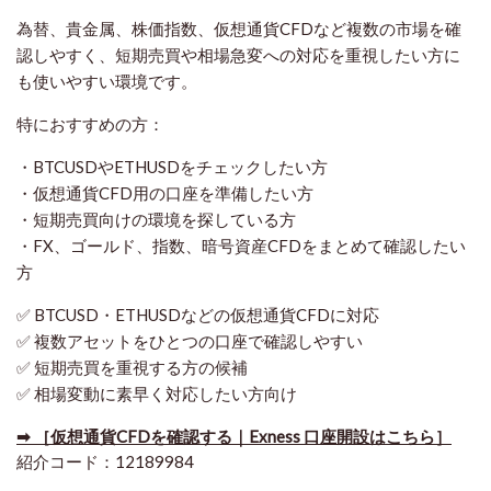
為替、貴金属、株価指数、仮想通貨CFDなど複数の市場を確
認しやすく、短期売買や相場急変への対応を重視したい方に
も使いやすい環境です。
特におすすめの方：
・BTCUSDやETHUSDをチェックしたい方
・仮想通貨CFD用の口座を準備したい方
・短期売買向けの環境を探している方
・FX、ゴールド、指数、暗号資産CFDをまとめて確認したい
方
✅ BTCUSD・ETHUSDなどの仮想通貨CFDに対応
✅ 複数アセットをひとつの口座で確認しやすい
✅ 短期売買を重視する方の候補
✅ 相場変動に素早く対応したい方向け
➡ ［仮想通貨CFDを確認する｜Exness 口座開設はこちら］
紹介コード：12189984