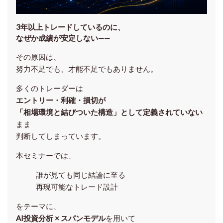
3年以上トレードしているのに、
なぜか成績が安定しない——
その原因は、
努力不足でも、才能不足でもありません。
多くのトレーダーは
エントリー・利確・損切が
「相場環境と結びついた構造」として定義されていない
まま
判断してしまっています。
本セミナーでは、
誰が見ても同じ結論に至る
再現可能なトレード設計
をテーマに、
AI投資分析 × スパンモデル
を用いて