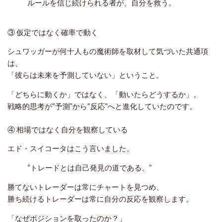
ルールを信じ続けられる者が、自分を救う。
③ 仮定ではなく確率で動く
シュワッガーが何十人もの魔術師を取材して気づいた共通項
は、
「彼らは未来を予測していない」ということ。
「どちらに動くか」ではなく、「動いたらどうするか」。
戦略的思考が“予測”から“反応”へと進化していたのです。
④ 相場ではなく自分を観察している
エド・スイコータはこう言いました。
“トレードとは自己発見の道である。”
勝てないトレーダーは常にチャートを見つめ、
勝ち続けるトレーダーは常に
自分の反応
を観察します。
「なぜポジションを取ったのか？」