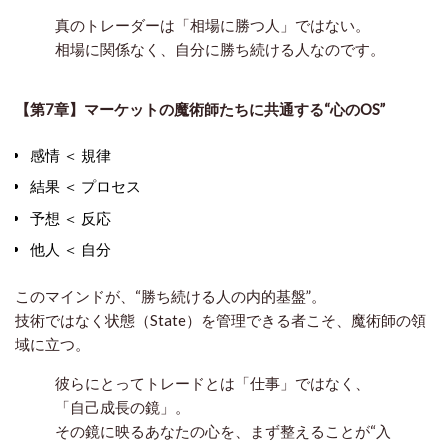
真のトレーダーは「相場に勝つ人」ではない。
相場に関係なく、自分に勝ち続ける人
なのです。
【第7章】マーケットの魔術師たちに共通する“心のOS”
感情 ＜ 規律
結果 ＜ プロセス
予想 ＜ 反応
他人 ＜ 自分
このマインドが、“勝ち続ける人の内的基盤”。
技術ではなく状態（State）を管理できる者こそ、魔術師の領
域に立つ。
彼らにとってトレードとは「仕事」ではなく、
「自己成長の鏡」。
その鏡に映るあなたの心を、まず整えることが“入