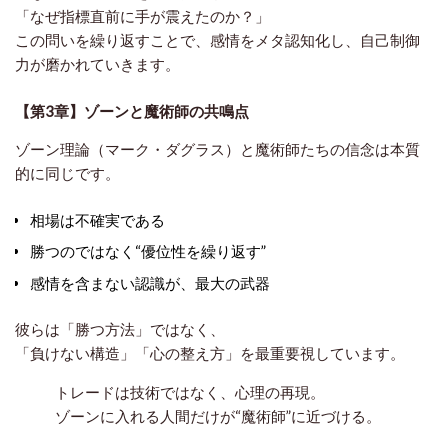
「なぜ指標直前に手が震えたのか？」
この問いを繰り返すことで、感情をメタ認知化し、自己制御
力が磨かれていきます。
【第3章】ゾーンと魔術師の共鳴点
ゾーン理論（マーク・ダグラス）と魔術師たちの信念は本質
的に同じです。
相場は不確実である
勝つのではなく“優位性を繰り返す”
感情を含まない認識が、最大の武器
彼らは「勝つ方法」ではなく、
「負けない構造」「心の整え方」を最重要視しています。
トレードは技術ではなく、心理の再現。
ゾーンに入れる人間だけが“魔術師”に近づける。