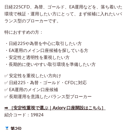
日経225CFD、為替、ゴールド、EA運用などを、落ち着いた
環境で検証・運用したい方にとって、まず候補に入れたいバ
ランス型のブローカーです。
特におすすめの方：
・日経225や為替を中心に取引したい方
・EA運用のメイン口座候補を探している方
・安定性と透明性を重視したい方
・長期的に使いやすい取引環境を準備したい方
✅ 安定性を重視したい方向け
✅ 日経225・為替・ゴールド・CFDに対応
✅ EA運用のメイン口座候補
✅ 長期運用を意識したバランス型ブローカー
➡ ［安定性重視で選ぶ｜Axiory 口座開設はこちら］
紹介コード：19824
第2位