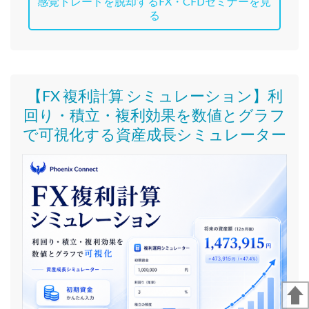
感覚トレードを脱却するFX・CFDセミナーを見
る
【FX 複利計算 シミュレーション】利
回り・積立・複利効果を数値とグラフ
で可視化する資産成長シミュレーター