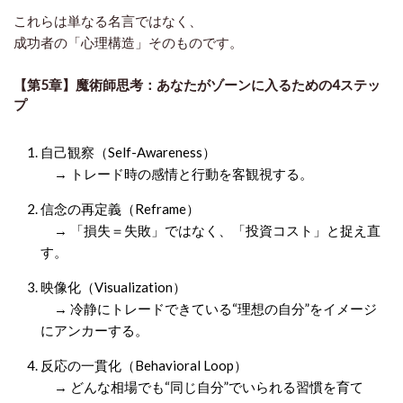
これらは単なる名言ではなく、
成功者の「心理構造」そのもの
です。
【第5章】魔術師思考：あなたがゾーンに入るための4ステッ
プ
自己観察（Self-Awareness）
→ トレード時の感情と行動を客観視する。
信念の再定義（Reframe）
→ 「損失＝失敗」ではなく、「投資コスト」と捉え直
す。
映像化（Visualization）
→ 冷静にトレードできている“理想の自分”をイメージ
にアンカーする。
反応の一貫化（Behavioral Loop）
→ どんな相場でも“同じ自分”でいられる習慣を育て