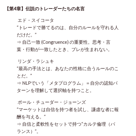
【第4章】伝説のトレーダーたちの名言
エド・スイコータ
“トレードで勝てるのは、自分のルールを守れる人
だけだ。”
⇒ 自己一致 (Congruence) の重要性。思考・言
葉・行動が一致したとき、ブレが生まれない。
リンダ・ラシュキ
“最高の手法とは、あなたの性格に合うルールのこ
とだ。”
⇒ NLPでいう「メタプログラム」＝自分の認知パ
ターンを理解して選択軸を持つこと。
ポール・チューダー・ジョーンズ
“マーケットは自信を持つ者を試し、謙虚な者に報
酬を与える。”
⇒ 自信と柔軟性をセットで持つ“カルテ倫理（バ
ランス）”。