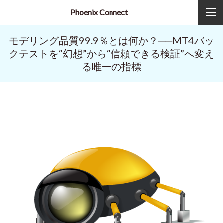
Phoenix Connect
モデリング品質99.9％とは何か？──MT4バッ
クテストを“幻想”から“信頼できる検証”へ変え
る唯一の指標