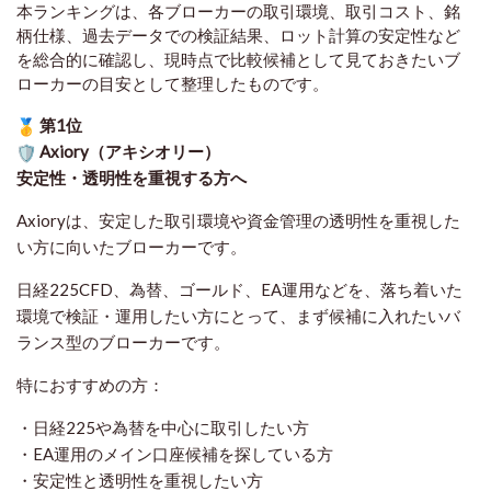
本ランキングは、各ブローカーの取引環境、取引コスト、銘
柄仕様、過去データでの検証結果、ロット計算の安定性など
を総合的に確認し、現時点で比較候補として見ておきたいブ
ローカーの目安として整理したものです
。
第1位
Axiory（アキシオリー）
安定性・透明性を重視する方へ
Axioryは、安定した取引環境や資金管理の透明性を重視した
い方に向いたブローカーです。
日経225CFD、為替、ゴールド、EA運用などを、落ち着いた
環境で検証・運用したい方にとって、まず候補に入れたいバ
ランス型のブローカーです。
特におすすめの方：
・日経225や為替を中心に取引したい方
・EA運用のメイン口座候補を探している方
・安定性と透明性を重視したい方