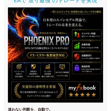
EAで“攻守最強”のトレードを実現
迷わない判断を、自動で。