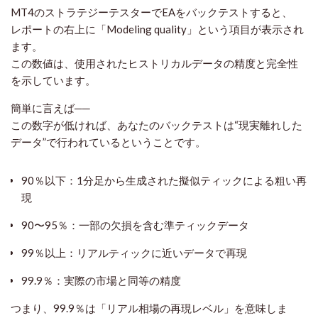
MT4のストラテジーテスターでEAをバックテストすると、
レポートの右上に「Modeling quality」という項目が表示され
ます。
この数値は、使用されたヒストリカルデータの
精度と完全性
を示しています。
簡単に言えば──
この数字が低ければ、あなたのバックテストは“現実離れした
データ”で行われているということです。
90％以下：1分足から生成された擬似ティックによる粗い再
現
90〜95％：一部の欠損を含む準ティックデータ
99％以上：リアルティックに近いデータで再現
99.9％：実際の市場と同等の精度
つまり、99.9％は「リアル相場の再現レベル」を意味しま