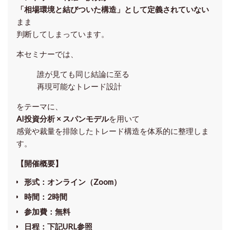
「相場環境と結びついた構造」として定義されていない
まま
判断してしまっています。
本セミナーでは、
誰が見ても同じ結論に至る
再現可能なトレード設計
をテーマに、
AI投資分析 × スパンモデル
を用いて
感覚や裁量を排除したトレード構造を体系的に整理しま
す。
【開催概要】
形式
：オンライン（Zoom）
時間
：2時間
参加費
：無料
日程
：下記URL参照