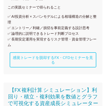
この実践セミナーで得られること
✅ AI投資分析 × スパンモデルによる相場構造の分解と整
理
✅ エントリー／利確／損切を事前定義する設計思考
✅ 論理的に説明できるトレード判断プロセス
✅ 長期安定運用を実現するリスク管理・資金管理フレー
ム
感覚トレードを脱却するFX・CFDセミナーを見
る
【FX 複利計算 シミュレーション】利
回り・積立・複利効果を数値とグラフ
で可視化する資産成長シミュレーター