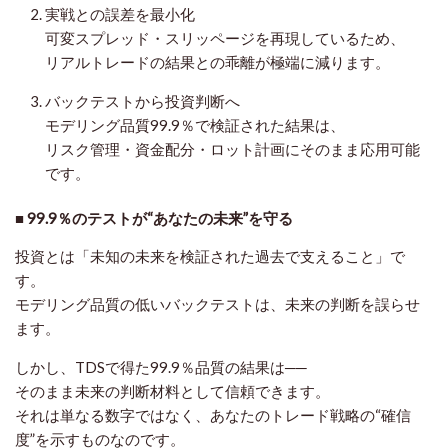
実戦との誤差を最小化
可変スプレッド・スリッページを再現しているため、
リアルトレードの結果との乖離が極端に減ります。
バックテストから投資判断へ
モデリング品質99.9％で検証された結果は、
リスク管理・資金配分・ロット計画にそのまま応用可能
です。
■ 99.9％のテストが“あなたの未来”を守る
投資とは「未知の未来を検証された過去で支えること」で
す。
モデリング品質の低いバックテストは、未来の判断を誤らせ
ます。
しかし、TDSで得た99.9％品質の結果は──
そのまま未来の判断材料として信頼できます。
それは単なる数字ではなく、あなたのトレード戦略の“確信
度”を示すものなのです。