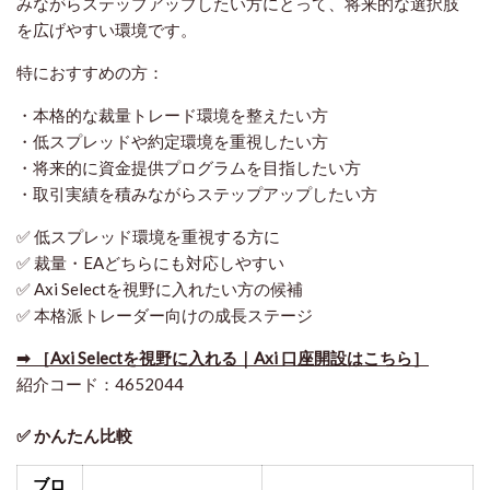
みながらステップアップしたい方にとって、将来的な選択肢
を広げやすい環境です。
特におすすめの方：
・本格的な裁量トレード環境を整えたい方
・低スプレッドや約定環境を重視したい方
・将来的に資金提供プログラムを目指したい方
・取引実績を積みながらステップアップしたい方
✅ 低スプレッド環境を重視する方に
✅ 裁量・EAどちらにも対応しやすい
✅ Axi Selectを視野に入れたい方の候補
✅ 本格派トレーダー向けの成長ステージ
➡ ［Axi Selectを視野に入れる｜Axi 口座開設はこちら］
紹介コード：4652044
✅ かんたん比較
ブロ