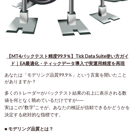
【MT4バックテスト精度99.9％】Tick Data Suite使い方ガイ
ド｜EA最適化・ティックデータ導入で実運用精度を再現
あなたは「モデリング品質99.9％」という言葉を聞いたこと
がありますか？
多くのトレーダーがバックテスト結果の右上に表示される数
値を何となく眺めているだけですが──
実はこの“数字”こそが、
あなたの検証が信頼できるかどうか
を
決定する絶対的な指標です。
■ モデリング品質とは？