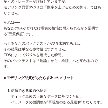
多くのトレーダーが誤解していますが、
モデリング品質99.9％は「数字を上げるための飾り」ではあ
りません。
それは──
あなたのEAがどれだけ現実の相場に耐えられるか
を証明す
る“品質保証”です。
もしあなたのバックテストが99％未満であれば、
その結果は単なる参考値にすぎません。
TDSによって99.9％を達成した瞬間、
そのバックテストは「理論」から「検証」へと変わるので
す。
■ モデリング品質がもたらす3つのメリット
信頼できる最適化結果
ティック単位の正確なデータに基づくため、
パラメータの微調整が“再現性のある最適解”となります。