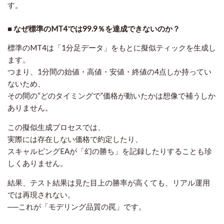
す。
■ なぜ標準のMT4では99.9％を達成できないのか？
標準のMT4は「1分足データ」をもとに擬似ティックを生成し
ます。
つまり、1分間の始値・高値・安値・終値の4点しか持ってい
ないため、
その間の“どのタイミングで”価格が動いたかは想像で補うしか
ありません。
この擬似生成プロセスでは、
実際には存在しない価格で約定したり、
スキャルピングEAが「幻の勝ち」を記録したりすることも珍
しくありません。
結果、テスト結果は見た目上の勝率が高くても、リアル運用
では再現されない。
──これが「モデリング品質の罠」です。