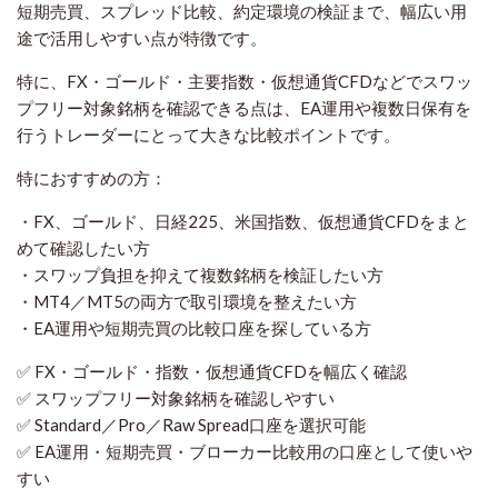
短期売買、スプレッド比較、約定環境の検証まで、幅広い用
途で活用しやすい点が特徴です。
特に、FX・ゴールド・主要指数・仮想通貨CFDなどでスワッ
プフリー対象銘柄を確認できる点は、EA運用や複数日保有を
行うトレーダーにとって大きな比較ポイントです。
特におすすめの方：
・FX、ゴールド、日経225、米国指数、仮想通貨CFDをまと
めて確認したい方
・スワップ負担を抑えて複数銘柄を検証したい方
・MT4／MT5の両方で取引環境を整えたい方
・EA運用や短期売買の比較口座を探している方
✅ FX・ゴールド・指数・仮想通貨CFDを幅広く確認
✅ スワップフリー対象銘柄を確認しやすい
✅ Standard／Pro／Raw Spread口座を選択可能
✅ EA運用・短期売買・ブローカー比較用の口座として使いや
すい