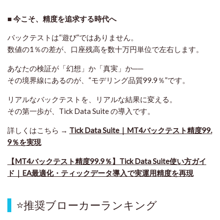
■ 今こそ、精度を追求する時代へ
バックテストは“遊び”ではありません。
数値の1％の差が、口座残高を数十万円単位で左右します。
あなたの検証が「幻想」か「真実」か──
その境界線にあるのが、“モデリング品質99.9％”です。
リアルなバックテストを、リアルな結果に変える。
その第一歩が、Tick Data Suite の導入です。
詳しくはこちら →
Tick Data Suite｜MT4バックテスト精度99.
9％を実現
【MT4バックテスト精度99.9％】Tick Data Suite使い方ガイ
ド｜EA最適化・ティックデータ導入で実運用精度を再現
⭐
推奨ブローカーランキング