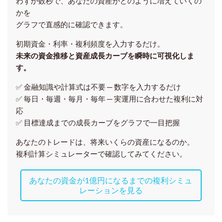
わずか数秒で、あなたの資産がどのように増えていくの
かを
グラフで直感的に確認できます。
初期資金・利率・複利頻度を入力するだけ。
未来の資金推移と資産成長カーブを瞬時に可視化しま
す。
✅ 金融知識や計算式は不要 ─ 数字を入力するだけ
✅ 毎日・毎週・毎月・毎年 ─ 実運用に合わせた複利に対
応
✅ 目標達成までの成長カーブをグラフで一目把握
あなたのトレードは、将来いくらの資産になるのか。
複利計算シミュレーターで確認してみてください。
あなたの資金が1億円になるまでの複利シミュ
レーションを見る