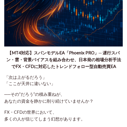
【MT4対応】スパンモデルEA「Phoenix PRO」─ 遅行スパ
ン・雲・背景バイアスを組み合わせ、日本発の相場分析手法
でFX・CFDに対応したトレンドフォロー型自動売買EA
「次は上がるだろう」
「ここが天井に違いない」
──その“だろう”の積み重ねが、
あなたの資金を静かに削り続けていませんか？
FX・CFDの世界において、
多くの人が信じてしまう幻想があります。