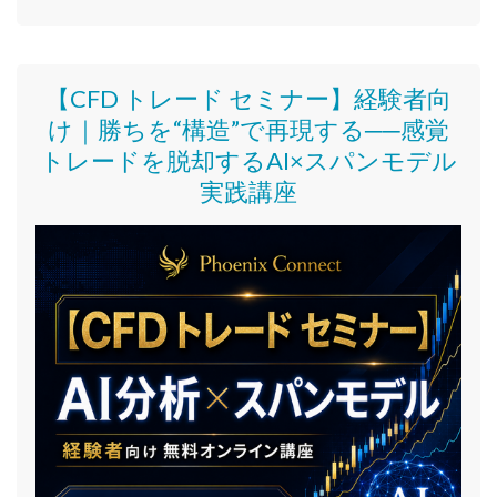
【CFD トレード セミナー】
経験者向
け｜
勝ちを“構造”で再現する──感覚
トレードを脱却するAI×スパンモデル
実践講座