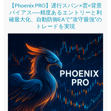
【Phoenix PRO】遅行スパン×雲×背景
バイアス──精度あるエントリーと利
確最大化、自動防御EAで“攻守最強”の
トレードを実現