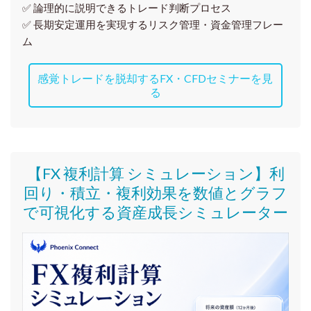
✅ 論理的に説明できるトレード判断プロセス
✅ 長期安定運用を実現するリスク管理・資金管理フレー
ム
感覚トレードを脱却するFX・CFDセミナーを見
る
【FX 複利計算 シミュレーション】利
回り・積立・複利効果を数値とグラフ
で可視化する資産成長シミュレーター