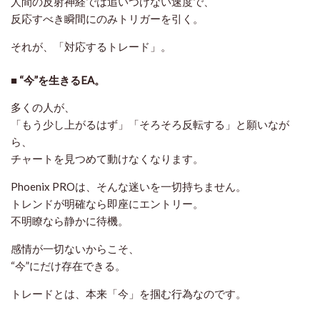
人間の反射神経では追いつけない速度で、
反応すべき瞬間にのみトリガーを引く。
それが、「対応するトレード」。
■ “今”を生きるEA。
多くの人が、
「もう少し上がるはず」「そろそろ反転する」と願いなが
ら、
チャートを見つめて動けなくなります。
Phoenix PROは、そんな迷いを一切持ちません。
トレンドが明確なら即座にエントリー。
不明瞭なら静かに待機。
感情が一切ないからこそ、
“今”にだけ存在できる。
トレードとは、本来「今」を掴む行為なのです。