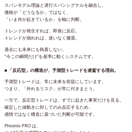
スパンモデル理論と遅行スパンシグナルを融合し、
価格が「どうなるか」ではなく、
「いま何が起きているか」を軸に判断。
トレンドが発生すれば、即座に反応。
トレンドが崩れれば、迷いなく撤退。
過去にも未来にも執着しない。
“今この瞬間だけ”を基準に動くシステムです。
■ 「反応型」の構造が、予測型トレードを凌駕する理由。
予測型トレードは、常に未来を前提にしています。
つまり、「外れるリスク」が常に付きまとう。
一方で、反応型トレードは、すでに起きた事実だけを見る。
確定した値動きに対してのみ反応するため、
感情ではなく
構造
に基づいた判断が可能です。
Phoenix PRO は、