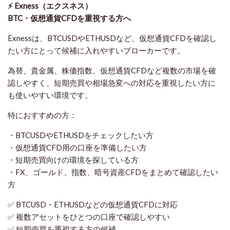
⚡ Exness（エクスネス）
BTC・仮想通貨CFDを重視する方へ
Exnessは、BTCUSDやETHUSDなど、仮想通貨CFDを確認し
たい方にとって候補に入れやすいブローカーです。
為替、貴金属、株価指数、仮想通貨CFDなど複数の市場を確
認しやすく、短期売買や相場急変への対応を重視したい方に
も使いやすい環境です。
特におすすめの方：
・BTCUSDやETHUSDをチェックしたい方
・仮想通貨CFD用の口座を準備したい方
・短期売買向けの環境を探している方
・FX、ゴールド、指数、暗号資産CFDをまとめて確認したい
方
✅ BTCUSD・ETHUSDなどの仮想通貨CFDに対応
✅ 複数アセットをひとつの口座で確認しやすい
✅ 短期売買を重視する方の候補