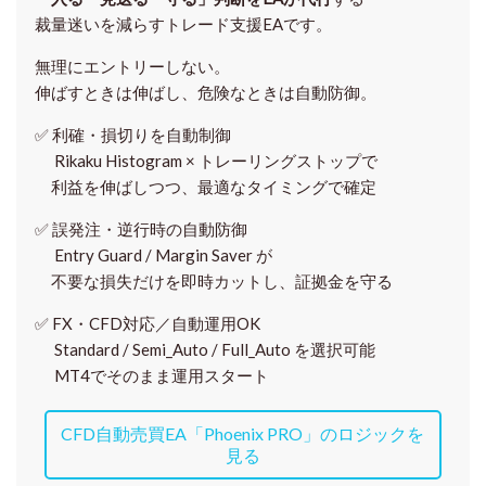
裁量迷いを減らすトレード支援EAです。
無理にエントリーしない。
伸ばすときは伸ばし、危険なときは自動防御。
✅
利確・損切りを自動制御
Rikaku Histogram × トレーリングストップで
利益を伸ばしつつ、最適なタイミングで確定
✅
誤発注・逆行時の自動防御
Entry Guard / Margin Saver が
不要な損失だけを即時カットし、証拠金を守る
✅
FX・CFD対応／自動運用OK
Standard / Semi_Auto / Full_Auto を選択可能
MT4でそのまま運用スタート
CFD自動売買EA「Phoenix PRO」のロジックを
見る