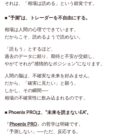
それは、「相場は読める」という錯覚です。
■ “予測”は、トレーダーを不自由にする。
相場は人間の心理でできています。
だからこそ、読めるようで読めない。
「読もう」とするほど、
過去のデータに頼り、期待と不安が交錯し、
やがてそれが“感情的なポジション”になります。
人間の脳は、不確実な未来を好みません。
だから、「確実に見たい」と願う。
しかし、その瞬間──
相場の不確実性に飲み込まれるのです。
■ Phoenix PROは、“未来を読まないEA”。
『
Phoenix PRO
』の哲学は明確です。
「予測しない」──ただ、反応する。