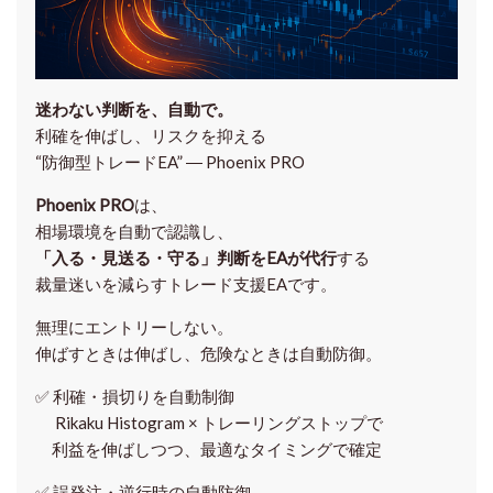
迷わない判断を、自動で。
利確を伸ばし、リスクを抑える
“防御型トレードEA” ― Phoenix PRO
Phoenix PRO
は、
相場環境を自動で認識し、
「入る・見送る・守る」判断をEAが代行
する
裁量迷いを減らすトレード支援EAです。
無理にエントリーしない。
伸ばすときは伸ばし、危険なときは自動防御。
✅
利確・損切りを自動制御
Rikaku Histogram × トレーリングストップで
利益を伸ばしつつ、最適なタイミングで確定
✅
誤発注・逆行時の自動防御