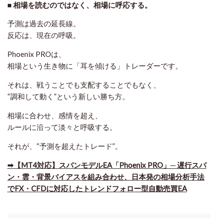
■ 相場を読むのではなく、相場に呼応する。
予測は過去の延長線。
反応は、現在の呼吸。
Phoenix PROは、
相場という生き物に「耳を傾ける」トレーダーです。
それは、戦うことでも支配することでもなく、
“調和して動く”という新しい勝ち方。
相場に合わせ、感情を超え、
ルールに沿って淡々と呼吸する。
それが、“予測を超えたトレード”。
➡【MT4対応】スパンモデルEA「Phoenix PRO」─ 遅行スパ
ン・雲・背景バイアスを組み合わせ、日本発の相場分析手法
でFX・CFDに対応したトレンドフォロー型自動売買EA