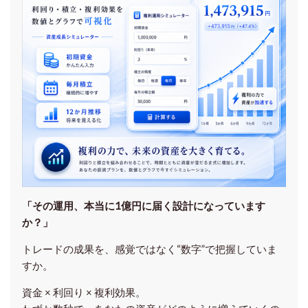
「その運用、本当に1億円に届く設計になっています
か？」
トレードの成果を、感覚ではなく“数字”で把握していま
すか。
資金 × 利回り × 複利効果。