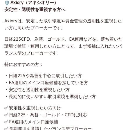
Axiory（アキシオリー）
安定性・透明性を重視する方へ
Axioryは、安定した取引環境や資金管理の透明性を重視した
い方に向いたブローカーです。
日経225CFD、為替、ゴールド、EA運用などを、落ち着いた
環境で検証・運用したい方にとって、まず候補に入れたいバ
ランス型のブローカーです。
特におすすめの方：
・日経225や為替を中心に取引したい方
・EA運用のメイン口座候補を探している方
・安定性と透明性を重視したい方
・長期的に使いやすい取引環境を準備したい方
✅ 安定性を重視したい方向け
✅ 日経225・為替・ゴールド・CFDに対応
✅ EA運用のメイン口座候補
✅ 長期運用を意識したバランス型ブローカー