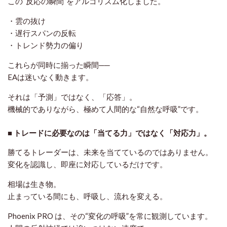
この“反応の瞬間”をアルゴリズム化しました。
・雲の抜け
・遅行スパンの反転
・トレンド勢力の偏り
これらが同時に揃った瞬間──
EAは迷いなく動きます。
それは「予測」ではなく、「応答」。
機械的でありながら、極めて人間的な“自然な呼吸”です。
■ トレードに必要なのは「当てる力」ではなく「対応力」。
勝てるトレーダーは、未来を当てているのではありません。
変化を認識し、即座に対応しているだけです。
相場は生き物。
止まっている間にも、呼吸し、流れを変える。
Phoenix PRO は、その“変化の呼吸”を常に観測しています。