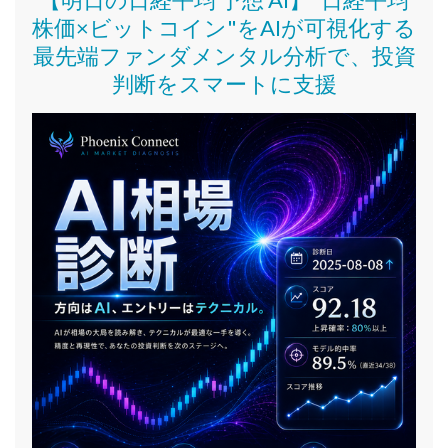
株価
×ビットコイン
"をAIが可視化する
最先端ファンダメンタル分析で、投資
判断をスマートに支援