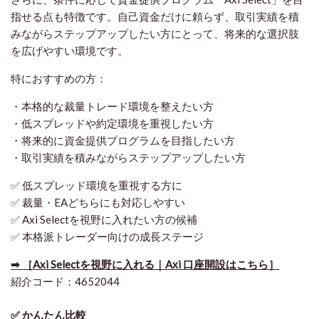
指せる点も特徴です。自己資金だけに頼らず、取引実績を積
みながらステップアップしたい方にとって、将来的な選択肢
を広げやすい環境です。
特におすすめの方：
・本格的な裁量トレード環境を整えたい方
・低スプレッドや約定環境を重視したい方
・将来的に資金提供プログラムを目指したい方
・取引実績を積みながらステップアップしたい方
✅ 低スプレッド環境を重視する方に
✅ 裁量・EAどちらにも対応しやすい
✅ Axi Selectを視野に入れたい方の候補
✅ 本格派トレーダー向けの成長ステージ
➡ ［Axi Selectを視野に入れる｜Axi 口座開設はこちら］
紹介コード：4652044
✅ かんたん比較