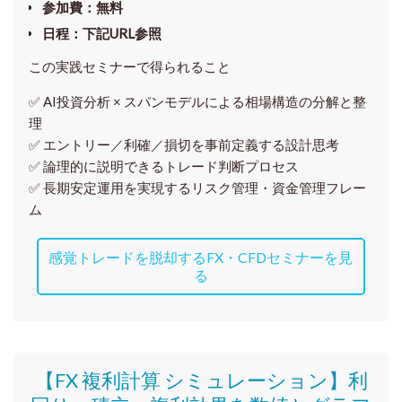
参加費
：無料
日程
：下記URL参照
この実践セミナーで得られること
✅ AI投資分析 × スパンモデルによる相場構造の分解と整
理
✅ エントリー／利確／損切を事前定義する設計思考
✅ 論理的に説明できるトレード判断プロセス
✅ 長期安定運用を実現するリスク管理・資金管理フレー
ム
感覚トレードを脱却するFX・CFDセミナーを見
る
【FX 複利計算 シミュレーション】利