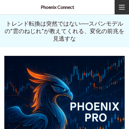
Phoenix Connect
トレンド転換は突然ではない──スパンモデル
の“雲のねじれ”が教えてくれる、変化の前兆を
見逃すな