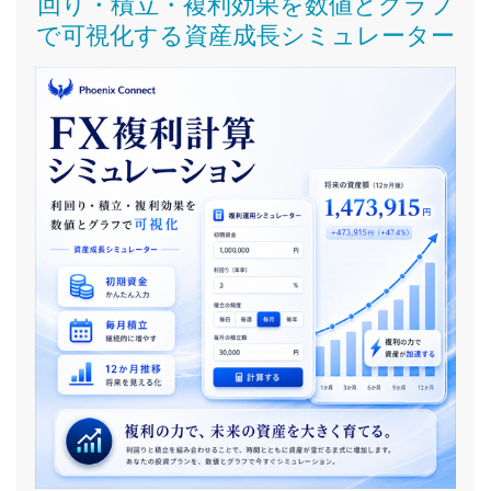
回り・積立・複利効果を数値とグラフ
で可視化する資産成長シミュレーター