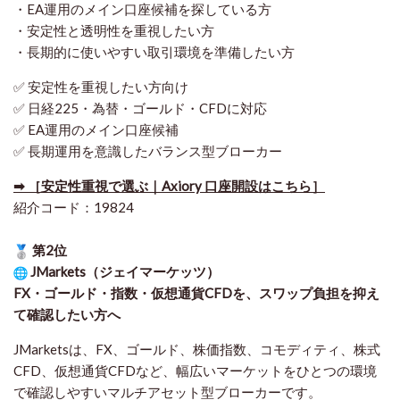
・EA運用のメイン口座候補を探している方
・安定性と透明性を重視したい方
・長期的に使いやすい取引環境を準備したい方
✅ 安定性を重視したい方向け
✅ 日経225・為替・ゴールド・CFDに対応
✅ EA運用のメイン口座候補
✅ 長期運用を意識したバランス型ブローカー
➡ ［安定性重視で選ぶ｜Axiory 口座開設はこちら］
紹介コード：19824
第2位
JMarkets（ジェイマーケッツ）
FX・ゴールド・指数・仮想通貨CFDを、スワップ負担を抑え
て確認したい方
へ
JMarketsは、FX、ゴールド、株価指数、コモディティ、株式
CFD、仮想通貨CFDなど、幅広いマーケットをひとつの環境
で確認しやすいマルチアセット型ブローカーです。