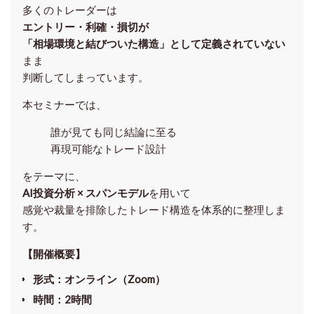
多くのトレーダーは
エントリー・利確・損切が
「相場環境と結びついた構造」として定義されていない
まま
判断してしまっています。
本セミナーでは、
誰が見ても同じ結論に至る
再現可能なトレード設計
をテーマに、
AI投資分析 × スパンモデル
を用いて
感覚や裁量を排除したトレード構造を体系的に整理しま
す。
【開催概要】
形式
：オンライン（Zoom）
時間
：2時間