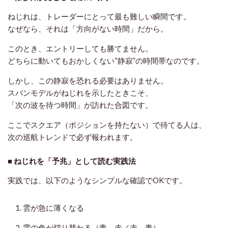
ねじれは、トレーダーにとって最も難しい瞬間です。
なぜなら、それは「方向がない時間」だから。
このとき、エントリーしても勝てません。
どちらに動いてもおかしくない“静寂”の時間帯なのです。
しかし、この静寂を恐れる必要はありません。
スパンモデルがねじれを示したときこそ、
「次の波を待つ時間」が訪れた合図です。
ここでスクエア（ポジションを持たない）で待てる人は、
次の巡航トレンドで必ず報われます。
■ ねじれを「予兆」として読む実践法
実践では、以下のようなシンプルな確認でOKです。
雲が急に薄くなる
雲の色が切り替わる（青→赤／赤→青）