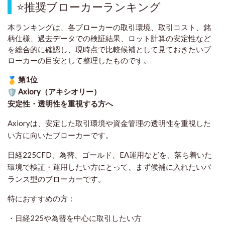
⭐
推奨ブローカーランキング
本ランキングは、各ブローカーの取引環境、取引コスト、銘
柄仕様、過去データでの検証結果、ロット計算の安定性など
を総合的に確認し、現時点で比較候補として見ておきたいブ
ローカーの目安として整理したものです
。
第1位
Axiory（アキシオリー）
安定性・透明性を重視する方へ
Axioryは、安定した取引環境や資金管理の透明性を重視した
い方に向いたブローカーです。
日経225CFD、為替、ゴールド、EA運用などを、落ち着いた
環境で検証・運用したい方にとって、まず候補に入れたいバ
ランス型のブローカーです。
特におすすめの方：
・日経225や為替を中心に取引したい方