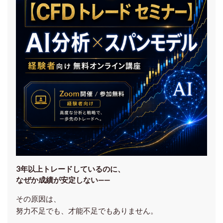
3年以上トレードしているのに、
なぜか成績が安定しない——
その原因は、
努力不足でも、才能不足でもありません。