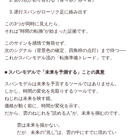
遅行スパンがローソク足に絡み出す
この3つが同時に見えたら、
それは“時間の転換”が始まった証拠です。
このサインを感情で無視せず、
次のシグナル（背景色の確定、四角枠の点灯）まで待つ──
これがスパンモデル流の「転換準備トレード」です。
■ スパンモデルで「未来を予測する」ことの真意
スパンモデルは未来を予言するツールではありません。
しかし、
時間の変化を先取りするツール
です。
ねじれは未来を映す鏡。
価格が動く前に、時間が変化を示す。
だから、雲のねじれを“読める人”が、未来を掴むのです。
雲は未来を描かない。
だが、未来の“兆し”は、雲の中にすでに現れてい