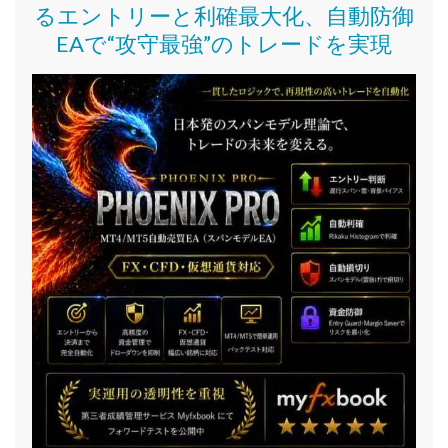
るエントリーと利確最大化、自動防御
EAで“攻守最強”のトレードを実現