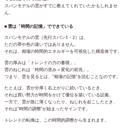
スパンモデルの雲がすでに教えてくれていた
かもしれませ
ん。
■ 雲は「時間の記憶」でできている
スパンモデルの雲（先行スパン1・2）は、
ただの帯や色の違いではありません。
それは、
相場の時間的エネルギーを可視化した構造体
です。
雲の厚みは「トレンドの力の蓄積」。
雲のねじれは「時間の歪み＝変化の前兆」。
つまり、雲を見るとは、“相場の記憶”を読むことなのです。
たとえば、雲が分厚く右上がりに続いているとき、
それは買い勢力が時間をかけて優位を築いている証拠。
一方で、雲が急に薄くなったり、ねじれを起こしたとき、
それは“時間の調整”が始まったサインです。
トレンドの転換は、この時間的調整から生まれます。