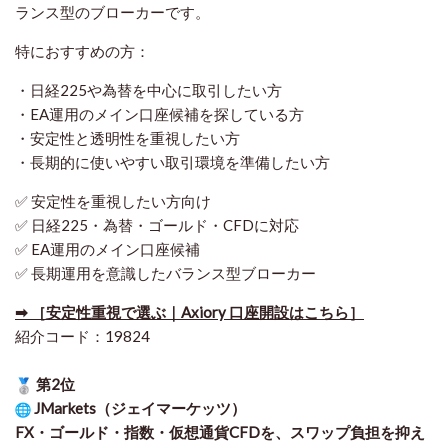
ランス型のブローカーです。
特におすすめの方：
・日経225や為替を中心に取引したい方
・EA運用のメイン口座候補を探している方
・安定性と透明性を重視したい方
・長期的に使いやすい取引環境を準備したい方
✅ 安定性を重視したい方向け
✅ 日経225・為替・ゴールド・CFDに対応
✅ EA運用のメイン口座候補
✅ 長期運用を意識したバランス型ブローカー
➡ ［安定性重視で選ぶ｜Axiory 口座開設はこちら］
紹介コード：19824
第2位
JMarkets（ジェイマーケッツ）
FX・ゴールド・指数・仮想通貨CFDを、スワップ負担を抑え