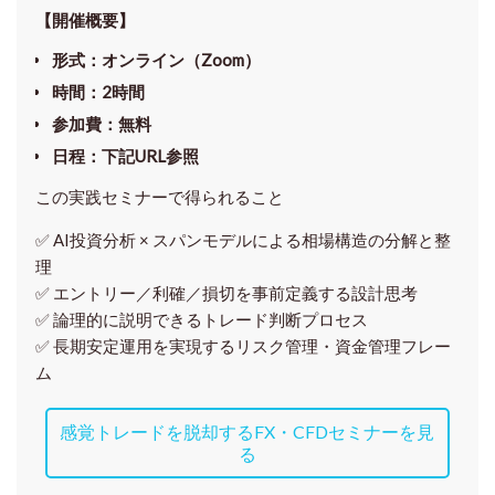
【開催概要】
形式
：オンライン（Zoom）
時間
：2時間
参加費
：無料
日程
：下記URL参照
この実践セミナーで得られること
✅ AI投資分析 × スパンモデルによる相場構造の分解と整
理
✅ エントリー／利確／損切を事前定義する設計思考
✅ 論理的に説明できるトレード判断プロセス
✅ 長期安定運用を実現するリスク管理・資金管理フレー
ム
感覚トレードを脱却するFX・CFDセミナーを見
る