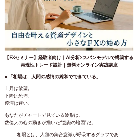
【FXセミナー】経験者向け｜AI分析×スパンモデルで構築する
再現性トレード設計｜無料オンライン実践講座
■ 「相場は、人間の感情の総和でできている」
上昇は欲望。
下降は恐怖。
停滞は迷い。
あなたがチャートで見ている波形は、
数億人の心の動きが描いた“意識の地図”だ。
相場とは、人類の集合意識が呼吸するグラフであ