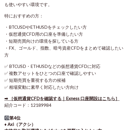
も使いやすい環境です。
特におすすめの方：
・BTCUSDやETHUSDをチェックしたい方
・仮想通貨CFD用の口座を準備したい方
・短期売買向けの環境を探している方
・FX、ゴールド、指数、暗号資産CFDをまとめて確認したい
方
✅ BTCUSD・ETHUSDなどの仮想通貨CFDに対応
✅ 複数アセットをひとつの口座で確認しやすい
✅ 短期売買を重視する方の候補
✅ 相場変動に素早く対応したい方向け
➡ ［仮想通貨CFDを確認する｜Exness 口座開設はこちら］
紹介コード：12189984
4️⃣
第4位
♦️ Axi（アクシ）