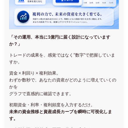
「その運用、本当に1億円に届く設計になっています
か？」
トレードの成果を、感覚ではなく“数字”で把握していま
すか。
資金 × 利回り × 複利効果。
わずか数秒で、あなたの資産がどのように増えていくの
かを
グラフで直感的に確認できます。
初期資金・利率・複利頻度を入力するだけ。
未来の資金推移と資産成長カーブを瞬時に可視化しま
す。