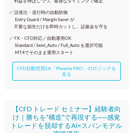
利益を伸ばしつつ、最適なタイミングで確定
✅
誤発注・逆行時の自動防御
Entry Guard / Margin Saver が
不要な損失だけを即時カットし、証拠金を守る
✅
FX・CFD対応／自動運用OK
Standard / Semi_Auto / Full_Auto を選択可能
MT4でそのまま運用スタート
CFD自動売買EA「Phoenix PRO」のロジックを
見る
【CFD トレード セミナー】
経験者向
け｜
勝ちを“構造”で再現する──感覚
トレードを脱却するAI×スパンモデル