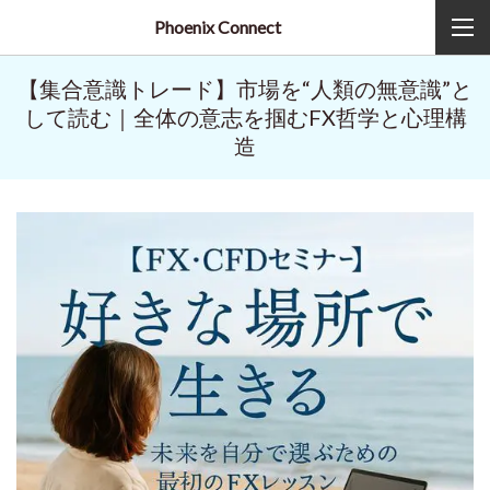
Phoenix Connect
【集合意識トレード】市場を“人類の無意識”と
して読む｜全体の意志を掴むFX哲学と心理構
造