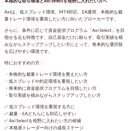
本格的な取引環境とAxi Selectを視野に入れたい方へ
Axiは、低スプレッド環境、MT4対応、EA運用、本格的な裁
量トレード環境を重視したい方に向いたブローカーです。
さらに、条件に応じて資金提供プログラム「Axi Select」を目
指せる点も特徴です。自己資金だけに頼らず、取引実績を積
みながらステップアップしたい方にとって、将来的な選択肢
を広げやすい環境です。
特におすすめの方：
・本格的な裁量トレード環境を整えたい方
・低スプレッドや約定環境を重視したい方
・将来的に資金提供プログラムを目指したい方
・取引実績を積みながらステップアップしたい方
✅ 低スプレッド環境を重視する方に
✅ 裁量・EAどちらにも対応しやすい
✅ Axi Selectを視野に入れたい方の候補
✅ 本格派トレーダー向けの成長ステージ