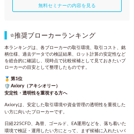
無料セミナーの内容を見る
⭐
推奨ブローカーランキング
本ランキングは、各ブローカーの取引環境、取引コスト、銘
柄仕様、過去データでの検証結果、ロット計算の安定性など
を総合的に確認し、現時点で比較候補として見ておきたいブ
ローカーの目安として整理したものです
。
第1位
Axiory（アキシオリー）
安定性・透明性を重視する方へ
Axioryは、安定した取引環境や資金管理の透明性を重視した
い方に向いたブローカーです。
日経225CFD、為替、ゴールド、EA運用などを、落ち着いた
環境で検証・運用したい方にとって、まず候補に入れたいバ