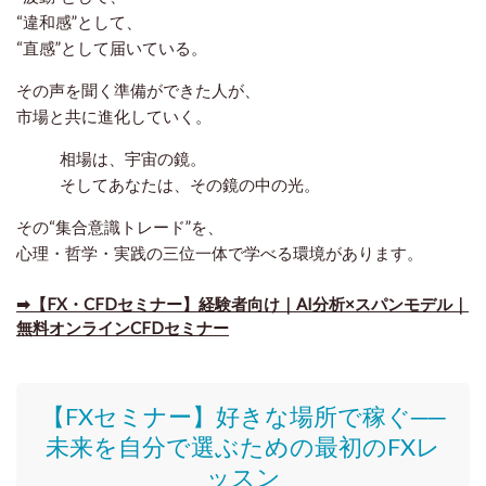
“違和感”として、
“直感”として届いている。
その声を聞く準備ができた人が、
市場と共に進化していく。
相場は、宇宙の鏡。
そしてあなたは、その鏡の中の光。
その“集合意識トレード”を、
心理・哲学・実践の三位一体で学べる環境があります。
➡【FX・CFDセミナー】経験者向け｜AI分析×スパンモデル｜
無料オンラインCFDセミナー
【FXセミナー】好きな場所で稼ぐ──
未来を自分で選ぶための最初のFXレ
ッスン