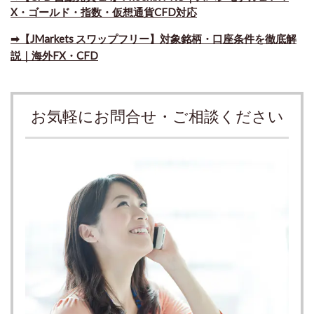
X・ゴールド・指数・仮想通貨CFD対応
➡​【JMarkets スワップフリー】対象銘柄・口座条件を徹底解
説｜海外FX・CFD
お気軽にお問合せ・ご相談ください