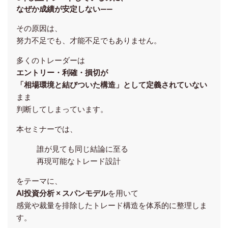
なぜか成績が安定しない——
その原因は、
努力不足でも、才能不足でもありません。
多くのトレーダーは
エントリー・利確・損切が
「相場環境と結びついた構造」として定義されていない
まま
判断してしまっています。
本セミナーでは、
誰が見ても同じ結論に至る
再現可能なトレード設計
をテーマに、
AI投資分析 × スパンモデル
を用いて
感覚や裁量を排除したトレード構造を体系的に整理しま
す。