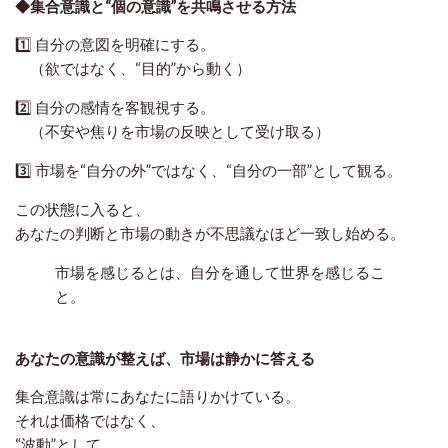
◆集合意識と“個の意識”を共鳴させる方法
1️⃣ 自分の意図を明確にする。
（欲ではなく、“目的”から動く）
2️⃣ 自分の感情を客観視する。
（不安や焦りを市場の反映として受け取る）
3️⃣ 市場を“自分の外”ではなく、“自分の一部”として観る。
この状態に入ると、
あなたの判断と市場の動きが不思議なほど一致し始める。
市場を感じるとは、自分を通して世界を感じるこ
と。
あなたの意識が整えば、市場は静かに答える
集合意識は常にあなたに語りかけている。
それは価格ではなく、
“波動”として、