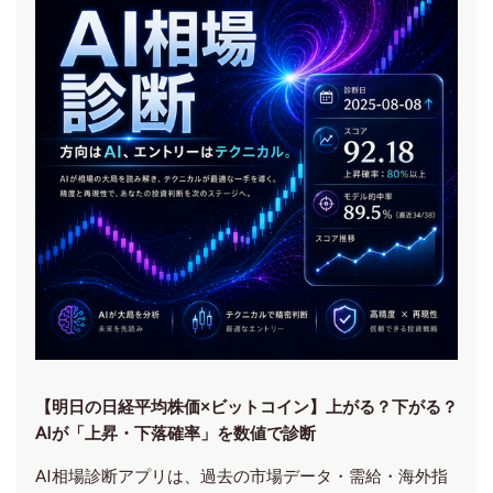
【明日の⽇経平均株価×ビットコイン】上がる？下がる？
AIが「上昇・下落確率」を数値で診断
AI相場診断アプリは、過去の市場データ・需給・海外指