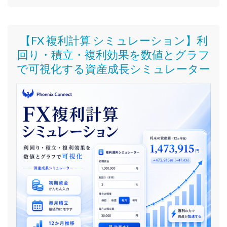
【FX 複利計算 シミュレーション】利
回り・積立・複利効果を数値とグラフ
で可視化する資産成長シミュレーター