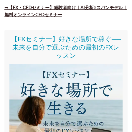
➡【FX・CFDセミナー】経験者向け｜AI分析×スパンモデル｜
無料オンラインCFDセミナー
【FXセミナー】好きな場所で稼ぐ──
未来を自分で選ぶための最初のFXレ
ッスン