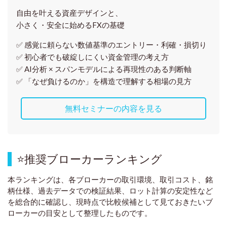
自由を叶える資産デザインと、
小さく・安全に始めるFXの基礎
✅ 感覚に頼らない
数値基準のエントリー・利確・損切り
✅ 初心者でも破綻しにくい資金管理の考え方
✅ AI分析 × スパンモデルによる再現性のある判断軸
✅ 「なぜ負けるのか」を構造で理解する相場の見方
無料セミナーの内容を見る
⭐
推奨ブローカーランキング
本ランキングは、各ブローカーの取引環境、取引コスト、銘
柄仕様、過去データでの検証結果、ロット計算の安定性など
を総合的に確認し、現時点で比較候補として見ておきたいブ
ローカーの目安として整理したものです
。