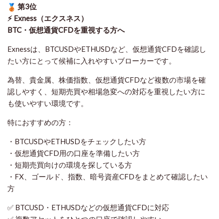
第3位
⚡ Exness（エクスネス）
BTC・仮想通貨CFDを重視する方へ
Exnessは、BTCUSDやETHUSDなど、仮想通貨CFDを確認し
たい方にとって候補に入れやすいブローカーです。
為替、貴金属、株価指数、仮想通貨CFDなど複数の市場を確
認しやすく、短期売買や相場急変への対応を重視したい方に
も使いやすい環境です。
特におすすめの方：
・BTCUSDやETHUSDをチェックしたい方
・仮想通貨CFD用の口座を準備したい方
・短期売買向けの環境を探している方
・FX、ゴールド、指数、暗号資産CFDをまとめて確認したい
方
✅ BTCUSD・ETHUSDなどの仮想通貨CFDに対応
✅ 複数アセットをひとつの口座で確認しやすい