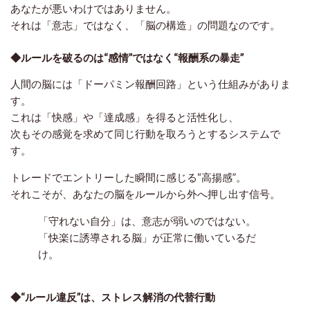
あなたが悪いわけではありません。
それは「意志」ではなく、「脳の構造」の問題なのです。
◆ルールを破るのは“感情”ではなく“報酬系の暴走”
人間の脳には「ドーパミン報酬回路」という仕組みがありま
す。
これは「快感」や「達成感」を得ると活性化し、
次もその感覚を求めて同じ行動を取ろうとするシステムで
す。
トレードでエントリーした瞬間に感じる“高揚感”。
それこそが、あなたの脳をルールから外へ押し出す信号。
「守れない自分」は、意志が弱いのではない。
「快楽に誘導される脳」が正常に働いているだ
け。
◆“ルール違反”は、ストレス解消の代替行動