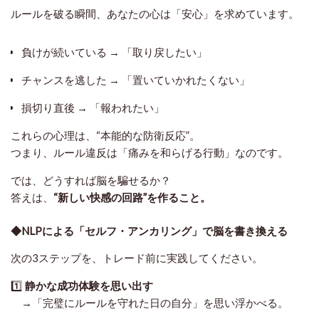
ルールを破る瞬間、あなたの心は「安心」を求めています。
負けが続いている → 「取り戻したい」
チャンスを逃した → 「置いていかれたくない」
損切り直後 → 「報われたい」
これらの心理は、“本能的な防衛反応”。
つまり、ルール違反は「痛みを和らげる行動」なのです。
では、どうすれば脳を騙せるか？
答えは、
“新しい快感の回路”を作ること。
◆NLPによる「セルフ・アンカリング」で脳を書き換える
次の3ステップを、トレード前に実践してください。
1️⃣
静かな成功体験を思い出す
→「完璧にルールを守れた日の自分」を思い浮かべる。