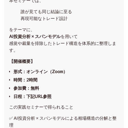
本セミナーでは、
誰が見ても同じ結論に至る
再現可能なトレード設計
をテーマに、
AI投資分析 × スパンモデル
を用いて
感覚や裁量を排除したトレード構造を体系的に整理しま
す。
【開催概要】
形式
：オンライン（Zoom）
時間
：2時間
参加費
：無料
日程
：下記URL参照
この実践セミナーで得られること
✅ AI投資分析 × スパンモデルによる相場構造の分解と整
理