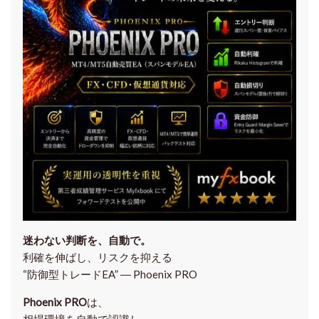
迷わない判断を、自動で。
利確を伸ばし、リスクを抑える
“防御型トレードEA” ― Phoenix PRO
Phoenix PRO
は、