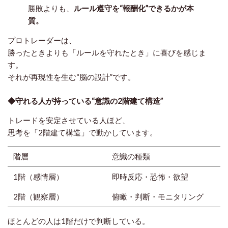
勝敗よりも、
ルール遵守を“報酬化”できるかが本
質。
プロトレーダーは、
勝ったときよりも「ルールを守れたとき」に喜びを感じま
す。
それが再現性を生む“脳の設計”です。
◆守れる人が持っている“意識の2階建て構造”
トレードを安定させている人ほど、
思考を「2階建て構造」で動かしています。
階層
意識の種類
1階（感情層）
即時反応・恐怖・欲望
2階（観察層）
俯瞰・判断・モニタリング
ほとんどの人は1階だけで判断している。