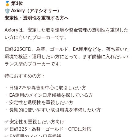
第1位
Axiory（アキシオリー）
安定性・透明性を重視する方へ
Axioryは、安定した取引環境や資金管理の透明性を重視した
い方に向いたブローカーです。
日経225CFD、為替、ゴールド、EA運用などを、落ち着いた
環境で検証・運用したい方にとって、まず候補に入れたいバ
ランス型のブローカーです。
特におすすめの方：
・日経225や為替を中心に取引したい方
・EA運用のメイン口座候補を探している方
・安定性と透明性を重視したい方
・長期的に使いやすい取引環境を準備したい方
✅ 安定性を重視したい方向け
✅ 日経225・為替・ゴールド・CFDに対応
✅ EA運用のメイン口座候補