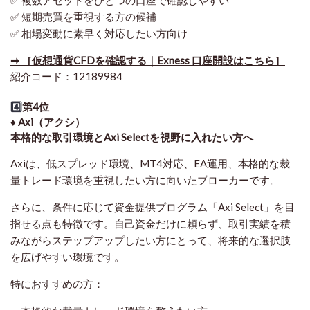
✅ 短期売買を重視する方の候補
✅ 相場変動に素早く対応したい方向け
➡ ［仮想通貨CFDを確認する｜Exness 口座開設はこちら］
紹介コード：12189984
4️⃣
第4位
♦️ Axi（アクシ）
本格的な取引環境とAxi Selectを視野に入れたい方へ
Axiは、低スプレッド環境、MT4対応、EA運用、本格的な裁
量トレード環境を重視したい方に向いたブローカーです。
さらに、条件に応じて資金提供プログラム「Axi Select」を目
指せる点も特徴です。自己資金だけに頼らず、取引実績を積
みながらステップアップしたい方にとって、将来的な選択肢
を広げやすい環境です。
特におすすめの方：