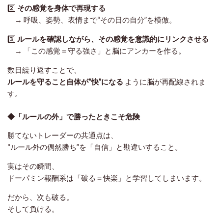
2️⃣
その感覚を身体で再現する
→ 呼吸、姿勢、表情まで“その日の自分”を模倣。
3️⃣
ルールを確認しながら、その感覚を意識的にリンクさせる
→ 「この感覚＝守る強さ」と脳にアンカーを作る。
数日繰り返すことで、
ルールを守ること自体が“快”になる
ように脳が再配線されま
す。
◆「ルールの外」で勝ったときこそ危険
勝てないトレーダーの共通点は、
“ルール外の偶然勝ち”を「自信」と勘違いすること。
実はその瞬間、
ドーパミン報酬系は「破る＝快楽」と学習してしまいます。
だから、次も破る。
そして負ける。