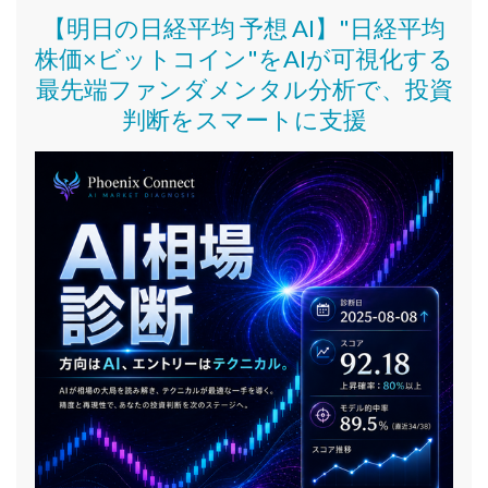
【明日の日経平均 予想 AI】"日経平均
株価
×ビットコイン
"をAIが可視化する
最先端ファンダメンタル分析で、投資
判断をスマートに支援