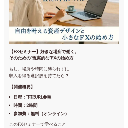
【FXセミナー】
好きな場所で働く。
そのための“現実的な”FXの始め方
もし、場所や時間に縛られずに
収入を得る選択肢を持てたら？
【開催概要】
日程
：下記URL参照
時間
：
2時間
参加費
：
無料（オンライン）
このFXセミナーで学べること