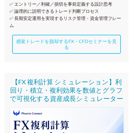
✅ エントリー／利確／損切を事前定義する設計思考
✅ 論理的に説明できるトレード判断プロセス
✅ 長期安定運用を実現するリスク管理・資金管理フレー
ム
感覚トレードを脱却するFX・CFDセミナーを見
る
【FX 複利計算 シミュレーション】利
回り・積立・複利効果を数値とグラフ
で可視化する資産成長シミュレーター