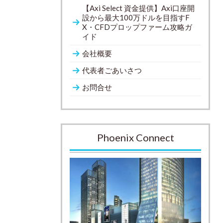
【Axi Select 資金提供】Axi口座開
設から最大100万ドルを目指すF
X・CFDプロップファーム攻略ガ
イド
会社概要
代表者ごあいさつ
お問合せ
Phoenix Connect