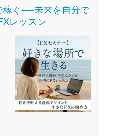
で稼ぐ──未来を自分で
FXレッスン