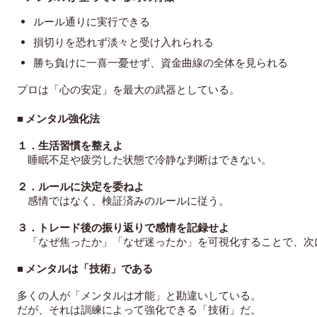
ルール通りに実行できる
損切りを恐れず淡々と受け入れられる
勝ち負けに一喜一憂せず、資金曲線の全体を見られる
プロは「心の安定」を最大の武器としている。
■ メンタル強化法
１．生
活習慣を整えよ
睡眠不足や疲労した状態で冷静な判断はできない。
２．ルールに決定を委ねよ
感情ではなく、検証済みのルールに従う。
３．トレード後の振り返りで感情を記録せよ
「なぜ焦ったか」「なぜ迷ったか」を可視化することで、次
■ メンタルは「技術」である
多くの人が「メンタルは才能」と勘違いしている。
だが、それは訓練によって強化できる「技術」だ。