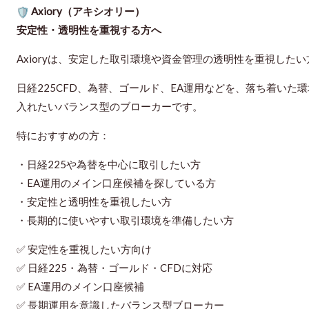
Axiory（アキシオリー）
安定性・透明性を重視する方へ
Axioryは、安定した取引環境や資金管理の透明性を重視した
日経225CFD、為替、ゴールド、EA運用などを、落ち着い
入れたいバランス型のブローカーです。
特におすすめの方：
・日経225や為替を中心に取引したい方
・EA運用のメイン口座候補を探している方
・安定性と透明性を重視したい方
・長期的に使いやすい取引環境を準備したい方
✅ 安定性を重視したい方向け
✅ 日経225・為替・ゴールド・CFDに対応
✅ EA運用のメイン口座候補
✅ 長期運用を意識したバランス型ブローカー