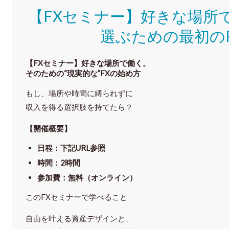
【FXセミナー】好きな場所
選ぶための最初の
【FXセミナー】
好きな場所で働く。
そのための“現実的な”FXの始め方
もし、場所や時間に縛られずに
収入を得る選択肢を持てたら？
【開催概要】
日程
：下記URL参照
時間
：
2時間
参加費
：
無料（オンライン）
このFXセミナーで学べること
自由を叶える資産デザインと、