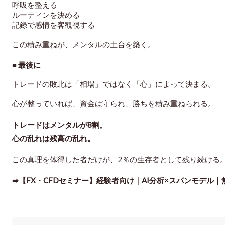
呼吸を整える
ルーティンを決める
記録で感情を客観視する
この積み重ねが、メンタルの土台を築く。
■ 最後に
トレードの敗北は「相場」ではなく「心」によって決まる。
心が整っていれば、資金は守られ、勝ちを積み重ねられる。
トレードはメンタルが8割。
心の乱れは残高の乱れ。
この真理を体得した者だけが、2％の生存者として残り続ける
➡【FX・CFDセミナー】経験者向け｜AI分析×スパンモデル｜