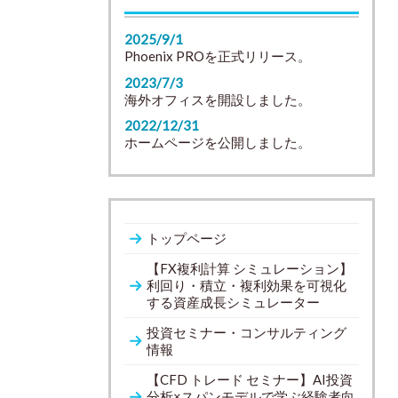
2025/9/1
Phoenix PROを正式リリース。
2023/7/3
海外オフィスを開設しました。
2022/12/31
ホームページを公開しました。
トップページ
【FX複利計算 シミュレーション】
利回り・積立・複利効果を可視化
する資産成長シミュレーター
投資セミナー・コンサルティング
情報
【CFD トレード セミナー】AI投資
分析×スパンモデルで学ぶ経験者向