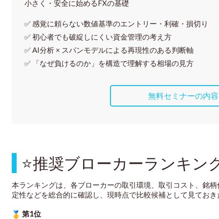
小さく・安全に始めるFXの基礎
✅ 感覚に頼らない
数値基準のエントリー・利確・損切り
✅ 初心者でも破綻しにくい資金管理の考え方
✅ AI分析 × スパンモデルによる再現性のある判断軸
✅ 「なぜ負けるのか」を構造で理解する相場の見方
無料セミナーの内容
⭐
推奨ブローカーランキン
本ランキングは、各ブローカーの取引環境、取引コスト、銘柄
定性などを総合的に確認し、現時点で比較候補として見ておき
第1位