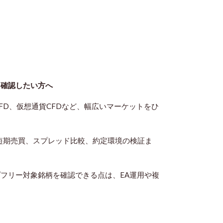
て確認したい方
へ
式CFD、仮想通貨CFDなど、幅広いマーケットをひ
、短期売買、スプレッド比較、約定環境の検証ま
プフリー対象銘柄を確認できる点は、EA運用や複