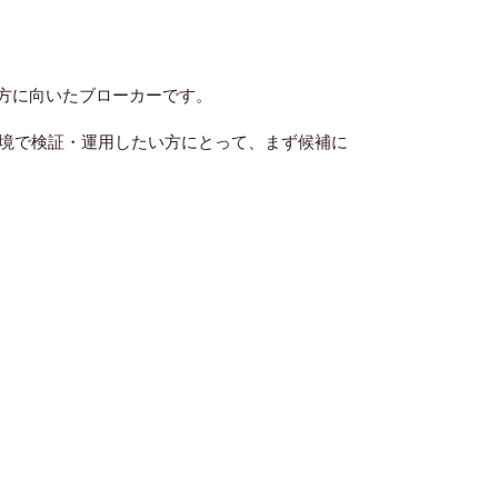
い方に向いたブローカーです。
た環境で検証・運用したい方にとって、まず候補に