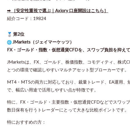
➡ ［安定性重視で選ぶ｜Axiory 口座開設はこちら］
紹介コード：19824
第2位
JMarkets（ジェイマーケッツ）
FX・ゴールド・指数・仮想通貨CFDを、スワップ負担を抑え
JMarketsは、FX、ゴールド、株価指数、コモディティ、株
とつの環境で確認しやすいマルチアセット型ブローカーです。
MT4・MT5の両方に対応しており、裁量トレード、EA運用
で、幅広い用途で活用しやすい点が特徴です。
特に、FX・ゴールド・主要指数・仮想通貨CFDなどでスワッ
数日保有を行うトレーダーにとって大きな比較ポイントです。
特におすすめの方：