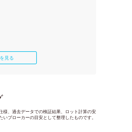
を見る
グ
仕様、過去データでの検証結果、ロット計算の安
たいブローカーの目安として整理したものです
。