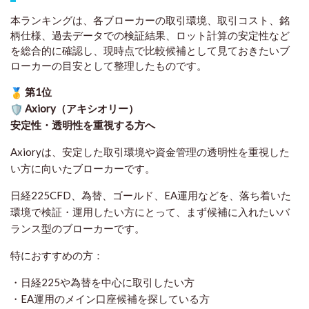
本ランキングは、各ブローカーの取引環境、取引コスト、銘
柄仕様、過去データでの検証結果、ロット計算の安定性など
を総合的に確認し、現時点で比較候補として見ておきたいブ
ローカーの目安として整理したものです
。
第1位
Axiory（アキシオリー）
安定性・透明性を重視する方へ
Axioryは、安定した取引環境や資金管理の透明性を重視した
い方に向いたブローカーです。
日経225CFD、為替、ゴールド、EA運用などを、落ち着いた
環境で検証・運用したい方にとって、まず候補に入れたいバ
ランス型のブローカーです。
特におすすめの方：
・日経225や為替を中心に取引したい方
・EA運用のメイン口座候補を探している方