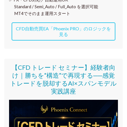
Standard / Semi_Auto / Full_Auto を選択可能
MT4でそのまま運用スタート
CFD自動売買EA「Phoenix PRO」のロジックを
見る
【CFD トレード セミナー】
経験者向
け｜
勝ちを“構造”で再現する──感覚
トレードを脱却するAI×スパンモデル
実践講座