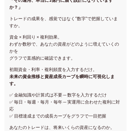
か？」
トレードの成果を、感覚ではなく“数字”で把握していま
すか。
資金 × 利回り × 複利効果。
わずか数秒で、あなたの資産がどのように増えていくの
かを
グラフで直感的に確認できます。
初期資金・利率・複利頻度を入力するだけ。
未来の資金推移と資産成長カーブを瞬時に可視化しま
す。
✅ 金融知識や計算式は不要 ─ 数字を入力するだけ
✅ 毎日・毎週・毎月・毎年 ─ 実運用に合わせた複利に対
応
✅ 目標達成までの成長カーブをグラフで一目把握
あなたのトレードは、将来いくらの資産になるのか。