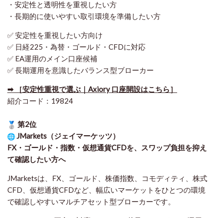
・安定性と透明性を重視したい方
・長期的に使いやすい取引環境を準備したい方
✅ 安定性を重視したい方向け
✅ 日経225・為替・ゴールド・CFDに対応
✅ EA運用のメイン口座候補
✅ 長期運用を意識したバランス型ブローカー
➡ ［安定性重視で選ぶ｜Axiory 口座開設はこちら］
紹介コード：19824
第2位
JMarkets（ジェイマーケッツ）
FX・ゴールド・指数・仮想通貨CFDを、スワップ負担を抑え
て確認したい方
へ
JMarketsは、FX、ゴールド、株価指数、コモディティ、株式
CFD、仮想通貨CFDなど、幅広いマーケットをひとつの環境
で確認しやすいマルチアセット型ブローカーです。