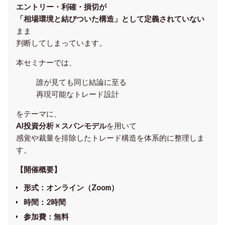
エントリー・利確・損切が
「相場環境と結びついた構造」として定義されていない
まま
判断してしまっています。
本セミナーでは、
誰が見ても同じ結論に至る
再現可能なトレード設計
をテーマに、
AI投資分析 × スパンモデル
を用いて
感覚や裁量を排除したトレード構造を体系的に整理しま
す。
【開催概要】
形式
：オンライン（Zoom）
時間
：2時間
参加費
：無料