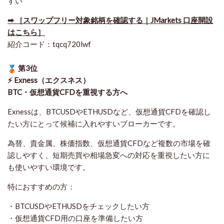
すい
➡ ［スワップフリー対象銘柄を確認する｜JMarkets 口座開設
はこちら］
紹介コード：tqcq720lwf
第3位
⚡ Exness（エクスネス）
BTC・仮想通貨CFDを重視する方へ
Exnessは、BTCUSDやETHUSDなど、仮想通貨CFDを確認し
たい方にとって候補に入れやすいブローカーです。
為替、貴金属、株価指数、仮想通貨CFDなど複数の市場を確
認しやすく、短期売買や相場急変への対応を重視したい方に
も使いやすい環境です。
特におすすめの方：
・BTCUSDやETHUSDをチェックしたい方
・仮想通貨CFD用の口座を準備したい方