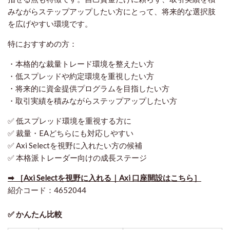
みながらステップアップしたい方にとって、将来的な選択肢
を広げやすい環境です。
特におすすめの方：
・本格的な裁量トレード環境を整えたい方
・低スプレッドや約定環境を重視したい方
・将来的に資金提供プログラムを目指したい方
・取引実績を積みながらステップアップしたい方
✅ 低スプレッド環境を重視する方に
✅ 裁量・EAどちらにも対応しやすい
✅ Axi Selectを視野に入れたい方の候補
✅ 本格派トレーダー向けの成長ステージ
➡ ［Axi Selectを視野に入れる｜Axi 口座開設はこちら］
紹介コード：4652044
✅ かんたん比較