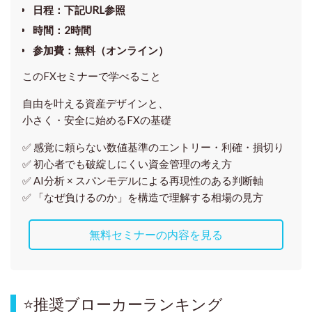
日程
：下記URL参照
時間
：
2時間
参加費
：
無料（オンライン）
このFXセミナーで学べること
自由を叶える資産デザインと、
小さく・安全に始めるFXの基礎
✅ 感覚に頼らない
数値基準のエントリー・利確・損切り
✅ 初心者でも破綻しにくい資金管理の考え方
✅ AI分析 × スパンモデルによる再現性のある判断軸
✅ 「なぜ負けるのか」を構造で理解する相場の見方
無料セミナーの内容を見る
⭐
推奨ブローカーランキング