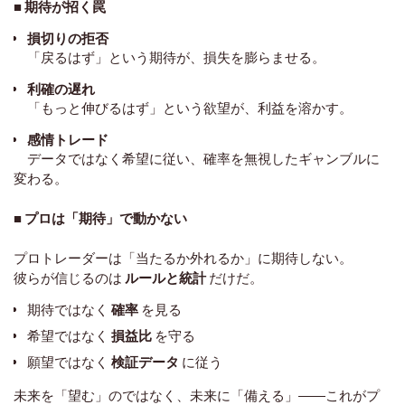
■ 期待が招く罠
損切りの拒否
「戻るはず」という期待が、損失を膨らませる。
利確の遅れ
「もっと伸びるはず」という欲望が、利益を溶かす。
感情トレード
データではなく希望に従い、確率を無視したギャンブルに
変わる。
■
プロは「期待」で動かない
プロトレーダーは「当たるか外れるか」に期待しない。
彼らが信じるのは
ルールと統計
だけだ。
期待ではなく
確率
を見る
希望ではなく
損益比
を守る
願望ではなく
検証データ
に従う
未来を「望む」のではなく、未来に「備える」――これがプ