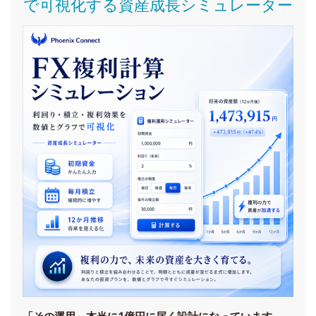
で可視化する資産成長シミュレーター
「その運用、本当に1億円に届く設計になっています