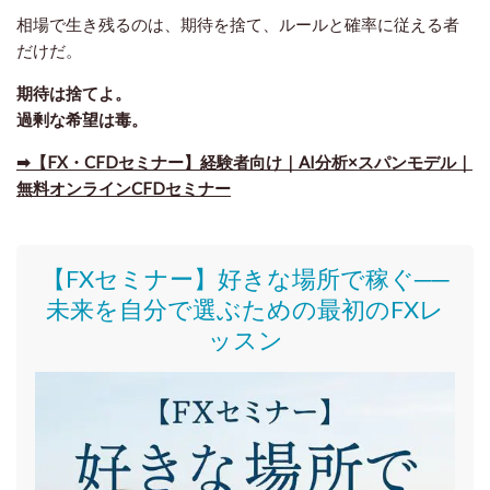
相場で生き残るのは、期待を捨て、ルールと確率に従える者
だけだ。
期待は捨てよ。
過剰な希望は毒。
➡【FX・CFDセミナー】経験者向け｜AI分析×スパンモデル｜
無料オンラインCFDセミナー
【FXセミナー】好きな場所で稼ぐ──
未来を自分で選ぶための最初のFXレ
ッスン