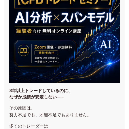
3年以上トレードしているのに、
なぜか成績が安定しない——
その原因は、
努力不足でも、才能不足でもありません。
多くのトレーダーは