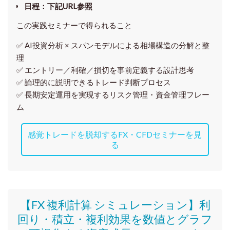
日程
：下記URL参照
この実践セミナーで得られること
✅ AI投資分析 × スパンモデルによる相場構造の分解と整
理
✅ エントリー／利確／損切を事前定義する設計思考
✅ 論理的に説明できるトレード判断プロセス
✅ 長期安定運用を実現するリスク管理・資金管理フレー
ム
感覚トレードを脱却するFX・CFDセミナーを見
る
【FX 複利計算 シミュレーション】利
回り・積立・複利効果を数値とグラフ