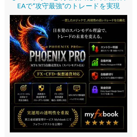
EAで“攻守最強”のトレードを実現