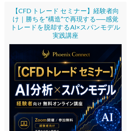
【CFD トレード セミナー】
経験者向
け｜
勝ちを“構造”で再現する──感覚
トレードを脱却するAI×スパンモデル
実践講座