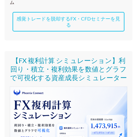
ム
感覚トレードを脱却するFX・CFDセミナーを見
る
【FX 複利計算 シミュレーション】利
回り・積立・複利効果を数値とグラフ
で可視化する資産成長シミュレーター