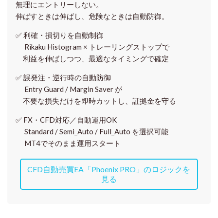
無理にエントリーしない。
伸ばすときは伸ばし、危険なときは自動防御。
✅
利確・損切りを自動制御
Rikaku Histogram × トレーリングストップで
利益を伸ばしつつ、最適なタイミングで確定
✅
誤発注・逆行時の自動防御
Entry Guard / Margin Saver が
不要な損失だけを即時カットし、証拠金を守る
✅
FX・CFD対応／自動運用OK
Standard / Semi_Auto / Full_Auto を選択可能
MT4でそのまま運用スタート
CFD自動売買EA「Phoenix PRO」のロジックを
見る