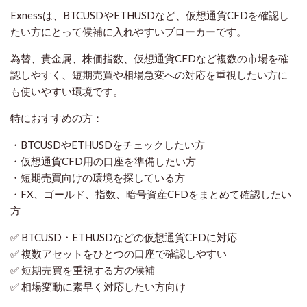
Exnessは、BTCUSDやETHUSDなど、仮想通貨CFDを確認し
たい方にとって候補に入れやすいブローカーです。
為替、貴金属、株価指数、仮想通貨CFDなど複数の市場を確
認しやすく、短期売買や相場急変への対応を重視したい方に
も使いやすい環境です。
特におすすめの方：
・BTCUSDやETHUSDをチェックしたい方
・仮想通貨CFD用の口座を準備したい方
・短期売買向けの環境を探している方
・FX、ゴールド、指数、暗号資産CFDをまとめて確認したい
方
✅ BTCUSD・ETHUSDなどの仮想通貨CFDに対応
✅ 複数アセットをひとつの口座で確認しやすい
✅ 短期売買を重視する方の候補
✅ 相場変動に素早く対応したい方向け