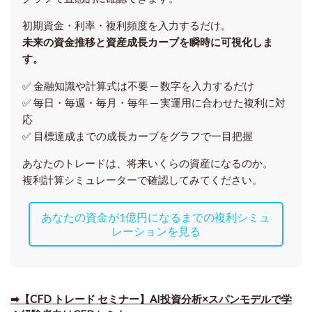
初期資金・利率・複利頻度を入力するだけ。
未来の資金推移と資産成長カーブを瞬時に可視化しま
す。
✅ 金融知識や計算式は不要 ─ 数字を入力するだけ
✅ 毎日・毎週・毎月・毎年 ─ 実運用に合わせた複利に対
応
✅ 目標達成までの成長カーブをグラフで一目把握
あなたのトレードは、将来いくらの資産になるのか。
複利計算シミュレーターで確認してみてください。
あなたの資金が1億円になるまでの複利シミュ
レーションを見る
➡【CFD トレード セミナー】AI投資分析×スパンモデルで学