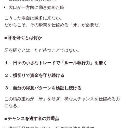
大口が一方向に動き始めた時
こうした場面は滅多に来ない。
だからこそ、その瞬間を仕留める「牙」が必要だ。
■ 牙を研ぐとは何か
牙を研ぐとは、ただ待つことではない。
１．日々の小さなトレードで「ルール執行力」を磨く
２．損切りで資金を守り続ける
３．自分の得意パターンを検証し続ける
この積み重ねが「牙」を研ぎ、稀な大チャンスを仕留める力
になる。
■ チャンスを逃す者の共通点