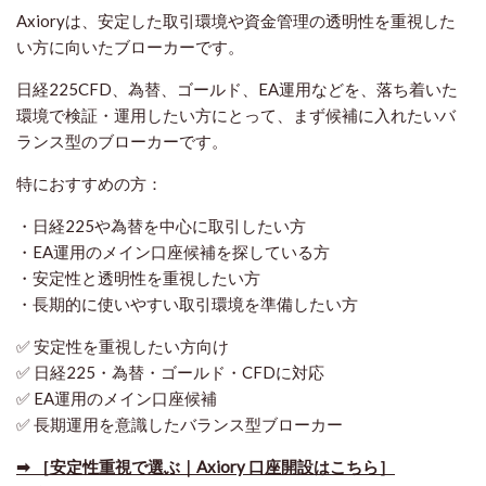
Axioryは、安定した取引環境や資金管理の透明性を重視した
い方に向いたブローカーです。
日経225CFD、為替、ゴールド、EA運用などを、落ち着いた
環境で検証・運用したい方にとって、まず候補に入れたいバ
ランス型のブローカーです。
特におすすめの方：
・日経225や為替を中心に取引したい方
・EA運用のメイン口座候補を探している方
・安定性と透明性を重視したい方
・長期的に使いやすい取引環境を準備したい方
✅ 安定性を重視したい方向け
✅ 日経225・為替・ゴールド・CFDに対応
✅ EA運用のメイン口座候補
✅ 長期運用を意識したバランス型ブローカー
➡ ［安定性重視で選ぶ｜Axiory 口座開設はこちら］