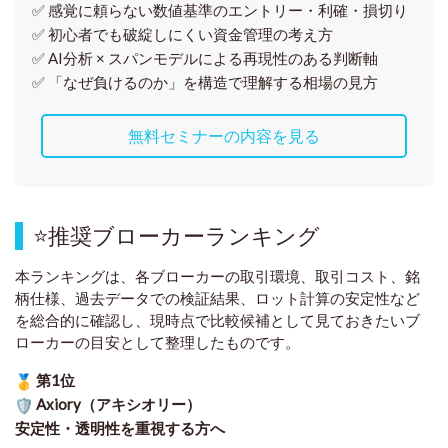
✅ 感覚に頼らない
数値基準のエントリー・利確・損切り
✅ 初心者でも破綻しにくい資金管理の考え方
✅ AI分析 × スパンモデルによる再現性のある判断軸
✅ 「なぜ負けるのか」を構造で理解する相場の見方
無料セミナーの内容を見る
⭐
推奨ブローカーランキング
本ランキングは、各ブローカーの取引環境、取引コスト、銘
柄仕様、過去データでの検証結果、ロット計算の安定性など
を総合的に確認し、現時点で比較候補として見ておきたいブ
ローカーの目安として整理したものです
。
第1位
Axiory（アキシオリー）
安定性・透明性を重視する方へ