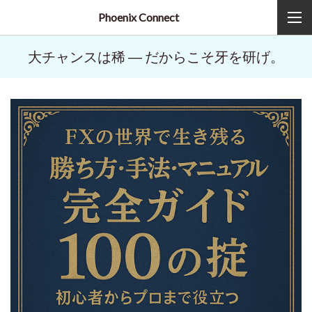
Phoenix Connect
大チャンスは稀 ― だからこそ牙を研げ。