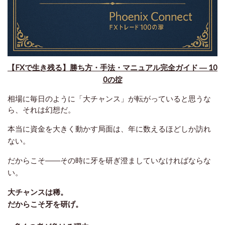
【FXで生き残る】勝ち方・手法・マニュアル完全ガイド ― 10
0の掟
相場に毎日のように「大チャンス」が転がっていると思うな
ら、それは幻想だ。
本当に資金を大きく動かす局面は、年に数えるほどしか訪れ
ない。
だからこそ――その時に牙を研ぎ澄ましていなければならな
い。
大チャンスは稀。
だからこそ牙を研げ。