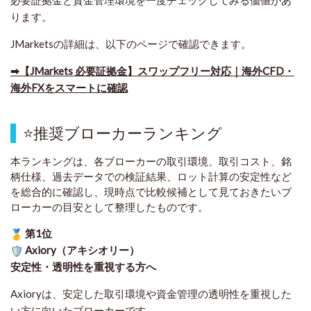
必要証拠金と資金管理環境を一度チェックしてみる価値があ
ります。
JMarketsの詳細は、以下のページで確認できます。
➡​【JMarkets 必要証拠金】スワップフリー対応｜海外CFD・
海外FXをスマートに確認
⭐
推奨ブローカーランキング
本ランキングは、各ブローカーの取引環境、取引コスト、銘
柄仕様、過去データでの検証結果、ロット計算の安定性など
を総合的に確認し、現時点で比較候補として見ておきたいブ
ローカーの目安として整理したものです
。
第1位
Axiory（アキシオリー）
安定性・透明性を重視する方へ
Axioryは、安定した取引環境や資金管理の透明性を重視した
い方に向いたブローカーです。