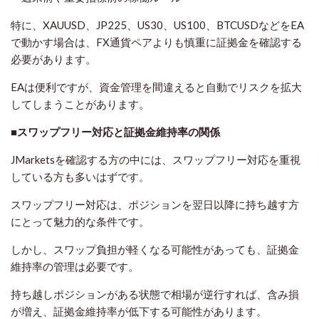
特に、XAUUSD、JP225、US30、US100、BTCUSDなどをEA
で動かす場合は、FX通貨ペアよりも慎重に証拠金を確認する
必要があります。
EAは便利ですが、資金管理を間違えると自動でリスクを拡大
してしまうことがあります。
■スワップフリー対応と証拠金維持率の関係
JMarketsを確認する方の中には、スワップフリー対応を重視
している方も多いはずです。
スワップフリー対応は、ポジションを翌日以降に持ち越す方
にとって魅力的な条件です。
しかし、スワップ負担が軽くなる可能性があっても、証拠金
維持率の管理は必要です。
持ち越しポジションがある状態で相場が逆行すれば、含み損
が増え、証拠金維持率が低下する可能性があります。