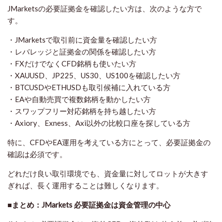
JMarketsの必要証拠金を確認したい方は、次のような方で
す。
・JMarketsで取引前に資金量を確認したい方
・レバレッジと証拠金の関係を確認したい方
・FXだけでなくCFD銘柄も使いたい方
・XAUUSD、JP225、US30、US100を確認したい方
・BTCUSDやETHUSDも取引候補に入れている方
・EAや自動売買で複数銘柄を動かしたい方
・スワップフリー対応銘柄を持ち越したい方
・Axiory、Exness、Axi以外の比較口座を探している方
特に、CFDやEA運用を考えている方にとって、必要証拠金の
確認は必須です。
どれだけ良い取引環境でも、資金量に対してロットが大きす
ぎれば、長く運用することは難しくなります。
■まとめ：JMarkets 必要証拠金は資金管理の中心