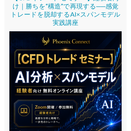
け｜
勝ちを“構造”で再現する──感覚
トレードを脱却するAI×スパンモデル
実践講座