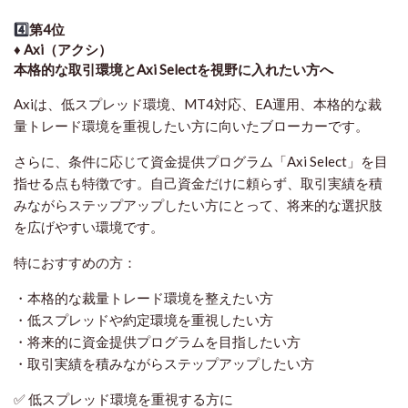
4️⃣
第4位
♦️ Axi（アクシ）
本格的な取引環境とAxi Selectを視野に入れたい方へ
Axiは、低スプレッド環境、MT4対応、EA運用、本格的な裁
量トレード環境を重視したい方に向いたブローカーです。
さらに、条件に応じて資金提供プログラム「Axi Select」を目
指せる点も特徴です。自己資金だけに頼らず、取引実績を積
みながらステップアップしたい方にとって、将来的な選択肢
を広げやすい環境です。
特におすすめの方：
・本格的な裁量トレード環境を整えたい方
・低スプレッドや約定環境を重視したい方
・将来的に資金提供プログラムを目指したい方
・取引実績を積みながらステップアップしたい方
✅ 低スプレッド環境を重視する方に