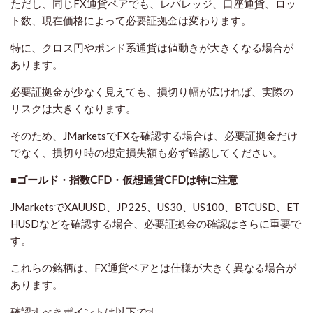
ただし、同じFX通貨ペアでも、レバレッジ、口座通貨、ロッ
ト数、現在価格によって必要証拠金は変わります。
特に、クロス円やポンド系通貨は値動きが大きくなる場合が
あります。
必要証拠金が少なく見えても、損切り幅が広ければ、実際の
リスクは大きくなります。
そのため、JMarketsでFXを確認する場合は、必要証拠金だけ
でなく、損切り時の想定損失額も必ず確認してください。
■ゴールド・指数CFD・仮想通貨CFDは特に注意
JMarketsでXAUUSD、JP225、US30、US100、BTCUSD、ET
HUSDなどを確認する場合、必要証拠金の確認はさらに重要で
す。
これらの銘柄は、FX通貨ペアとは仕様が大きく異なる場合が
あります。
確認すべきポイントは以下です。