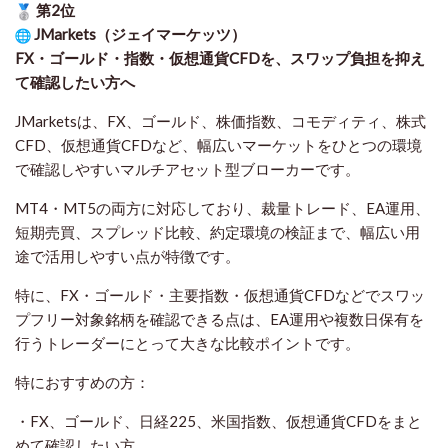
第2位
JMarkets（ジェイマーケッツ）
FX・ゴールド・指数・仮想通貨CFDを、スワップ負担を抑え
て確認したい方
へ
JMarketsは、FX、ゴールド、株価指数、コモディティ、株式
CFD、仮想通貨CFDなど、幅広いマーケットをひとつの環境
で確認しやすいマルチアセット型ブローカーです。
MT4・MT5の両方に対応しており、裁量トレード、EA運用、
短期売買、スプレッド比較、約定環境の検証まで、幅広い用
途で活用しやすい点が特徴です。
特に、FX・ゴールド・主要指数・仮想通貨CFDなどでスワッ
プフリー対象銘柄を確認できる点は、EA運用や複数日保有を
行うトレーダーにとって大きな比較ポイントです。
特におすすめの方：
・FX、ゴールド、日経225、米国指数、仮想通貨CFDをまと
めて確認したい方