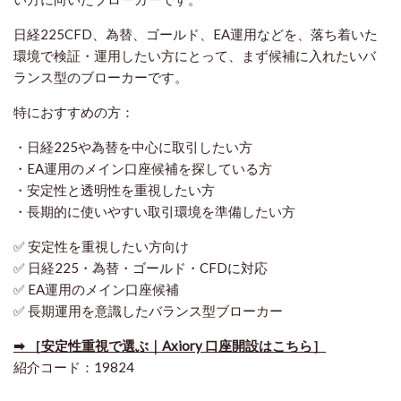
日経225CFD、為替、ゴールド、EA運用などを、落ち着いた
環境で検証・運用したい方にとって、まず候補に入れたいバ
ランス型のブローカーです。
特におすすめの方：
・日経225や為替を中心に取引したい方
・EA運用のメイン口座候補を探している方
・安定性と透明性を重視したい方
・長期的に使いやすい取引環境を準備したい方
✅ 安定性を重視したい方向け
✅ 日経225・為替・ゴールド・CFDに対応
✅ EA運用のメイン口座候補
✅ 長期運用を意識したバランス型ブローカー
➡ ［安定性重視で選ぶ｜Axiory 口座開設はこちら］
紹介コード：19824