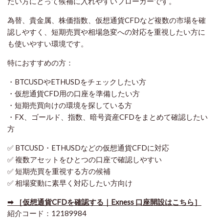
たい方にとって候補に入れやすいブローカーです。
為替、貴金属、株価指数、仮想通貨CFDなど複数の市場を確
認しやすく、短期売買や相場急変への対応を重視したい方に
も使いやすい環境です。
特におすすめの方：
・BTCUSDやETHUSDをチェックしたい方
・仮想通貨CFD用の口座を準備したい方
・短期売買向けの環境を探している方
・FX、ゴールド、指数、暗号資産CFDをまとめて確認したい
方
✅ BTCUSD・ETHUSDなどの仮想通貨CFDに対応
✅ 複数アセットをひとつの口座で確認しやすい
✅ 短期売買を重視する方の候補
✅ 相場変動に素早く対応したい方向け
➡ ［仮想通貨CFDを確認する｜Exness 口座開設はこちら］
紹介コード：12189984