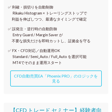
✅
利確・損切りを自動制御
Rikaku Histogram × トレーリングストップで
利益を伸ばしつつ、最適なタイミングで確定
✅
誤発注・逆行時の自動防御
Entry Guard / Margin Saver が
不要な損失だけを即時カットし、証拠金を守る
✅
FX・CFD対応／自動運用OK
Standard / Semi_Auto / Full_Auto を選択可能
MT4でそのまま運用スタート
CFD自動売買EA「Phoenix PRO」のロジックを
見る
【CFD トレード セミナー】
経験者向