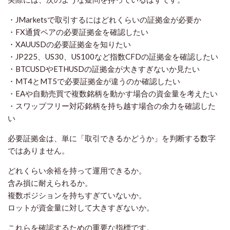
・JMarketsで取引するにはどれくらいの証拠金が必要か
・FX通貨ペアの必要証拠金を確認したい
・XAUUSDの必要証拠金を知りたい
・JP225、US30、US100など指数CFDの証拠金を確認したい
・BTCUSDやETHUSDの証拠金が大きすぎないか見たい
・MT4とMT5で必要証拠金が違うのか確認したい
・EAや自動売買で複数銘柄を動かす場合の資金量を考えたい
・スワップフリー対応銘柄を持ち越す場合の余力を確認した
い
必要証拠金は、単に「取引できるかどうか」を判断する数字
ではありません。
どれくらい余裕を持って運用できるか。
含み損に耐えられるか。
複数ポジションを持ちすぎていないか。
ロットが資金量に対して大きすぎないか。
これらを確認するための重要な指標です。