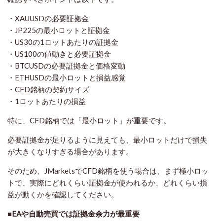
・XAUUSDの必要証拠金
・JP225の最小ロットと証拠金
・US30の1ロットあたりの証拠金
・US100の値動きと必要証拠金
・BTCUSDの必要証拠金と価格変動
・ETHUSDの最小ロットと損益感覚
・CFD銘柄の契約サイズ
・1ロットあたりの損益
特に、CFD銘柄では「最小ロット」が重要です。
必要証拠金が足りるように見えても、最小ロットだけで損失
が大きくなりすぎる場合があります。
そのため、JMarketsでCFD銘柄を使う場合は、まず極小ロッ
トで、実際にどれくらい証拠金が使われるか、どれくらい損
益が動くかを確認してください。
■EAや自動売買では証拠金余力が最重要