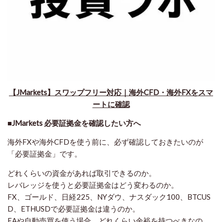
【JMarkets】スワップフリー対応｜海外CFD・海外FXをスマ
ートに確認
■JMarkets 必要証拠金を確認したい方へ
海外FXや海外CFDを使う前に、必ず確認しておきたいのが
「必要証拠金」です。
どれくらいの資金があれば取引できるのか。
レバレッジを使うと必要証拠金はどう変わるのか。
FX、ゴールド、日経225、NYダウ、ナスダック100、BTCUS
D、ETHUSDで必要証拠金は違うのか。
EAや自動売買を使う場合、どれくらい余裕を持つべきなの