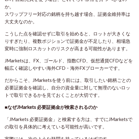
か。
スワップフリー対応の銘柄を持ち越す場合、証拠金維持率は
大丈夫なのか。
こうした点を確認せずに取引を始めると、ロットが大きくな
りすぎたり、複数ポジションで証拠金が不足したり、相場急
変時に強制ロスカットのリスクが高まる可能性があります。
JMarketsは、FX、ゴールド、指数CFD、仮想通貨CFDなどを
幅広く確認しやすい海外CFD・海外FXブローカーです。
だからこそ、JMarketsを使う前には、取引したい銘柄ごとの
必要証拠金を確認し、自分の資金量に対して無理のないロッ
トで取引できるかを見ておくことが大切です。
■なぜJMarkets 必要証拠金が検索されるのか
「JMarkets 必要証拠金」と検索する方は、すでにJMarketsで
の取引を具体的に考えている可能性が高いです。
実際には、次のような疑問を持っているはずです。