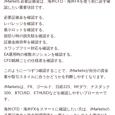
JMarkets 必要証拠金は、海外CFD・海外FXを使う前に必ず確
認したい重要項目です。
必要証拠金を確認する。
レバレッジを確認する。
最小ロットを確認する。
損切り時の損失額を確認する。
証拠金維持率を確認する。
スワップフリー対応を確認する。
EA運用時の複数ポジションを確認する。
CFD銘柄ごとの仕様差を確認する。
このように一つずつ確認することで、JMarketsが自分の資金
量や取引スタイルに合うかどうかを判断しやすくなります。
JMarketsは、FX、ゴールド、日経225、NYダウ、ナスダック
100、BTCUSD、ETHUSDなどを確認しやすいブローカーで
す。
海外CFD・海外FXをスマートに確認したい方は、JMarketsの