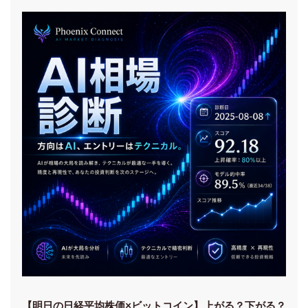
【明日の⽇経平均株価×ビットコイン】上がる？下がる？