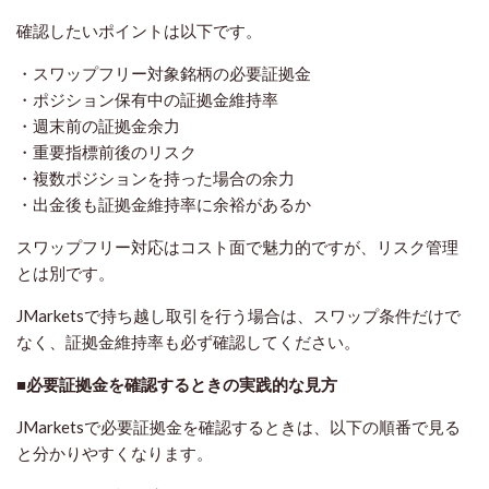
確認したいポイントは以下です。
・スワップフリー対象銘柄の必要証拠金
・ポジション保有中の証拠金維持率
・週末前の証拠金余力
・重要指標前後のリスク
・複数ポジションを持った場合の余力
・出金後も証拠金維持率に余裕があるか
スワップフリー対応はコスト面で魅力的ですが、リスク管理
とは別です。
JMarketsで持ち越し取引を行う場合は、スワップ条件だけで
なく、証拠金維持率も必ず確認してください。
■必要証拠金を確認するときの実践的な見方
JMarketsで必要証拠金を確認するときは、以下の順番で見る
と分かりやすくなります。