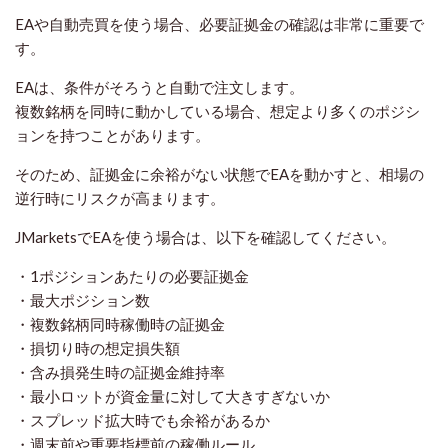
EAや自動売買を使う場合、必要証拠金の確認は非常に重要で
す。
EAは、条件がそろうと自動で注文します。
複数銘柄を同時に動かしている場合、想定より多くのポジシ
ョンを持つことがあります。
そのため、証拠金に余裕がない状態でEAを動かすと、相場の
逆行時にリスクが高まります。
JMarketsでEAを使う場合は、以下を確認してください。
・1ポジションあたりの必要証拠金
・最大ポジション数
・複数銘柄同時稼働時の証拠金
・損切り時の想定損失額
・含み損発生時の証拠金維持率
・最小ロットが資金量に対して大きすぎないか
・スプレッド拡大時でも余裕があるか
・週末前や重要指標前の稼働ルール