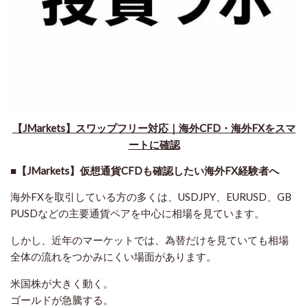
【JMarkets】スワップフリー対応｜海外CFD・海外FXをスマ
ートに確認
■【JMarkets】仮想通貨CFDも確認したい海外FX経験者へ
海外FXを取引している方の多くは、USDJPY、EURUSD、GB
PUSDなどの主要通貨ペアを中心に相場を見ています。
しかし、近年のマーケットでは、為替だけを見ていても相場
全体の流れをつかみにくい場面があります。
米国株が大きく動く。
ゴールドが急騰する。