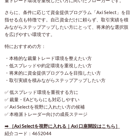
量トレード環境を重視したい方に向いたブローカーです。
さらに、条件に応じて資金提供プログラム「Axi Select」を目
指せる点も特徴です。自己資金だけに頼らず、取引実績を積
みながらステップアップしたい方にとって、将来的な選択肢
を広げやすい環境です。
特におすすめの方：
・本格的な裁量トレード環境を整えたい方
・低スプレッドや約定環境を重視したい方
・将来的に資金提供プログラムを目指したい方
・取引実績を積みながらステップアップしたい方
✅ 低スプレッド環境を重視する方に
✅ 裁量・EAどちらにも対応しやすい
✅ Axi Selectを視野に入れたい方の候補
✅ 本格派トレーダー向けの成長ステージ
➡ ［Axi Selectを視野に入れる｜Axi 口座開設はこちら］
紹介コード：4652044