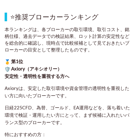
⭐
推奨ブローカーランキング
本ランキングは、各ブローカーの取引環境、取引コスト、銘
柄仕様、過去データでの検証結果、ロット計算の安定性など
を総合的に確認し、現時点で比較候補として見ておきたいブ
ローカーの目安として整理したものです
。
第1位
Axiory（アキシオリー）
安定性・透明性を重視する方へ
Axioryは、安定した取引環境や資金管理の透明性を重視した
い方に向いたブローカーです。
日経225CFD、為替、ゴールド、EA運用などを、落ち着いた
環境で検証・運用したい方にとって、まず候補に入れたいバ
ランス型のブローカーです。
特におすすめの方：