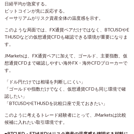
日経平均が急変する。
ビットコインが先に反応する。
イーサリアムがリスク資産全体の温度感を示す。
このような局面では、FX通貨ペアだけではなく、BTCUSDやE
THUSDなどの仮想通貨CFDも確認できる環境が重要になりま
す。
JMarketsは、FX通貨ペアに加えて、ゴールド、主要指数、仮
想通貨CFDまで確認しやすい海外FX・海外CFDブローカーで
す。
「ドル円だけでは相場を判断しにくい」
「ゴールドや指数だけでなく、仮想通貨CFDも同じ環境で確
認したい」
「BTCUSDやETHUSDを比較口座で見ておきたい」
このように考えるトレード経験者にとって、JMarketsは比較
候補に入れたい取引環境です。
■BTCUSD・ETHUSDはリスク資産の温度感を確認する材料に