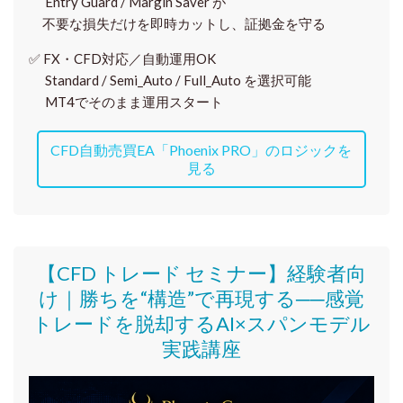
Entry Guard / Margin Saver が
不要な損失だけを即時カットし、証拠金を守る
✅
FX・CFD対応／自動運用OK
Standard / Semi_Auto / Full_Auto を選択可能
MT4でそのまま運用スタート
CFD自動売買EA「Phoenix PRO」のロジックを
見る
【CFD トレード セミナー】
経験者向
け｜
勝ちを“構造”で再現する──感覚
トレードを脱却するAI×スパンモデル
実践講座