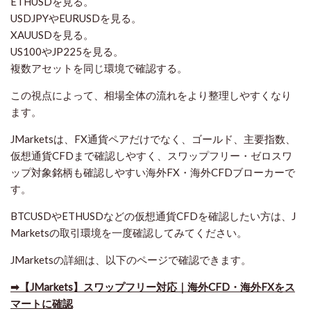
ETHUSDを見る。
USDJPYやEURUSDを見る。
XAUUSDを見る。
US100やJP225を見る。
複数アセットを同じ環境で確認する。
この視点によって、相場全体の流れをより整理しやすくなり
ます。
JMarketsは、FX通貨ペアだけでなく、ゴールド、主要指数、
仮想通貨CFDまで確認しやすく、スワップフリー・ゼロスワ
ップ対象銘柄も確認しやすい海外FX・海外CFDブローカーで
す。
BTCUSDやETHUSDなどの仮想通貨CFDを確認したい方は、J
Marketsの取引環境を一度確認してみてください。
JMarketsの詳細は、以下のページで確認できます。
➡​【JMarkets】スワップフリー対応｜海外CFD・海外FXをス
マートに確認