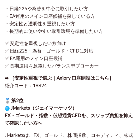
・日経225や為替を中心に取引したい方
・EA運用のメイン口座候補を探している方
・安定性と透明性を重視したい方
・長期的に使いやすい取引環境を準備したい方
✅ 安定性を重視したい方向け
✅ 日経225・為替・ゴールド・CFDに対応
✅ EA運用のメイン口座候補
✅ 長期運用を意識したバランス型ブローカー
➡ ［安定性重視で選ぶ｜Axiory 口座開設はこちら］
紹介コード：19824
第2位
JMarkets（ジェイマーケッツ）
FX・ゴールド・指数・仮想通貨CFDを、スワップ負担を抑え
て確認したい方
へ
JMarketsは、FX、ゴールド、株価指数、コモディティ、株式