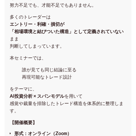
努力不足でも、才能不足でもありません。
多くのトレーダーは
エントリー・利確・損切が
「相場環境と結びついた構造」として定義されていない
まま
判断してしまっています。
本セミナーでは、
誰が見ても同じ結論に至る
再現可能なトレード設計
をテーマに、
AI投資分析 × スパンモデル
を用いて
感覚や裁量を排除したトレード構造を体系的に整理しま
す。
【開催概要】
形式
：オンライン（Zoom）