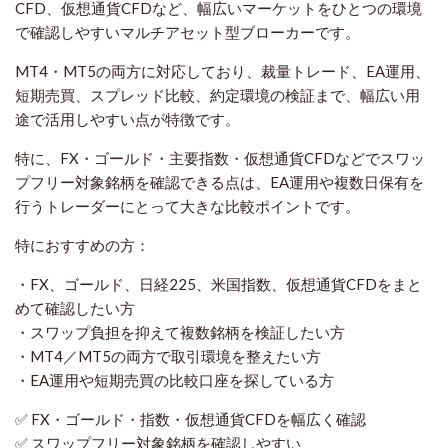
CFD、仮想通貨CFDなど、幅広いマーケットをひとつの環境
で確認しやすいマルチアセット型ブローカーです。
MT4・MT5の両方に対応しており、裁量トレード、EA運用、
短期売買、スプレッド比較、約定環境の検証まで、幅広い用
途で活用しやすい点が特徴です。
特に、FX・ゴールド・主要指数・仮想通貨CFDなどでスワッ
プフリー対象銘柄を確認できる点は、EA運用や複数日保有を
行うトレーダーにとって大きな比較ポイントです。
特におすすめの方：
・FX、ゴールド、日経225、米国指数、仮想通貨CFDをまと
めて確認したい方
・スワップ負担を抑えて複数銘柄を検証したい方
・MT4／MT5の両方で取引環境を整えたい方
・EA運用や短期売買の比較口座を探している方
✅ FX・ゴールド・指数・仮想通貨CFDを幅広く確認
✅ スワップフリー対象銘柄を確認しやすい