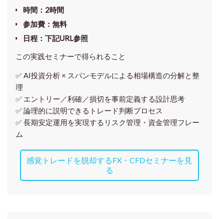
時間
：2時間
参加費
：無料
日程
：下記URL参照
この実践セミナーで得られること
✅ AI投資分析 × スパンモデルによる相場構造の分解と整
理
✅ エントリー／利確／損切を事前定義する設計思考
✅ 論理的に説明できるトレード判断プロセス
✅ 長期安定運用を実現するリスク管理・資金管理フレー
ム
感覚トレードを脱却するFX・CFDセミナーを見
る