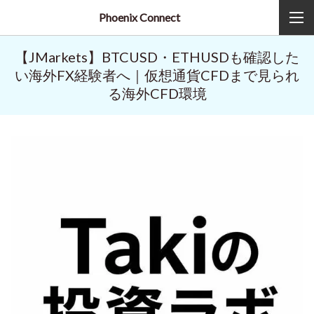
Phoenix Connect
【JMarkets】BTCUSD・ETHUSDも確認した
い海外FX経験者へ｜仮想通貨CFDまで見られ
る海外CFD環境