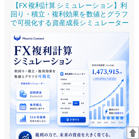
【FX 複利計算 シミュレーション】利
回り・積立・複利効果を数値とグラフ
で可視化する資産成長シミュレーター