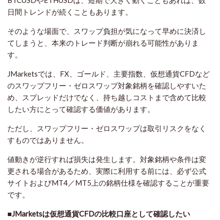
BTCUSDやETHUSDは、短期で大きく動くこともあれば、数
日間トレンドが続くこともあります。
そのような場面で、スワップ負担が気になって早めに決済し
てしまうと、本来のトレード判断が崩れる可能性がありま
す。
JMarketsでは、FX、ゴールド、主要指数、仮想通貨CFDなど
のスワップフリー・ゼロスワップ対象銘柄を確認しやすいた
め、スプレッドだけでなく、持ち越しコストまで含めて比較
したい方にとって確認する価値があります。
ただし、スワップフリー・ゼロスワップは取引リスクをなく
すものではありません。
値動きが逆行すれば損失は発生します。対象銘柄や条件は変
更される場合があるため、実際に利用する前には、必ず公式
サイトおよびMT4／MT5上の銘柄仕様を確認することが重要
です。
■JMarketsは仮想通貨CFDの比較口座として確認したい