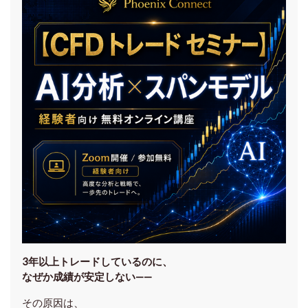
3年以上トレードしているのに、
なぜか成績が安定しない——
その原因は、