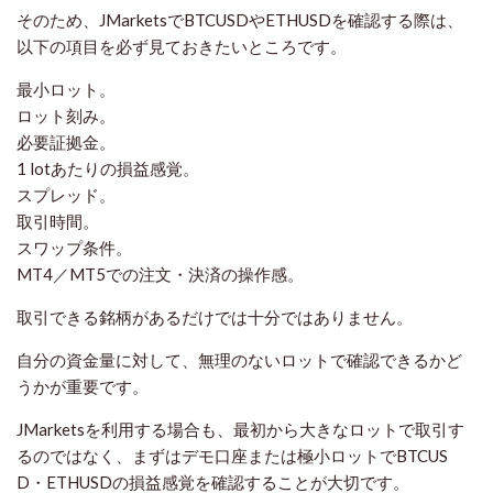
そのため、JMarketsでBTCUSDやETHUSDを確認する際は、
以下の項目を必ず見ておきたいところです。
最小ロット。
ロット刻み。
必要証拠金。
1 lotあたりの損益感覚。
スプレッド。
取引時間。
スワップ条件。
MT4／MT5での注文・決済の操作感。
取引できる銘柄があるだけでは十分ではありません。
自分の資金量に対して、無理のないロットで確認できるかど
うかが重要です。
JMarketsを利用する場合も、最初から大きなロットで取引す
るのではなく、まずはデモ口座または極小ロットでBTCUS
D・ETHUSDの損益感覚を確認することが大切です。