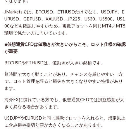
くなります。
JMarketsでは、BTCUSD、ETHUSDだけでなく、USDJPY、E
URUSD、GBPUSD、XAUUSD、JP225、US30、US500、US1
00なども確認しやすいため、複数アセットを同じMT4／MT5
環境で見たい方に向いています。
■仮想通貨CFDは値動きが大きいからこそ、ロット仕様の確認
が重要
BTCUSDやETHUSDは、値動きが大きい銘柄です。
短時間で大きく動くことがあり、チャンスを感じやすい一方
で、ロット管理を誤ると損失も大きくなりやすい特徴があり
ます。
海外FXに慣れている方でも、仮想通貨CFDでは損益感覚が大
きく異なる場合があります。
USDJPYやEURUSDと同じ感覚でロットを入れると、想定以上
に含み損や損切り額が大きくなることがあります。