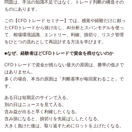
問題は、手法の知識不足ではなく、トレード判断の構造その
ものにあります。
この【CFD トレード セミナー】では、感覚や経験だけに頼っ
たCFDトレードから抜け出し、AI分析とスパンモデルを使っ
て、相場環境認識、エントリー、利確、損切り、リスク管理
をひとつの流れとして再設計する方法を学びます。
■なぜ、経験者ほどCFDトレードで資金を残せないのか
CFDトレードで資金が残らない最大の原因は、勝率の低さで
はありません。
多くの場合、本当の原因は「判断基準が毎回変わること」で
す。
ある日は短期足のサインで入る。
別の日はニュースを見て入る。
含み益が出ると早く利確したくなる。
含み損になると、損切りを先延ばししたくなる。
大きく負けた後は、取り返すためにロットを上げたくなる。