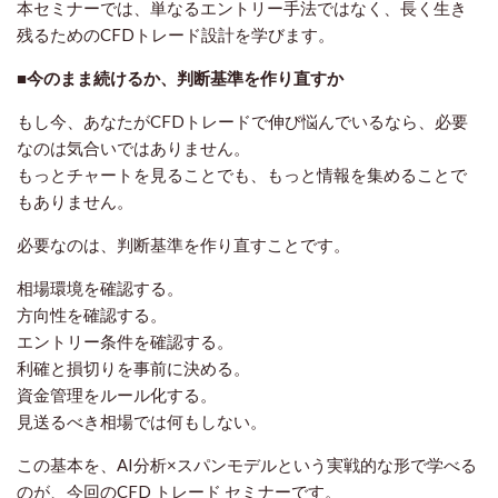
本セミナーでは、単なるエントリー手法ではなく、長く生き
残るためのCFDトレード設計を学びます。
■今のまま続けるか、判断基準を作り直すか
もし今、あなたがCFDトレードで伸び悩んでいるなら、必要
なのは気合いではありません。
もっとチャートを見ることでも、もっと情報を集めることで
もありません。
必要なのは、判断基準を作り直すことです。
相場環境を確認する。
方向性を確認する。
エントリー条件を確認する。
利確と損切りを事前に決める。
資金管理をルール化する。
見送るべき相場では何もしない。
この基本を、AI分析×スパンモデルという実戦的な形で学べる
のが、今回のCFD トレード セミナーです。