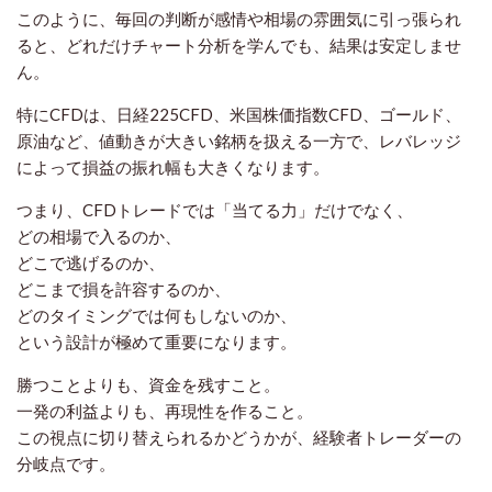
このように、毎回の判断が感情や相場の雰囲気に引っ張られ
ると、どれだけチャート分析を学んでも、結果は安定しませ
ん。
特にCFDは、日経225CFD、米国株価指数CFD、ゴールド、
原油など、値動きが大きい銘柄を扱える一方で、レバレッジ
によって損益の振れ幅も大きくなります。
つまり、CFDトレードでは「当てる力」だけでなく、
どの相場で入るのか、
どこで逃げるのか、
どこまで損を許容するのか、
どのタイミングでは何もしないのか、
という設計が極めて重要になります。
勝つことよりも、資金を残すこと。
一発の利益よりも、再現性を作ること。
この視点に切り替えられるかどうかが、経験者トレーダーの
分岐点です。