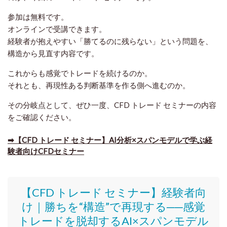
参加は無料です。
オンラインで受講できます。
経験者が抱えやすい「勝てるのに残らない」という問題を、
構造から見直す内容です。
これからも感覚でトレードを続けるのか。
それとも、再現性ある判断基準を作る側へ進むのか。
その分岐点として、ぜひ一度、CFD トレード セミナーの内容
をご確認ください。
➡【CFD トレード セミナー】AI分析×スパンモデルで学ぶ経
験者向けCFDセミナー
【CFD トレード セミナー】
経験者向
け｜
勝ちを“構造”で再現する──感覚
トレードを脱却するAI×スパンモデル