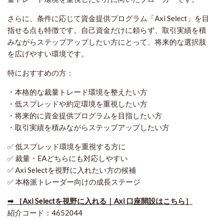
さらに、条件に応じて資金提供プログラム「Axi Select」を目
指せる点も特徴です。自己資金だけに頼らず、取引実績を積
みながらステップアップしたい方にとって、将来的な選択肢
を広げやすい環境です。
特におすすめの方：
・本格的な裁量トレード環境を整えたい方
・低スプレッドや約定環境を重視したい方
・将来的に資金提供プログラムを目指したい方
・取引実績を積みながらステップアップしたい方
✅ 低スプレッド環境を重視する方に
✅ 裁量・EAどちらにも対応しやすい
✅ Axi Selectを視野に入れたい方の候補
✅ 本格派トレーダー向けの成長ステージ
➡ ［Axi Selectを視野に入れる｜Axi 口座開設はこちら］
紹介コード：4652044