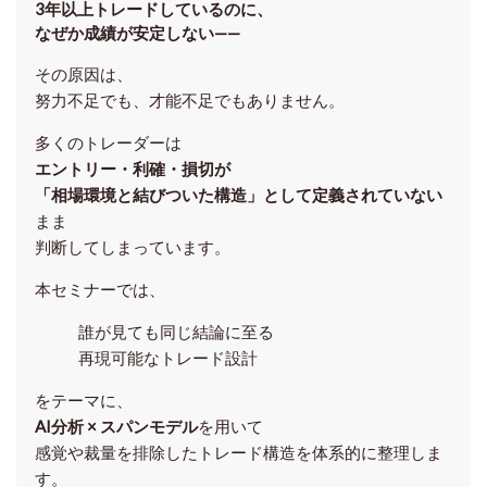
3年以上トレードしているのに、
なぜか成績が安定しない——
その原因は、
努力不足でも、才能不足でもありません。
多くのトレーダーは
エントリー・利確・損切が
「相場環境と結びついた構造」として定義されていない
まま
判断してしまっています。
本セミナーでは、
誰が見ても同じ結論に至る
再現可能なトレード設計
をテーマに、
AI分析 × スパンモデル
を用いて
感覚や裁量を排除したトレード構造を体系的に整理しま
す。