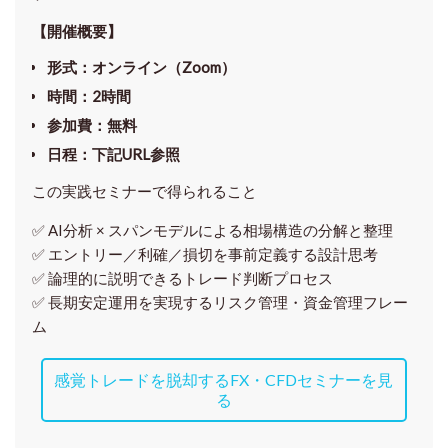
【開催概要】
形式
：オンライン（Zoom）
時間
：2時間
参加費
：無料
日程
：下記URL参照
この実践セミナーで得られること
✅ AI分析 × スパンモデルによる相場構造の分解と整理
✅ エントリー／利確／損切を事前定義する設計思考
✅ 論理的に説明できるトレード判断プロセス
✅ 長期安定運用を実現するリスク管理・資金管理フレー
ム
感覚トレードを脱却するFX・CFDセミナーを見
る