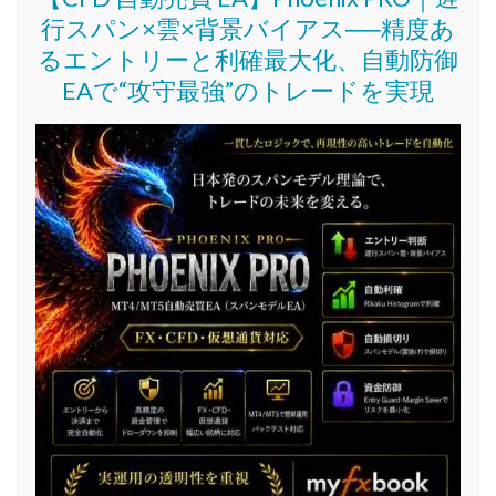
行スパン×雲×背景バイアス──精度あ
るエントリーと利確最大化、自動防御
EAで“攻守最強”のトレードを実現