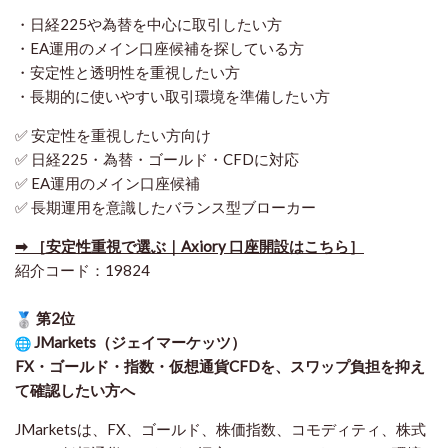
・日経225や為替を中心に取引したい方
・EA運用のメイン口座候補を探している方
・安定性と透明性を重視したい方
・長期的に使いやすい取引環境を準備したい方
✅ 安定性を重視したい方向け
✅ 日経225・為替・ゴールド・CFDに対応
✅ EA運用のメイン口座候補
✅ 長期運用を意識したバランス型ブローカー
➡ ［安定性重視で選ぶ｜Axiory 口座開設はこちら］
紹介コード：19824
第2位
JMarkets（ジェイマーケッツ）
FX・ゴールド・指数・仮想通貨CFDを、スワップ負担を抑え
て確認したい方
へ
JMarketsは、FX、ゴールド、株価指数、コモディティ、株式