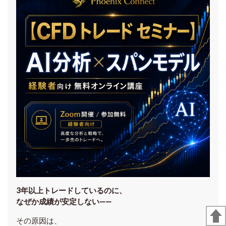
3年以上トレードしているのに、
なぜか成績が安定しない——
その原因は、