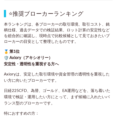
⭐
推奨ブローカーランキング
本ランキングは、各ブローカーの取引環境、取引コスト、銘
柄仕様、過去データでの検証結果、ロット計算の安定性など
を総合的に確認し、現時点で比較候補として見ておきたいブ
ローカーの目安として整理したものです
。
第1位
Axiory（アキシオリー）
安定性・透明性を重視する方へ
Axioryは、安定した取引環境や資金管理の透明性を重視した
い方に向いたブローカーです。
日経225CFD、為替、ゴールド、EA運用などを、落ち着いた
環境で検証・運用したい方にとって、まず候補に入れたいバ
ランス型のブローカーです。
特におすすめの方：