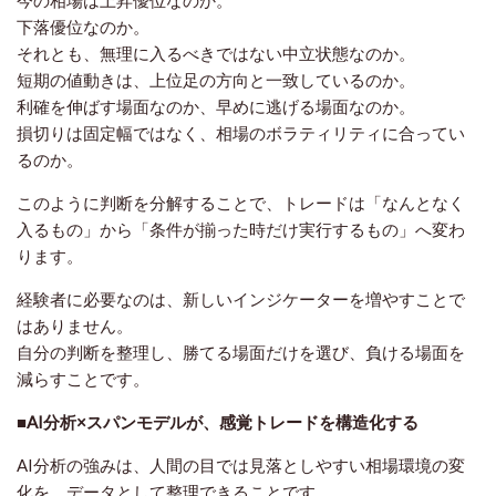
今の相場は上昇優位なのか。
下落優位なのか。
それとも、無理に入るべきではない中立状態なのか。
短期の値動きは、上位足の方向と一致しているのか。
利確を伸ばす場面なのか、早めに逃げる場面なのか。
損切りは固定幅ではなく、相場のボラティリティに合ってい
るのか。
このように判断を分解することで、トレードは「なんとなく
入るもの」から「条件が揃った時だけ実行するもの」へ変わ
ります。
経験者に必要なのは、新しいインジケーターを増やすことで
はありません。
自分の判断を整理し、勝てる場面だけを選び、負ける場面を
減らすことです。
■AI分析×スパンモデルが、感覚トレードを構造化する
AI分析の強みは、人間の目では見落としやすい相場環境の変
化を、データとして整理できることです。