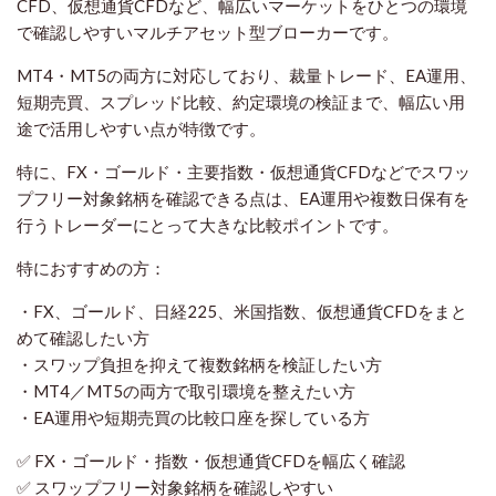
CFD、仮想通貨CFDなど、幅広いマーケットをひとつの環境
で確認しやすいマルチアセット型ブローカーです。
MT4・MT5の両方に対応しており、裁量トレード、EA運用、
短期売買、スプレッド比較、約定環境の検証まで、幅広い用
途で活用しやすい点が特徴です。
特に、FX・ゴールド・主要指数・仮想通貨CFDなどでスワッ
プフリー対象銘柄を確認できる点は、EA運用や複数日保有を
行うトレーダーにとって大きな比較ポイントです。
特におすすめの方：
・FX、ゴールド、日経225、米国指数、仮想通貨CFDをまと
めて確認したい方
・スワップ負担を抑えて複数銘柄を検証したい方
・MT4／MT5の両方で取引環境を整えたい方
・EA運用や短期売買の比較口座を探している方
✅ FX・ゴールド・指数・仮想通貨CFDを幅広く確認
✅ スワップフリー対象銘柄を確認しやすい