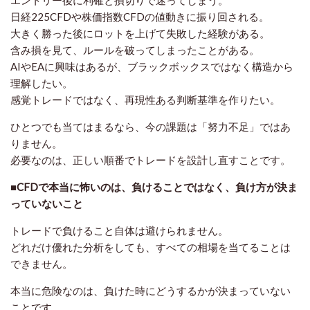
エントリー後に利確と損切りで迷ってしまう。
日経225CFDや株価指数CFDの値動きに振り回される。
大きく勝った後にロットを上げて失敗した経験がある。
含み損を見て、ルールを破ってしまったことがある。
AIやEAに興味はあるが、ブラックボックスではなく構造から
理解したい。
感覚トレードではなく、再現性ある判断基準を作りたい。
ひとつでも当てはまるなら、今の課題は「努力不足」ではあ
りません。
必要なのは、正しい順番でトレードを設計し直すことです。
■CFDで本当に怖いのは、負けることではなく、負け方が決ま
っていないこと
トレードで負けること自体は避けられません。
どれだけ優れた分析をしても、すべての相場を当てることは
できません。
本当に危険なのは、負けた時にどうするかが決まっていない
ことです。