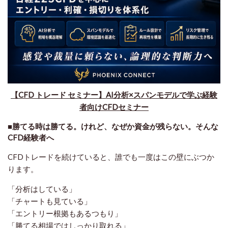
【CFD トレード セミナー】AI分析×スパンモデルで学ぶ経験
者向けCFDセミナー
■勝てる時は勝てる。けれど、なぜか資金が残らない。そんな
CFD経験者へ
CFDトレードを続けていると、誰でも一度はこの壁にぶつか
ります。
「分析はしている」
「チャートも見ている」
「エントリー根拠もあるつもり」
「勝てる相場ではしっかり取れる」