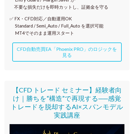
不要な損失だけを即時カットし、証拠金を守る
✅
FX・CFD対応／自動運用OK
Standard / Semi_Auto / Full_Auto を選択可能
MT4でそのまま運用スタート
CFD自動売買EA「Phoenix PRO」のロジックを
見る
【CFD トレード セミナー】
経験者向
け｜
勝ちを“構造”で再現する──感覚
トレードを脱却するAI×スパンモデル
実践講座