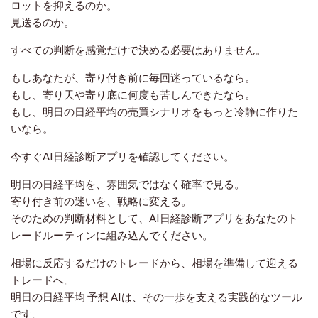
ロットを抑えるのか。
見送るのか。
すべての判断を感覚だけで決める必要はありません。
もしあなたが、寄り付き前に毎回迷っているなら。
もし、寄り天や寄り底に何度も苦しんできたなら。
もし、明日の日経平均の売買シナリオをもっと冷静に作りた
いなら。
今すぐAI日経診断アプリを確認してください。
明日の日経平均を、雰囲気ではなく確率で見る。
寄り付き前の迷いを、戦略に変える。
そのための判断材料として、AI日経診断アプリをあなたのト
レードルーティンに組み込んでください。
相場に反応するだけのトレードから、相場を準備して迎える
トレードへ。
明日の日経平均 予想 AIは、その一歩を支える実践的なツール
です。