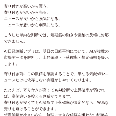
寄り付きが高いから買う。
寄り付きが安いから売る。
ニュースが良いから強気になる。
ニュースが悪いから弱気になる。
こうした単純な判断では、短期筋の動きや需給の反転に対応
できません。
AI日経診断アプリは、明日の日経平均について、AIが複数の
市場データを解析し、上昇確率・下落確率・想定値幅を提示
します。
寄り付き前にこの数値を確認することで、単なる気配値やニ
ュースだけに依存しない判断がしやすくなります。
たとえば、寄り付きが高くてもAI診断で上昇確率が弱けれ
ば、高値追いを控える判断ができます。
寄り付きが安くてもAI診断で下落確率が限定的なら、安易な
売りを避けることができます。
想定値幅が小さいなら、無理に大きな値幅を狙わない戦略を