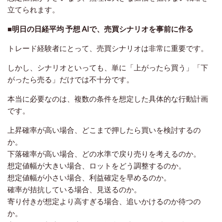
立てられます。
■明日の日経平均 予想 AIで、売買シナリオを事前に作る
トレード経験者にとって、売買シナリオは非常に重要です。
しかし、シナリオといっても、単に「上がったら買う」「下
がったら売る」だけでは不十分です。
本当に必要なのは、複数の条件を想定した具体的な行動計画
です。
上昇確率が高い場合、どこまで押したら買いを検討するの
か。
下落確率が高い場合、どの水準で戻り売りを考えるのか。
想定値幅が大きい場合、ロットをどう調整するのか。
想定値幅が小さい場合、利益確定を早めるのか。
確率が拮抗している場合、見送るのか。
寄り付きが想定より高すぎる場合、追いかけるのか待つの
か。