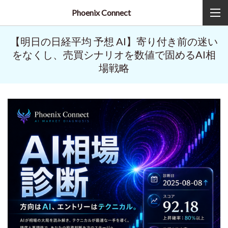
Phoenix Connect
【明日の日経平均 予想 AI】寄り付き前の迷い
をなくし、売買シナリオを数値で固めるAI相
場戦略