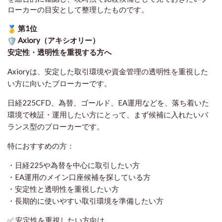
ローカーの目安として整理したものです
。
第1位
Axiory（アキシオリー）
安定性・透明性を重視する方へ
Axioryは、安定した取引環境や資金管理の透明性を重視した
い方に向いたブローカーです。
日経225CFD、為替、ゴールド、EA運用などを、落ち着いた
環境で検証・運用したい方にとって、まず候補に入れたいバ
ランス型のブローカーです。
特におすすめの方：
・日経225や為替を中心に取引したい方
・EA運用のメイン口座候補を探している方
・安定性と透明性を重視したい方
・長期的に使いやすい取引環境を準備したい方
✅ 安定性を重視したい方向け