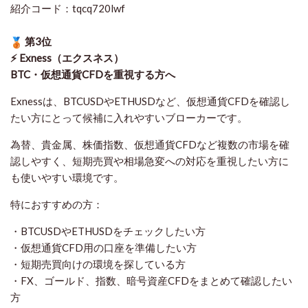
紹介コード：tqcq720lwf
第3位
⚡ Exness（エクスネス）
BTC・仮想通貨CFDを重視する方へ
Exnessは、BTCUSDやETHUSDなど、仮想通貨CFDを確認し
たい方にとって候補に入れやすいブローカーです。
為替、貴金属、株価指数、仮想通貨CFDなど複数の市場を確
認しやすく、短期売買や相場急変への対応を重視したい方に
も使いやすい環境です。
特におすすめの方：
・BTCUSDやETHUSDをチェックしたい方
・仮想通貨CFD用の口座を準備したい方
・短期売買向けの環境を探している方
・FX、ゴールド、指数、暗号資産CFDをまとめて確認したい
方