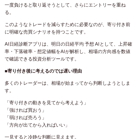
一度負けると取り返そうとして、さらにエントリーを重ね
る。
このようなトレードを減らすために必要なのが、寄り付き前
に明確な売買シナリオを持つことです。
AI日経診断アプリは、明日の日経平均 予想 AIとして、上昇確
率・下落確率・想定値幅をAIが解析し、相場の方向感を数値
で確認できる投資分析ツールです。
■寄り付き後に考えるのでは遅い理由
多くのトレーダーは、相場が始まってから判断しようとしま
す。
「寄り付きの動きを見てから考えよう」
「強ければ買おう」
「弱ければ売ろう」
「方向が出てから入ればいい」
一見すると冷静な判断に見えます。