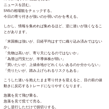
ニュースを読む。
SNSの相場観をチェックする。
今日の寄り付きが強いのか弱いのかを考える。
しかし、情報を集めれば集めるほど、逆に迷いが強くなるこ
とがあります。
「米国株は強いが、日経平均はすでに織り込み済みではない
か」
「先物は高いが、寄り天になるのではないか」
「為替は円安だが、半導体株が弱い」
「買いたいが、上値余地がどれくらいあるのか分からない」
「売りたいが、踏み上げられるリスクもある」
こうした迷いを抱えたまま寄り付きを迎えると、目の前の値
動きに反応するトレードになりやすくなります。
急騰を見て飛び乗る。
急落を見て慌てて売る。
少し逆行しただけで損切りする。