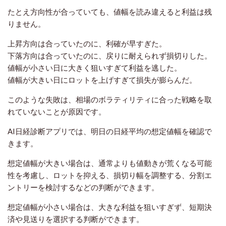
たとえ方向性が合っていても、値幅を読み違えると利益は残
りません。
上昇方向は合っていたのに、利確が早すぎた。
下落方向は合っていたのに、戻りに耐えられず損切りした。
値幅が小さい日に大きく狙いすぎて利益を逃した。
値幅が大きい日にロットを上げすぎて損失が膨らんだ。
このような失敗は、相場のボラティリティに合った戦略を取
れていないことが原因です。
AI日経診断アプリでは、明日の日経平均の想定値幅を確認で
きます。
想定値幅が大きい場合は、通常よりも値動きが荒くなる可能
性を考慮し、ロットを抑える、損切り幅を調整する、分割エ
ントリーを検討するなどの判断ができます。
想定値幅が小さい場合は、大きな利益を狙いすぎず、短期決
済や見送りを選択する判断ができます。