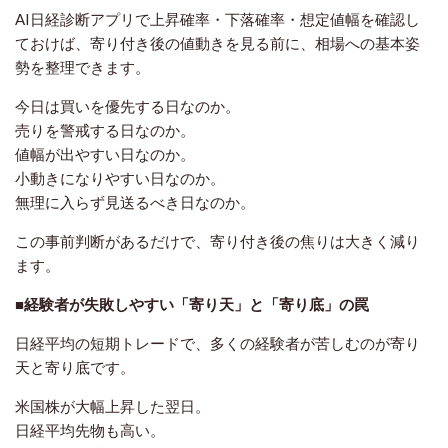
AI日経診断アプリで上昇確率・下落確率・想定値幅を確認し
ておけば、寄り付き後の値動きを見る前に、相場への基本姿
勢を整理できます。
今日は買いを優先する日なのか。
売りを警戒する日なのか。
値幅が出やすい日なのか。
小動きになりやすい日なのか。
無理に入らず見送るべき日なのか。
この事前判断があるだけで、寄り付き後の焦りは大きく減り
ます。
■経験者が失敗しやすい「寄り天」と「寄り底」の罠
日経平均の短期トレードで、多くの経験者が苦しむのが寄り
天と寄り底です。
米国株が大幅上昇した翌日。
日経平均先物も高い。