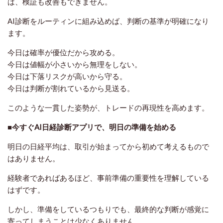
は、検証も改善もできません。
AI診断をルーティンに組み込めば、判断の基準が明確になり
ます。
今日は確率が優位だから攻める。
今日は値幅が小さいから無理をしない。
今日は下落リスクが高いから守る。
今日は判断が割れているから見送る。
このような一貫した姿勢が、トレードの再現性を高めます。
■今すぐAI日経診断アプリで、明日の準備を始める
明日の日経平均は、取引が始まってから初めて考えるもので
はありません。
経験者であればあるほど、事前準備の重要性を理解している
はずです。
しかし、準備をしているつもりでも、最終的な判断が感覚に
寄ってしまうことは少なくありません。