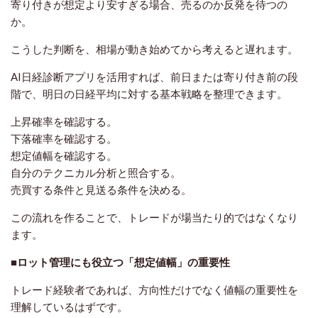
寄り付きが想定より安すぎる場合、売るのか反発を待つの
か。
こうした判断を、相場が動き始めてから考えると遅れます。
AI日経診断アプリを活用すれば、前日または寄り付き前の段
階で、明日の日経平均に対する基本戦略を整理できます。
上昇確率を確認する。
下落確率を確認する。
想定値幅を確認する。
自分のテクニカル分析と照合する。
売買する条件と見送る条件を決める。
この流れを作ることで、トレードが場当たり的ではなくなり
ます。
■ロット管理にも役立つ「想定値幅」の重要性
トレード経験者であれば、方向性だけでなく値幅の重要性を
理解しているはずです。