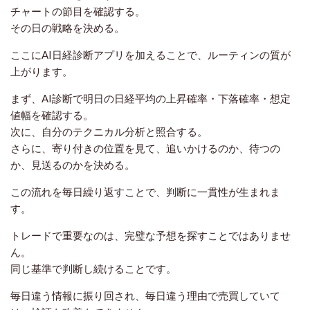
チャートの節目を確認する。
その日の戦略を決める。
ここにAI日経診断アプリを加えることで、ルーティンの質が
上がります。
まず、AI診断で明日の日経平均の上昇確率・下落確率・想定
値幅を確認する。
次に、自分のテクニカル分析と照合する。
さらに、寄り付きの位置を見て、追いかけるのか、待つの
か、見送るのかを決める。
この流れを毎日繰り返すことで、判断に一貫性が生まれま
す。
トレードで重要なのは、完璧な予想を探すことではありませ
ん。
同じ基準で判断し続けることです。
毎日違う情報に振り回され、毎日違う理由で売買していて