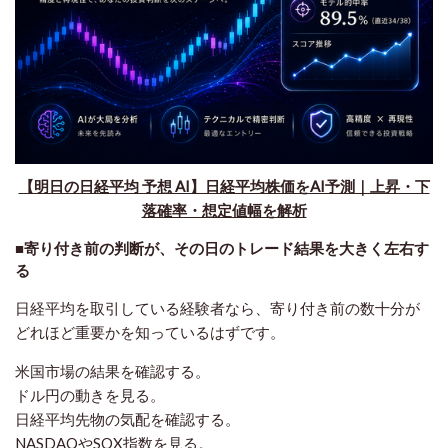
【明日の日経平均 予想 AI】日経平均株価をAI予測｜上昇・下
落確率・想定値幅を解析
■寄り付き前の判断が、その日のトレード結果を大きく左右す
る
日経平均を取引している経験者なら、寄り付き前の数十分が
どれほど重要かを知っているはずです。
米国市場の結果を確認する。
ドル円の動きを見る。
日経平均先物の気配を確認する。
NASDAQやSOX指数を見る。